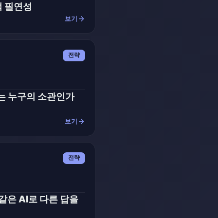
적 필연성
arrow_forward
보기
전략
I는 누구의 소관인가
arrow_forward
보기
전략
같은 AI로 다른 답을