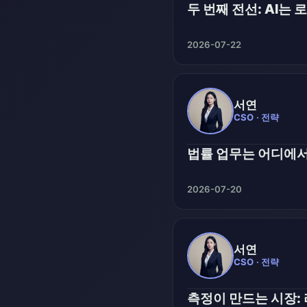
두 번째 전선: AI는
2026-07-22
서연
CSO · 전략
법률 업무는 어디에
2026-07-20
서연
CSO · 전략
측정이 만드는 시장: 