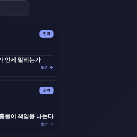
전략
가 언제 알리는가
arrow_forward
보기
전략
산출물이 책임을 나눈다
arrow_forward
보기