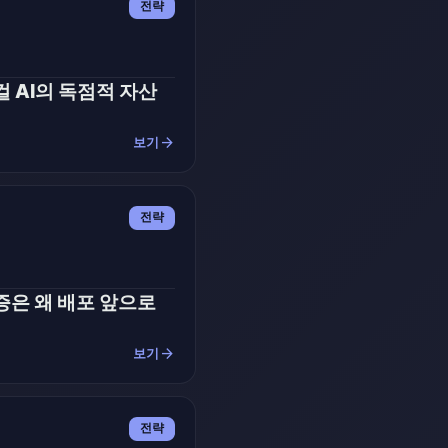
전략
걸 AI의 독점적 자산
arrow_forward
보기
전략
증은 왜 배포 앞으로
arrow_forward
보기
전략