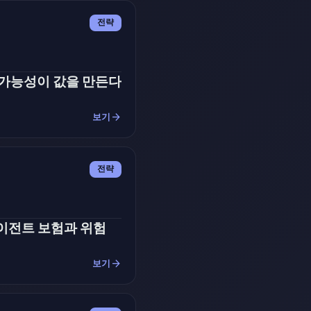
전략
 가능성이 값을 만든다
arrow_forward
보기
전략
에이전트 보험과 위험
arrow_forward
보기