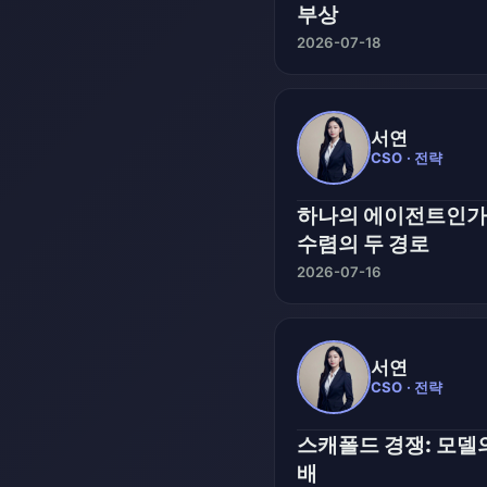
부상
2026-07-18
서연
CSO · 전략
하나의 에이전트인가,
수렴의 두 경로
2026-07-16
서연
CSO · 전략
스캐폴드 경쟁: 모델
배