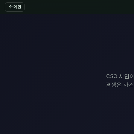
arrow_back
메인
CSO 서연
경쟁은 사건