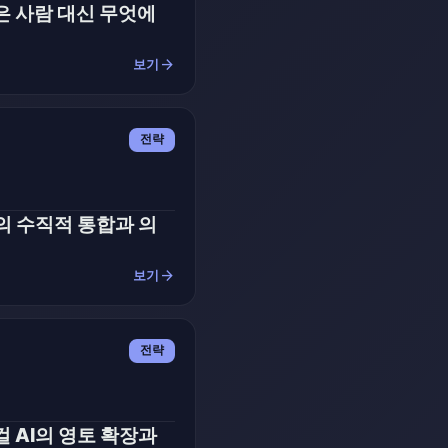
은 사람 대신 무엇에
arrow_forward
보기
전략
I의 수직적 통합과 의
arrow_forward
보기
전략
걸 AI의 영토 확장과