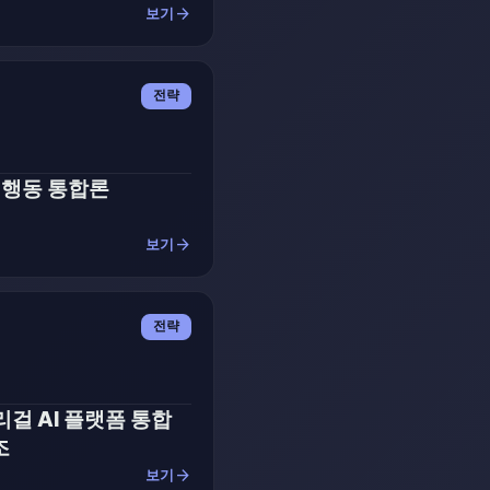
arrow_forward
보기
전략
I 행동 통합론
arrow_forward
보기
전략
리걸 AI 플랫폼 통합
조
arrow_forward
보기