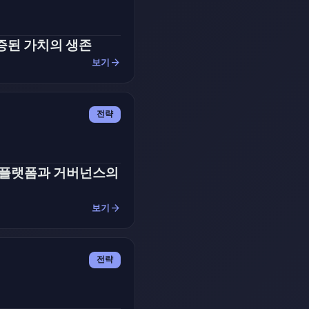
증된 가치의 생존
arrow_forward
보기
전략
I 플랫폼과 거버넌스의
arrow_forward
보기
전략