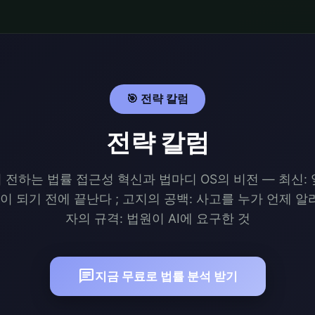
🎯 전략 칼럼
전략 칼럼
이 전하는 법률 접근성 혁신과 법마디 OS의 비전 — 최신: 
이 되기 전에 끝난다 ; 고지의 공백: 사고를 누가 언제 알리
자의 규격: 법원이 AI에 요구한 것
chat
지금 무료로 법률 분석 받기