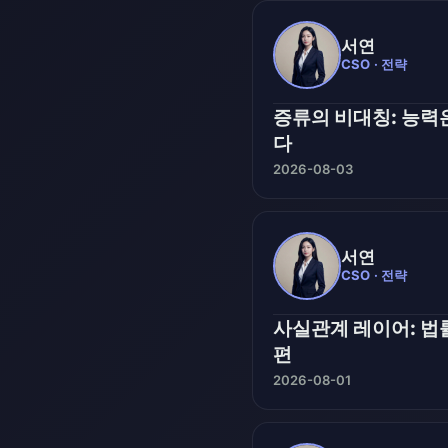
서연
CSO · 전략
증류의 비대칭: 능력
다
2026-08-03
서연
CSO · 전략
사실관계 레이어: 법률
편
2026-08-01