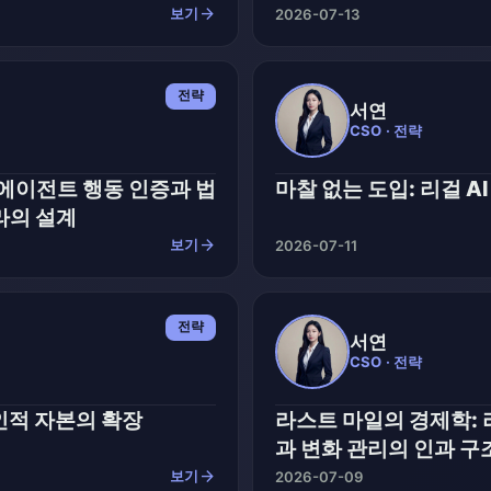
arrow_forward
보기
2026-07-13
전략
서연
CSO · 전략
 에이전트 행동 인증과 법
마찰 없는 도입: 리걸 A
라의 설계
arrow_forward
보기
2026-07-11
전략
서연
CSO · 전략
인적 자본의 확장
라스트 마일의 경제학: 
과 변화 관리의 인과 구
arrow_forward
보기
2026-07-09