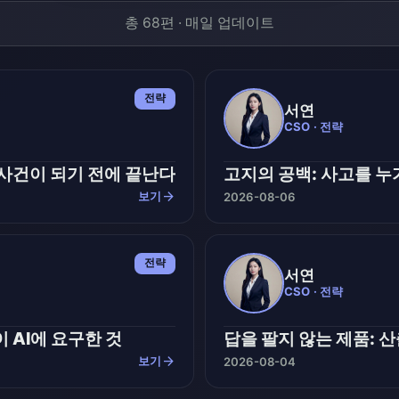
총 68편 · 매일 업데이트
전략
서연
CSO · 전략
 사건이 되기 전에 끝난다
고지의 공백: 사고를 누
arrow_forward
보기
2026-08-06
전략
서연
CSO · 전략
 AI에 요구한 것
답을 팔지 않는 제품: 
arrow_forward
보기
2026-08-04