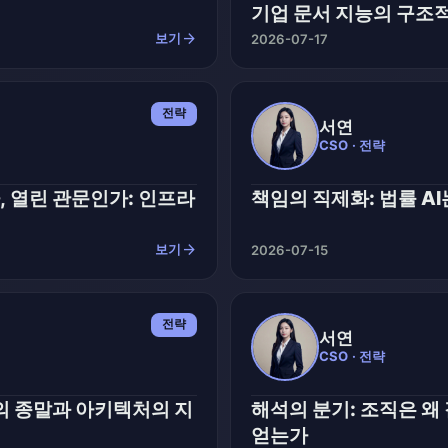
기업 문서 지능의 구조
arrow_forward
보기
2026-07-17
전략
서연
CSO · 전략
 열린 관문인가: 인프라
책임의 직제화: 법률 A
arrow_forward
보기
2026-07-15
전략
서연
CSO · 전략
의 종말과 아키텍처의 지
해석의 분기: 조직은 왜 
얻는가