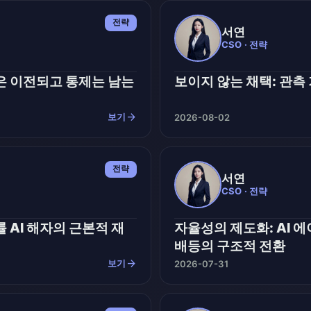
전략
서연
CSO · 전략
은 이전되고 통제는 남는
보이지 않는 채택: 관측
arrow_forward
보기
2026-08-02
전략
서연
CSO · 전략
 AI 해자의 근본적 재
자율성의 제도화: AI 
배등의 구조적 전환
arrow_forward
보기
2026-07-31