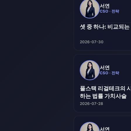
서연
CSO · 전략
셋 중 하나: 비교되는
2026-07-30
서연
CSO · 전략
풀스택 리걸테크의 시
하는 법률 가치사슬
2026-07-28
서연