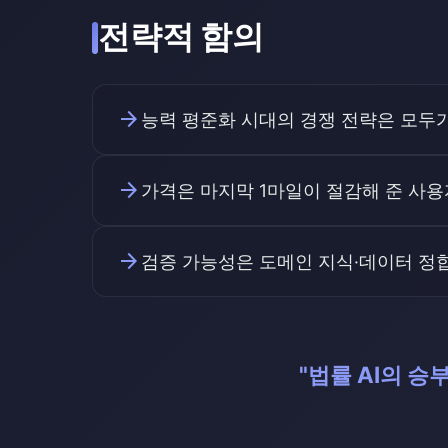
전략적 함의
arrow_forward
능력 평준화 시대의 경쟁 전략은 모두가 
arrow_forward
가격은 마지막 1마일이 절감해 준 사용
arrow_forward
검증 가능성은 도메인 지식·데이터 정합
"법률 AI의 승