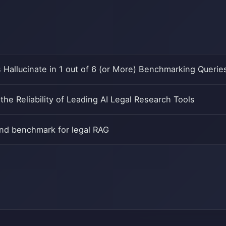
s Hallucinate in 1 out of 6 (or More) Benchmarking Querie
he Reliability of Leading AI Legal Research Tools
nd benchmark for legal RAG