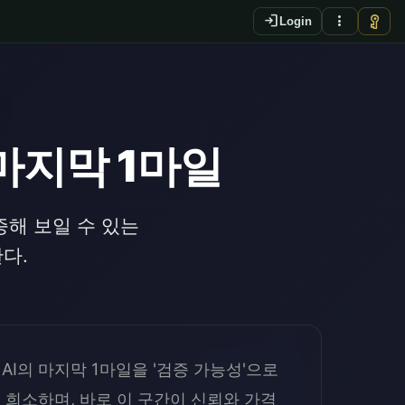
login
more_vert
vpn_key
Login
 마지막 1마일
증해 보일 수 있는
다.
AI의 마지막 1마일을 '검증 가능성'으로
 희소하며, 바로 이 구간이 신뢰와 가격