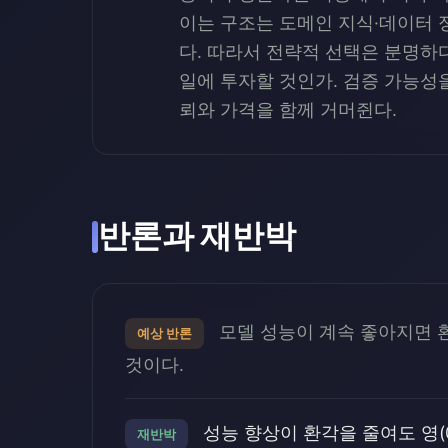
이는 구조는 도메인 지식·데이터 
다. 따라서 전략적 선택은 분명하다
일에 투자할 것인가. 검증 가능성
뢰와 가격을 함께 거머쥔다.
반론과 재반박
모델 성능이 계속 좋아지면 환
예상 반론
것이다.
성능 향상이 환각을 줄여도 영(
재반박