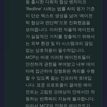
동 출시한 다회차 협상 벤치마크
'Redline' 사례는 법률 AI의 평가 기준
이 단순 텍스트 생성을 넘어 '에이전
틱 협상과 판단력'으로 진화했음을
보여줍니다. 이러한 자율적 에이전트
가 실질적인 가치를 창출하기 위해서
는 외부 환경 및 타 시스템과의 끊임
없는 상호작용이 필수적입니다.
MCP는 바로 이러한 에이전트들이
안전하게 권한을 부여받고 내부 데이
터에 접근하여 정형화된 쿼리를 수행
할 수 있도록 돕는 인프라적 토대입
니다. 표준 프로토콜이 결여된 에이
전트는 고립된 모래상자 안에서만 작
동하는 반쪽짜리 지능에 불과합니다.
따라서 MCP의 안착은 에이전트가