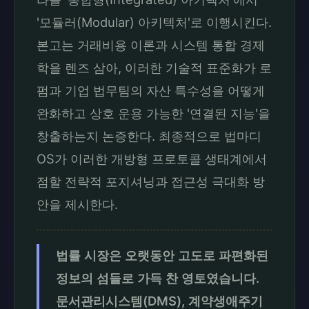
'모듈러(Modular) 아키텍처'로 이행시킨다.
본고는 거래비용 이론과 시스템 통합 경제
학을 렌즈 삼아, 이러한 기술적 표준화가 로
펌과 기업 법무팀의 자산 특수성을 어떻게
완화하고 상호 운용 가능한 '연결된 지능'을
창출하는지 논증한다. 최종적으로 법마디
OS가 이러한 개방형 프로토콜 생태계에서
점할 전략적 포지셔닝과 접근성 극대화 방
안을 제시한다.
법률 시장은 오랫동안 고도로 파편화된
정보의 섬들로 가득 찬 영토였습니다.
문서관리시스템(DMS), 계약생애주기