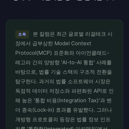
본 칼럼은 최근 글로벌 리걸테크 시
초록
장에서 급부상한 Model Context
Protocol(MCP) 표준화와 아이언클래드-
레고라 간의 양방향 'AI-to-AI 통합' 사례를
바탕으로, 법률 기술 스택의 구조적 전환을
탐구한다. 과거의 법률 소프트웨어 시장은
독점적 데이터 저장소와 파편화된 API로 인
해 높은 '통합 비용(Integration Tax)'과 벤
더 종속(Lock-in) 효과를 유발했다. 그러나
개방형 프로토콜의 등장은 법률 정보 인프
라를 '통합형(Integrated) 아키텍처'에서