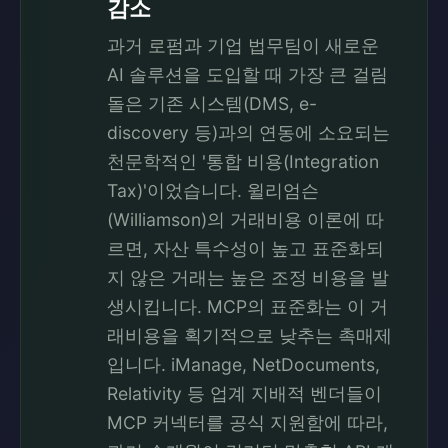
감소
과거 로펌과 기업 법무팀이 새로운
AI 솔루션을 도입할 때 가장 큰 걸림
돌은 기존 시스템(DMS, e-
discovery 등)과의 연동에 소요되는
천문학적인 '통합 비용(Integration
Tax)'이었습니다. 윌리엄슨
(Williamson)의 거래비용 이론에 따
르면, 자산 특수성이 높고 표준화되
지 않은 거래는 높은 조정 비용을 발
생시킵니다. MCP의 표준화는 이 거
래비용을 획기적으로 낮추는 촉매제
입니다. iManage, NetDocuments,
Relativity 등 업계 지배적 벤더들이
MCP 커넥터를 공식 지원함에 따라,