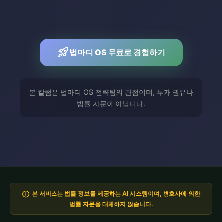
rocket_launch
법마디 OS 무료로 경험하기
본 칼럼은 법마디 OS 전략팀의 관점이며, 투자 권유나
법률 자문이 아닙니다.
info
본 서비스는 법률 정보를 제공하는 AI 시스템이며, 변호사에 의한
법률 자문을 대체하지 않습니다.