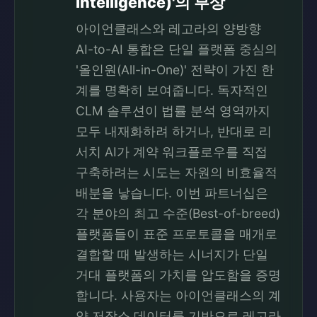
Intelligence)'의 부상
아이언클래스와 레고라의 양방향
AI-to-AI 통합은 단일 플랫폼 중심의
'올인원(All-in-One)' 전략이 가진 한
계를 명확히 보여줍니다. 독자적인
CLM 솔루션이 법률 분석 영역까지
모두 내재화하려 하거나, 반대로 리
서치 AI가 계약 워크플로우를 직접
구축하려는 시도는 자원의 비효율적
배분을 낳습니다. 이번 파트너십은
각 분야의 최고 수준(Best-of-breed)
플랫폼들이 표준 프로토콜을 매개로
결합할 때 발생하는 시너지가 단일
거대 플랫폼의 가치를 압도함을 증명
합니다. 사용자는 아이언클래스의 계
약 저장소 데이터를 기반으로 레고라