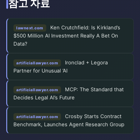
참고 자료
Ken Crutchfield: Is Kirkland’s
lawnext.com
$500 Million AI Investment Really A Bet On
Data?
Ironclad + Legora
artificiallawyer.com
Partner for Unusual ‘AI
MCP: The Standard that
artificiallawyer.com
Decides Legal AI’s Future
Crosby Starts Contract
artificiallawyer.com
Benchmark, Launches Agent Research Group