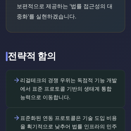
보편적으로 제공하는 '법률 접근성의 대
중화'를 실현하겠습니다.
전략적 함의
arrow_forward
리걸테크의 경쟁 우위는 독점적 기능 개발
에서 표준 프로토콜 기반의 생태계 통합
능력으로 이동합니다.
arrow_forward
표준화된 연동 프로토콜은 기술 도입 비용
을 획기적으로 낮추어 법률 인프라의 민주