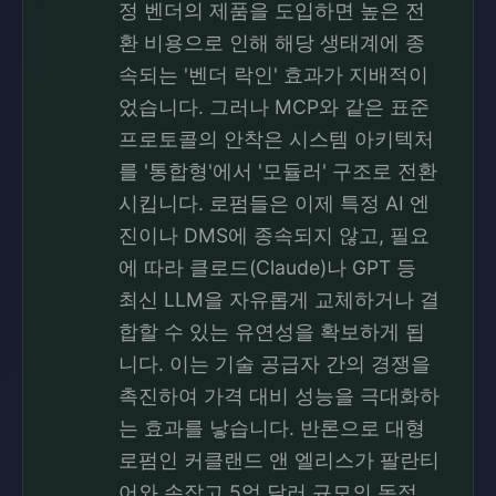
정 벤더의 제품을 도입하면 높은 전
환 비용으로 인해 해당 생태계에 종
속되는 '벤더 락인' 효과가 지배적이
었습니다. 그러나 MCP와 같은 표준
프로토콜의 안착은 시스템 아키텍처
를 '통합형'에서 '모듈러' 구조로 전환
시킵니다. 로펌들은 이제 특정 AI 엔
진이나 DMS에 종속되지 않고, 필요
에 따라 클로드(Claude)나 GPT 등
최신 LLM을 자유롭게 교체하거나 결
합할 수 있는 유연성을 확보하게 됩
니다. 이는 기술 공급자 간의 경쟁을
촉진하여 가격 대비 성능을 극대화하
는 효과를 낳습니다. 반론으로 대형
로펌인 커클랜드 앤 엘리스가 팔란티
어와 손잡고 5억 달러 규모의 독점