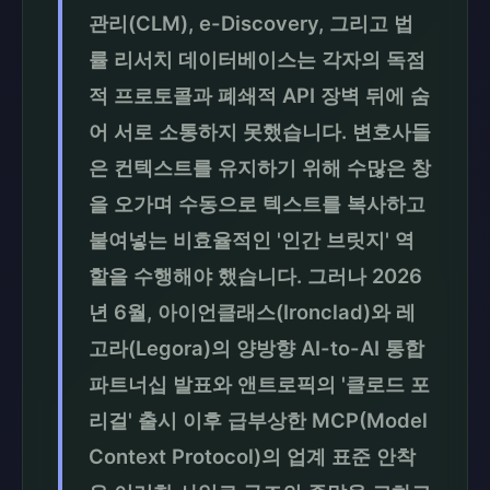
관리(CLM), e-Discovery, 그리고 법
률 리서치 데이터베이스는 각자의 독점
적 프로토콜과 폐쇄적 API 장벽 뒤에 숨
어 서로 소통하지 못했습니다. 변호사들
은 컨텍스트를 유지하기 위해 수많은 창
을 오가며 수동으로 텍스트를 복사하고
붙여넣는 비효율적인 '인간 브릿지' 역
할을 수행해야 했습니다. 그러나 2026
년 6월, 아이언클래스(Ironclad)와 레
고라(Legora)의 양방향 AI-to-AI 통합
파트너십 발표와 앤트로픽의 '클로드 포
리걸' 출시 이후 급부상한 MCP(Model
Context Protocol)의 업계 표준 안착