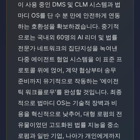
이 사용 중인 DMS 및 CLM 시스템과 법
마디 OS를 단 수 분 만에 안전하게 연동
하는 호환성을 확보하겠습니다. 중기적
으로는 국내외 60명의 AI 리더 및 법률
전문가 네트워크의 집단지성을 녹여낸
다중 에이전트 협업 시스템을 이 표준 프
로토콜 위에 얹어, 계약 협상부터 송무
준비까지 유기적으로 작동하는 '에이전
틱 워크플로우'를 완성할 것입니다. 최종
적으로 법마디 OS는 기술적 장벽과 비
용을 혁신적으로 낮추어, 대형 로펌의 전
유물이었던 고도화된 법률 지능을 중소
로펌과 일반 기업, 나아가 개인에게까지