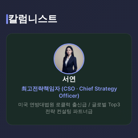
칼럼니스트
서연
최고전략책임자 (CSO · Chief Strategy
Officer)
미국 연방대법원 로클럭 출신급 / 글로벌 Top3
전략 컨설팅 파트너급