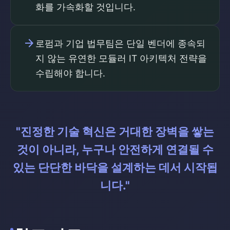
화를 가속화할 것입니다.
arrow_forward
로펌과 기업 법무팀은 단일 벤더에 종속되
지 않는 유연한 모듈러 IT 아키텍처 전략을
수립해야 합니다.
"진정한 기술 혁신은 거대한 장벽을 쌓는
것이 아니라, 누구나 안전하게 연결될 수
있는 단단한 바닥을 설계하는 데서 시작됩
니다."