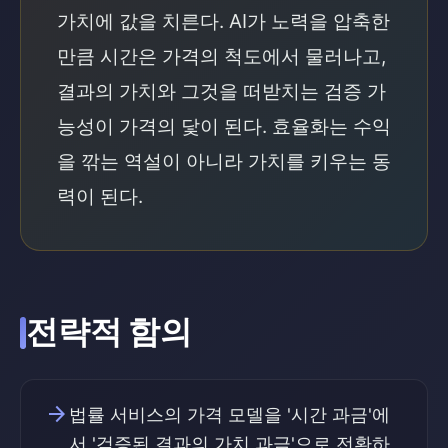
가치에 값을 치른다. AI가 노력을 압축한
만큼 시간은 가격의 척도에서 물러나고,
결과의 가치와 그것을 떠받치는 검증 가
능성이 가격의 닻이 된다. 효율화는 수익
을 깎는 역설이 아니라 가치를 키우는 동
력이 된다.
전략적 함의
arrow_forward
법률 서비스의 가격 모델을 '시간 과금'에
서 '검증된 결과의 가치 과금'으로 전환하