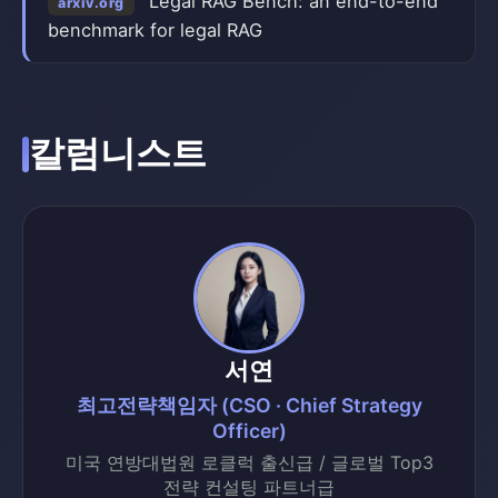
Legal RAG Bench: an end-to-end
arxiv.org
benchmark for legal RAG
칼럼니스트
서연
최고전략책임자 (CSO · Chief Strategy
Officer)
미국 연방대법원 로클럭 출신급 / 글로벌 Top3
전략 컨설팅 파트너급