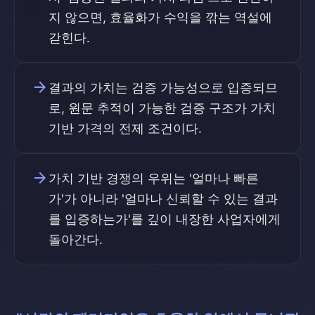
지 않으면, 효율화가 수익을 깎는 역설에
갇힌다.
arrow_forward
결과의 가치는 검증 가능성으로 입증되므
로, 원문 추적이 가능한 검증 구조가 가치
기반 가격의 전제 조건이다.
arrow_forward
가치 기반 경쟁의 우위는 '얼마나 빠른
가'가 아니라 '얼마나 신뢰할 수 있는 결과
를 입증하는가'를 깊이 내장한 사업자에게
돌아간다.