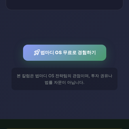
rocket_launch
법마디 OS 무료로 경험하기
본 칼럼은 법마디 OS 전략팀의 관점이며, 투자 권유나
법률 자문이 아닙니다.