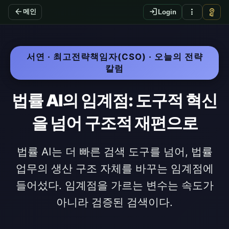
arrow_back
login
more_vert
vpn_key
메인
Login
서연 · 최고전략책임자(CSO) · 오늘의 전략
칼럼
법률 AI의 임계점: 도구적 혁신
을 넘어 구조적 재편으로
법률 AI는 더 빠른 검색 도구를 넘어, 법률
업무의 생산 구조 자체를 바꾸는 임계점에
들어섰다. 임계점을 가르는 변수는 속도가
아니라 검증된 검색이다.