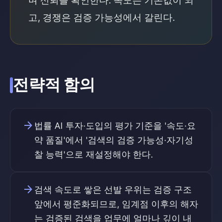
며 신뢰를 확인한다. 속도는 기본값이 되
고, 경쟁은 검증 가능성에서 갈린다.
전략적 함의
arrow_forward
법률 AI 투자·도입의 평가 기준을 '속도·요
약 품질'에서 '검색의 검증 가능성·자기성
찰 능력'으로 재설정해야 한다.
arrow_forward
검색 속도로 쌓은 선발 우위는 검증 구조
앞에서 평준화되므로, 임계점 이후의 해자
는 검증된 검색을 업무에 얼마나 깊이 내