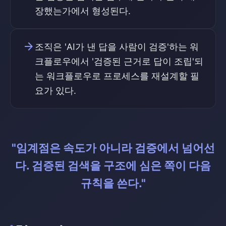
장했는가에서 형성된다.
arrow_forward
조직은 'AI가 낸 답을 사람이 검증'하는 워
크플로우에서 '검증된 근거로 답이 조립'되
는 워크플로우로 프로세스를 재설계할 필
요가 있다.
"임계점은 속도가 아니라 검증에서 넘어선
다. 검증된 검색을 구조에 심은 쪽이 다음
규칙을 쓴다."