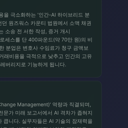
용을 극소화하는 '인간-AI 하이브리드 분
)가 런던 원즈워스 카운티 법원에서 소액 채권
 소송 전 서한 작성, 증거 개시
한 프로세스를 단 400파운드(약 70만 원)의 비
이러한 분업은 변호사 수임료가 청구 금액보
 거래비용을 극적으로 낮추고 인간의 고유
 레버리지로 기능하게 됩니다.
hange Management)' 역량과 직결되며,
년 전문가 미래 보고서에서 AI 격차가 좁혀지
가 큽니다. 실무자들은 AI 기술의 잠재력을