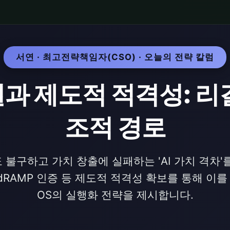
서연 · 최고전략책임자(CSO) · 오늘의 전략 칼럼
과 제도적 적격성: 리걸
조적 경로
불구하고 가치 창출에 실패하는 'AI 가치 격차'를
edRAMP 인증 등 제도적 적격성 확보를 통해 이
OS의 실행화 전략을 제시합니다.