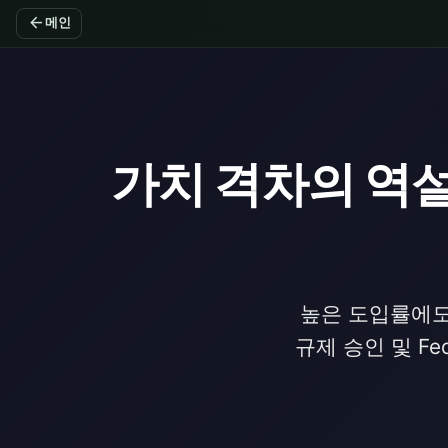
arrow_back
메인
가치 격차의 역설
높은 도입률에도 
규제 승인 및 F