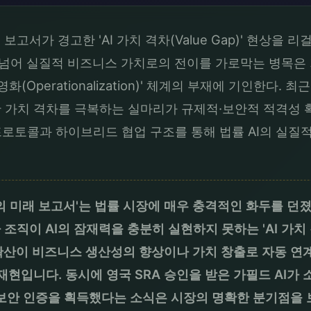
보고서가 경고한 'AI 가치 격차(Value Gap)' 현상
수준을 넘어 실질적 비즈니스 가치로의 전이를 가로막는 병목은
'과 '실행·운영화(Operationalization)' 체계의 부재에 기
러한 가치 격차를 극복하는 실마리가 규제적·보안적 적격성 
프로토콜과 하이브리드 협업 구조를 통해 법률 AI의 실질
의 미래 보고서'는 법률 시장에 매우 충격적인 화두를 던졌
조직이 AI의 잠재력을 충분히 실현하지 못하는 'AI 가치 격
확산이 비즈니스 생산성의 향상이나 가치 창출로 자동 연
의 현대적 재현입니다. 동시에 영국 SRA 승인을 받은 가필드 A
 보안 인증을 획득했다는 소식은 시장의 명확한 분기점을 보