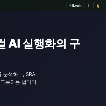
login
more_vert
vpn_key
Login
 AI 실행화의 구
 분석하고, SRA
를 극복하는 법마디