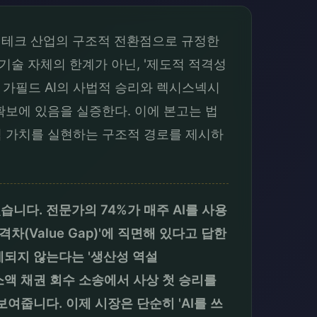
을 리걸테크 산업의 구조적 전환점으로 규정한
 기술 자체의 한계가 아닌, '제도적 적격성
인한다. 최근 가필드 AI의 사법적 승리와 렉시스넥시
확보에 있음을 실증한다. 이에 본고는 법
적 가치를 실현하는 구조적 경로를 제시하
습니다. 전문가의 74%가 매주 AI를 사용
차(Value Gap)'에 직면해 있다고 답한
계되지 않는다는 '생산성 역설
I가 소액 채권 회수 소송에서 사상 첫 승리를
여줍니다. 이제 시장은 단순히 'AI를 쓰