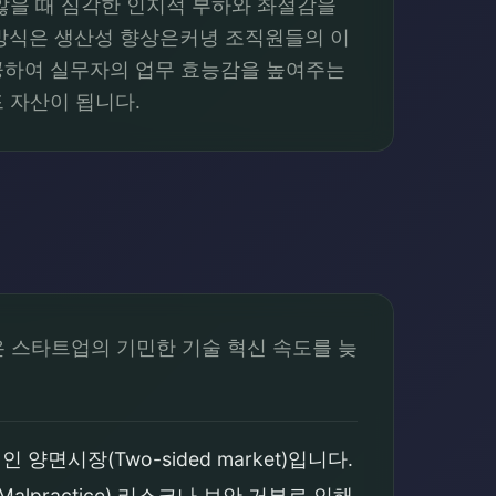
않을 때 심각한 인지적 부하와 좌절감을
 방식은 생산성 향상은커녕 조직원들의 이
공하여 실무자의 업무 효능감을 높여주는
 자산이 됩니다.
은 스타트업의 기민한 기술 혁신 속도를 늦
시장(Two-sided market)입니다.
practice) 리스크나 보안 거부로 인해