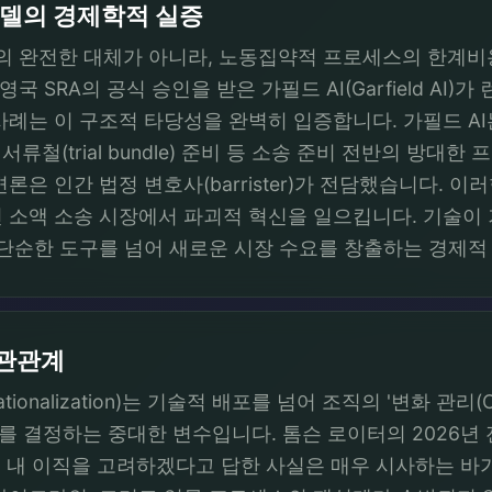
모델의 경제학적 실증
간의 완전한 대체가 아니라, 노동집약적 프로세스의 한계비
국 SRA의 공식 승인을 받은 가필드 AI(Garfield AI
례는 이 구조적 타당성을 완벽히 입증합니다. 가필드 AI는
 재판 서류철(trial bundle) 준비 등 소송 준비 전반의 방대
론은 인간 법정 변호사(barrister)가 전담했습니다. 
 소액 소송 시장에서 파괴적 혁신을 일으킵니다. 기술이
 단순한 도구를 넘어 새로운 시장 수요를 창출하는 경제적
상관관계
ionalization)는 기술적 배포를 넘어 조직의 '변화 관리(C
on)를 결정하는 중대한 변수입니다. 톰슨 로이터의 2026
년 내 이직을 고려하겠다고 답한 사실은 매우 시사하는 바