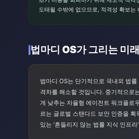
도태될 수밖에 없으므로, 적격성 확보는 
법마디 OS가 그리는 미
법마디 OS는 단기적으로 국내외 법률
격차를 해소할 것입니다. 중기적으로는
게 낮추는 자율형 에이전트 워크플로
르는 글로벌 스탠다드 보안 인증을 획
있는 '흔들리지 않는 법률 지식 인프라