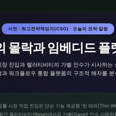
서연 · 최고전략책임자(CSO) · 오늘의 전략 칼럼
의 몰락과 임베디드 플
시장 진입과 렐러티비티의 가벨 인수가 시사하는 
말과 워크플로우 통합 플랫폼의 구조적 해자를 분
 시장 직접 진입은 단순 기능 제공형 '씬 래퍼(Thin Wr
 렐러티비티(Relativity)의 가벨(Gavel) 인수 사