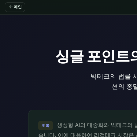
arrow_back
메인
싱글 포인트
빅테크의 법률 
션의 종
생성형 AI의 대중화와 빅테크의 법률
초록
습니다. 이에 대응하여 리걸테크 시장은 최근