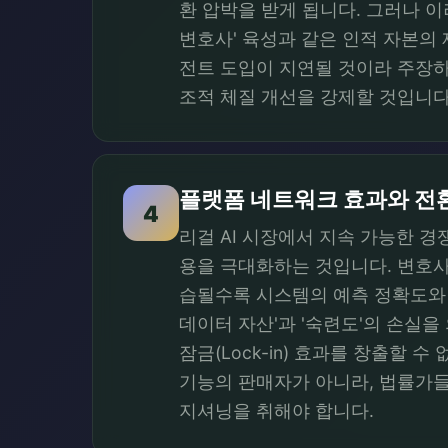
환 압박을 받게 됩니다. 그러나 
변호사' 육성과 같은 인적 자본의
전트 도입이 지연될 것이라 주장하
조적 체질 개선을 강제할 것입니다
플랫폼 네트워크 효과와 전환
4
리걸 AI 시장에서 지속 가능한 
용을 극대화하는 것입니다. 변호사
습될수록 시스템의 예측 정확도와 
데이터 자산'과 '숙련도'의 손실
잠금(Lock-in) 효과를 창출할
기능의 판매자가 아니라, 법률가들
지셔닝을 취해야 합니다.