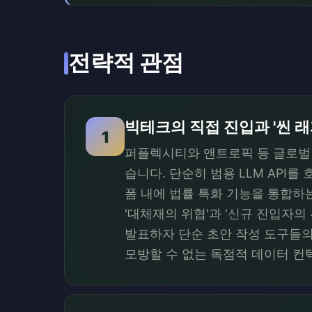
전략적 관점
빅테크의 직접 진입과 '씬 래
1
퍼플렉시티와 앤트로픽 등 글로벌 
습니다. 단순히 범용 LLM API
폼 내에 법률 특화 기능을 통합하
'대체재의 위협'과 '신규 진입자
발표하자 단순 초안 작성 도구들의
모방할 수 없는 독점적 데이터 컨