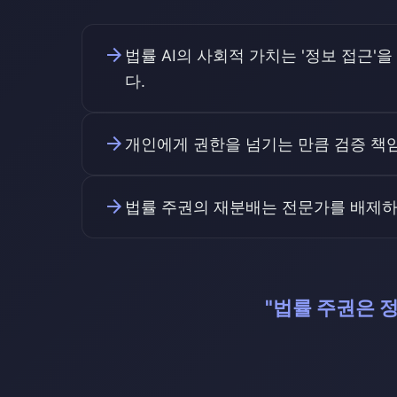
arrow_forward
법률 AI의 사회적 가치는 '정보 접근'
다.
arrow_forward
개인에게 권한을 넘기는 만큼 검증 책임
arrow_forward
법률 주권의 재분배는 전문가를 배제하지
"법률 주권은 