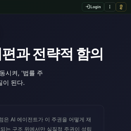
login
more_vert
vpn_key
Login
재편과 전략적 함의
시켜, '법률 주
질이 된다.
럼은 AI 에이전트가 이 주권을 어떻게 재
증되는 구조 위에서만 실질적 주권이 성립