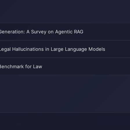
eneration: A Survey on Agentic RAG
 Legal Hallucinations in Large Language Models
Benchmark for Law