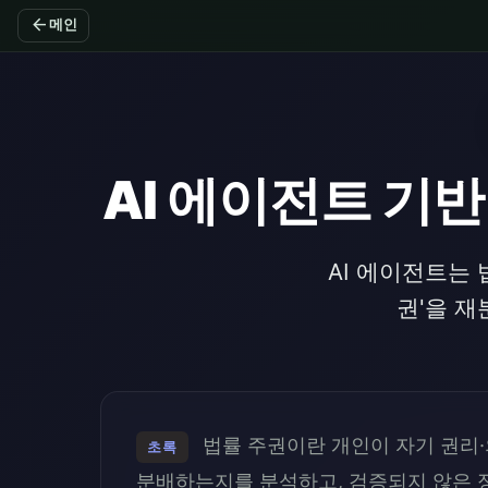
arrow_back
메인
AI 에이전트 기
AI 에이전트는
권'을 재
법률 주권이란 개인이 자기 권리·
초록
분배하는지를 분석하고, 검증되지 않은 정