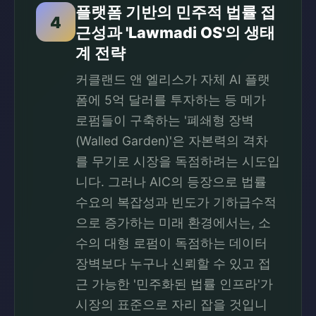
플랫폼 기반의 민주적 법률 접
4
근성과 'Lawmadi OS'의 생태
계 전략
커클랜드 앤 엘리스가 자체 AI 플랫
폼에 5억 달러를 투자하는 등 메가
로펌들이 구축하는 '폐쇄형 장벽
(Walled Garden)'은 자본력의 격차
를 무기로 시장을 독점하려는 시도입
니다. 그러나 AIC의 등장으로 법률
수요의 복잡성과 빈도가 기하급수적
으로 증가하는 미래 환경에서는, 소
수의 대형 로펌이 독점하는 데이터
장벽보다 누구나 신뢰할 수 있고 접
근 가능한 '민주화된 법률 인프라'가
시장의 표준으로 자리 잡을 것입니