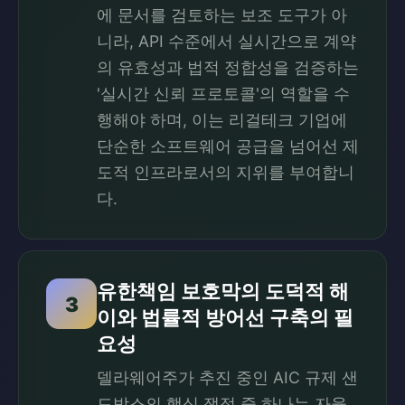
에 문서를 검토하는 보조 도구가 아
니라, API 수준에서 실시간으로 계약
의 유효성과 법적 정합성을 검증하는
'실시간 신뢰 프로토콜'의 역할을 수
행해야 하며, 이는 리걸테크 기업에
단순한 소프트웨어 공급을 넘어선 제
도적 인프라로서의 지위를 부여합니
다.
유한책임 보호막의 도덕적 해
3
이와 법률적 방어선 구축의 필
요성
델라웨어주가 추진 중인 AIC 규제 샌
드박스의 핵심 쟁점 중 하나는 자율