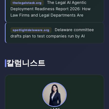
The Legal AI Agentic
thelegalstack.org
Deployment Readiness Report 2026: How
Law Firms and Legal Departments Are
Delaware committee
spotlightdelaware.org
drafts plan to test companies run by AI
칼럼니스트