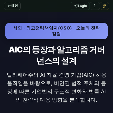
arrow_back
login
more_vert
vpn_key
메인
Login
서연 · 최고전략책임자(CSO) · 오늘의 전략
칼럼
AIC의 등장과 알고리즘 거버
넌스의 설계
델라웨어주의 AI 자율 경영 기업(AIC) 허용
움직임을 바탕으로, 비인간 법적 주체의 등
장에 따른 기업법의 구조적 변화와 법률 AI
의 전략적 대응 방향을 분석합니다.