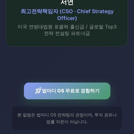
서연
최고전략책임자 (CSO · Chief Strategy
Officer)
미국 연방대법원 로클럭 출신급 / 글로벌 Top3
전략 컨설팅 파트너급
rocket_launch
법마디 OS 무료로 경험하기
본 칼럼은 법마디 OS 전략팀의 관점이며, 투자 권유나
법률 자문이 아닙니다.