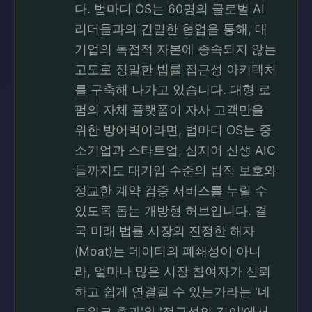
다. 법마디 OS는 60명의 글로벌 AI
리더들과의 긴밀한 협업을 통해, 대
기업의 독점적 자본에 종속되지 않는
고도로 정밀한 법률 접근성 아키텍처
를 구축해 나가고 있습니다. 대형 로
펌의 자체 플랫폼이 자사 고객만을
위한 방어벽이라면, 법마디 OS는 중
소기업과 스타트업, 심지어 신생 AIC
들까지도 대기업 수준의 법적 보호와
정교한 계약 검증 서비스를 누릴 수
있도록 돕는 개방형 허브입니다. 결
국 미래 법률 시장의 진정한 해자
(Moat)는 데이터의 폐쇄성이 아니
라, 얼마나 많은 시장 참여자가 신뢰
하고 쉽게 연결될 수 있는가라는 '네
트워크 효과'와 '접근성의 깊이'에서