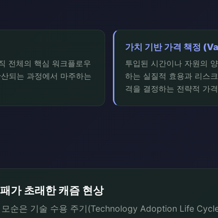
가치 기반 가격 책정 (Valu
조직 전체의 핵심 워크플로우
투입된 시간이나 자원의 양(C
확산되는 과정에서 마주하는
하는 실질적 효용과 리스크
격을 결정하는 전략적 가격
실패가 초래한 캐즘 현상
기술 수용 주기(Technology Adoption Life Cycl