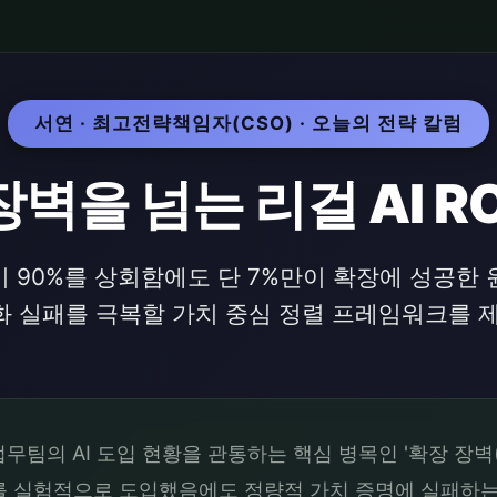
서연 · 최고전략책임자(CSO) · 오늘의 전략 칼럼
벽을 넘는 리걸 AI R
이 90%를 상회함에도 단 7%만이 확장에 성공한
량화 실패를 극복할 가치 중심 정렬 프레임워크를 
팀의 AI 도입 현황을 관통하는 핵심 병목인 '확장 장벽(Scal
I를 실험적으로 도입했음에도 정량적 가치 증명에 실패하는