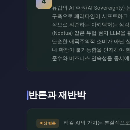
4
유럽의 AI 주권(AI Sovereign
구축으로 패러다임이 시프트하고 있음
적으로 의존하는 아키텍처는 심각한 
(Noxtua) 같은 유럽 현지 LLM
단순한 애국주의적 소비가 아닌 실
내 확장이 불가능함을 인지해야 한
준수와 비즈니스 연속성을 동시에
반론과 재반박
리걸 AI의 가치는 본질적으로
예상 반론