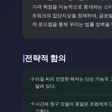
가격 책정을 지능적으로 중개하는 스마트
트워크의 집단지성을 정제하여, 글로벌
적 로드맵을 통해 우리는 법률 장벽을
전략적 함의
arrow_forward
리걸 AI의 진정한 해자는 단순 기능의
달려 있다.
arrow_forward
시간제 청구 모델의 종말은 로펌에게 단
기회다.