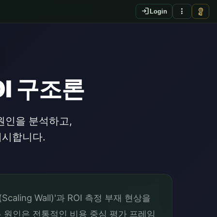
login
more_vert
vpn_key
Login
OI 구조론
 원인을 분석하고,
제시합니다.
ing Wall)'과 ROI 측정 부재 현상을
 원인은 전통적인 비용 중심 평가 프레임