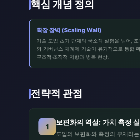
핵심 개념 정의
확장 장벽 (Scaling Wall)
기술 도입 초기 단계의 국소적 실험을 넘어, 
와 거버넌스 체계에 기술이 유기적으로 통합·
구조적·조직적 저항과 병목 현상.
전략적 관점
보편화의 역설: 가치 측정 
1
도입의 보편화와 측정의 부재라는 모순은 