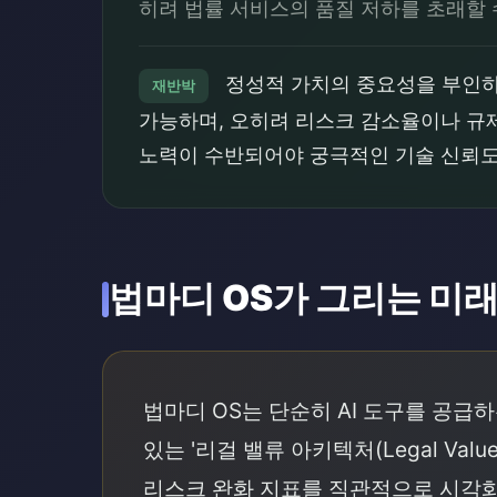
히려 법률 서비스의 품질 저하를 초래할 
정성적 가치의 중요성을 부인하는
재반박
가능하며, 오히려 리스크 감소율이나 규제 준
노력이 수반되어야 궁극적인 기술 신뢰도
법마디 OS가 그리는 미
법마디 OS는 단순히 AI 도구를 공
있는 '리걸 밸류 아키텍처(Legal Va
리스크 완화 지표를 직관적으로 시각화