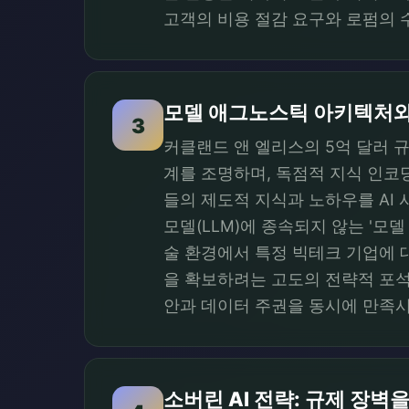
고객의 비용 절감 요구와 로펌의 
모델 애그노스틱 아키텍처와
3
커클랜드 앤 엘리스의 5억 달러 규모
계를 조명하며, 독점적 지식 인코
들의 제도적 지식과 노하우를 AI
모델(LLM)에 종속되지 않는 '모델 
술 환경에서 특정 빅테크 기업에 대
을 확보하려는 고도의 전략적 포석이다
안과 데이터 주권을 동시에 만족시
소버린 AI 전략: 규제 장벽