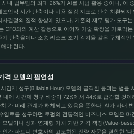
 사내 법무팀의 최대 96%가 AI를 시범 활용 중이나, 이 중
제조업식 시간 단축이나 비용 절감 지표로 단순 치환되지 
의사결정의 질적 향상에 있으나, 기존의 재무 평가 도구는
패는 CFO와의 예산 갈등으로 이어져 기술 확장을 가로막는
토 주기 단축율이나 소송 리스크 조기 감지율 같은 구체적인 
해야 한다.
가격 모델의 필연성
간제 청구(Billable Hour) 모델의 급격한 붕괴는 법
년 내에 시간제 청구 비중이 72%에서 44%로 급감할 것이
치 간 비례 관계가 해체되고 있음을 뜻한다. AI가 사내 
 수임료를 청구하던 로펌의 전통적인 비즈니스 모델은 마진
이나 성과 연계형 가치 기반 가격 책정(Value-based pr
간 파트너 변호사의 고도화된 전략 자문을 결합한 '다중 가격