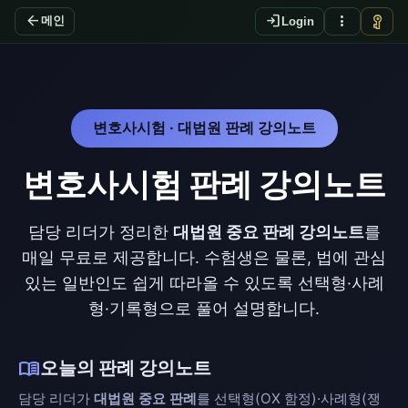
arrow_back
login
more_vert
vpn_key
메인
Login
변호사시험 · 대법원 판례 강의노트
변호사시험 판례 강의노트
담당 리더가 정리한
대법원 중요 판례 강의노트
를
매일 무료로 제공합니다. 수험생은 물론, 법에 관심
있는 일반인도 쉽게 따라올 수 있도록 선택형·사례
형·기록형으로 풀어 설명합니다.
menu_book
오늘의 판례 강의노트
담당 리더가
대법원 중요 판례
를 선택형(OX 함정)·사례형(쟁