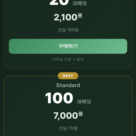
크레딧
2,100
원
건당 105원
구매하기
이메일 인증 → 결제
Standard
100
크레딧
7,000
원
건당 70원