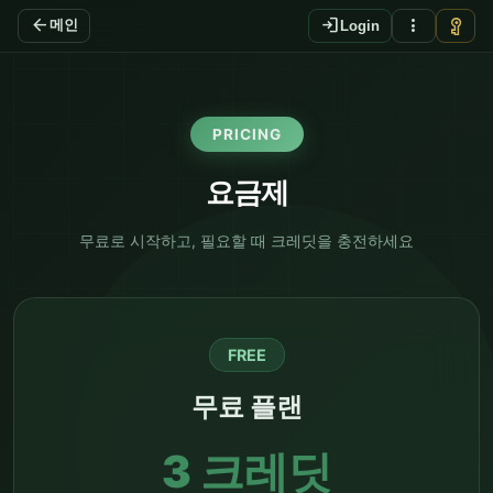
arrow_back
login
more_vert
vpn_key
메인
Login
PRICING
요금제
무료로 시작하고, 필요할 때 크레딧을 충전하세요
FREE
무료 플랜
3 크레딧