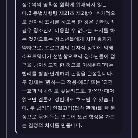
정주의의 명확성 원칙에 위배되지 않는
다.3.동법시행령 제21조 제2항이 추가적으
로 전자적 표시를 하도록 한 것은 인터넷의
경우 청소년이 이용할 수 없다는 표시를 하
는 것만으로는 청소년들에게 차단 효과가
약하므로, 프로그램의 전자적 장치에 의해
소프트웨어가 선별함으로써 청소년들이 접
근을 방지하고자 한 것으로 이해된다”라는
법리를 병렬·연계하여 논증을 완성합니다.
두 명제는 ‘원칙—그 적용·예외’ 또는 ‘요건
—효과’의 관계로 맞물리므로, 한쪽만 떼어
읽으면 결론이 정반대로 호도될 수 있습니
다. 두 법리의 연결고리(접속 관계)를 한 문
장으로 묶어 두는 연습이 오답 함정을 가르
는 결정적 차이를 만듭니다.