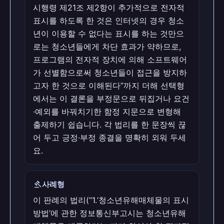
시행령 제21조 제2항이 추가적으로 전자적
표시를 하도록 한 것은 인터넷의 경우 청소
년이 이용할 수 없다는 표시를 하는 것만으
로는 청소년들에게 차단 효과가 약하므로,
프로그램의 전자적 장치에 의해 소프트웨어
가 선별함으로써 청소년들이 접근을 방지하
고자 한 것으로 이해된다”까지 더해 선택형
에서는 이 결론을 부정문으로 뒤집거나 요건
·예외를 바꿔치기한 함정 지문으로 변형해
출제하기 쉽습니다. 각 법리를 한 문장씩 끊
어 두고 긍정·부정 종결을 명확히 외워 두세
요.
gavel
사례형
이 판례의 법리(“1.‘청소년유해매체물의 표시
방법’에 관한 정보통신부고시는 청소년유해