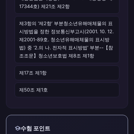
17344호) 제21조 제2항
제3항의 ‘제2항’ 부분청소년유해매체물의 표
시방법을 정한 정보통신부고시(2001. 10. 12.
제2001-89호. 청소년유해매체물의 표시방
법) 중 ‘2.의 나. 전자적 표시방법’ 부분--【참
조조문】청소년보호법 제8조 제1항
제17조 제1항
제50조 제1호
school
수험 포인트