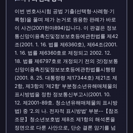
이번 변호사시험 공법 기출(선택형·사례형·기
록형)을 풀며 제가 논거로 원용한 판례가 바로
이 사건(2001헌마894)입니다. 이 판결은 정보
통신망이용촉진및정보보호등에관한법률 제42
조(2001. 1. 16. 법률 제6360호), 제64조(2001.
1. 16. 법률 제6360호로 제정되고 2002. 12.
18. 법률 제6797호로 개정되기 전의 것)정보통
신망이용촉진및정보보호등에관한법률시행령
(2001. 8. 25. 대통령령 제17344호) 제21조 제
2항, 제3항의 ‘제2항’ 부분청소년유해매체물의
표시방법을 정한 정보통신부고시(2001. 10.
12. 제2001-89호. 청소년유해매체물의 표시방
법) 중 ‘2.의 나. 전자적 표시방법’ 부분--【참조
조문】청소년보호법 제8조 제1항의 해석론을
정면으로 다룬 사안으로, 단순 결론 암기를 넘