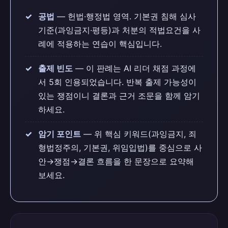
공법
— 헌법·행정법 영역. 기본권 침해 심사
기준(과잉금지·평등)과 처분의 적법요건을 사
례에 적용하는 연습이 핵심입니다.
출제 빈도
— 이 판례는 AI 리더 채점 과정에
서 5회 인용되었습니다. 반복 출제 가능성이
있는 쟁점이니 결론과 근거 조문을 함께 암기
하세요.
암기 포인트
— 위 핵심 키워드(과잉금지, 죄
형법정주의, 기본권, 위임입법)를 중심으로 사
안→쟁점→결론 흐름을 한 문장으로 요약해
보세요.