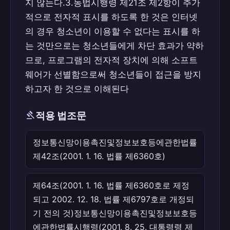
지 않는다.3.동법시행령 제21조 제2항이 추가
적으로 전자적 표시를 하도록 한 것은 인터넷
의 경우 청소년이 이용할 수 없다는 표시를 하
는 것만으로는 청소년들에게 차단 효과가 약하
므로, 프로그램의 전자적 장치에 의해 소프트
웨어가 선별함으로써 청소년들이 접근을 방지
하고자 한 것으로 이해된다
gavel
적용 법조문
정보통신망이용촉진및정보보호등에관한법률
제42조(2001. 1. 16. 법률 제6360호)
제64조(2001. 1. 16. 법률 제6360호로 제정
되고 2002. 12. 18. 법률 제6797호로 개정되
기 전의 것)정보통신망이용촉진및정보보호등
에관한법률시행령(2001. 8. 25. 대통령령 제