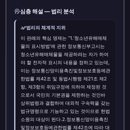
psychology
심층 해설 — 법리 분석
stylus_note
법리의 체계적 지위
이 판례의 핵심 명제는 “1.‘청소년유해매체
물의 표시방법’에 관한 정보통신부고시는
청소년유해매체물을 제공하려는 자가 하여
야 할 전자적 표시의 내용을 정하고 있는데,
이는 정보통신망이용촉진및정보보호등에관
한법률 제42조 및 동법시행령 제21조 제2
항, 제3항의 위임규정에 의하여 제정된 것
으로서 국민의 기본권을 제한하는 것인바
상위법령과 결합하여 대외적 구속력을 갖는
법규명령으로 기능하고 있는 것이므로 헌법
소원의 대상이 된다.2.정보통신망이용촉진
및정보보호등에관한법률 제42조에 따라 대