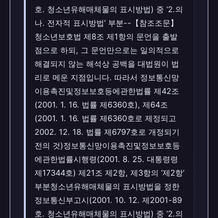
호. 청소년유해매체물의 표시방법) 중 ‘2.의
나. 전자적 표시방법’ 부분--【참조조문】
청소년보호법 제8조 제1항의 문언을 출발
점으로 하되, 그 문언만으로는 일의적으로
해결되지 않는 해석상 공백을 대법원이 법
리로 메운 지점입니다. 따라서 정보통신망
이용촉진및정보보호등에관한법률 제42조
(2001. 1. 16. 법률 제6360호), 제64조
(2001. 1. 16. 법률 제6360호로 제정되고
2002. 12. 18. 법률 제6797호로 개정되기
전의 것)정보통신망이용촉진및정보보호등
에관한법률시행령(2001. 8. 25. 대통령령
제17344호) 제21조 제2항, 제3항의 ‘제2항’
부분청소년유해매체물의 표시방법을 정한
정보통신부고시(2001. 10. 12. 제2001-89
호. 청소년유해매체물의 표시방법) 중 ‘2.의