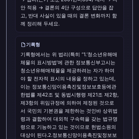
안 적용 → 결론의 4단 구성으로 답안을 잡
고, 반대 사실이 있을 때의 결론 변화까지 함
께 정리해 두세요.
draft
기록형
기록형에서는 위 법리(특히 “1.‘청소년유해매
체물의 표시방법’에 관한 정보통신부고시는
청소년유해매체물을 제공하려는 자가 하여
야 할 전자적 표시의 내용을 정하고 있는데,
이는 정보통신망이용촉진및정보보호등에관
한법률 제42조 및 동법시행령 제21조 제2항,
제3항의 위임규정에 의하여 제정된 것으로
서 국민의 기본권을 제한하는 것인바 상위법
령과 결합하여 대외적 구속력을 갖는 법규명
령으로 기능하고 있는 것이므로 헌법소원의
대상이 된다.2.정보통신망이용촉진및정보보