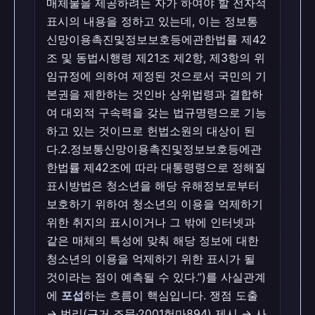
매체물을 제공하려는 자가 하여야 할 전자적
표시의 내용을 정하고 있는데, 이는 정보통
신망이용촉진및정보보호등에관한법률 제42
조 및 동법시행령 제21조 제2항, 제3항의 위
임규정에 의하여 제정된 것으로서 국민의 기
본권을 제한하는 것인바 상위법령과 결합하
여 대외적 구속력을 갖는 법규명령으로 기능
하고 있는 것이므로 헌법소원의 대상이 된
다.2.정보통신망이용촉진및정보보호등에관
한법률 제42조에 따라 대통령령으로 정해질
표시방법은 청소년을 해당 유해정보로부터
보호하기 위하여 청소년의 이용을 억제하기
위한 취지의 표시이거나 그 밖에 인터넷과
같은 매체의 특성에 맞춰 해당 정보에 대한
청소년의 이용을 억제하기 위한 표시가 될
것이라는 점이 예측될 수 있다.”)를 사실관계
에
포섭
하는 흐름이 핵심입니다. 쟁점 도출
→ 법리(근거 조문·2001헌마894) 제시 → 사