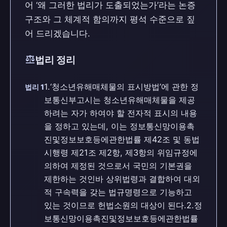
어 ‘왜 그러한 법리가 도출되었는가’라는 논증
구조와 그 체계적 함의까지 평석 수준으로 짚
어 드리겠습니다.
balance
법리 정리
1.‘청소년유해매체물의 표시방법’에 관한 정
법리 1
보통신부고시는 청소년유해매체물을 제공
하려는 자가 하여야 할 전자적 표시의 내용
을 정하고 있는데, 이는 정보통신망이용촉
진및정보보호등에관한법률 제42조 및 동법
시행령 제21조 제2항, 제3항의 위임규정에
의하여 제정된 것으로서 국민의 기본권을
제한하는 것인바 상위법령과 결합하여 대외
적 구속력을 갖는 법규명령으로 기능하고
있는 것이므로 헌법소원의 대상이 된다.2.정
보통신망이용촉진및정보보호등에관한법률