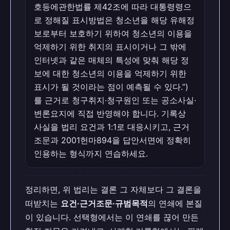
호등에관한법률 제42조에 따라 대통령령으
로 정해질 표시방법은 청소년을 해당 유해정
보로부터 보호하기 위하여 청소년의 이용을
억제하기 위한 취지의 표시이거나 그 밖에
인터넷과 같은 매체의 특성에 맞춰 해당 정
보에 대한 청소년의 이용을 억제하기 위한
표시가 될 것이라는 점이 예측될 수 있다.”)
를 근거로 청구취지·청구원인 또는 공소사실·
변론요지에 직접 반영해야 합니다. 기록상
사실을 법리 요건과 1:1로 대응시키고, 근거
조문과 2001헌마894을 답안서면에 정확히
인용하는 형식까지 연습하세요.
정리하면, 위 법리는 결론 그 자체보다 그 결론을
떠받치는
요건·근거조문·규범목적
의 연쇄에 본질
이 있습니다. 선택형에서는 이 연쇄를 끊어 만든