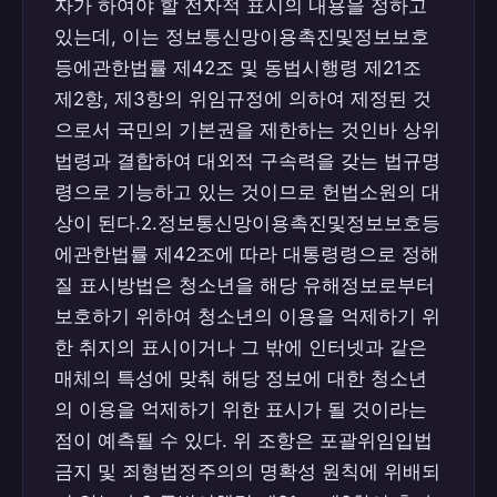
자가 하여야 할 전자적 표시의 내용을 정하고
있는데, 이는 정보통신망이용촉진및정보보호
등에관한법률 제42조 및 동법시행령 제21조
제2항, 제3항의 위임규정에 의하여 제정된 것
으로서 국민의 기본권을 제한하는 것인바 상위
법령과 결합하여 대외적 구속력을 갖는 법규명
령으로 기능하고 있는 것이므로 헌법소원의 대
상이 된다.2.정보통신망이용촉진및정보보호등
에관한법률 제42조에 따라 대통령령으로 정해
질 표시방법은 청소년을 해당 유해정보로부터
보호하기 위하여 청소년의 이용을 억제하기 위
한 취지의 표시이거나 그 밖에 인터넷과 같은
매체의 특성에 맞춰 해당 정보에 대한 청소년
의 이용을 억제하기 위한 표시가 될 것이라는
점이 예측될 수 있다. 위 조항은 포괄위임입법
금지 및 죄형법정주의의 명확성 원칙에 위배되