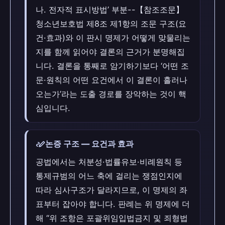
나. 전자적 표시방법’ 부분--【참조조문】
청소년보호법 제8조 제1항의 조문 구조(요
건·효과)와 이 판시 명제가 어떻게 맞물리는
지를 함께 읽어야 결론의 근거가 분명해집
니다. 결론을 통째로 암기하기보다 ‘어떤 조
문·원칙의 어떤 요건에서 이 결론이 흘러나
오는가’라는 도출 경로를 장악하는 것이 핵
심입니다.
stylus_note
논증 구조 — 요건과 효과
공법에서는 처분성·법률유보·비례원칙 등
통제규범의 어느 축에 걸리는 쟁점인지에
따라 심사구조가 달라지므로, 이 명제의 좌
표부터 잡아야 합니다. 판례는 위 명제에 더
해 “위 조항은 포괄위임입법금지 및 죄형법