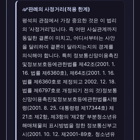
stylus_note
판례의 사정거리(적용 한계)
평석의 관점에서 가장 중요한 것은 이 법리
의 ‘사정거리’입니다. 즉 어떤 사실관계까지
동일한 결론이 미치고, 어디서부터는 사안
을 달리하여 결론이 달라지는지의 경계를
의식해야 합니다. 특히 정보통신망이용촉진
및정보보호등에관한법률 제42조(2001. 1.
16. 법률 제6360호), 제64조(2001. 1. 16.
법률 제6360호로 제정되고 2002. 12. 18.
법률 제6797호로 개정되기 전의 것)정보통
신망이용촉진및정보보호등에관한법률시행
령(2001. 8. 25. 대통령령 제17344호) 제
21조 제2항, 제3항의 ‘제2항’ 부분청소년유
해매체물의 표시방법을 정한 정보통신부고
시(2001. 10. 12. 제2001-89호. 청소년유