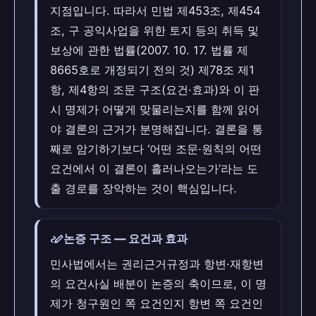
지점입니다. 따라서 민법 제453조, 제454
조, 구 공익사업을 위한 토지 등의 취득 및
보상에 관한 법률(2007. 10. 17. 법률 제
8665호로 개정되기 전의 것) 제78조 제1
항, 제4항의 조문 구조(요건·효과)와 이 판
시 명제가 어떻게 맞물리는지를 함께 읽어
야 결론의 근거가 분명해집니다. 결론을 통
째로 암기하기보다 ‘어떤 조문·원칙의 어떤
요건에서 이 결론이 흘러나오는가’라는 도
출 경로를 장악하는 것이 핵심입니다.
stylus_note
논증 구조 — 요건과 효과
민사법에서는 권리근거규정과 항변·재항변
의 요건사실 배분이 논증의 축이므로, 이 명
제가 청구원인 쪽 요건인지 항변 쪽 요건인