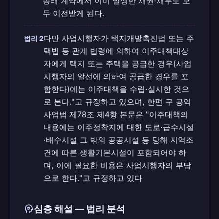
종래 계약에서 이미 발생한 채권·채무도 모
두 이전받게 된다.
다만 사업시행자가 택지개발촉진법 또는 주
법리 2
택법 등 관계 법령에 의하여 이주대책대상
자에게 택지 또는 주택을 공급한 경우(사업
시행자의 알선에 의하여 공급한 경우를 포
함한다)에는 이주대책을 수립·실시한 것으
로 본다."고 규정하고 있으며, 한편 구 공익
사업법 제78조 제4항 본문은 "이주대책의
내용에는 이주정착지에 대한 도로·급수시설
·배수시설 그 밖의 공공시설 등 당해 지역조
건에 따른 생활기본시설이 포함되어야 하
며, 이에 필요한 비용은 사업시행자의 부담
으로 한다."고 규정하고 있다
psychology
심층 해설 — 법리 분석