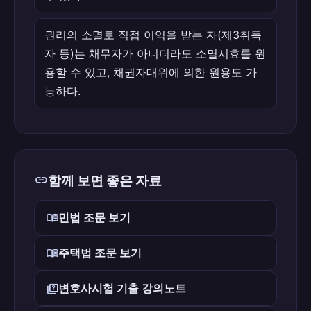
권리의 소멸로 직접 이익을 받는 자(제3취득
자 등)는 채무자가 아니더라도 소멸시효를 원
용할 수 있고, 채권자대위에 의한 원용도 가
능하다.
link
함께 보면 좋은 자료
menu_book
민법 조문 보기
menu_book
주택법 조문 보기
quiz
변호사시험 기출 강의노트