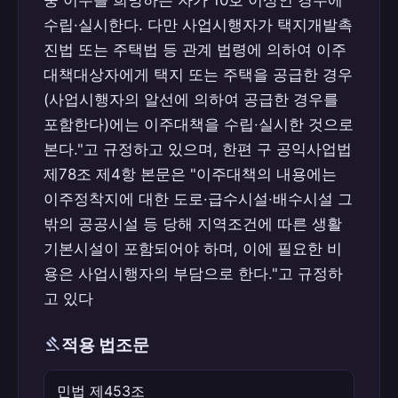
중 이주를 희망하는 자가 10호 이상인 경우에
수립·실시한다. 다만 사업시행자가 택지개발촉
진법 또는 주택법 등 관계 법령에 의하여 이주
대책대상자에게 택지 또는 주택을 공급한 경우
(사업시행자의 알선에 의하여 공급한 경우를
포함한다)에는 이주대책을 수립·실시한 것으로
본다."고 규정하고 있으며, 한편 구 공익사업법
제78조 제4항 본문은 "이주대책의 내용에는
이주정착지에 대한 도로·급수시설·배수시설 그
밖의 공공시설 등 당해 지역조건에 따른 생활
기본시설이 포함되어야 하며, 이에 필요한 비
용은 사업시행자의 부담으로 한다."고 규정하
고 있다
gavel
적용 법조문
민법 제453조