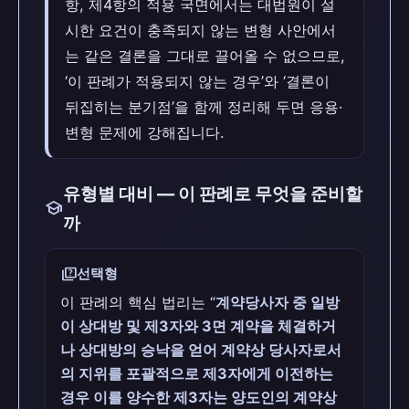
항, 제4항의 적용 국면에서는 대법원이 설
시한 요건이 충족되지 않는 변형 사안에서
는 같은 결론을 그대로 끌어올 수 없으므로,
‘이 판례가 적용되지 않는 경우’와 ‘결론이
뒤집히는 분기점’을 함께 정리해 두면 응용·
변형 문제에 강해집니다.
유형별 대비 — 이 판례로 무엇을 준비할
school
까
quiz
선택형
이 판례의 핵심 법리는 “
계약당사자 중 일방
이 상대방 및 제3자와 3면 계약을 체결하거
나 상대방의 승낙을 얻어 계약상 당사자로서
의 지위를 포괄적으로 제3자에게 이전하는
경우 이를 양수한 제3자는 양도인의 계약상