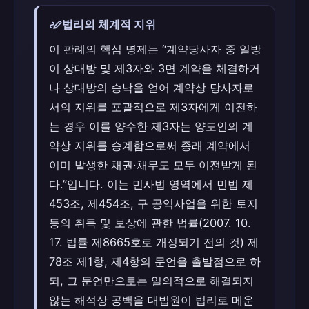
stylus_note
법리의 체계적 지위
이 판례의 핵심 명제는 “계약당사자 중 일방
이 상대방 및 제3자와 3면 계약을 체결하거
나 상대방의 승낙을 얻어 계약상 당사자로
서의 지위를 포괄적으로 제3자에게 이전하
는 경우 이를 양수한 제3자는 양도인의 계
약상 지위를 승계함으로써 종래 계약에서
이미 발생한 채권·채무도 모두 이전받게 된
다.”입니다. 이는 민사법 영역에서 민법 제
453조, 제454조, 구 공익사업을 위한 토지
등의 취득 및 보상에 관한 법률(2007. 10.
17. 법률 제8665호로 개정되기 전의 것) 제
78조 제1항, 제4항의 문언을 출발점으로 하
되, 그 문언만으로는 일의적으로 해결되지
않는 해석상 공백을 대법원이 법리로 메운