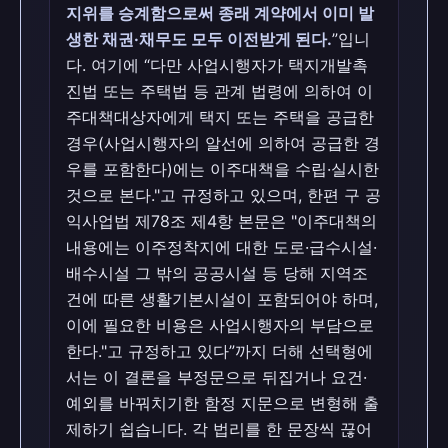
지위를 승계함으로써 종래 계약에서 이미 발
생한 채권·채무도 모두 이전받게 된다.
”입니
다. 여기에 “다만 사업시행자가 택지개발촉
진법 또는 주택법 등 관계 법령에 의하여 이
주대책대상자에게 택지 또는 주택을 공급한
경우(사업시행자의 알선에 의하여 공급한 경
우를 포함한다)에는 이주대책을 수립·실시한
것으로 본다."고 규정하고 있으며, 한편 구 공
익사업법 제78조 제4항 본문은 "이주대책의
내용에는 이주정착지에 대한 도로·급수시설·
배수시설 그 밖의 공공시설 등 당해 지역조
건에 따른 생활기본시설이 포함되어야 하며,
이에 필요한 비용은 사업시행자의 부담으로
한다."고 규정하고 있다”까지 더해 선택형에
서는 이 결론을 부정문으로 뒤집거나 요건·
예외를 바꿔치기한 함정 지문으로 변형해 출
제하기 쉽습니다. 각 법리를 한 문장씩 끊어