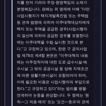
지를 먼저 가려야 주장·증명책임의 소재가
분명해집니다. 판례는 위 명제에 더해 “다만
사업시행자가 택지개발촉진법 또는 주택법
등 관계 법령에 의하여 이주대책대상자에게
택지 또는 주택을 공급한 경우(사업시행자
의 알선에 의하여 공급한 경우를 포함한다)
에는 이주대책을 수립·실시한 것으로 본
다."고 규정하고 있으며, 한편 구 공익사업
법 제78조 제4항 본문은 "이주대책의 내용
에는 이주정착지에 대한 도로·급수시설·배
수시설 그 밖의 공공시설 등 당해 지역조건
에 따른 생활기본시설이 포함되어야 하며,
이에 필요한 비용은 사업시행자의 부담으로
한다."고 규정하고 있다”라는 법리를 병렬·
연계하여 논증을 완성합니다. 두 명제는 ‘원
칙—그 적용·예외’ 또는 ‘요건—효과’의 관계