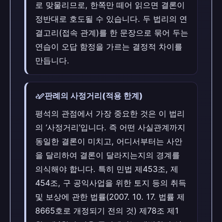
로 맞물리므로, 한쪽만 떼어 읽으면 결론이
정반대로 호도될 수 있습니다. 두 법리의 연
결고리(접속 관계)를 한 문장으로 묶어 두는
연습이 오답 함정을 가르는 결정적 차이를
만듭니다.
stylus_note
판례의 사정거리(적용 한계)
평석의 관점에서 가장 중요한 것은 이 법리
의 ‘사정거리’입니다. 즉 어떤 사실관계까지
동일한 결론이 미치고, 어디서부터는 사안
을 달리하여 결론이 달라지는지의 경계를
의식해야 합니다. 특히 민법 제453조, 제
454조, 구 공익사업을 위한 토지 등의 취득
및 보상에 관한 법률(2007. 10. 17. 법률 제
8665호로 개정되기 전의 것) 제78조 제1