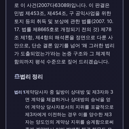
로 이 사건(2007다63089)입니다. 이 판결은
민법 제453조, 제454조, 구 공익사업을 위한
토지 등의 취득 및 보상에 관한 법률(2007. 10.
17. 법률 제8665호로 개정되기 전의 것) 제78
조 제1항, 제4항의 해석론을 정면으로 다룬 사
안으로, 단순 결론 암기를 넘어 ‘왜 그러한 법리
가 도출되었는가’라는 논증 구조와 그 체계적
함의까지 평석 수준으로 짚어 드리겠습니다.
balance
법리 정리
계약당사자 중 일방이 상대방 및 제3자와 3
법리 1
면 계약을 체결하거나 상대방의 승낙을 얻
어 계약상 당사자로서의 지위를 포괄적으로
제3자에게 이전하는 경우 이를 양수한 제3
자는 양도인의 계약상 지위를 승계함으로써