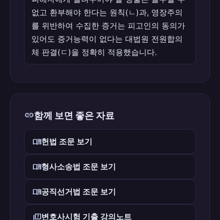
없고 환부해야 한다는 원칙(ㄴ)과, 영장주의
를 위반하여 수집한 증거는 피고인의 동의가
있어도 증거능력이 없다는 대법원 전원합의
체 판결(ㄷ)을 정확히 적용했습니다.
link
함께 보면 좋은 자료
menu_book
헌법 조문 보기
menu_book
형사소송법 조문 보기
menu_book
공직선거법 조문 보기
quiz
변호사시험 기출 강의노트