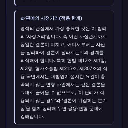
stylus_note
판례의 사정거리(적용 한계)
평석의 관점에서 가장 중요한 것은 이 법리
의 ‘사정거리’입니다. 즉 어떤 사실관계까지
동일한 결론이 미치고, 어디서부터는 사안
을 달리하여 결론이 달라지는지의 경계를
의식해야 합니다. 특히 헌법 제12조 제1항,
제3항, 형사소송법 제215조, 제307조의 적
용 국면에서는 대법원이 설시한 요건이 충
족되지 않는 변형 사안에서는 같은 결론을
그대로 끌어올 수 없으므로, ‘이 판례가 적
용되지 않는 경우’와 ‘결론이 뒤집히는 분기
점’을 함께 정리해 두면 응용·변형 문제에
강해집니다.