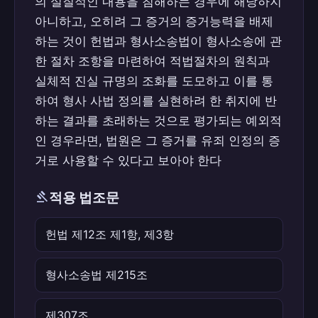
의 실질적인 내용을 침해하는 경우에 해당하지
아니하고, 오히려 그 증거의 증거능력을 배제
하는 것이 헌법과 형사소송법이 형사소송에 관
한 절차 조항을 마련하여 적법절차의 원칙과
실체적 진실 규명의 조화를 도모하고 이를 통
하여 형사 사법 정의를 실현하려 한 취지에 반
하는 결과를 초래하는 것으로 평가되는 예외적
인 경우라면, 법원은 그 증거를 유죄 인정의 증
거로 사용할 수 있다고 보아야 한다
gavel
적용 법조문
헌법 제12조 제1항, 제3항
형사소송법 제215조
제307조