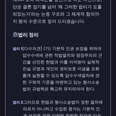
단순 결론 암기를 넘어 ‘왜 그러한 법리가 도출
되었는가’라는 논증 구조와 그 체계적 함의까
지 평석 수준으로 짚어 드리겠습니다.
balance
법리 정리
[다수의견] (가) 기본적 인권 보장을 위하여
법리 1
압수수색에 관한 적법절차와 영장주의의 근
간을 선언한 헌법과 이를 이어받아 실체적
진실 규명과 개인의 권리보호 이념을 조화
롭게 실현할 수 있도록 압수수색절차에 관
한 구체적 기준을 마련하고 있는 형사소송
법의 규범력은 확고히 유지되어야 한다.
그러므로 헌법과 형사소송법이 정한 절차에
법리 2
따르지 아니하고 수집한 증거는 기본적 인
권 보장을 위해 마련된 적법한 절차에 따르