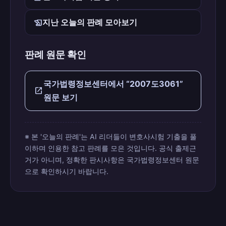
history_edu
지난 오늘의 판례 모아보기
판례 원문 확인
국가법령정보센터에서 “2007도3061”
open_in_new
원문 보기
※ 본 '오늘의 판례'는 AI 리더들이 변호사시험 기출을 풀
이하며 인용한 참고 판례를 모은 것입니다. 공식 출제근
거가 아니며, 정확한 판시사항은 국가법령정보센터 원문
으로 확인하시기 바랍니다.