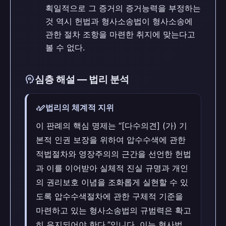
획일적으로 그 증거의 증거능력을 부정하는
것 역시 헌법과 형사소송법이 형사소송에
관한 절차 조항을 마련한 취지에 맞는다고
볼 수 없다.
psychology
심층 해설 — 법리 분석
stylus_note
법리의 체계적 지위
이 판례의 핵심 명제는 “[다수의견] (가) 기
본적 인권 보장을 위하여 압수수색에 관한
적법절차와 영장주의의 근간을 선언한 헌법
과 이를 이어받아 실체적 진실 규명과 개인
의 권리보호 이념을 조화롭게 실현할 수 있
도록 압수수색절차에 관한 구체적 기준을
마련하고 있는 형사소송법의 규범력은 확고
히 유지되어야 한다.”입니다. 이는 형사법