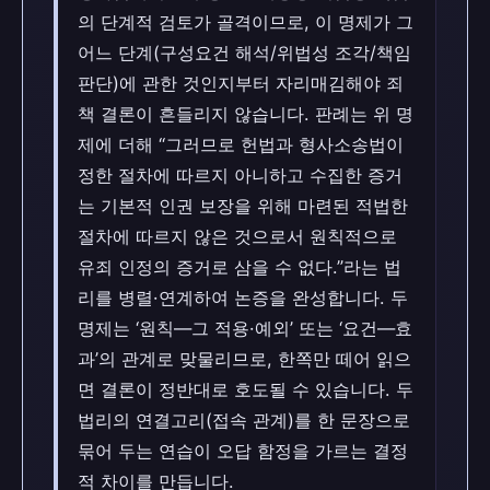
의 단계적 검토가 골격이므로, 이 명제가 그
어느 단계(구성요건 해석/위법성 조각/책임
판단)에 관한 것인지부터 자리매김해야 죄
책 결론이 흔들리지 않습니다. 판례는 위 명
제에 더해 “그러므로 헌법과 형사소송법이
정한 절차에 따르지 아니하고 수집한 증거
는 기본적 인권 보장을 위해 마련된 적법한
절차에 따르지 않은 것으로서 원칙적으로
유죄 인정의 증거로 삼을 수 없다.”라는 법
리를 병렬·연계하여 논증을 완성합니다. 두
명제는 ‘원칙—그 적용·예외’ 또는 ‘요건—효
과’의 관계로 맞물리므로, 한쪽만 떼어 읽으
면 결론이 정반대로 호도될 수 있습니다. 두
법리의 연결고리(접속 관계)를 한 문장으로
묶어 두는 연습이 오답 함정을 가르는 결정
적 차이를 만듭니다.