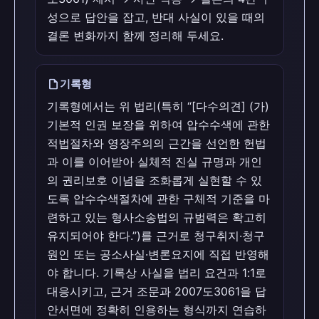
성으로 답안을 잡고, 반대 사실이 있을 때의
결론 변화까지 함께 정리해 두세요.
draft
기록형
기록형에서는 위 법리(특히 “[다수의견] (가)
기본적 인권 보장을 위하여 압수수색에 관한
적법절차와 영장주의의 근간을 선언한 헌법
과 이를 이어받아 실체적 진실 규명과 개인
의 권리보호 이념을 조화롭게 실현할 수 있
도록 압수수색절차에 관한 구체적 기준을 마
련하고 있는 형사소송법의 규범력은 확고히
유지되어야 한다.”)를 근거로 청구취지·청구
원인 또는 공소사실·변론요지에 직접 반영해
야 합니다. 기록상 사실을 법리 요건과 1:1로
대응시키고, 근거 조문과 2007도3061을 답
안서면에 정확히 인용하는 형식까지 연습하