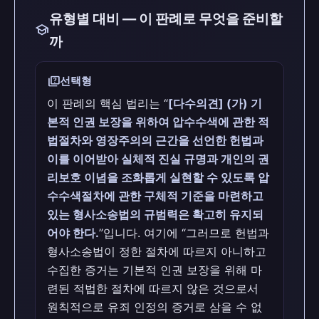
유형별 대비 — 이 판례로 무엇을 준비할
school
까
quiz
선택형
이 판례의 핵심 법리는 “
[다수의견] (가) 기
본적 인권 보장을 위하여 압수수색에 관한 적
법절차와 영장주의의 근간을 선언한 헌법과
이를 이어받아 실체적 진실 규명과 개인의 권
리보호 이념을 조화롭게 실현할 수 있도록 압
수수색절차에 관한 구체적 기준을 마련하고
있는 형사소송법의 규범력은 확고히 유지되
어야 한다.
”입니다. 여기에 “그러므로 헌법과
형사소송법이 정한 절차에 따르지 아니하고
수집한 증거는 기본적 인권 보장을 위해 마
련된 적법한 절차에 따르지 않은 것으로서
원칙적으로 유죄 인정의 증거로 삼을 수 없