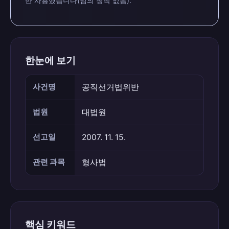
만 사용했습니다(임의 창작 없음).
한눈에 보기
사건명
공직선거법위반
법원
대법원
선고일
2007. 11. 15.
관련 과목
형사법
핵심 키워드