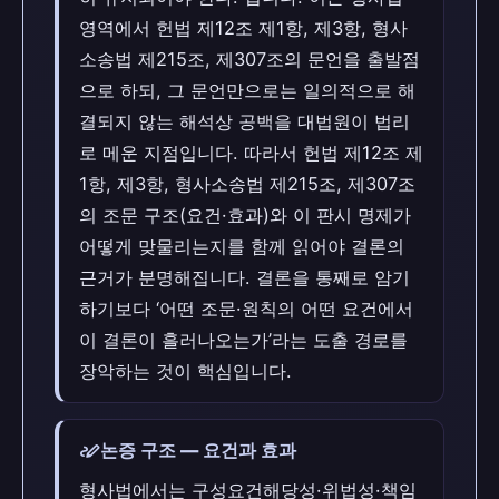
영역에서 헌법 제12조 제1항, 제3항, 형사
소송법 제215조, 제307조의 문언을 출발점
으로 하되, 그 문언만으로는 일의적으로 해
결되지 않는 해석상 공백을 대법원이 법리
로 메운 지점입니다. 따라서 헌법 제12조 제
1항, 제3항, 형사소송법 제215조, 제307조
의 조문 구조(요건·효과)와 이 판시 명제가
어떻게 맞물리는지를 함께 읽어야 결론의
근거가 분명해집니다. 결론을 통째로 암기
하기보다 ‘어떤 조문·원칙의 어떤 요건에서
이 결론이 흘러나오는가’라는 도출 경로를
장악하는 것이 핵심입니다.
stylus_note
논증 구조 — 요건과 효과
형사법에서는 구성요건해당성·위법성·책임