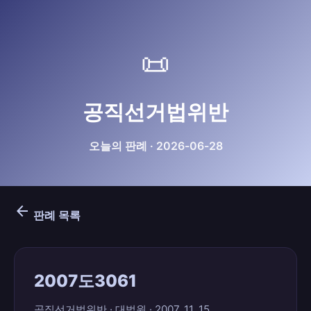
📜
공직선거법위반
오늘의 판례 · 2026-06-28
arrow_back
판례 목록
2007도3061
공직선거법위반 · 대법원 · 2007. 11. 15.