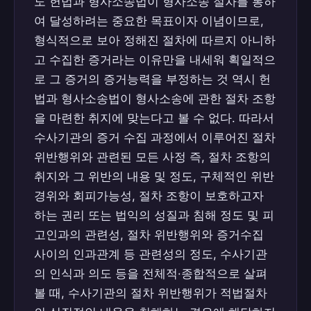
도 헌법과 형사소송법이 형사소송 절차를 통하
여 달성하려는 중요한 목표이자 이념이므로,
형식적으로 보아 정해진 절차에 따르지 아니하
고 수집한 증거라는 이유만을 내세워 획일적으
로 그 증거의 증거능력을 부정하는 것 역시 헌
법과 형사소송법이 형사소송에 관한 절차 조항
을 마련한 취지에 맞는다고 볼 수 없다. 따라서
수사기관의 증거 수집 과정에서 이루어진 절차
위반행위와 관련된 모든 사정 즉, 절차 조항의
취지와 그 위반의 내용 및 정도, 구체적인 위반
경위와 회피가능성, 절차 조항이 보호하고자
하는 권리 또는 법익의 성질과 침해 정도 및 피
고인과의 관련성, 절차 위반행위와 증거수집
사이의 인과관계 등 관련성의 정도, 수사기관
의 인식과 의도 등을 전체적·종합적으로 살펴
볼 때, 수사기관의 절차 위반행위가 적법절차