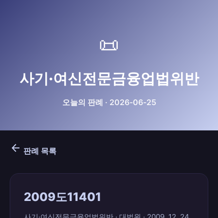
📜
사기·여신전문금융업법위반
오늘의 판례 · 2026-06-25
arrow_back
판례 목록
2009도11401
사기·여신전문금융업법위반 · 대법원 · 2009. 12. 24.