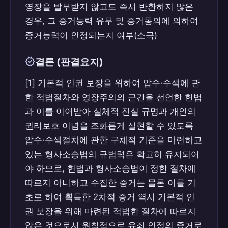
영장을 발부받지 않고도 즉시 반환하지 않은
경우, 그 증거능력 유무 및 증거동의에 의하여
증거능력이 인정되는지 여부(소극)
verified
결론 (판결요지)
[1] 기본적 인권 보장을 위하여 압수·수색에 관
한 적법절차와 영장주의의 근간을 선언한 헌법
과 이를 이어받아 실체적 진실 규명과 개인의
권리보호 이념을 조화롭게 실현할 수 있도록
압수·수색절차에 관한 구체적 기준을 마련하고
있는 형사소송법의 규범력은 확고히 유지되어
야 하므로, 헌법과 형사소송법이 정한 절차에
따르지 아니하고 수집한 증거는 물론 이를 기
초로 하여 획득한 2차적 증거 역시 기본적 인
권 보장을 위해 마련된 적법한 절차에 따르지
않은 것으로서 원칙적으로 유죄 인정의 증거로