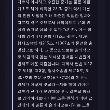
따르지 아니하고 수집한 증거는 물론 이를
기초로 하여 획득한 2차적 증거 역시 기본
적 인권 보장을 위해 마련된 적법한 절차에
따르지 않은 것으로서 원칙적으로 유죄 인
정의 증거로 삼을 수 없다.”입니다. 이는 형
사법 영역에서 헌법 제12조 제1항, 제3항,
형사소송법 제215조, 제307조의 문언을 출
발점으로 하되, 그 문언만으로는 일의적으
로 해결되지 않는 해석상 공백을 대법원이
법리로 메운 지점입니다. 따라서 헌법 제12
조 제1항, 제3항, 형사소송법 제215조, 제
307조의 조문 구조(요건·효과)와 이 판시
명제가 어떻게 맞물리는지를 함께 읽어야
결론의 근거가 분명해집니다. 결론을 통째
로 암기하기보다 ‘어떤 조문·원칙의 어떤 요
건에서 이 결론이 흘러나오는가’라는 도출