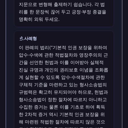
지문으로 변형해 출제하기 쉽습니다. 각 법
리를 한 문장씩 끊어 두고 긍정·부정 종결을
명확히 외워 두세요.
gavel
사례형
이 판례의 법리(“기본적 인권 보장을 위하여
압수·수색에 관한 적법절차와 영장주의의 근
간을 선언한 헌법과 이를 이어받아 실체적
진실 규명과 개인의 권리보호 이념을 조화롭
게 실현할 수 있도록 압수·수색절차에 관한
구체적 기준을 마련하고 있는 형사소송법의
규범력은 확고히 유지되어야 하므로, 헌법과
형사소송법이 정한 절차에 따르지 아니하고
수집한 증거는 물론 이를 기초로 하여 획득
한 2차적 증거 역시 기본적 인권 보장을 위
해 마련된 적법한 절차에 따르지 않은 것으