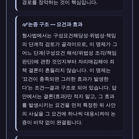
경로를 장악하는 것이 핵심입니다.
stylus_note
논증 구조 — 요건과 효과
형사법에서는 구성요건해당성·위법성·책임
의 단계적 검토가 골격이므로, 이 명제가 그
어느 단계(구성요건 해석/위법성 조각/책임
판단)에 관한 것인지부터 자리매김해야 죄
책 결론이 흔들리지 않습니다. 이 명제는
‘요건이 충족되면 그러한 효과가 발생한
다’는 조건—결과 구조로 되어 있습니다. 답
안에서는 결론(효과)만 적지 말고, 그 효과
를 발생시키는 요건을 먼저 특정한 뒤 사안
의 사실을 그 요건에 하나씩 대응시켜야 논
증이 비약 없이 완결됩니다.