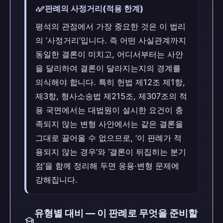
stylus_note
판례의 사정거리(적용 한계)
평석의 관점에서 가장 중요한 것은 이 법리
의 ‘사정거리’입니다. 즉 어떤 사실관계까지
동일한 결론이 미치고, 어디서부터는 사안
을 달리하여 결론이 달라지는지의 경계를
의식해야 합니다. 특히 헌법 제12조 제1항,
제3항, 형사소송법 제215조, 제307조의 적
용 국면에서는 대법원이 설시한 요건이 충
족되지 않는 변형 사안에서는 같은 결론을
그대로 끌어올 수 없으므로, ‘이 판례가 적
용되지 않는 경우’와 ‘결론이 뒤집히는 분기
점’을 함께 정리해 두면 응용·변형 문제에
강해집니다.
유형별 대비 — 이 판례로 무엇을 준비할
school