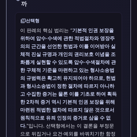
까
quiz
선택형
이 판례의 핵심 법리는 “
기본적 인권 보장을
위하여 압수·수색에 관한 적법절차와 영장주
의의 근간을 선언한 헌법과 이를 이어받아 실
체적 진실 규명과 개인의 권리보호 이념을 조
화롭게 실현할 수 있도록 압수·수색절차에 관
한 구체적 기준을 마련하고 있는 형사소송법
의 규범력은 확고히 유지되어야 하므로, 헌법
과 형사소송법이 정한 절차에 따르지 아니하
고 수집한 증거는 물론 이를 기초로 하여 획득
한 2차적 증거 역시 기본적 인권 보장을 위해
마련된 적법한 절차에 따르지 않은 것으로서
원칙적으로 유죄 인정의 증거로 삼을 수 없
다.
”입니다. 선택형에서는 이 결론을 부정문
으로 뒤집거나 요건·예외를 바꿔치기한 함정