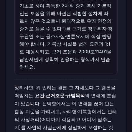
기초로 하여 획득한 2차적 증거 역시 기본적
인권 보장을 위해 마련된 적법한 절차에 따
르지 않은 것으로서 원칙적으로 유죄 인정의
증거로 삼을 수 없다.”)를 근거로 청구취지·청
구원인 또는 공소사실·변론요지에 직접 반영
해야 합니다. 기록상 사실을 법리 요건과 1:1
로 대응시키고, 근거 조문과 2009도11401을
답안서면에 정확히 인용하는 형식까지 연습
하세요.
정리하면, 위 법리는 결론 그 자체보다 그 결론을
떠받치는
요건·근거조문·규범목적
의 연쇄에 본질
이 있습니다. 선택형에서는 이 연쇄를 끊어 만든
함정 지문을 가려내고, 사례형·기록형에서는 판례
의 사정거리(어디까지 적용되고 어디서 멈추는
지)를 사안의 사실관계에 정밀하게 포섭하는 것