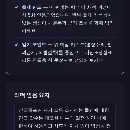
출제 빈도
— 이 판례는 AI 리더 채점 과정에
서 5회 인용되었습니다. 반복 출제 가능성이
있는 쟁점이니 결론과 근거 조문을 함께 암기
하세요.
암기 포인트
— 위 핵심 키워드(영장주의, 인
과관계, 적법절차)를 중심으로 사안→쟁점→
결론 흐름을 한 문장으로 요약해 보세요.
리더 인용 요지
긴급체포된 자가 소유·소지하는 물건에 대한
긴급 압수는 체포한 때부터 일정 시간 내에
한하여 허용되고 사후에 지체 없이 영장을 청