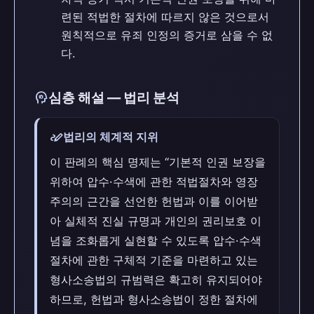
련된 적법한 절차에 따르지 않은 것으로서
원칙적으로 유죄 인정의 증거로 삼을 수 없
다.
psychology
심층 해설 — 법리 분석
stylus_note
법리의 체계적 지위
이 판례의 핵심 명제는 “기본적 인권 보장을
위하여 압수·수색에 관한 적법절차와 영장
주의의 근간을 선언한 헌법과 이를 이어받
아 실체적 진실 규명과 개인의 권리보호 이
념을 조화롭게 실현할 수 있도록 압수·수색
절차에 관한 구체적 기준을 마련하고 있는
형사소송법의 규범력은 확고히 유지되어야
하므로, 헌법과 형사소송법이 정한 절차에