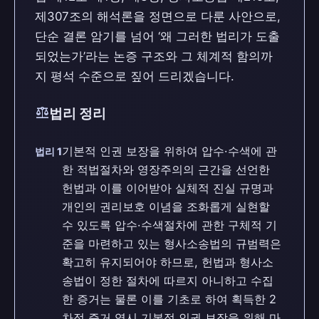
제307조의 해석론을 정면으로 다룬 사안으로,
단순 결론 암기를 넘어 ‘왜 그러한 법리가 도출
되었는가’라는 논증 구조와 그 체계적 함의까
지 평석 수준으로 짚어 드리겠습니다.
balance
법리 정리
기본적 인권 보장을 위하여 압수·수색에 관
법리 1
한 적법절차와 영장주의의 근간을 선언한
헌법과 이를 이어받아 실체적 진실 규명과
개인의 권리보호 이념을 조화롭게 실현할
수 있도록 압수·수색절차에 관한 구체적 기
준을 마련하고 있는 형사소송법의 규범력은
확고히 유지되어야 하므로, 헌법과 형사소
송법이 정한 절차에 따르지 아니하고 수집
한 증거는 물론 이를 기초로 하여 획득한 2
차적 증거 역시 기본적 인권 보장을 위해 마