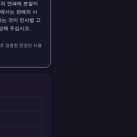
적
의 연쇄에 본질이
형에서는 판례의 사
는 것이 민사법 고
성해 두십시오.
대조 검증한 문장만 사용