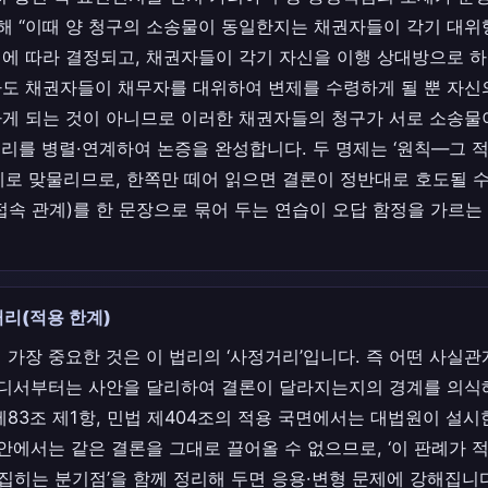
더해 “이때 양 청구의 소송물이 동일한지는 채권자들이 각기 대
에 따라 결정되고, 채권자들이 각기 자신을 이행 상대방으로 하
도 채권자들이 채무자를 대위하여 변제를 수령하게 될 뿐 자신
게 되는 것이 아니므로 이러한 채권자들의 청구가 서로 소송물
법리를 병렬·연계하여 논증을 완성합니다. 두 명제는 ‘원칙—그 적용
계로 맞물리므로, 한쪽만 떼어 읽으면 결론이 정반대로 호도될 수
접속 관계)를 한 문장으로 묶어 두는 연습이 오답 함정을 가르는
리(적용 한계)
 가장 중요한 것은 이 법리의 ‘사정거리’입니다. 즉 어떤 사실
어디서부터는 사안을 달리하여 결론이 달라지는지의 경계를 의식해
제83조 제1항, 민법 제404조의 적용 국면에서는 대법원이 설시
안에서는 같은 결론을 그대로 끌어올 수 없으므로, ‘이 판례가 
뒤집히는 분기점’을 함께 정리해 두면 응용·변형 문제에 강해집니