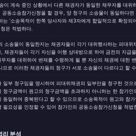
이 계속 중인 상황에서 다른 채권자가 동일한 채무자를 대위
 공동소송참가신청을 할 경우, 양 청구의 소송물이 동일하다면
하는 ‘소송목적이 한쪽 당사자와 제3자에게 합일적으로 확정되어
청은 적법하다.
구의 소송물이 동일한지는 채권자들이 각기 대위행사하는 피대위
, 채권자들이 각기 자신을 이행 상대방으로 하여 금전의 지급
무자를 대위하여 변제를 수령하게 될 뿐 자신의 채권에 대한 
니므로 이러한 채권자들의 청구가 서로 소송물이 다르다고 할 수
 일부 청구임을 명시하여 피대위채권의 일부만을 청구한 것으로
 청구금액이 원고의 청구금액을 초과하지 아니하는 한 참가인의
이 동일하여 중복된다고 할 수 있으므로 소송목적이 원고와 참
 필요성을 인정할 수 있어 참가인의 공동소송참가신청을 적법한
법리 분석