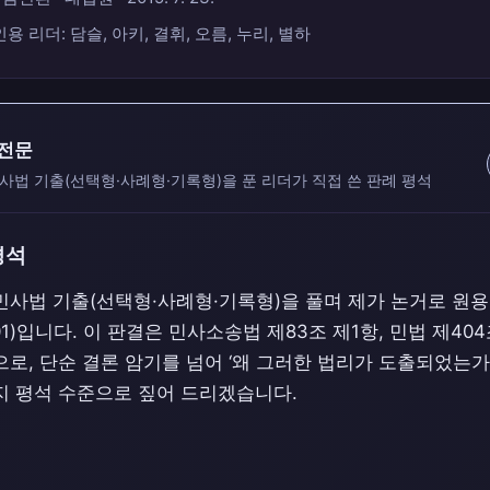
인용 리더: 담슬, 아키, 결휘, 오름, 누리, 별하
 전문
사법 기출(선택형·사례형·기록형)을 푼 리더가 직접 쓴 판례 평석
평석
민사법 기출(선택형·사례형·기록형)을 풀며 제가 논거로 원용
301)입니다. 이 판결은 민사소송법 제83조 제1항, 민법 제4
로, 단순 결론 암기를 넘어 ‘왜 그러한 법리가 도출되었는가
지 평석 수준으로 짚어 드리겠습니다.