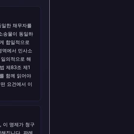
동일한 채무자를
 소송물이 동일하
에게 합일적으로
 영역에서 민사소
는 일의적으로 해
 제83조 제1
지를 함께 읽어야
어떤 요건에서 이
 이 명제가 청구
명해집니다. 판례