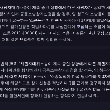
(“채권자대위소송이 계속 중인 상황에서 다른 채권자가 동일한 
행사하면서 공동소송참가신청을 할 경우, 양 청구의 소송물이 
제1항이 요구하는 ‘소송목적이 한쪽 당사자와 제3자에게 합일
하므로 참가신청은 적법하다.”)를 사실관계에
포섭
하는 흐름이 
 조문·2013다30301) 제시 → 사안 적용 → 결론의 4단 구성으
 때의 결론 변화까지 함께 정리해 두세요.
 법리(특히 “채권자대위소송이 계속 중인 상황에서 다른 채권자
권자대위권을 행사하면서 공동소송참가신청을 할 경우, 양 청구
 제83조 제1항이 요구하는 ‘소송목적이 한쪽 당사자와 제3
우’에 해당하므로 참가신청은 적법하다.”)를 근거로 청구취지·
 직접 반영해야 합니다. 기록상 사실을 법리 요건과 1:1로 대응
0301을 답안서면에 정확히 인용하는 형식까지 연습하세요.