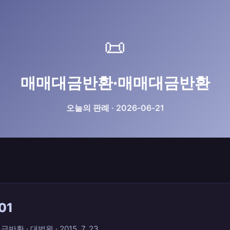
📜
매매대금반환·매매대금반환
오늘의 판례 · 2026-06-21
01
 · 대법원 · 2015. 7. 23.