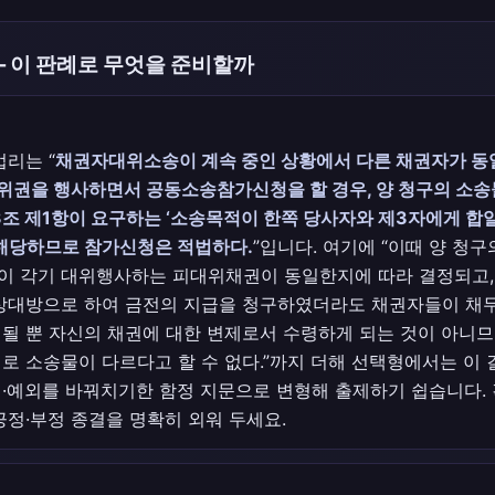
— 이 판례로 무엇을 준비할까
법리는 “
채권자대위소송이 계속 중인 상황에서 다른 채권자가 동
위권을 행사하면서 공동소송참가신청을 할 경우, 양 청구의 소
조 제1항이 요구하는 ‘소송목적이 한쪽 당사자와 제3자에게 합
 해당하므로 참가신청은 적법하다.
”입니다. 여기에 “이때 양 청
이 각기 대위행사하는 피대위채권이 동일한지에 따라 결정되고,
 상대방으로 하여 금전의 지급을 청구하였더라도 채권자들이 채
될 뿐 자신의 채권에 대한 변제로서 수령하게 되는 것이 아니므
로 소송물이 다르다고 할 수 없다.”까지 더해 선택형에서는 이
·예외를 바꿔치기한 함정 지문으로 변형해 출제하기 쉽습니다. 
긍정·부정 종결을 명확히 외워 두세요.