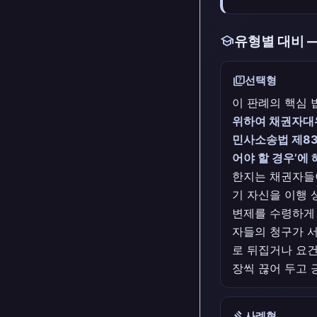
school
유형별 대비 
quiz
선택형
이 판례의 핵심 
위하여 채권자대
민사소송법 제83
어야 할 경우’에
한지는 채권자들
기 자신을 이행
변제를 수령하게 
자들의 청구가 서
로 뒤집거나 요건
장씩 끊어 두고 
gavel
사례형