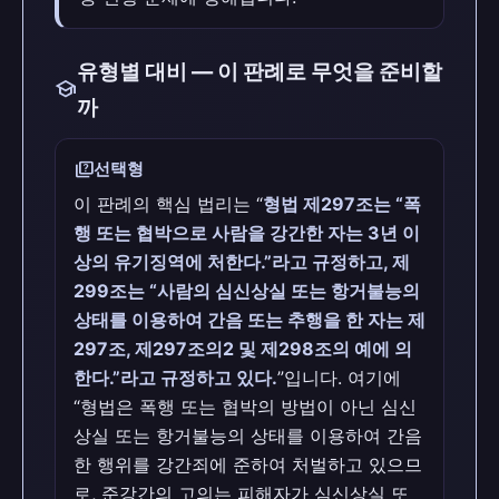
유형별 대비 — 이 판례로 무엇을 준비할
school
까
quiz
선택형
이 판례의 핵심 법리는 “
형법 제297조는 “폭
행 또는 협박으로 사람을 강간한 자는 3년 이
상의 유기징역에 처한다.”라고 규정하고, 제
299조는 “사람의 심신상실 또는 항거불능의
상태를 이용하여 간음 또는 추행을 한 자는 제
297조, 제297조의2 및 제298조의 예에 의
한다.”라고 규정하고 있다.
”입니다. 여기에
“형법은 폭행 또는 협박의 방법이 아닌 심신
상실 또는 항거불능의 상태를 이용하여 간음
한 행위를 강간죄에 준하여 처벌하고 있으므
로, 준강간의 고의는 피해자가 심신상실 또