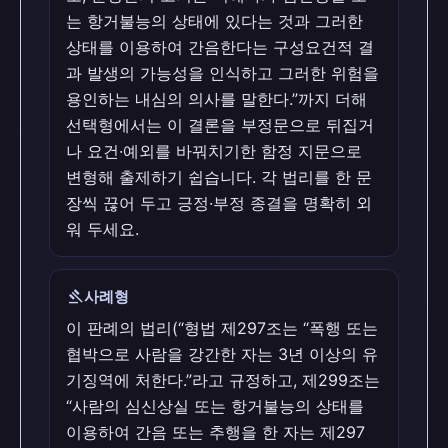
는 항거불능의 상태에 있다는 것과 그러한
상태를 이용하여 간음한다는 구성요건적 결
과 발생의 가능성을 인식하고 그러한 위험을
용인하는 내심의 의사를 말한다.”까지 더해
선택형에서는 이 결론을 부정문으로 뒤집거
나 요건·예외를 바꿔치기한 함정 지문으로
변형해 출제하기 쉽습니다. 각 법리를 한 문
장씩 끊어 두고 긍정·부정 종결을 명확히 외
워 두세요.
gavel
사례형
이 판례의 법리(“형법 제297조는 “폭행 또는
협박으로 사람을 강간한 자는 3년 이상의 유
기징역에 처한다.”라고 규정하고, 제299조는
“사람의 심신상실 또는 항거불능의 상태를
이용하여 간음 또는 추행을 한 자는 제297