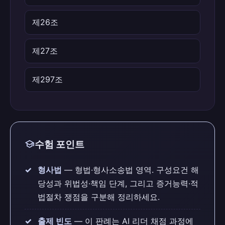
제26조
제27조
제297조
school
수험 포인트
형사법
— 형법·형사소송법 영역. 구성요건 해
당성과 위법성·책임 단계, 그리고 증거능력·적
법절차 쟁점을 구분해 정리하세요.
출제 빈도
— 이 판례는 AI 리더 채점 과정에