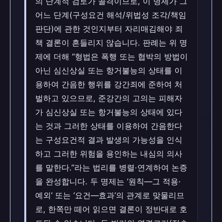
의 단계적 검토가 골격이므로, 이 명제가 그
어느 단계(구성요건 해석/위법성 조각/책임
판단)에 관한 것인지부터 자리매김해야 죄
책 결론이 흔들리지 않습니다. 판례는 위 명
제에 더해 “형법은 폭행 또는 협박의 방법이
아닌 심신상실 또는 항거불능의 상태를 이
용하여 간음한 행위를 강간죄에 준하여 처
벌하고 있으므로, 준강간의 고의는 피해자
가 심신상실 또는 항거불능의 상태에 있다
는 것과 그러한 상태를 이용하여 간음한다
는 구성요건적 결과 발생의 가능성을 인식
하고 그러한 위험을 용인하는 내심의 의사
를 말한다.”라는 법리를 병렬·연계하여 논증
을 완성합니다. 두 명제는 ‘원칙—그 적용·
예외’ 또는 ‘요건—효과’의 관계로 맞물리므
로, 한쪽만 떼어 읽으면 결론이 정반대로 호