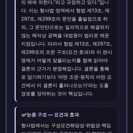
의 예에 의한다.”라고 규정하고 있다.”입니
다. 이는 형사법 영역에서 형법 제13조, 제
297조, 제299조의 문언을 출발점으로 하
되, 그 문언만으로는 일의적으로 해결되지
않는 해석상 공백을 대법원이 법리로 메운
지점입니다. 따라서 형법 제13조, 제297조,
제299조의 조문 구조(요건·효과)와 이 판시
명제가 어떻게 맞물리는지를 함께 읽어야
결론의 근거가 분명해집니다. 결론을 통째
로 암기하기보다 ‘어떤 조문·원칙의 어떤 요
건에서 이 결론이 흘러나오는가’라는 도출
경로를 장악하는 것이 핵심입니다.
stylus_note
논증 구조 — 요건과 효과
형사법에서는 구성요건해당성·위법성·책임