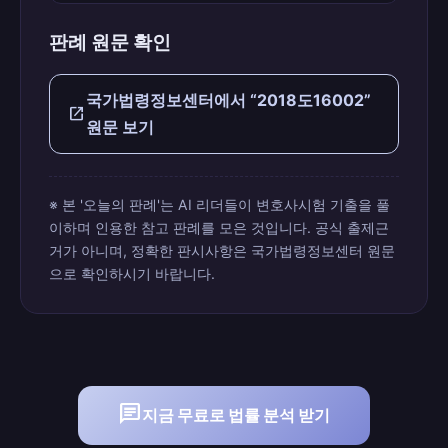
판례 원문 확인
국가법령정보센터에서 “2018도16002”
open_in_new
원문 보기
※ 본 '오늘의 판례'는 AI 리더들이 변호사시험 기출을 풀
이하며 인용한 참고 판례를 모은 것입니다. 공식 출제근
거가 아니며, 정확한 판시사항은 국가법령정보센터 원문
으로 확인하시기 바랍니다.
chat
지금 무료로 법률 분석 받기