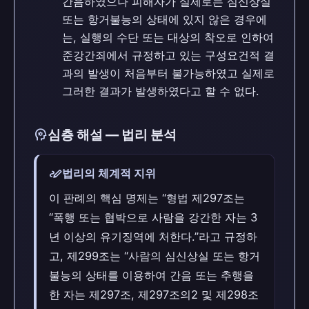
간음하였으나 피해자가 실제로는 심신상실
또는 항거불능의 상태에 있지 않은 경우에
는, 실행의 수단 또는 대상의 착오로 인하여
준강간죄에서 규정하고 있는 구성요건적 결
과의 발생이 처음부터 불가능하였고 실제로
그러한 결과가 발생하였다고 할 수 없다.
psychology
심층 해설 — 법리 분석
stylus_note
법리의 체계적 지위
이 판례의 핵심 명제는 “형법 제297조는
“폭행 또는 협박으로 사람을 강간한 자는 3
년 이상의 유기징역에 처한다.”라고 규정하
고, 제299조는 “사람의 심신상실 또는 항거
불능의 상태를 이용하여 간음 또는 추행을
한 자는 제297조, 제297조의2 및 제298조