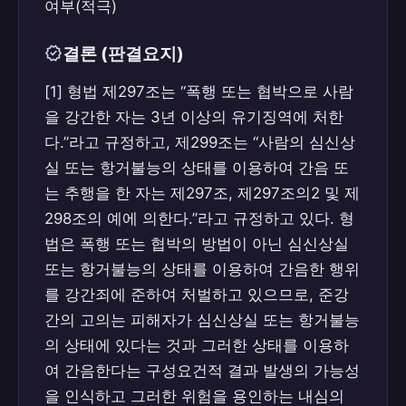
여부(적극)
verified
결론 (판결요지)
[1] 형법 제297조는 “폭행 또는 협박으로 사람
을 강간한 자는 3년 이상의 유기징역에 처한
다.”라고 규정하고, 제299조는 “사람의 심신상
실 또는 항거불능의 상태를 이용하여 간음 또
는 추행을 한 자는 제297조, 제297조의2 및 제
298조의 예에 의한다.”라고 규정하고 있다. 형
법은 폭행 또는 협박의 방법이 아닌 심신상실
또는 항거불능의 상태를 이용하여 간음한 행위
를 강간죄에 준하여 처벌하고 있으므로, 준강
간의 고의는 피해자가 심신상실 또는 항거불능
의 상태에 있다는 것과 그러한 상태를 이용하
여 간음한다는 구성요건적 결과 발생의 가능성
을 인식하고 그러한 위험을 용인하는 내심의