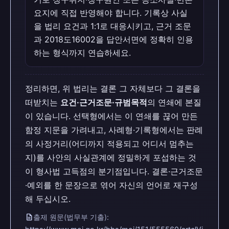
요지에 직접 반영해야 합니다. 기록상 사실
을 법리 요건과 1:1로 대응시키고, 근거 조문
과 2018도16002을 답안서면에 정확히 인용
하는 형식까지 연습하세요.
정리하면, 위 법리는 결론 그 자체보다 그 결론을
떠받치는
요건·근거조문·규범목적
의 연쇄에 본질
이 있습니다. 선택형에서는 이 연쇄를 끊어 만든
함정 지문을 가려내고, 사례형·기록형에서는 판례
의 사정거리(어디까지 적용되고 어디서 멈추는
지)를 사안의 사실관계에 정밀하게 포섭하는 것
이 형사법 고득점의 분기점입니다. 결론·근거조문
·예외를 한 문장으로 엮어 자신의 언어로 재구성
해 두십시오.
description
출제 원문(법무부 기출):