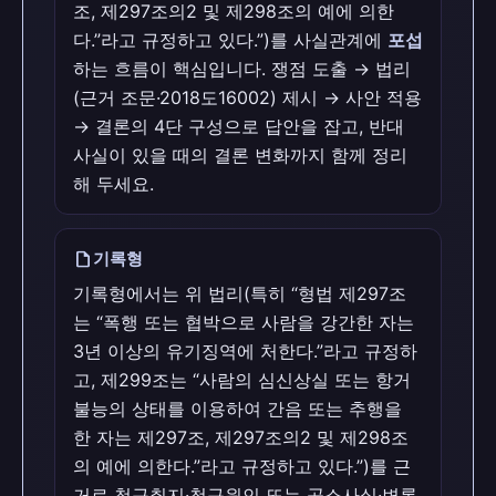
조, 제297조의2 및 제298조의 예에 의한
다.”라고 규정하고 있다.”)를 사실관계에
포섭
하는 흐름이 핵심입니다. 쟁점 도출 → 법리
(근거 조문·2018도16002) 제시 → 사안 적용
→ 결론의 4단 구성으로 답안을 잡고, 반대
사실이 있을 때의 결론 변화까지 함께 정리
해 두세요.
draft
기록형
기록형에서는 위 법리(특히 “형법 제297조
는 “폭행 또는 협박으로 사람을 강간한 자는
3년 이상의 유기징역에 처한다.”라고 규정하
고, 제299조는 “사람의 심신상실 또는 항거
불능의 상태를 이용하여 간음 또는 추행을
한 자는 제297조, 제297조의2 및 제298조
의 예에 의한다.”라고 규정하고 있다.”)를 근
거로 청구취지·청구원인 또는 공소사실·변론