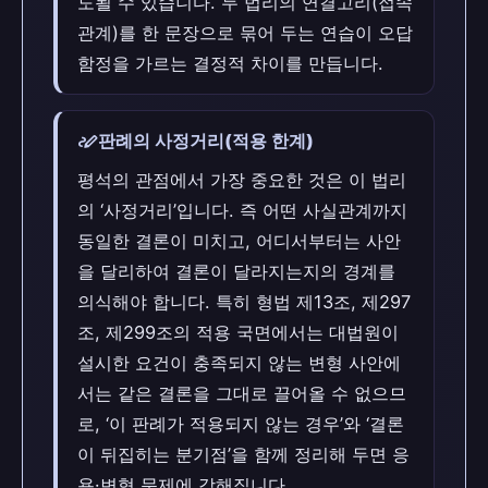
도될 수 있습니다. 두 법리의 연결고리(접속
관계)를 한 문장으로 묶어 두는 연습이 오답
함정을 가르는 결정적 차이를 만듭니다.
stylus_note
판례의 사정거리(적용 한계)
평석의 관점에서 가장 중요한 것은 이 법리
의 ‘사정거리’입니다. 즉 어떤 사실관계까지
동일한 결론이 미치고, 어디서부터는 사안
을 달리하여 결론이 달라지는지의 경계를
의식해야 합니다. 특히 형법 제13조, 제297
조, 제299조의 적용 국면에서는 대법원이
설시한 요건이 충족되지 않는 변형 사안에
서는 같은 결론을 그대로 끌어올 수 없으므
로, ‘이 판례가 적용되지 않는 경우’와 ‘결론
이 뒤집히는 분기점’을 함께 정리해 두면 응
용·변형 문제에 강해집니다.