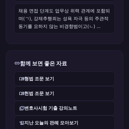
채용 면접 단계도 업무상 위력 관계에 포함되
며(ㄱ), 강제추행죄는 성욕 자극 등의 주관적
동기를 요하지 않는 비경향범이고(ㄴ) …
link
함께 보면 좋은 자료
menu_book
형법 조문 보기
menu_book
헌법 조문 보기
quiz
변호사시험 기출 강의노트
history_edu
지난 오늘의 판례 모아보기