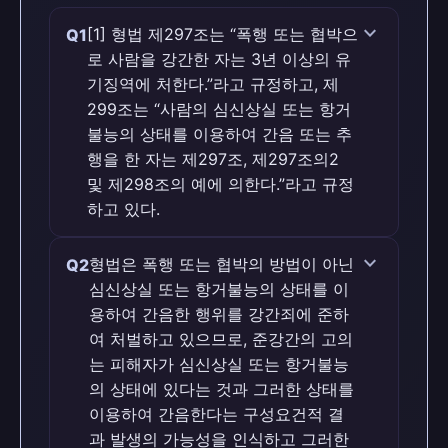
expand_more
[1] 형법 제297조는 “폭행 또는 협박으
Q1
로 사람을 강간한 자는 3년 이상의 유
기징역에 처한다.”라고 규정하고, 제
299조는 “사람의 심신상실 또는 항거
불능의 상태를 이용하여 간음 또는 추
행을 한 자는 제297조, 제297조의2
및 제298조의 예에 의한다.”라고 규정
하고 있다.
맞습니다 (O)
expand_more
형법은 폭행 또는 협박의 방법이 아닌
Q2
심신상실 또는 항거불능의 상태를 이
판례 근거
용하여 간음한 행위를 강간죄에 준하
[1] 형법 제297조는 “폭행 또는 협박으로 사
여 처벌하고 있으므로, 준강간의 고의
람을 강간한 자는 3년 이상의 유기징역에
는 피해자가 심신상실 또는 항거불능
처한다.”라고 규정하고, 제299조는 “사람의
의 상태에 있다는 것과 그러한 상태를
심신상실 또는 항거불능의 상태를 이용하여
이용하여 간음한다는 구성요건적 결
간음 또는 추행을 한 자는 제297조, 제297
과 발생의 가능성을 인식하고 그러한