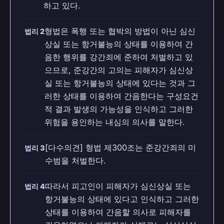
하고 있다.
형법은 폭행 또는 협박의 방법이 아닌 심신
법리 2
상실 또는 항거불능의 상태를 이용하여 간
음한 행위를 강간죄에 준하여 처벌하고 있
으므로, 준강간의 고의는 피해자가 심신상
실 또는 항거불능의 상태에 있다는 것과 그
러한 상태를 이용하여 간음한다는 구성요건
적 결과 발생의 가능성을 인식하고 그러한
위험을 용인하는 내심의 의사를 말한다.
[다수의견] 형법 제300조는 준강간죄의 미
법리 3
수범을 처벌한다.
따라서 피고인이 피해자가 심신상실 또는
법리 4
항거불능의 상태에 있다고 인식하고 그러한
상태를 이용하여 간음할 의사로 피해자를