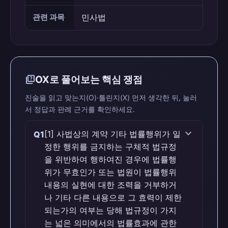
관련 과목
민사법
quiz
OX로 풀어보는 핵심 쟁점
진술을 읽고 맞는지(O)·틀린지(X) 먼저 생각한 뒤, 눌러
서 정답과 판례 근거를 확인하세요.
expand_more
[1] 사법상의 계약 기타 법률행위가 일
Q1
정한 행위를 금지하는 구체적 법규정
을 위반하여 행하여진 경우에 법률행
위가 무효인가 또는 법원이 법률행위
내용의 실현에 대한 조력을 거부하거
나 기타 다른 내용으로 그 효력이 제한
되는가의 여부는 당해 법규정이 가지
는 넓은 의미에서의 법률효과에 관한