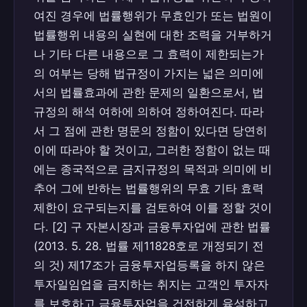
여진 경우에 법률행위가 무효인가 또는 법원이
법률행위 내용의 실현에 대한 조력을 거부하거
나 기타 다른 내용으로 그 효력이 제한되는가
의 여부는 당해 법규정이 가지는 넓은 의미에
서의 법률효과에 관한 문제의 일환으로서, 법
규정의 해석 여하에 의하여 정하여진다. 따라
서 그 점에 관한 명문의 정함이 있다면 당연히
이에 따라야 할 것이고, 그러한 정함이 없는 때
에는 종국적으로 금지규정의 목적과 의미에 비
추어 그에 반하는 법률행위의 무효 기타 효력
제한이 요구되는지를 검토하여 이를 정할 것이
다. [2] 구 자본시장과 금융투자업에 관한 법률
(2013. 5. 28. 법률 제11828호로 개정되기 전
의 것) 제17조가 금융투자업등록을 하지 않은
투자일임업을 금지하는 취지는 고객인 투자자
를 보호하고 금융투자업을 건전하게 육성하고