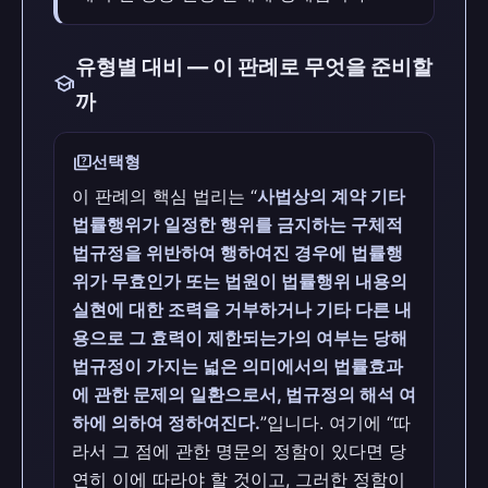
유형별 대비 — 이 판례로 무엇을 준비할
school
까
quiz
선택형
이 판례의 핵심 법리는 “
사법상의 계약 기타
법률행위가 일정한 행위를 금지하는 구체적
법규정을 위반하여 행하여진 경우에 법률행
위가 무효인가 또는 법원이 법률행위 내용의
실현에 대한 조력을 거부하거나 기타 다른 내
용으로 그 효력이 제한되는가의 여부는 당해
법규정이 가지는 넓은 의미에서의 법률효과
에 관한 문제의 일환으로서, 법규정의 해석 여
하에 의하여 정하여진다.
”입니다. 여기에 “따
라서 그 점에 관한 명문의 정함이 있다면 당
연히 이에 따라야 할 것이고, 그러한 정함이