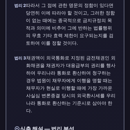
따라서 그 점에 관한 명문의 정함이 있다면
법리 2
당연히 이에 따라야 할 것이고, 그러한 정함
이 없는 때에는 종국적으로 금지규정의 목
적과 의미에 비추어 그에 반하는 법률행위
의 무효 기타 효력 제한이 요구되는지를 검
토하여 이를 정할 것이다.
채권액이 외국통화로 지정된 금전채권인 외
법리 3
화채권을 채권자가 대용급부의 권리를 행사
하여 우리나라 통화로 환산하여 청구하는
경우 법원이 채무자에게 이행을 명할 때는
채무자가 현실로 이행할 때에 가장 가까운
사실심 변론종결 당시의 외국환시세를 우리
나라 통화로 환산하는 기준시로 삼아야 한
다.
psychology
심층 해설 — 법리 분석