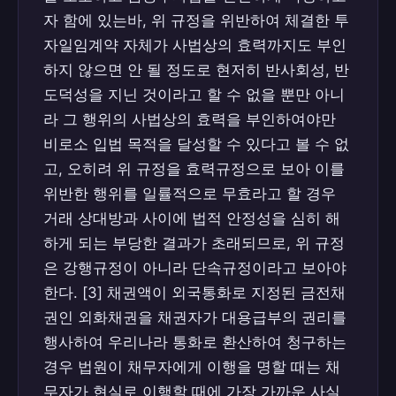
자 함에 있는바, 위 규정을 위반하여 체결한 투
자일임계약 자체가 사법상의 효력까지도 부인
하지 않으면 안 될 정도로 현저히 반사회성, 반
도덕성을 지닌 것이라고 할 수 없을 뿐만 아니
라 그 행위의 사법상의 효력을 부인하여야만
비로소 입법 목적을 달성할 수 있다고 볼 수 없
고, 오히려 위 규정을 효력규정으로 보아 이를
위반한 행위를 일률적으로 무효라고 할 경우
거래 상대방과 사이에 법적 안정성을 심히 해
하게 되는 부당한 결과가 초래되므로, 위 규정
은 강행규정이 아니라 단속규정이라고 보아야
한다. [3] 채권액이 외국통화로 지정된 금전채
권인 외화채권을 채권자가 대용급부의 권리를
행사하여 우리나라 통화로 환산하여 청구하는
경우 법원이 채무자에게 이행을 명할 때는 채
무자가 현실로 이행할 때에 가장 가까운 사실