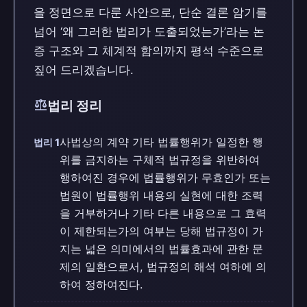
을 정면으로 다룬 사안으로, 단순 결론 암기를
넘어 ‘왜 그러한 법리가 도출되었는가’라는 논
증 구조와 그 체계적 함의까지 평석 수준으로
짚어 드리겠습니다.
balance
법리 정리
사법상의 계약 기타 법률행위가 일정한 행
법리 1
위를 금지하는 구체적 법규정을 위반하여
행하여진 경우에 법률행위가 무효인가 또는
법원이 법률행위 내용의 실현에 대한 조력
을 거부하거나 기타 다른 내용으로 그 효력
이 제한되는가의 여부는 당해 법규정이 가
지는 넓은 의미에서의 법률효과에 관한 문
제의 일환으로서, 법규정의 해석 여하에 의
하여 정하여진다.