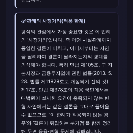
stylus_note
판례의 사정거리(적용 한계)
평석의 관점에서 가장 중요한 것은 이 법리
의 ‘사정거리’입니다. 즉 어떤 사실관계까지
동일한 결론이 미치고, 어디서부터는 사안
을 달리하여 결론이 달라지는지의 경계를
의식해야 합니다. 특히 민법 제105조, 구 자
본시장과 금융투자업에 관한 법률(2013. 5.
28. 법률 제11828호로 개정되기 전의 것)
제17조, 민법 제378조의 적용 국면에서는
대법원이 설시한 요건이 충족되지 않는 변
형 사안에서는 같은 결론을 그대로 끌어올
수 없으므로, ‘이 판례가 적용되지 않는 경
우’와 ‘결론이 뒤집히는 분기점’을 함께 정리
해 두면 응용·변형 문제에 강해집니다.