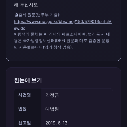
해 두십시오.
description
출제 원문(법무부 기출):
https://www.moj.go.kr/bbs/moj/150/579016/artclVi
ew.do
※ 평석의 문체는 AI 리더의 페르소나이며, 법리·판시 내
용은 국가법령정보센터(DRF) 원문과 대조 검증한 문장
만 사용했습니다(임의 창작 없음).
한눈에 보기
사건명
약정금
법원
대법원
선고일
2019. 6. 13.