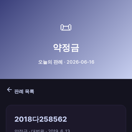
📜
약정금
오늘의 판례 · 2026-06-16
arrow_back
판례 목록
2018다258562
약정금 · 대법원 · 2019. 6. 13.