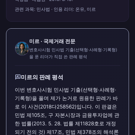
관련 과목: 민사법 · 인용 리더: 온유, 미르
미르 · 국제거래 전문
변호사시험 민사법 기출(선택형·사례형·기록형)
을 푼 리더가 직접 쓴 판례 평석
rate_review
미르의 판례 평석
이번 변호사시험 민사법 기출(선택형·사례형·
기록형)을 풀며 제가 논거로 원용한 판례가 바
로 이 사건(2018다258562)입니다. 이 판결은
민법 제105조, 구 자본시장과 금융투자업에 관
한 법률(2013. 5. 28. 법률 제11828호로 개정
되기 전의 것) 제17조, 민법 제378조의 해석론