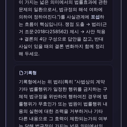
이 가지는 넓은 의미에서의 법률효과에 관한
문제의 일환으로서, 법규정의 해석 여하에
의하여 정하여진다.”)를 사실관계에
포섭
하
는 흐름이 핵심입니다. 쟁점 도출 → 법리(근
거 조문·2018다258562) 제시 → 사안 적용
→ 결론의 4단 구성으로 답안을 잡고, 반대
사실이 있을 때의 결론 변화까지 함께 정리
해 두세요.
draft
기록형
기록형에서는 위 법리(특히 “사법상의 계약
기타 법률행위가 일정한 행위를 금지하는 구
체적 법규정을 위반하여 행하여진 경우에 법
률행위가 무효인가 또는 법원이 법률행위 내
용의 실현에 대한 조력을 거부하거나 기타
다른 내용으로 그 효력이 제한되는가의 여부
는 당해 법규정이 가지는 넓은 의미에서의