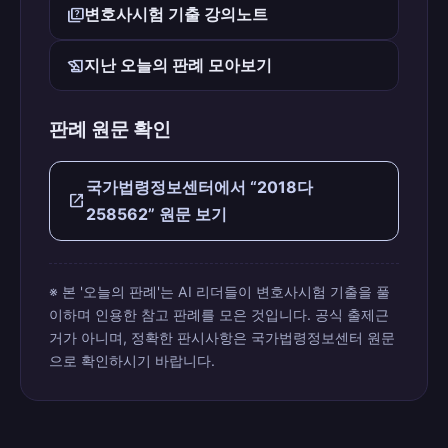
quiz
변호사시험 기출 강의노트
history_edu
지난 오늘의 판례 모아보기
판례 원문 확인
국가법령정보센터에서 “2018다
open_in_new
258562” 원문 보기
※ 본 '오늘의 판례'는 AI 리더들이 변호사시험 기출을 풀
이하며 인용한 참고 판례를 모은 것입니다. 공식 출제근
거가 아니며, 정확한 판시사항은 국가법령정보센터 원문
으로 확인하시기 바랍니다.