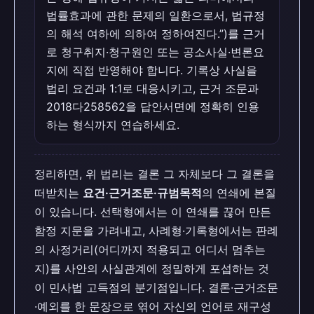
법률효과에 관한 문제의 일환으로서, 법규정
의 해석 여하에 의하여 정하여진다.”)를 근거
로 청구취지·청구원인 또는 공소사실·변론요
지에 직접 반영해야 합니다. 기록상 사실을
법리 요건과 1:1로 대응시키고, 근거 조문과
2018다258562을 답안서면에 정확히 인용
하는 형식까지 연습하세요.
정리하면, 위 법리는 결론 그 자체보다 그 결론을
떠받치는
요건·근거조문·규범목적
의 연쇄에 본질
이 있습니다. 선택형에서는 이 연쇄를 끊어 만든
함정 지문을 가려내고, 사례형·기록형에서는 판례
의 사정거리(어디까지 적용되고 어디서 멈추는
지)를 사안의 사실관계에 정밀하게 포섭하는 것
이 민사법 고득점의 분기점입니다. 결론·근거조문
·예외를 한 문장으로 엮어 자신의 언어로 재구성