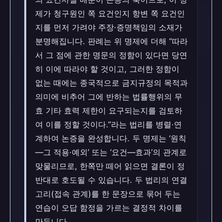
제가 청구원인 쪽 요건인지 항변 쪽 요건인
지를 먼저 가려야 주장·증명책임의 소재가
분명해집니다. 판례는 위 명제에 더해 “따라
서 그 점에 관한 명문의 정함이 있다면 당연
히 이에 따라야 할 것이고, 그러한 정함이
없는 때에는 종국적으로 금지규정의 목적과
의미에 비추어 그에 반하는 법률행위의 무
효 기타 효력 제한이 요구되는지를 검토하
여 이를 정할 것이다.”라는 법리를 병렬·연
계하여 논증을 완성합니다. 두 명제는 ‘원칙
—그 적용·예외’ 또는 ‘요건—효과’의 관계로
맞물리므로, 한쪽만 떼어 읽으면 결론이 정
반대로 호도될 수 있습니다. 두 법리의 연결
고리(접속 관계)를 한 문장으로 묶어 두는
연습이 오답 함정을 가르는 결정적 차이를
만듭니다.