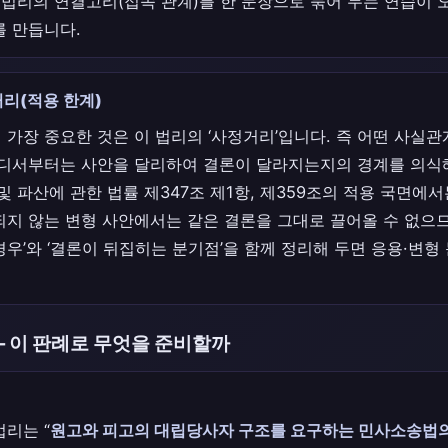
 법리의 연결고리(접속 관계)를 한 문장으로 묶어 두는 연습이 
를 만듭니다.
리(적용 한계)
 가장 중요한 것은 이 법리의 ‘사정거리’입니다. 즉 어떤 사실
어디서부터는 사안을 달리하여 결론이 달라지는지의 경계를 의식해
및 파산에 관한 법률 제347조 제1항, 제359조의 적용 국면에
되지 않는 변형 사안에서는 같은 결론을 그대로 끌어올 수 없으므로
우’와 ‘결론이 뒤집히는 분기점’을 함께 정리해 두면 응용·변형
— 이 판례로 무엇을 준비할까
법리는 “
원고와 피고의 대립당사자 구조를 요구하는 민사소송법