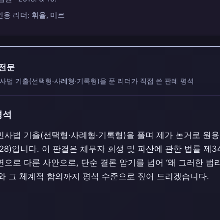
인용 리더: 휘율, 미르
 전문
사법 기출(선택형·사례형·기록형)을 푼 리더가 직접 쓴 판례 평석
평석
민사법 기출(선택형·사례형·기록형)을 풀며 제가 논거로 원용
828)입니다. 이 판결은 채무자 회생 및 파산에 관한 법률 제34
으로 다룬 사안으로, 단순 결론 암기를 넘어 ‘왜 그러한 
조와 그 체계적 함의까지 평석 수준으로 짚어 드리겠습니다.