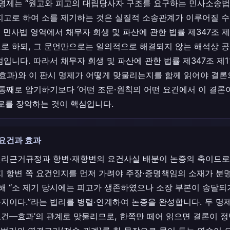
 명제는 “원고와 피고의 대립당사자 구조를 요구하는 민사소송
피고로 하여 소를 제기하는 것은 실질적 소송관계가 이루어질 수
는 민사법 영역에서 채무자 회생 및 파산에 관한 법률 제347조 제
로 하되, 그 문언만으로는 일의적으로 해결되지 않는 해석상 
입니다. 따라서 채무자 회생 및 파산에 관한 법률 제347조 제1
·효과)와 이 판시 명제가 어떻게 맞물리는지를 함께 읽어야 결론
 통째로 암기하기보다 ‘어떤 조문·원칙의 어떤 요건에서 이 결
경로를 장악하는 것이 핵심입니다.
 요건과 효과
리근거규정과 항변·재항변의 요건사실 배분이 논증의 축이므로,
지 항변 쪽 요건인지를 먼저 가려야 주장·증명책임의 소재가 분
더해 “소 제기 당시에는 피고가 생존하였으나 소장 부본이 송달되
지이다.”라는 법리를 병렬·연계하여 논증을 완성합니다. 두 명제
‘요건—효과’의 관계로 맞물리므로, 한쪽만 떼어 읽으면 결론이 