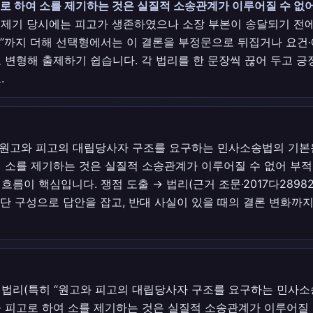
로 하여 소를 제기하는 것은 실질적 소송관계가 이루어질 수 없
소 제기 당시에는 피고가 생존하였으나 소장 부본이 송달되기 전
.”까지 더해 선택형에서는 이 결론을 부정문으로 뒤집거나 요건
 변형해 출제하기 쉽습니다. 각 법리를 한 문장씩 끊어 두고 긍
.
(“원고와 피고의 대립당사자 구조를 요구하는 민사소송법의 기본
 소를 제기하는 것은 실질적 소송관계가 이루어질 수 없어 부적법
흐름이 핵심입니다. 쟁점 도출 → 법리(근거 조문·2017다28982
4단 구성으로 답안을 잡고, 반대 사실이 있을 때의 결론 변화까지
 법리(특히 “원고와 피고의 대립당사자 구조를 요구하는 민사
 피고로 하여 소를 제기하는 것은 실질적 소송관계가 이루어질 