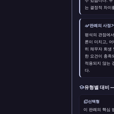
수 있습니다. 두
는 결정적 차이
stylus_note
판례의 사정거
평석의 관점에서
론이 미치고, 
히 채무자 회생 
한 요건이 충족
적용되지 않는 경
다.
school
유형별 대비 
quiz
선택형
이 판례의 핵심 