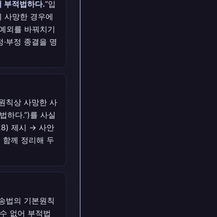
어 부적법하다.
”입
에 사망한 경우에
·예외를 바꿔치기
정·부정 종결을 명
원칙상 사망한 사
하다.”)를 사실
8) 제시 → 사안
 함께 정리해 두
소송법의 기본원칙
수 없어 부적법