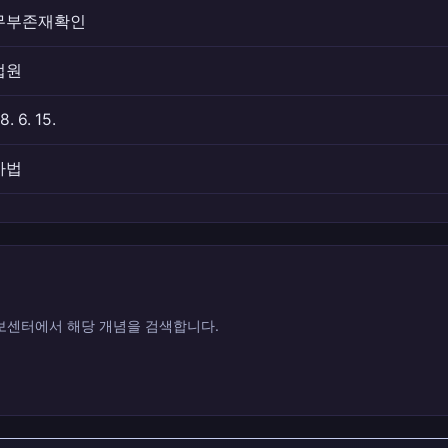
무부존재확인
법원
8. 6. 15.
사법
센터에서 해당 개념을 검색합니다.