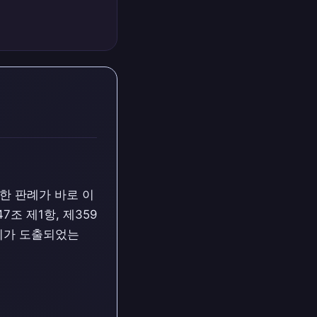
한 판례가 바로 이
7조 제1항, 제359
법리가 도출되었는