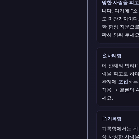
망한 사람을 피고
니다. 여기에 “
도 마찬가지이다
한 함정 지문으로
확히 외워 두세요
gavel
사례형
이 판례의 법리
람을 피고로 하여
관계에
포섭
하는 
적용 → 결론의 
세요.
draft
기록형
기록형에서는 위
상 사망한 사람을