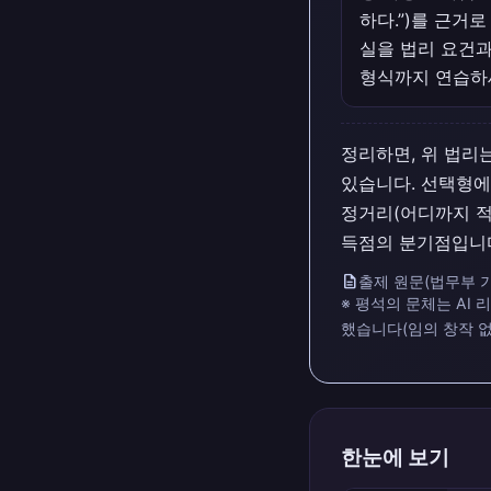
하다.”)를 근거
실을 법리 요건과
형식까지 연습하
정리하면, 위 법리
있습니다. 선택형에
정거리(어디까지 적
득점의 분기점입니다
description
출제 원문(법무부 기
※ 평석의 문체는 AI
했습니다(임의 창작 없
한눈에 보기