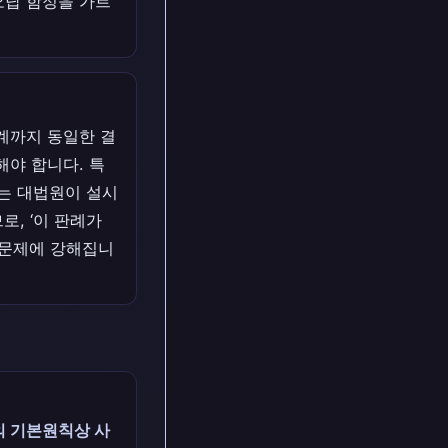
오답 함정을 가르
관계까지 동일한 결
야 합니다. 특
서는 대법원이 설시
, ‘이 판례가
 문제에 강해집니
의 기본원칙상 사