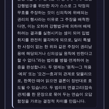
강행법규를 위반한 자가 스스로 그 약정의
무효를 주장하는 것이 신의칙에 위배되는
권리의 행사라는 이유로 그 주장을 배척한
다면, 이는 오히려 강행법규에 의하여 배제
하려는 결과를 실현시키는 셈이 되어 입법
취지를 완전히 몰각하게 되므로, 달리 특별
한 사정이 없는 한 위와 같은 주장이 권리남
용에 해당되거나 신의성실 원칙에 반한다고
할 수 없다.”라는 법리를 병렬·연계하여 논
증을 완성합니다. 두 명제는 ‘원칙—그 적용
·예외’ 또는 ‘요건—효과’의 관계로 맞물리므
로, 한쪽만 떼어 읽으면 결론이 정반대로 호
도될 수 있습니다. 두 법리의 연결고리(접속
관계)를 한 문장으로 묶어 두는 연습이 오답
함정을 가르는 결정적 차이를 만듭니다.