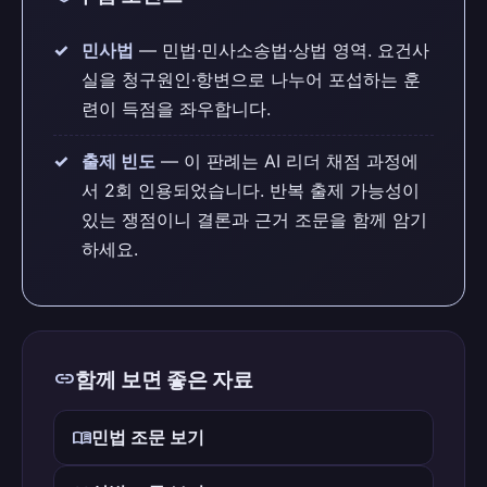
민사법
— 민법·민사소송법·상법 영역. 요건사
실을 청구원인·항변으로 나누어 포섭하는 훈
련이 득점을 좌우합니다.
출제 빈도
— 이 판례는 AI 리더 채점 과정에
서 2회 인용되었습니다. 반복 출제 가능성이
있는 쟁점이니 결론과 근거 조문을 함께 암기
하세요.
link
함께 보면 좋은 자료
menu_book
민법 조문 보기