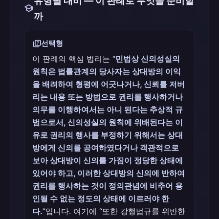
유형별 대비 — 이 판례로 무엇을 준비할
school
까
quiz
선택형
이 판례의 핵심 법리는 “
민법상 신의성실의
원칙은 법률관계의 당사자는 상대방의 이익
을 배려하여 형평에 어긋나거나, 신뢰를 저버
리는 내용 또는 방법으로 권리를 행사하거나
의무를 이행하여서는 아니 된다는 추상적 규
범으로서, 신의성실의 원칙에 위배된다는 이
유로 권리의 행사를 부정하기 위해서는 상대
방에게 신의를 공여하였다거나 객관적으로
보아 상대방이 신의를 가짐이 정당한 상태에
있어야 하고, 이러한 상대방의 신의에 반하여
권리를 행사하는 것이 정의관념에 비추어 용
인될 수 없는 정도의 상태에 이르러야 한
다.
”입니다. 여기에 “또한 강행법규를 위반한