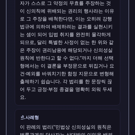
자가 스스로 그 약정의 무효를 주장하는 것
이 신의칙에 위배되는 권리의 행사라는 이유
로 그 주장을 배척한다면, 이는 오히려 강행
법규에 의하여 배제하려는 결과를 실현시키
는 셈이 되어 입법 취지를 완전히 몰각하게
되므로, 달리 특별한 사정이 없는 한 위와 같
은 주장이 권리남용에 해당되거나 신의성실
원칙에 반한다고 할 수 없다.”까지 더해 선택
형에서는 이 결론을 부정문으로 뒤집거나 요
건·예외를 바꿔치기한 함정 지문으로 변형해
출제하기 쉽습니다. 각 법리를 한 문장씩 끊
어 두고 긍정·부정 종결을 명확히 외워 두세
요.
gavel
사례형
이 판례의 법리(“민법상 신의성실의 원칙은
법률관계의 당사자는 상대방의 이익을 배려