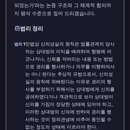
되었는가’라는 논증 구조와 그 체계적 함의까
지 평석 수준으로 짚어 드리겠습니다.
balance
법리 정리
민법상 신의성실의 원칙은 법률관계의 당사
법리 1
자는 상대방의 이익을 배려하여 형평에 어
긋나거나, 신뢰를 저버리는 내용 또는 방법
으로 권리를 행사하거나 의무를 이행하여서
는 아니 된다는 추상적 규범으로서, 신의성
실의 원칙에 위배된다는 이유로 권리의 행
사를 부정하기 위해서는 상대방에게 신의를
공여하였다거나 객관적으로 보아 상대방이
신의를 가짐이 정당한 상태에 있어야 하고,
이러한 상대방의 신의에 반하여 권리를 행
사하는 것이 정의관념에 비추어 용인될 수
없는 정도의 상태에 이르러야 한다.