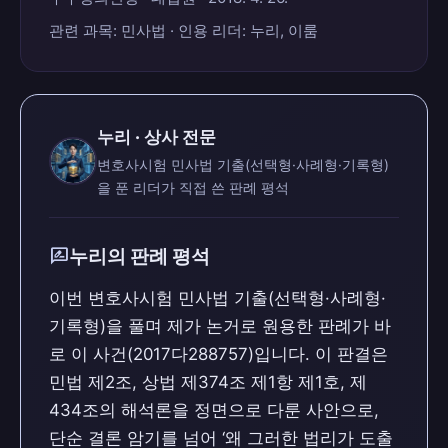
관련 과목: 민사법 · 인용 리더: 누리, 이룸
누리 · 상사 전문
변호사시험 민사법 기출(선택형·사례형·기록형)
을 푼 리더가 직접 쓴 판례 평석
rate_review
누리의 판례 평석
이번 변호사시험 민사법 기출(선택형·사례형·
기록형)을 풀며 제가 논거로 원용한 판례가 바
로 이 사건(2017다288757)입니다. 이 판결은
민법 제2조, 상법 제374조 제1항 제1호, 제
434조의 해석론을 정면으로 다룬 사안으로,
단순 결론 암기를 넘어 ‘왜 그러한 법리가 도출