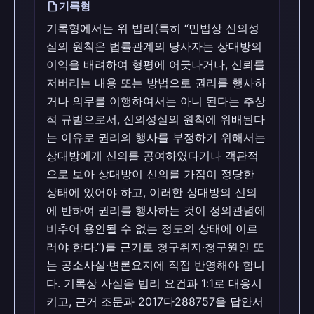
draft
기록형
기록형에서는 위 법리(특히 “민법상 신의성
실의 원칙은 법률관계의 당사자는 상대방의
이익을 배려하여 형평에 어긋나거나, 신뢰를
저버리는 내용 또는 방법으로 권리를 행사하
거나 의무를 이행하여서는 아니 된다는 추상
적 규범으로서, 신의성실의 원칙에 위배된다
는 이유로 권리의 행사를 부정하기 위해서는
상대방에게 신의를 공여하였다거나 객관적
으로 보아 상대방이 신의를 가짐이 정당한
상태에 있어야 하고, 이러한 상대방의 신의
에 반하여 권리를 행사하는 것이 정의관념에
비추어 용인될 수 없는 정도의 상태에 이르
러야 한다.”)를 근거로 청구취지·청구원인 또
는 공소사실·변론요지에 직접 반영해야 합니
다. 기록상 사실을 법리 요건과 1:1로 대응시
키고, 근거 조문과 2017다288757을 답안서