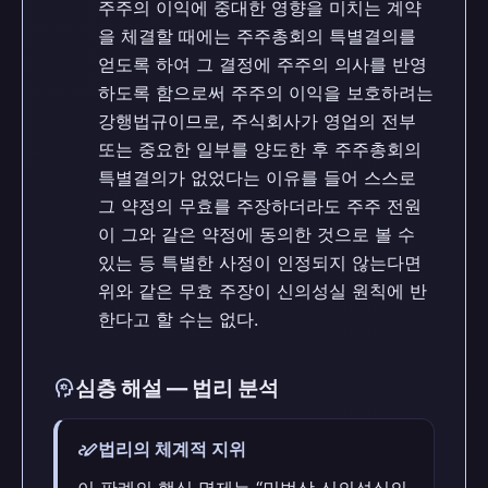
주주의 이익에 중대한 영향을 미치는 계약
을 체결할 때에는 주주총회의 특별결의를
얻도록 하여 그 결정에 주주의 의사를 반영
하도록 함으로써 주주의 이익을 보호하려는
강행법규이므로, 주식회사가 영업의 전부
또는 중요한 일부를 양도한 후 주주총회의
특별결의가 없었다는 이유를 들어 스스로
그 약정의 무효를 주장하더라도 주주 전원
이 그와 같은 약정에 동의한 것으로 볼 수
있는 등 특별한 사정이 인정되지 않는다면
위와 같은 무효 주장이 신의성실 원칙에 반
한다고 할 수는 없다.
psychology
심층 해설 — 법리 분석
stylus_note
법리의 체계적 지위