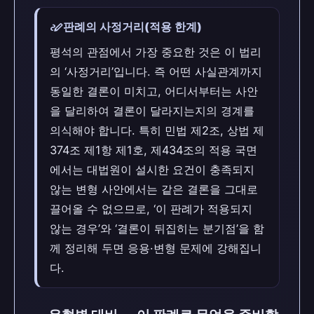
stylus_note
판례의 사정거리(적용 한계)
평석의 관점에서 가장 중요한 것은 이 법리
의 ‘사정거리’입니다. 즉 어떤 사실관계까지
동일한 결론이 미치고, 어디서부터는 사안
을 달리하여 결론이 달라지는지의 경계를
의식해야 합니다. 특히 민법 제2조, 상법 제
374조 제1항 제1호, 제434조의 적용 국면
에서는 대법원이 설시한 요건이 충족되지
않는 변형 사안에서는 같은 결론을 그대로
끌어올 수 없으므로, ‘이 판례가 적용되지
않는 경우’와 ‘결론이 뒤집히는 분기점’을 함
께 정리해 두면 응용·변형 문제에 강해집니
다.