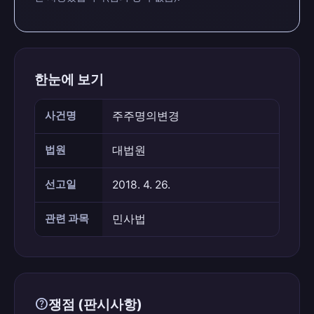
한눈에 보기
사건명
주주명의변경
법원
대법원
선고일
2018. 4. 26.
관련 과목
민사법
help
쟁점 (판시사항)