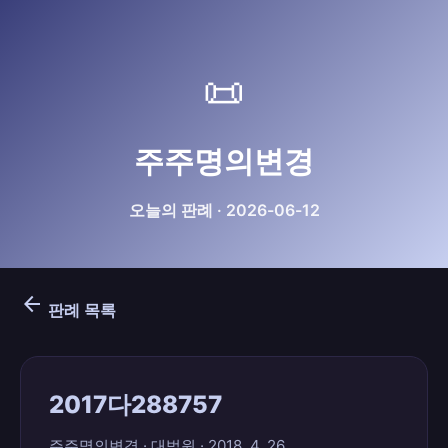
📜
주주명의변경
오늘의 판례 · 2026-06-12
arrow_back
판례 목록
2017다288757
주주명의변경 · 대법원 · 2018. 4. 26.