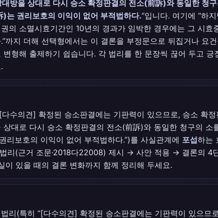
상대방을 상대로 다시 승소 확정판결의 전소(前訴)와 동일한 청
訴)는 권리보호의 이익이 없어 부적법하다.
”입니다. 여기에 “하
권의 소멸시효기간인 10년의 경과가 임박한 경우에는 그 시효
.”까지 더해 선택형에서는 이 결론을 부정문으로 뒤집거나 요
 변형해 출제하기 쉽습니다. 각 법리를 한 문장씩 끊어 두고 긍
.
“[다수의견] 확정된 승소판결에는 기판력이 있으므로, 승소 확
 상대로 다시 승소 확정판결의 전소(前訴)와 동일한 청구의 소
 권리보호의 이익이 없어 부적법하다.”)를 사실관계에
포섭
하는 
 법리(근거 조문·2018다22008) 제시 → 사안 적용 → 결론의 
사실이 있을 때의 결론 변화까지 함께 정리해 두세요.
법리(특히 “[다수의견] 확정된 승소판결에는 기판력이 있으므로