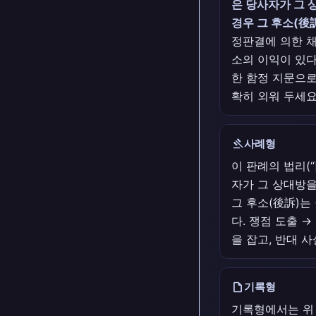
은 당사자가 그 
경우 그 후소(後
정판결에 의한 채
소의 이익이 있다
한 함정 지문으로
확히 외워 두세요
gavel
사례형
이 판례의 법리(
자가 그 상대방을
그 후소(後訴)는
다. 쟁점 도출 →
을 잡고, 반대 
draft
기록형
기록형에서는 위 