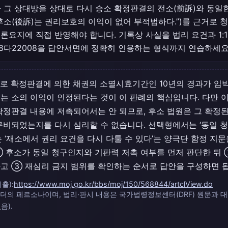
 그 상대방을 상대로 다시 승소 확정판결의 전소(前訴)와 동일
후소(後訴)는 권리보호의 이익이 없어 부적법하다.”)를 근거로 
론요지에 직접 반영해야 합니다. 기록상 사실을 법리 요건과 1:
18다22008을 답안서면에 정확히 인용하는 형식까지 연습하세요
로 확정판결에 의한 채권의 소멸시효기간인 10년의 경과가 임박
는 소의 이익이 인정된다는 것이 이 판례의 핵심입니다. 다만 
확정판결 내용에 저촉되어서는 안 되므로, 후소 법원은 그 확정된
구비되었는지를 다시 심리할 수 없습니다. 선택형에서는 ‘동일 
 ‘재소에서 권리 요건을 다시 다툴 수 있다’는 양극단 함정 지문
 후소가 동일 청구인지와 기판력 저촉 여부를 먼저 판단한 뒤
고 ③ 재심리 금지 범위를 확인하는 순서로 답안을 구성하면 
출):
https://www.moj.go.kr/bbs/moj/150/568844/artclView.do
 리더의 페르소나이며, 법리·판시 내용은 국가법령정보센터(DRF) 원문과 
음).