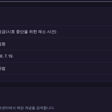
금(시효 중단을 위한 재소 사건)
법원
8. 7. 19.
사법
센터에서 해당 개념을 검색합니다.