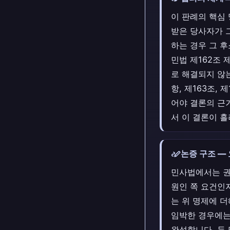
이 판례의 핵심
받은 당사자가 
하는 경우 그 
민법 제162조 
로 해결되지 않는
항, 제163조,
어야 결론의 근
서 이 결론이 
stylus_note
논증 구조 —
민사법에서는 권
원인 쪽 요건인
는 위 명제에 
임박한 경우에는
완성합니다. 두 