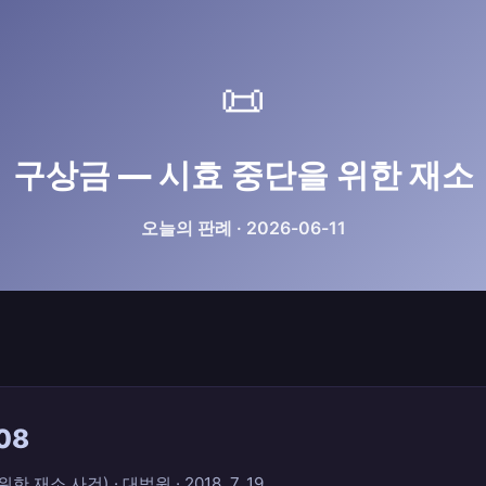
📜
구상금 — 시효 중단을 위한 재소
오늘의 판례 · 2026-06-11
08
재소 사건) · 대법원 · 2018. 7. 19.