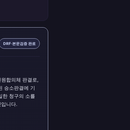
DRF·본문검증 완료
 전원합의체 판결로,
된 승소판결에 기
일한 청구의 소를
것입니다.