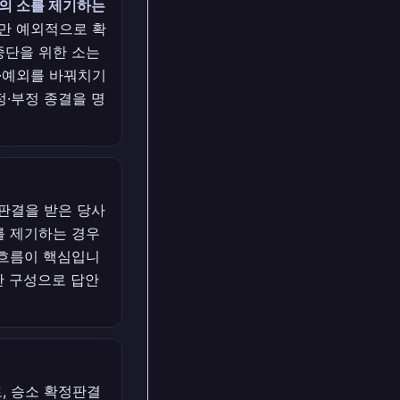
구의 소를 제기하는
지만 예외적으로 확
중단을 위한 소는
건·예외를 바꿔치기
정·부정 종결을 명
정판결을 받은 당사
를 제기하는 경우
흐름이 핵심입니
4단 구성으로 답안
, 승소 확정판결