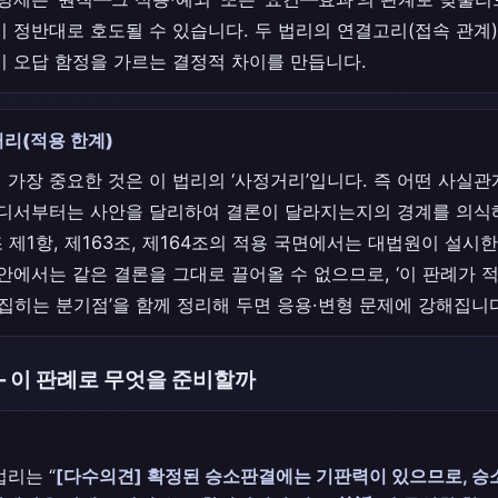
이 정반대로 호도될 수 있습니다. 두 법리의 연결고리(접속 관계
이 오답 함정을 가르는 결정적 차이를 만듭니다.
리(적용 한계)
 가장 중요한 것은 이 법리의 ‘사정거리’입니다. 즉 어떤 사실
어디서부터는 사안을 달리하여 결론이 달라지는지의 경계를 의식해
조 제1항, 제163조, 제164조의 적용 국면에서는 대법원이 설시
안에서는 같은 결론을 그대로 끌어올 수 없으므로, ‘이 판례가 
뒤집히는 분기점’을 함께 정리해 두면 응용·변형 문제에 강해집니
— 이 판례로 무엇을 준비할까
법리는 “
[다수의견] 확정된 승소판결에는 기판력이 있으므로, 승