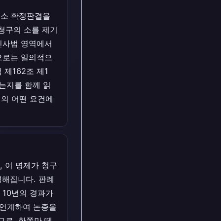
승소 확정판결을
청구의 소를 제기
 민사법 영역에서
만으로는 일의적으
제162조 제1
리는지를 함께 읽
칙의 어떤 요건에
 이 명제가 청구
명해집니다. 판례
 10년의 경과가
·연계하여 논증을
므로, 한쪽만 떼