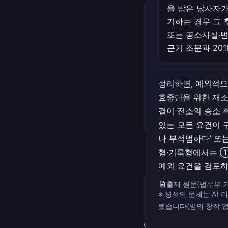
을 받은 당사자가
기하는 경우 그 
또는 공소사실·변
근거 조문과 20
정리하면, 예외적으
효중단을 위한 재소
결이 전소의 승소 
있는 모든 요건이 
나 부적법하다’ 또는
형·기록형에서는 ①
예외 요건을 검토하
description
출제 원문(법무부 기
※ 평석의 문체는 AI
했습니다(임의 창작 없