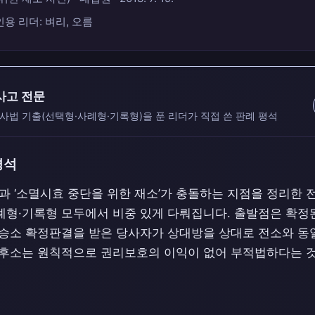
인용 리더: 벼리, 오름
통사고 전문
사법 기출(선택형·사례형·기록형)을 푼 리더가 직접 쓴 판례 평석
평석
’과 ‘소멸시효 중단을 위한 재소’가 충돌하는 지점을 정리한
례형·기록형 모두에서 비중 있게 다뤄집니다. 출발점은 확정
 승소 확정판결을 받은 당사자가 상대방을 상대로 전소와 동
 후소는 원칙적으로 권리보호의 이익이 없어 부적법하다는 