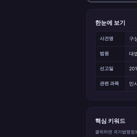
한눈에 보기
사건명
구상
법원
대
선고일
201
관련 과목
민
핵심 키워드
클릭하면 국가법령정보