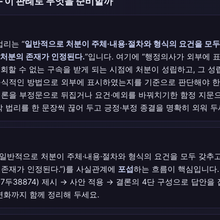
— 이 판례로 무엇을 준비할까
법리는 “
일반적으로 처분이 주체·내용·절차와 형식의 요건을 모두
처분의 존재가 인정된다.
”입니다. 여기에 “행정의사가 외부에
회할 수 없는 구속을 받게 되는 시점에 처분이 성립하고, 그 성
공식적인 방법으로 외부에 표시하였는지를 기준으로 판단해야 한다
결론을 부정문으로 뒤집거나 요건·예외를 바꿔치기한 함정 지문
각 법리를 한 문장씩 끊어 두고 긍정·부정 종결을 명확히 외워 두
“일반적으로 처분이 주체·내용·절차와 형식의 요건을 모두 갖추
존재가 인정된다.”)를 사실관계에
포섭
하는 흐름이 핵심입니다. 
17두38874) 제시 → 사안 적용 → 결론의 4단 구성으로 답안을
변화까지 함께 정리해 두세요.