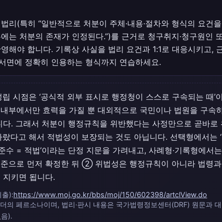
법리(특히 “일반적으로 처분이 주체·내용·절차와 형식의 요건을
에는 처분의 존재가 인정된다.”)를 근거로 청구취지·청구원인 
영해야 합니다. 기록상 사실을 법리 요건과 1:1로 대응시키고, 근
안서면에 정확히 인용하는 형식까지 연습하세요.
성립 시점은 ‘공식적 외부 표시로 행정청이 스스로 구속되는 때’
내부에서만 효력을 가질 뿐 대외적으로 국민이나 법원을 구속
니다. 그래서 처분이 행정규칙을 위반했다는 사정만으로 곧바로
따랐다고 해서 적법성이 보장되는 것도 아닙니다. 선택형에서는 ‘
칙 준수 = 적법’이라는 단정 지문을 가려내고, 사례형·기록형에서
준으로 먼저 확정한 뒤 ② 위법성은 행정규칙이 아니라 법령과
 지키면 됩니다.
출):
https://www.moj.go.kr/bbs/moj/150/602398/artclView.do
 리더의 페르소나이며, 법리·판시 내용은 국가법령정보센터(DRF) 원문과 
음).