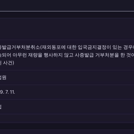
증발급거부처분취소(재외동포에 대한 입국금지결정이 있는 경우
속되어 아무런 재량을 행사하지 않고 사증발급 거부처분을 한 것
 사건)
법원
. 7. 11.
법