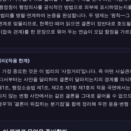
 행정청이 행정의사를 공식적인 방법으로 외부에 표시하였는지
 법리를 병렬·연계하여 논증을 완성합니다. 두 명제는 ‘원칙—그 
 관계로 맞물리므로, 한쪽만 떼어 읽으면 결론이 정반대로 호도될
(접속 관계)를 한 문장으로 묶어 두는 연습이 오답 함정을 가르
리(적용 한계)
 가장 중요한 것은 이 법리의 ‘사정거리’입니다. 즉 어떤 사실
어디서부터는 사안을 달리하여 결론이 달라지는지의 경계를 의식해
1조, 행정소송법 제1조, 제2조 제1항 제1호의 적용 국면에서
되지 않는 변형 사안에서는 같은 결론을 그대로 끌어올 수 없으므로
우’와 ‘결론이 뒤집히는 분기점’을 함께 정리해 두면 응용·변형