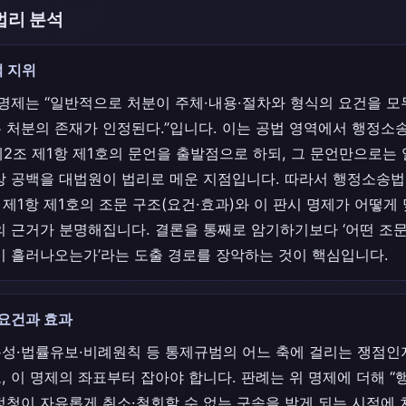
법리 분석
 지위
 명제는 “일반적으로 처분이 주체·내용·절차와 형식의 요건을 모
 처분의 존재가 인정된다.”입니다. 이는 공법 영역에서 행정소송
제2조 제1항 제1호의 문언을 출발점으로 하되, 그 문언만으로는
상 공백을 대법원이 법리로 메운 지점입니다. 따라서 행정소송법
조 제1항 제1호의 조문 구조(요건·효과)와 이 판시 명제가 어떻
의 근거가 분명해집니다. 결론을 통째로 암기하기보다 ‘어떤 조문
이 흘러나오는가’라는 도출 경로를 장악하는 것이 핵심입니다.
 요건과 효과
성·법률유보·비례원칙 등 통제규범의 어느 축에 걸리는 쟁점인
, 이 명제의 좌표부터 잡아야 합니다. 판례는 위 명제에 더해 
정청이 자유롭게 취소·철회할 수 없는 구속을 받게 되는 시점에 