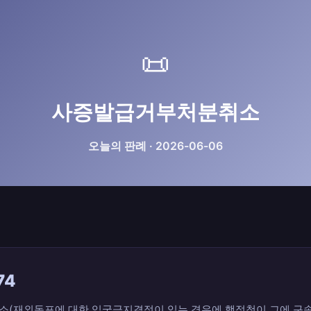
📜
사증발급거부처분취소
오늘의 판례 · 2026-06-06
74
(재외동포에 대한 입국금지결정이 있는 경우에 행정청이 그에 구