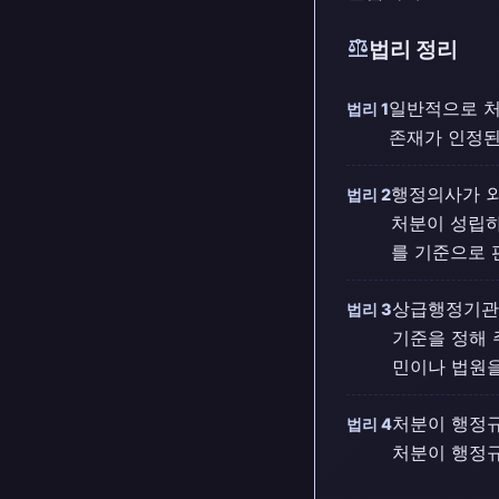
balance
법리 정리
일반적으로 처
법리 1
존재가 인정된
행정의사가 외
법리 2
처분이 성립하
를 기준으로 
상급행정기관
법리 3
기준을 정해 
민이나 법원을
처분이 행정규
법리 4
처분이 행정규