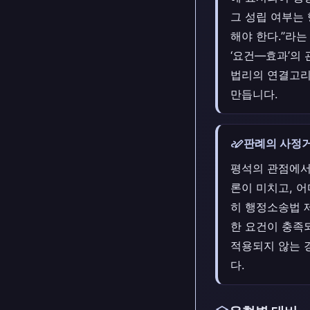
그 성립 여부는
해야 한다.”라는
‘요건—효과’의
법리의 연결고리
만듭니다.
stylus_note
판례의 사정거
평석의 관점에서
론이 미치고, 
히 행정소송법 제
한 요건이 충족
적용되지 않는 경
다.