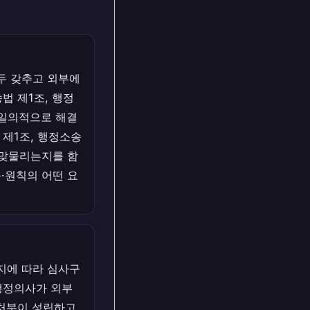
두 갖추고 외부에
법 제1조, 행정
 일의적으로 해결
 제1조, 행정소송
게 맞물리는지를 함
·원칙의 어떤 요
지에 따라 심사구
“행정의사가 외부
처분이 성립하고,