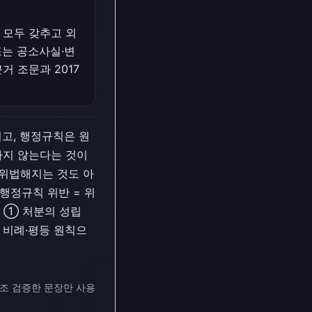
 모두 갖추고 외
또는 공소사실·변
거 조문과 2017
이고, 행정규칙은 원
하지 않는다는 것이
 위법해지는 것도 아
행정규칙 위반 = 위
는 ① 처분의 성립
 비례·평등 원칙으
대조 검증한 문장만 사용