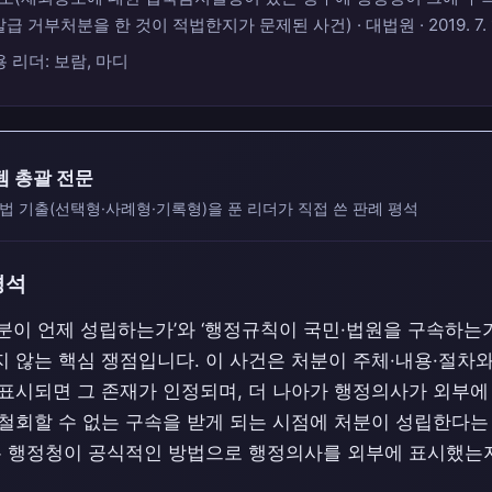
거부처분을 한 것이 적법한지가 문제된 사건) · 대법원 · 2019. 7. 1
용 리더: 보람, 마디
템 총괄 전문
법 기출(선택형·사례형·기록형)을 푼 리더가 직접 쓴 판례 평석
평석
분이 언제 성립하는가’와 ‘행정규칙이 국민·법원을 구속하는
 않는 핵심 쟁점입니다. 이 사건은 처분이 주체·내용·절차와
 표시되면 그 존재가 인정되며, 더 나아가 행정의사가 외부
·철회할 수 없는 구속을 받게 되는 시점에 처분이 성립한다는
부는 행정청이 공식적인 방법으로 행정의사를 외부에 표시했는