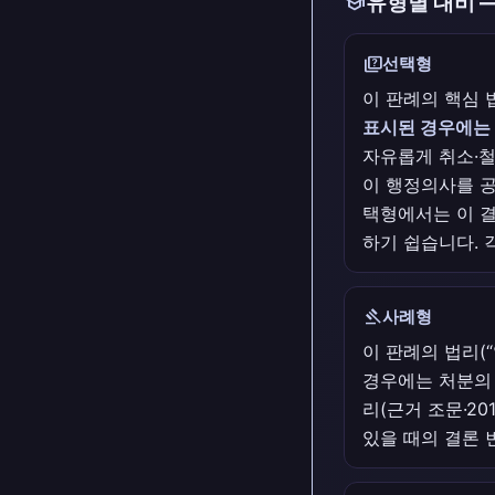
school
유형별 대비 
quiz
선택형
이 판례의 핵심 
표시된 경우에는 
자유롭게 취소·철
이 행정의사를 
택형에서는 이 
하기 쉽습니다. 
gavel
사례형
이 판례의 법리(
경우에는 처분의 
리(근거 조문·20
있을 때의 결론 