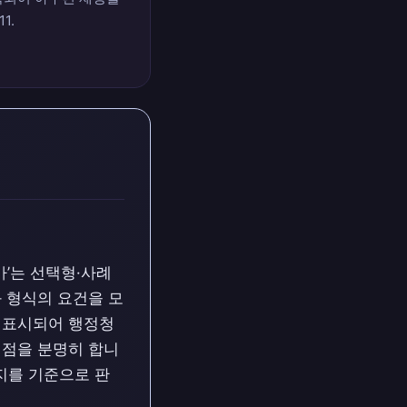
1.
가’는 선택형·사례
 형식의 요건을 모
에 표시되어 행정청
 점을 분명히 합니
지를 기준으로 판