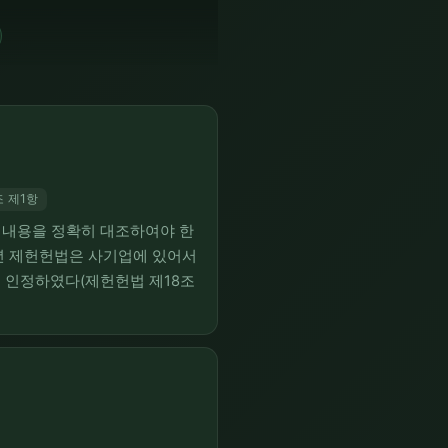
 제1항
의 내용을 정확히 대조하여야 한
48년 제헌헌법은 사기업에 있어서
 인정하였다(제헌헌법 제18조
규정하였고, 1987년 제9차 개