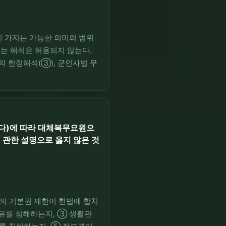
이 가지는 가능한 의미의 범위
는 해석은 허용되지 않는다.
의 한정해석(③), 군인사법 무
허용되거나 정당한 해석으로 옳
 한다)에 따라 대체복무요원으
 관한 설명으로 옳지 않은 것
의 기본권 제한이 헌법에 합치
자유를 침해하는지, ③ 생활관