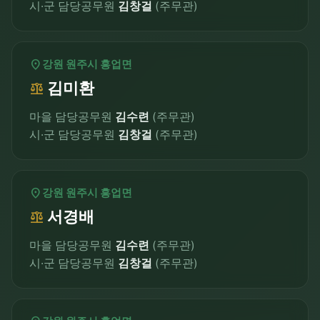
시·군 담당공무원
김창걸
(주무관)
location_on
강원 원주시 흥업면
김미환
balance
마을 담당공무원
김수련
(주무관)
시·군 담당공무원
김창걸
(주무관)
location_on
강원 원주시 흥업면
서경배
balance
마을 담당공무원
김수련
(주무관)
시·군 담당공무원
김창걸
(주무관)