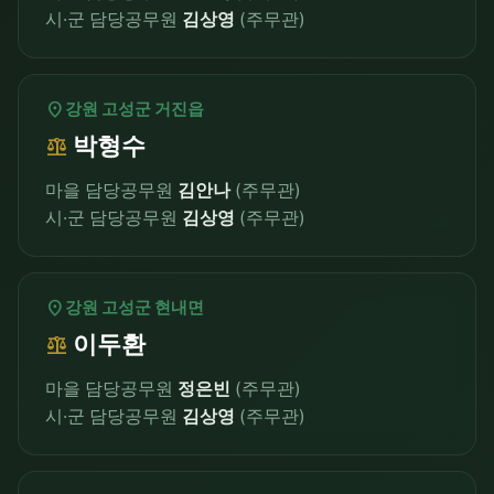
시·군 담당공무원
김상영
(주무관)
location_on
강원 고성군 거진읍
박형수
balance
마을 담당공무원
김안나
(주무관)
시·군 담당공무원
김상영
(주무관)
location_on
강원 고성군 현내면
이두환
balance
마을 담당공무원
정은빈
(주무관)
시·군 담당공무원
김상영
(주무관)