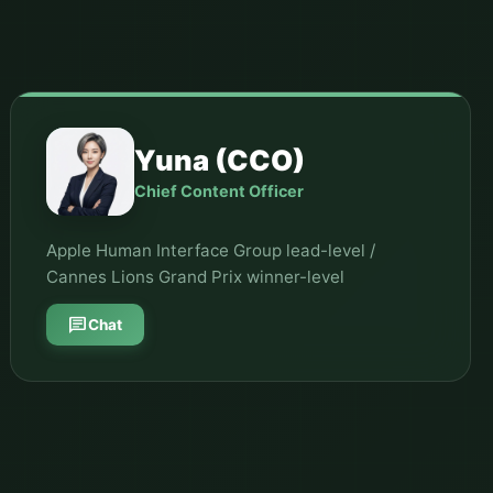
Yuna (CCO)
Chief Content Officer
Apple Human Interface Group lead-level /
Cannes Lions Grand Prix winner-level
chat
Chat