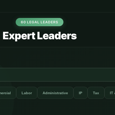
60 LEGAL LEADERS
Expert Leaders
ercial
Labor
Administrative
IP
Tax
IT