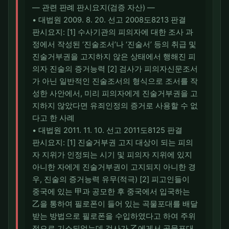
― 관련 판례 판시요지(검증 자산) ―
• 대법원 2009. 8. 20. 선고 2008도8213 판결
판시요지: [1] 수사기관의 피의자에 대한 조사 과
정에서 작성된 ‘진술조서’나 ‘진술서’ 등의 취급 및
진술거부권을 고지하지 않은 상태에서 행해진 피
의자 진술의 증거능력 [2] 검사가 피의자신문조서
가 아닌 일반적인 진술조서의 형식으로 조서를 작
성한 사안에서, 미리 피의자에게 진술거부권을 고
지하지 않았다면 유죄인정의 증거로 사용할 수 없
다고 한 사례
• 대법원 2011. 11. 10. 선고 2011도8125 판결
판시요지: [1] 진술거부권 고지 대상이 되는 피의
자 지위가 인정되는 시기 및 피의자 지위에 있지
아니한 자에게 진술거부권이 고지되지 아니한 경
우, 진술의 증거능력 유무(적극) [2] 피고인들이
중국에 있는 甲과 공모한 후 중국에서 입국하는
乙을 통하여 필로폰이 들어 있는 곡물포대를 배달
받는 방법으로 필로폰을 수입하였다고 하여 주위
적으로 기소되었는데 검사가 乙에게서 곡물포대