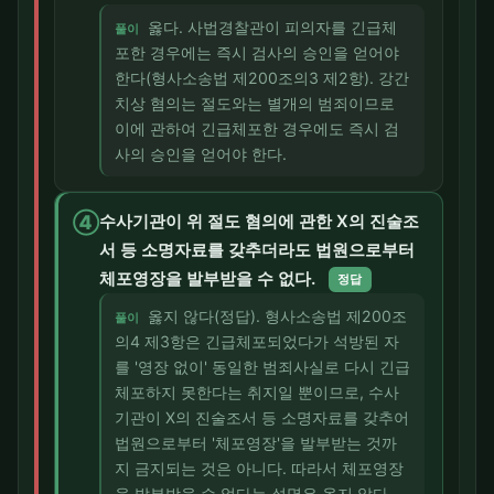
옳다. 사법경찰관이 피의자를 긴급체
풀이
포한 경우에는 즉시 검사의 승인을 얻어야
한다(형사소송법 제200조의3 제2항). 강간
치상 혐의는 절도와는 별개의 범죄이므로
이에 관하여 긴급체포한 경우에도 즉시 검
사의 승인을 얻어야 한다.
④
수사기관이 위 절도 혐의에 관한 X의 진술조
서 등 소명자료를 갖추더라도 법원으로부터
체포영장을 발부받을 수 없다.
정답
옳지 않다(정답). 형사소송법 제200조
풀이
의4 제3항은 긴급체포되었다가 석방된 자
를 '영장 없이' 동일한 범죄사실로 다시 긴급
체포하지 못한다는 취지일 뿐이므로, 수사
기관이 X의 진술조서 등 소명자료를 갖추어
법원으로부터 '체포영장'을 발부받는 것까
지 금지되는 것은 아니다. 따라서 체포영장
을 발부받을 수 없다는 설명은 옳지 않다.