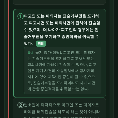
①
피고인 또는 피의자는 진술거부권을 포기하
고 피고사건 또는 피의사건에 관하여 진술할
수 있으며, 더 나아가 피고인의 경우에는 진
술거부권을 포기하고 증인적격을 취득할 수
있다.
정답
옳지 않다(정답). 피고인 또는 피의자
풀이
는 진술거부권을 포기하고 피고사건 또는
피의사건에 관하여 진술할 수 있으나, 피고
인은 자기 사건의 소송절차에서 당사자의
지위에 있어 제3자인 증인이 될 수 없으므
로, 진술거부권을 포기하더라도 자기 사건
에 관한 증인적격을 취득할 수는 없다.
②
변호인이 적극적으로 피고인 또는 피의자로
하여금 허위진술을 하도록 하는 것이 아니라