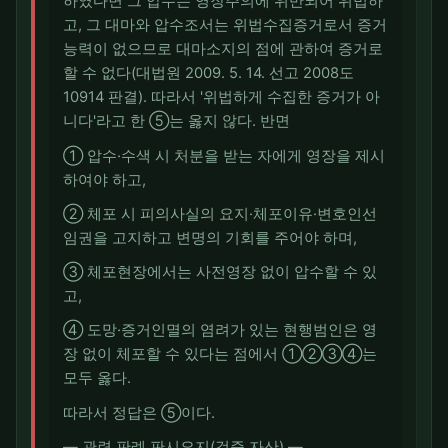
하였다면 그 압수는 영장주의에 위반되어 위법하
고, 그 대마와 압수조서는 위법수집증거로서 증거
능력이 없으므로 대마소지의 점에 관하여 증거로
할 수 없다(대법원 2009. 5. 14. 선고 2008도
10914 판결). 따라서 '위법하게 수집한 증거가 아
니다'라고 한 ⑤는 옳지 않다. 반면
① 압수·수색 시 처분을 받는 자에게 영장을 제시
하여야 하고,
② 체포 시 피의사실의 요지·체포이유·변호인선
임권을 고지하고 변명의 기회를 주어야 하며,
③ 체포현장에서는 사전영장 없이 압수할 수 있
고,
④ 도망·증거인멸의 염려가 있는 현행범인은 영
장 없이 체포할 수 있다는 점에서 ①②③④는
모두 옳다.
따라서 정답은 ⑤이다.
― 관련 판례 판시요지(검증 자산) ―