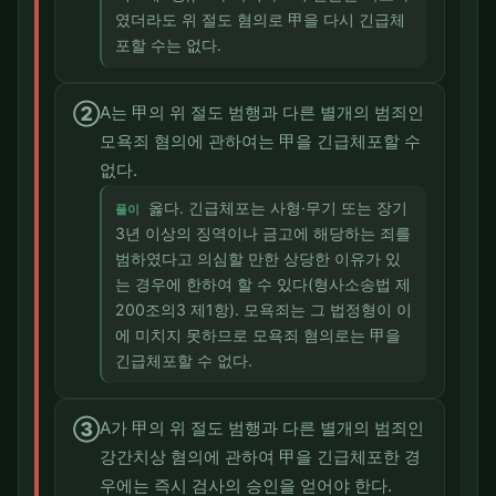
였더라도 위 절도 혐의로 甲을 다시 긴급체
포할 수는 없다.
②
A는 甲의 위 절도 범행과 다른 별개의 범죄인
모욕죄 혐의에 관하여는 甲을 긴급체포할 수
없다.
옳다. 긴급체포는 사형·무기 또는 장기
풀이
3년 이상의 징역이나 금고에 해당하는 죄를
범하였다고 의심할 만한 상당한 이유가 있
는 경우에 한하여 할 수 있다(형사소송법 제
200조의3 제1항). 모욕죄는 그 법정형이 이
에 미치지 못하므로 모욕죄 혐의로는 甲을
긴급체포할 수 없다.
③
A가 甲의 위 절도 범행과 다른 별개의 범죄인
강간치상 혐의에 관하여 甲을 긴급체포한 경
우에는 즉시 검사의 승인을 얻어야 한다.