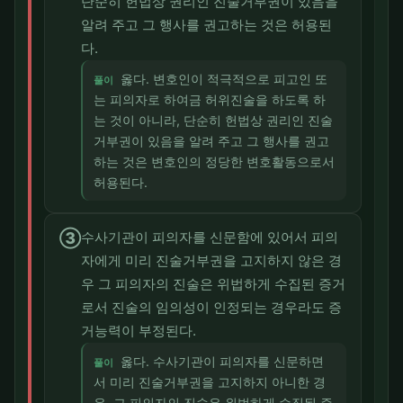
단순히 헌법상 권리인 진술거부권이 있음을
알려 주고 그 행사를 권고하는 것은 허용된
다.
옳다. 변호인이 적극적으로 피고인 또
풀이
는 피의자로 하여금 허위진술을 하도록 하
는 것이 아니라, 단순히 헌법상 권리인 진술
거부권이 있음을 알려 주고 그 행사를 권고
하는 것은 변호인의 정당한 변호활동으로서
허용된다.
③
수사기관이 피의자를 신문함에 있어서 피의
자에게 미리 진술거부권을 고지하지 않은 경
우 그 피의자의 진술은 위법하게 수집된 증거
로서 진술의 임의성이 인정되는 경우라도 증
거능력이 부정된다.
옳다. 수사기관이 피의자를 신문하면
풀이
서 미리 진술거부권을 고지하지 아니한 경
우, 그 피의자의 진술은 위법하게 수집된 증