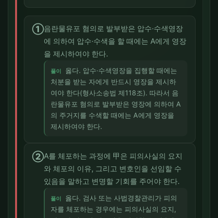
①
음란물유포 혐의로 발부받은 압수·수색영장
에 의하여 압수·수색을 할 때에는 A에게 영장
을 제시하여야 한다.
옳다. 압수·수색영장을 집행할 때에는
풀이
처분을 받는 자에게 반드시 영장을 제시하
여야 한다(형사소송법 제118조). 따라서 음
란물유포 혐의로 발부받은 영장에 의하여 A
의 주거지를 수색할 때에는 A에게 영장을
제시하여야 한다.
②
A를 체포하는 과정에 甲은 피의사실의 요지
와 체포의 이유, 그리고 변호인을 선임할 수
있음을 말하고 변명할 기회를 주어야 한다.
옳다. 검사 또는 사법경찰관리가 피의
풀이
자를 체포하는 경우에는 피의사실의 요지,