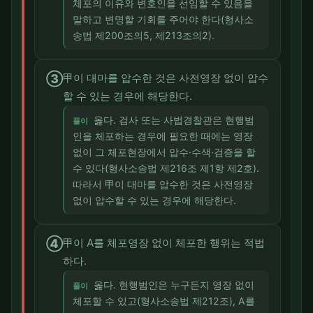
체포의 이유와 변호인을 선임할 수 있음을
말하고 변명할 기회를 주어야 한다(형사소
송법 제200조의5, 제213조의2).
③
甲이 대마를 압수한 것은 사전영장 없이 압수
할 수 있는 경우에 해당한다.
옳다. 검사 또는 사법경찰관은 현행범
풀이
인을 체포하는 경우에 필요한 때에는 영장
없이 그 체포현장에서 압수·수색·검증을 할
수 있다(형사소송법 제216조 제1항 제2호).
따라서 甲이 대마를 압수한 것은 사전영장
없이 압수할 수 있는 경우에 해당한다.
④
甲이 A를 체포영장 없이 체포한 행위는 적법
하다.
옳다. 현행범인은 누구든지 영장 없이
풀이
체포할 수 있고(형사소송법 제212조), A를