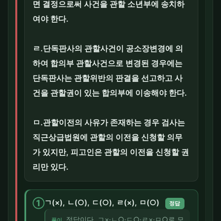
면 결정으로써 사건을 관할 소년부에 송치하
여야 한다.
ㄹ.단독판사의 관할사건이 공소장변경에 의
하여 합의부 관할사건으로 변경된 경우에는
단독판사는 관할위반의 판결을 선고하고 사
건을 관할권이 있는 합의부에 이송해야 한다.
ㅁ.관할이전의 사유가 존재하는 경우 검사는
직근상급법원에 관할의 이전을 신청할 의무
가 있지만, 피고인은 관할의 이전을 신청할 권
리만 있다.
①
ㄱ(×), ㄴ(○), ㄷ(○), ㄹ(×), ㅁ(○)
정답
정답이다. ㄱ×·ㄴ○·ㄷ○·ㄹ×·ㅁ○로 모
풀이