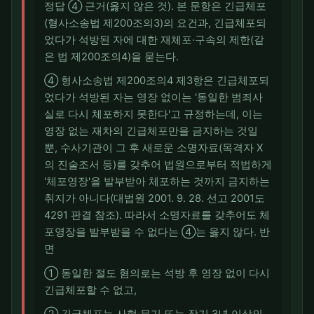
정답 ④ 근거(옳지 않은 것). 본 문항은 긴급체포
(형사소송법 제200조의3)의 요건과, 긴급체포되
었다가 석방된 자에 대한 재체포·구속의 제한(같
은 법 제200조의4)을 묻는다.
④ 형사소송법 제200조의4 제3항은 긴급체포되
었다가 석방된 자는 영장 없이는 '동일한 범죄사
실로 다시 체포하지 못한다'고 규정하는데, 이는
영장 없는 재차의 긴급체포만을 금지하는 것일
뿐, 수사기관이 그 후 새로운 소명자료(목격자 X
의 진술조서 등)를 갖추어 법원으로부터 적법하게
'체포영장'을 발부받아 체포하는 것까지 금지하는
취지가 아니다(대법원 2001. 9. 28. 선고 2001도
4291 판결 참조). 따라서 소명자료를 갖추어도 체
포영장을 발부받을 수 없다는 ④는 옳지 않다. 반
면
① 동일한 절도 혐의로는 석방 후 영장 없이 다시
긴급체포할 수 없고,