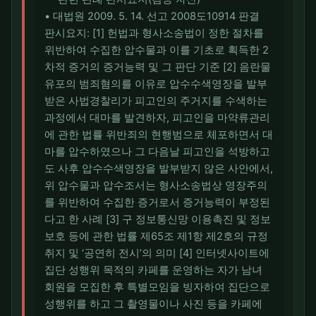
• 대법원 2009. 5. 14. 선고 2008도10914 판결
판시요지: [1] 헌법과 형사소송법이 정한 절차를
위반하여 수집한 압수물과 이를 기초로 획득한 2
차적 증거의 증거능력 및 그 판단 기준 [2] 음란물
유포의 범죄혐의를 이유로 압수수색영장을 발부
받은 사법경찰리가 피고인의 주거지를 수색하는
과정에서 대마를 발견하자, 피고인을 마약류관리
에 관한 법률 위반죄의 현행범으로 체포하면서 대
마를 압수하였으나 그 다음날 피고인을 석방하고
도 사후 압수수색영장을 발부받지 않은 사안에서,
위 압수물과 압수조서는 형사소송법상 영장주의
를 위반하여 수집한 증거로서 증거능력이 부정된
다고 한 사례 [3] 구 정보통신망 이용촉진 및 정보
보호 등에 관한 법률 제65조 제1항 제2호의 규정
취지 및 ‘공연히 전시’의 의미 [4] 인터넷사이트에
집단 성행위 목적의 카페를 운영하는 자가 남녀
회원을 모집한 후 특별모임을 빙자하여 집단으로
성행위를 하고 그 촬영물이나 사진 등을 카페에