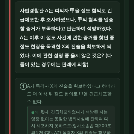
사법경찰관 A는 피의자 甲을 절도 혐의로 긴
급체포한 후 조사하였으나, 甲의 혐의를 입증
할 증거가 부족하다고 판단하여 석방하였다.
A는 이후 이 절도 사건에 관한 증거를 찾던 중
절도 현장을 목격한 X의 진술을 확보하게 되
었다. 이에 관한 설명 중 옳지 않은 것은? (다
툼이 있는 경우에는 판례에 의함)
①
A가 목격자 X의 진술을 확보하였다고 하더라
도 더 이상 위 절도 혐의로 甲을 긴급체포할
수 없다.
옳다. 긴급체포되었다가 석방된 자는
풀이
영장 없이는 동일한 범죄사실에 관하여 다
시 체포하지 못하므로(형사소송법 제200조
의4 제3항), A가 목격자 X의 진술을 확보하