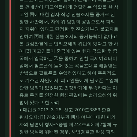
를 건네받아 피고인들에게 전달하는 역할을 한 참
고인 丙에 대한 검사 작성 진술조서를 증거로 신
청한 사안에서, 丙이 위 범행의 공범으로서 피의
자 지위에 있다고 단정한 후 진술거부권 불고지로
인하여 丙에 대한 진술조서의 증거능력이 없다고
본 원심판결에는 법리오해의 위법이 있다고 한 사
례 [3] 피고인들이 중국에 있는 甲과 공모한 후 중
국에서 입국하는 乙을 통하여 인천 국제여객터미
널에서 필로폰이 들어 있는 곡물포대를 배달받는
방법으로 필로폰을 수입하였다고 하여 주위적으
로 기소된 사안에서, 피고인들에게 필로폰 수입에
관한 범의가 있었다고 인정하기에 부족하다는 이
유로 무죄를 인정한 원심판결에는 법리오해의 위
법이 있다고 한 사례
• 대법원 2013. 3. 28. 선고 2010도3359 판결
판시요지: [1] 진술거부권 행사 여부에 대한 피의
자의 답변이 형사소송법 제244조의3 제2항에 규
정한 방식에 위배된 경우, 사법경찰관 작성 피의