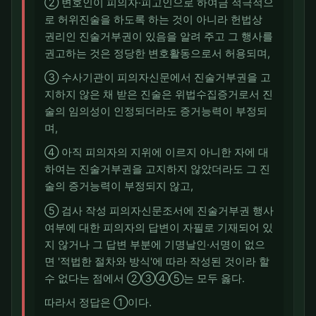
② 변호인이 피의자·피고인으로 하여금 적극적으
로 허위진술을 하도록 하는 것이 아니라 헌법상
권리인 진술거부권이 있음을 알려 주고 그 행사를
권고하는 것은 정당한 변호활동으로서 허용되며,
③ 수사기관이 피의자신문에서 진술거부권을 고
지하지 않은 채 받은 진술은 위법수집증거로서 진
술의 임의성이 인정되더라도 증거능력이 부정되
며,
④ 아직 피의자의 지위에 이르지 아니한 자에 대
하여는 진술거부권을 고지하지 않았더라도 그 진
술의 증거능력이 부정되지 않고,
⑤ 검사 작성 피의자신문조서에 진술거부권 행사
여부에 대한 피의자의 답변이 자필로 기재되어 있
지 않거나 그 답변 부분에 기명날인·서명이 없으
면 '적법한 절차와 방식'에 따라 작성된 것이라 할
수 없다는 점에서 ②③④⑤는 모두 옳다.
따라서 정답은 ①이다.