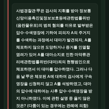
사법경찰관 甲은 검사의 지휘를 받아 정보통
신망이용촉진및정보보호등에관한법률위반
(음란물유포)의 범죄 혐의를 이유로 발부받은
압수·수색영장에 기하여 피의자 A의 주거지
를 수색하는 과정에서 대마가 발견되자, A를
체포하지 않으면 도망하거나 증거를 인멸할
염려가 있어 A를 대마소지로 인한 마약류관
리에관한법률위반(대마)죄의 현행범인으로
체포하면서 이 대마를 압수하였다. 그러나 다
음 날 甲은 체포된 A에 대하여 검사에게 구속
영장을 신청하지 않고 A를 석방하였고, 대마
의 압수에 대하여는 사후 압수·수색영장을 받
지 아니하였다. 이에 관한 설명 중 옳지 않은
것은? (다툼이 있는 경우에는 판례에 의함)