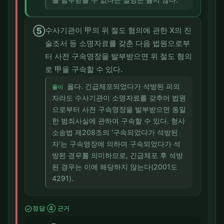
⑤
수사기관이 甲의 위 절도 혐의에 관한 X의 진
술조서 등 소명자료를 갖춘 다음 법원으로부
터 사전 구속영장을 발부받으면 위 절도 혐의
로 甲을 구속할 수 있다.
옳다. 긴급체포되었다가 석방된 피의
풀이
자라도 수사기관이 소명자료를 갖추어 법원
으로부터 사전 구속영장을 발부받으면 동일
한 범죄사실에 관하여 구속할 수 있다. 형사
소송법 제208조의 '구속되었다가 석방된
자'는 구속영장에 의하여 구속되었다가 석
방된 경우를 의미하므로, 긴급체포 후 석방
된 경우는 이에 해당하지 않는다(2001도
4291).
check_circle
정답 ④ 근거