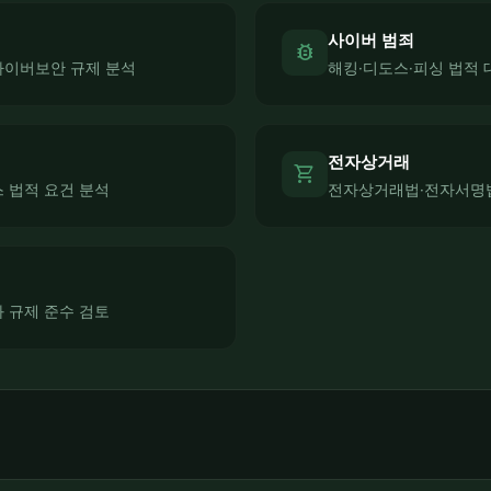
사이버 범죄
bug_report
사이버보안 규제 분석
해킹·디도스·피싱 법적 
전자상거래
shopping_cart
 법적 요건 분석
전자상거래법·전자서명
 규제 준수 검토