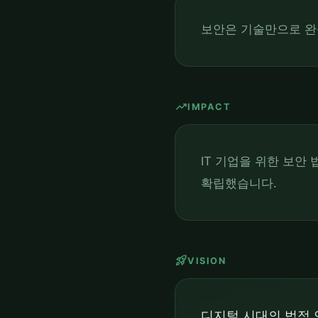
보안은 기술만으로 완
trending_up
IMPACT
IT 기업을 위한 보안
확립했습니다.
rocket_launch
VISION
디지털 시대의 법적 