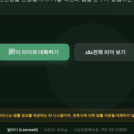
chat
groups
이 리더와 대화하기
전체 리더 보기
서비스는 법률 정보를 제공하는 AI 시스템이며, 변호사에 의한 법률 자문을 대체하지 
법마디 (Lawmadi)
|
대표자: 최재남
|
사업자등록번호: 751-29-01826