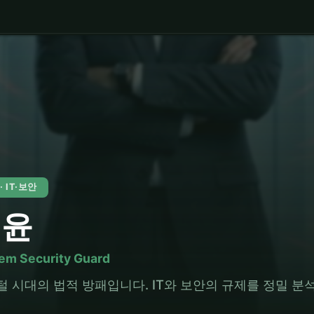
 · IT·보안
휘윤
em Security Guard
털 시대의 법적 방패입니다. IT와 보안의 규제를 정밀 분