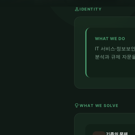
person
IDENTITY
WHAT WE DO
IT 서비스·정보보
분석과 규제 자문
lightbulb
WHAT WE SOLVE
기존의 문제