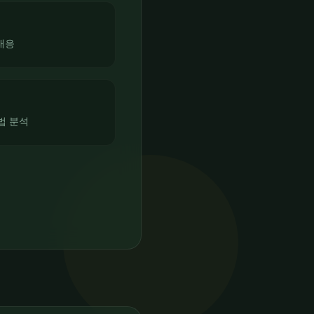
대응
법 분석