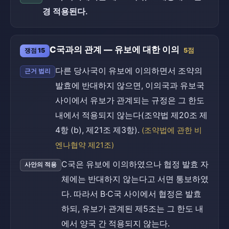
경 적용된다.
C국과의 관계 — 유보에 대한 이의
쟁점 15
5점
다른 당사국이 유보에 이의하면서 조약의
근거 법리
발효에 반대하지 않으면, 이의국과 유보국
사이에서 유보가 관계되는 규정은 그 한도
내에서 적용되지 않는다(조약법 제20조 제
4항 (b), 제21조 제3항).
(조약법에 관한 비
엔나협약 제21조)
C국은 유보에 이의하였으나 협정 발효 자
사안의 적용
체에는 반대하지 않는다고 서면 통보하였
다. 따라서 B·C국 사이에서 협정은 발효
하되, 유보가 관계된 제5조는 그 한도 내
에서 양국 간 적용되지 않는다.