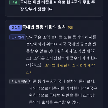
국내법 위반 비준을 이유로 한 A국의 무효 주
소결
장 당부가 쟁점이다.
국내법 원용 제한의 원칙
쟁점 2
5점
당사국은 조약 불이행 또는 동의의 하자를
근거 법리
정당화하기 위하여 자국 국내법 규정을 원
용할 수 없는 것이 원칙이다(조약법 제27
조). 조약은 신의성실하게 준수되어야 한다
(제26조).
(조약법에 관한 비엔나협약 제27
조)
비준 동의는 A국 국내 절차의 문제로서,
사안의 적용
대외적으로 비준서를 기탁한 이상 A국은
원칙적으로 국내법 위반을 들어 조약상
동의의 효력을 부정할 수 없다.