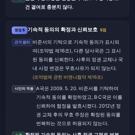
건 결여로 충분치 않다.
기속적 동의의 확정과 신뢰보호
쟁점 5
5점
비준서의 기탁으로 기속적 동의가 표시되
근거 법리
며(조약법 제16조), 다른 당사국은 그 표시
된 동의를 신뢰한다. 사후의 정권 교체나 국
내 사정 변경은 무효사유가 되지 않는다.
(조약법에 관한 비엔나협약 제16조)
A국은 2009. 5. 20. 비준서를 기탁하여
사안의 적용
기속적 동의를 확정하였고, B·C국은 이를
신뢰하여 협정을 발효시켰다. 2012년 정
권 교체 후의 무효 주장은 확정된 동의를
번복하는 것으로 허용되지 않는다.
확정된 기속적 동의는 사후 정권 교체로 번복