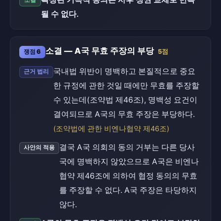
소결
될 수 없다.
소결 — A국 무효 주장의 부당
쟁점 6
5점
국내법 위반이 명백하고 본질적으로 중요
근거 법리
한 규정에 관한 것일 때에만 무효를 주장할
수 있는데(조약법 제46조), 명백성 요건이
결여되므로 A국의 무효 주장은 부당하다.
(조약법에 관한 비엔나협약 제46조)
결국 A국 의회의 동의 거부는 다른 당사
사안의 적용
국에 명백하지 않았으므로 A국은 비엔나
협약 제46조에 의하여 협정 동의의 무효
를 주장할 수 없다. A국 주장은 타당하지
않다.