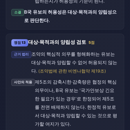
립하는지가 허용성의 기준이 된다.
B국 유보의 허용성은 대상·목적과의 양립성으
소결
로 판단한다.
대상·목적과의 양립성 검토
쟁점 13
5점
조약의 핵심적 의무를 형해화하는 유보는
근거 법리
대상·목적과 양립할 수 없어 허용되지 않는
다.
(조약법에 관한 비엔나협약 제19조)
제5조의 감축시한·감축량은 협정의 핵심
사안의 적용
의무이나, B국 유보는 '국가안보상 긴요
한 필요가 있는 경우'로 한정되어 제5조
를 전면 배제하지 않는다. 한정적 유보로
서 대상·목적과 양립할 수 있는 것으로 평
가할 여지가 있다.