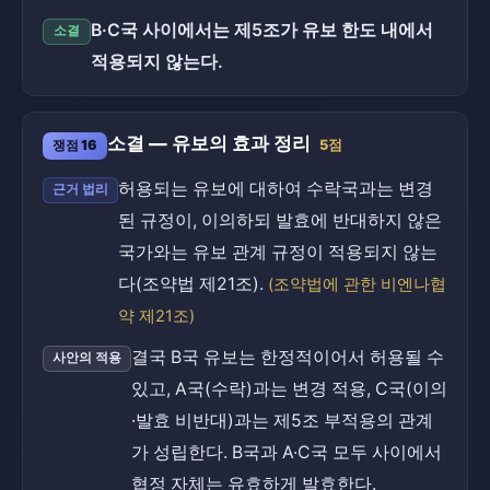
B·C국 사이에서는 제5조가 유보 한도 내에서
소결
적용되지 않는다.
소결 — 유보의 효과 정리
쟁점 16
5점
허용되는 유보에 대하여 수락국과는 변경
근거 법리
된 규정이, 이의하되 발효에 반대하지 않은
국가와는 유보 관계 규정이 적용되지 않는
다(조약법 제21조).
(조약법에 관한 비엔나협
약 제21조)
결국 B국 유보는 한정적이어서 허용될 수
사안의 적용
있고, A국(수락)과는 변경 적용, C국(이의
·발효 비반대)과는 제5조 부적용의 관계
가 성립한다. B국과 A·C국 모두 사이에서
협정 자체는 유효하게 발효한다.