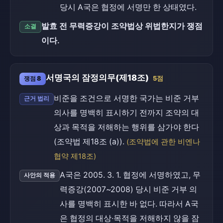
당시 A국은 협정에 서명만 한 상태였다.
발효 전 무력증강이 조약법상 위법한지가 쟁점
소결
이다.
서명국의 잠정의무(제18조)
쟁점 8
5점
비준을 조건으로 서명한 국가는 비준 거부
근거 법리
의사를 명백히 표시하기 전까지 조약의 대
상과 목적을 저해하는 행위를 삼가야 한다
(조약법 제18조 (a)).
(조약법에 관한 비엔나
협약 제18조)
A국은 2005. 3. 1. 협정에 서명하였고, 무
사안의 적용
력증강(2007~2008) 당시 비준 거부 의
사를 명백히 표시한 바 없다. 따라서 A국
은 협정의 대상·목적을 저해하지 않을 잠