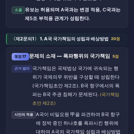
유보는 허용되며 A국과는 변경 적용, C국과는
소결
제5조 부적용 관계가 성립한다.
〈제2문의1〉 1. A국 국가책임의 성립과 배상방법
20점
문제의 소재 — 폭파행위의 국가책임
쟁점 17
5점
국가책임은 국제법상 국가에 귀속되는 행
근거 법리
위가 국제의무 위반을 구성할 때 성립한다
(국가책임초안 제2조). B국 항구에서의 폭
파는 B국 주권 침해가 문제된다.
(국가책임
초안 제2조)
A국이 비밀요원 甲을 파견하여 B국 항구
사안의 적용
에 정박 중인 하나호를 폭파시킨 행위에
대하여 A국의 국가책임 성립과 배상방법