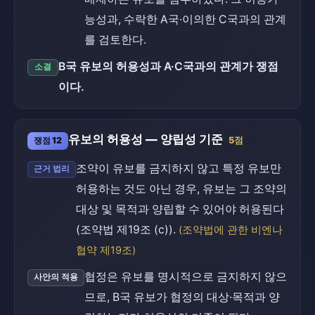
능성과, 수락한 A국·이의한 C국과의 관계
를 검토한다.
B국 유보의 허용성과 A·C국과의 관계가 쟁점
소결
이다.
유보의 허용성 — 양립성 기준
쟁점 12
5점
조약이 유보를 금지하지 않고 특정 유보만
근거 법리
허용하는 것도 아닌 경우, 유보는 그 조약의
대상 및 목적과 양립할 수 있어야 허용된다
(조약법 제19조 (c)).
(조약법에 관한 비엔나
협약 제19조)
협정은 유보를 명시적으로 금지하지 않으
사안의 적용
므로, B국 유보가 협정의 대상·목적과 양