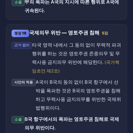
甲의 폭파는 A국의 지시에 따른 행위로 A국에
소결
귀속된다.
국제의무 위반 — 영토주권 침해
쟁점 19
5점
타국 영역 내에서 그 동의 없이 무력적 파괴
근거 법리
행위를 하는 것은 영토주권 존중의무 및 무
력사용 금지의무 위반에 해당한다.
(국가책
임초안 제2조)
A국이 B국의 동의 없이 B국 항구에서 선
사안의 적용
박을 폭파한 것은 B국의 영토주권을 침해
하고 무력사용 금지의무를 위반한 국제위
법행위이다.
B국 항구에서의 폭파는 영토주권 침해로 국제
소결
의무 위반이다.