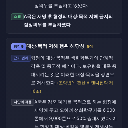
정의무를 부담하고 있었다.
A국은 서명 후 협정의 대상·목적 저해 금지의
소결
잠정의무를 부담하였다.
대상·목적 저해 행위 해당성
쟁점 9
5점
협정의 대상·목적은 생화학무기의 단계적
근거 법리
감축 및 종국적 폐기이다. 보유량을 대폭 증
대시키는 것은 이러한 대상·목적을 정면으
로 저해한다.
(조약법에 관한 비엔나협약 제
18조)
A국은 감축·폐기를 목적으로 하는 협정에
사안의 적용
서명해 두고 오히려 생화학무기를 6,000
톤에서 9,000톤으로 50% 증대시켰다. 이
는 협정의 대상·목적을 명백히 저해하는