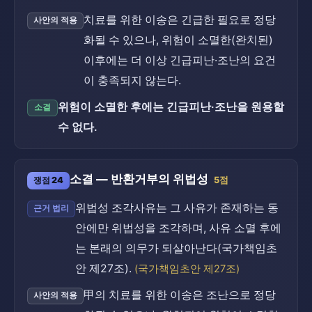
치료를 위한 이송은 긴급한 필요로 정당
사안의 적용
화될 수 있으나, 위험이 소멸한(완치된)
이후에는 더 이상 긴급피난·조난의 요건
이 충족되지 않는다.
위험이 소멸한 후에는 긴급피난·조난을 원용할
소결
수 없다.
소결 — 반환거부의 위법성
쟁점 24
5점
위법성 조각사유는 그 사유가 존재하는 동
근거 법리
안에만 위법성을 조각하며, 사유 소멸 후에
는 본래의 의무가 되살아난다(국가책임초
안 제27조).
(국가책임초안 제27조)
甲의 치료를 위한 이송은 조난으로 정당
사안의 적용