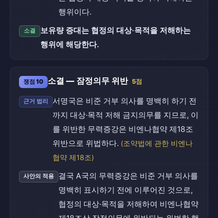
행위이다.
보유량 증대는 협정의 대상·목적을 저해하는
소결
행위에 해당한다.
소결 — 잠정의무 위반
쟁점 10
5점
서명국은 비준 거부 의사를 명백히 하기 전
근거 법리
까지 대상·목적 저해 금지의무를 지므로, 이
를 위반한 무력증강은 비엔나협약 제18조
위반으로 위법하다.
(조약법에 관한 비엔나
협약 제18조)
결국 A국의 무력증강은 비준 거부 의사를
사안의 적용
명백히 표시하기 전에 이루어진 것으로,
협정의 대상·목적을 저해하여 비엔나협약