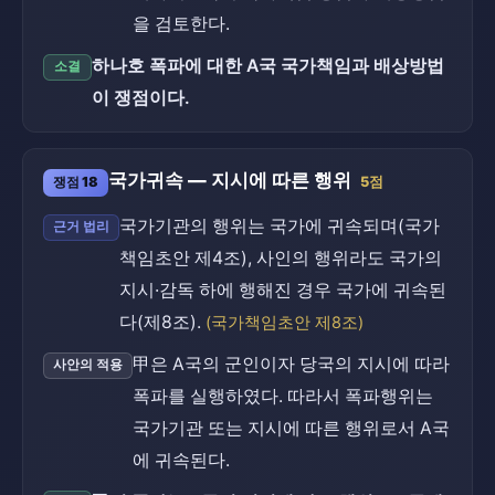
을 검토한다.
하나호 폭파에 대한 A국 국가책임과 배상방법
소결
이 쟁점이다.
국가귀속 — 지시에 따른 행위
쟁점 18
5점
국가기관의 행위는 국가에 귀속되며(국가
근거 법리
책임초안 제4조), 사인의 행위라도 국가의
지시·감독 하에 행해진 경우 국가에 귀속된
다(제8조).
(국가책임초안 제8조)
甲은 A국의 군인이자 당국의 지시에 따라
사안의 적용
폭파를 실행하였다. 따라서 폭파행위는
국가기관 또는 지시에 따른 행위로서 A국
에 귀속된다.