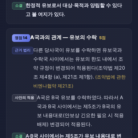
한정적 유보로서 대상·목적과 양립할 수 있다
소결
고 볼 여지가 있다.
A국과의 관계 — 유보의 수락
쟁점 14
5점
다른 당사국이 유보를 수락하면 유보국과
근거 법리
수락국 사이에서는 유보의 한도 내에서 조
약 규정이 변경되어 적용된다(조약법 제20
조 제4항 (a), 제21조 제1항).
(조약법에 관한
비엔나협약 제21조)
A국은 B국 유보를 수락하였다. 따라서 A
사안의 적용
국과 B국 사이에서는 제5조가 B국의 유
보 내용대로(안보상 긴요한 필요 시 적용
배제) 변경되어 적용된다.
A·B국 사이에서는 제5조가 유보 내용대로 변
소결