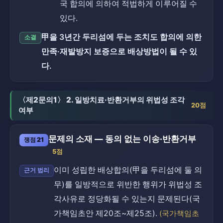
국 합의에 의하여 적법하게 이루어질 수
있다.
甲을 3년간 두리섬에 두는 조치도 합의에 의한
소결
만족·재발방지 보증으로 배상방법이 될 수 있
다.
〈제2문의1〉 2. 일방치료·반환거부의 위법성 조각
20점
여부
문제의 소재 — 동의 없는 이송·반환거부
쟁점 21
5점
이미 성립한 배상합의(甲을 두리섬에 둘 의
근거 법리
무)를 일방적으로 위반한 행위가 위법성 조
각사유로 정당화될 수 있는지 문제된다(국
가책임초안 제20조~제25조).
(국가책임초