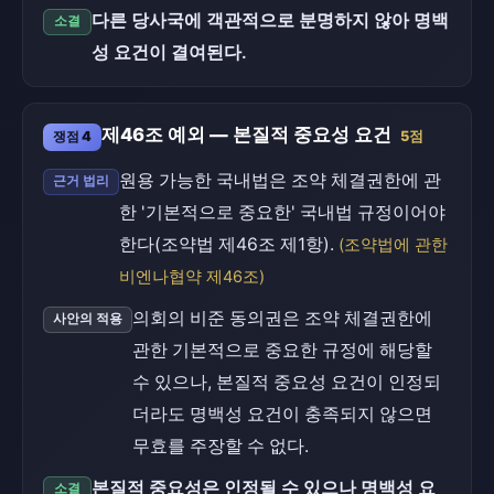
다른 당사국에 객관적으로 분명하지 않아 명백
소결
성 요건이 결여된다.
제46조 예외 — 본질적 중요성 요건
쟁점 4
5점
원용 가능한 국내법은 조약 체결권한에 관
근거 법리
한 '기본적으로 중요한' 국내법 규정이어야
한다(조약법 제46조 제1항).
(조약법에 관한
비엔나협약 제46조)
의회의 비준 동의권은 조약 체결권한에
사안의 적용
관한 기본적으로 중요한 규정에 해당할
수 있으나, 본질적 중요성 요건이 인정되
더라도 명백성 요건이 충족되지 않으면
무효를 주장할 수 없다.
본질적 중요성은 인정될 수 있으나 명백성 요
소결