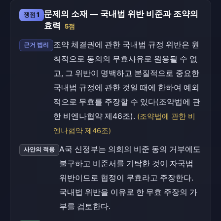
문제의 소재 — 국내법 위반 비준과 조약의
쟁점 1
효력
5점
조약 체결권에 관한 국내법 규정 위반은 원
근거 법리
칙적으로 동의의 무효사유로 원용될 수 없
고, 그 위반이 명백하고 본질적으로 중요한
국내법 규정에 관한 것일 때에 한하여 예외
적으로 무효를 주장할 수 있다(조약법에 관
한 비엔나협약 제46조).
(조약법에 관한 비
엔나협약 제46조)
A국 신정부는 의회의 비준 동의 거부에도
사안의 적용
불구하고 비준서를 기탁한 것이 자국법
위반이므로 협정이 무효라고 주장한다.
국내법 위반을 이유로 한 무효 주장의 가
부를 검토한다.