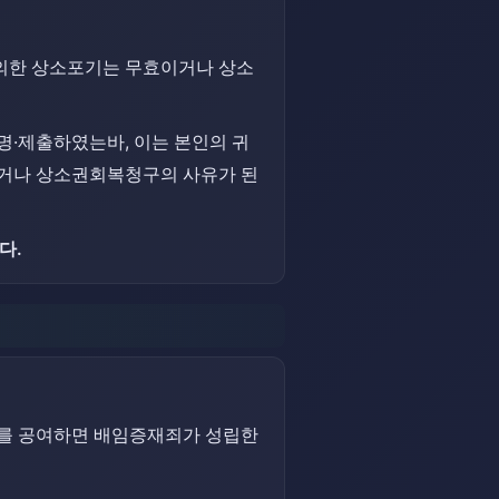
 의한 상소포기는 무효이거나 상소
명·제출하였는바, 이는 본인의 귀
이거나 상소권회복청구의 사유가 된
다.
가를 공여하면 배임증재죄가 성립한