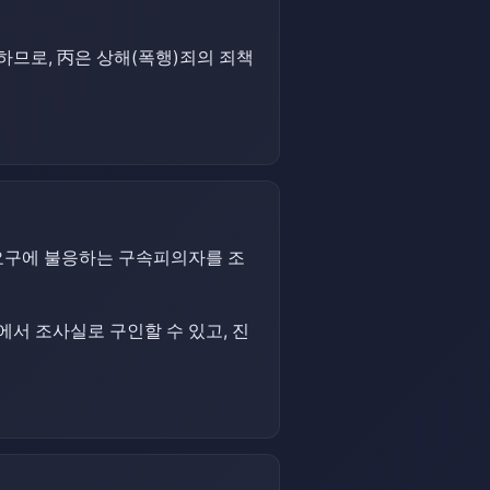
하므로, 丙은 상해(폭행)죄의 죄책
요구에 불응하는 구속피의자를 조
서 조사실로 구인할 수 있고, 진