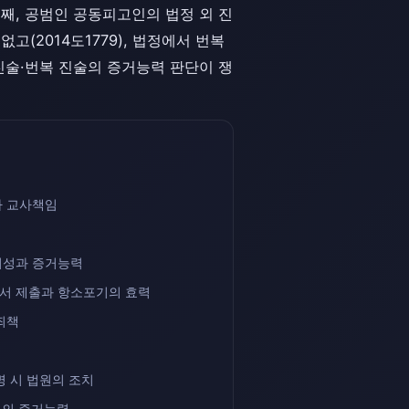
셋째, 공범인 공동피고인의 법정 외 진
(2014도1779), 법정에서 번복
진술·번복 진술의 증거능력 판단이 쟁
사 교사책임
의성과 증거능력
서 제출과 항소포기의 효력
죄책
명 시 법원의 조치
언의 증거능력