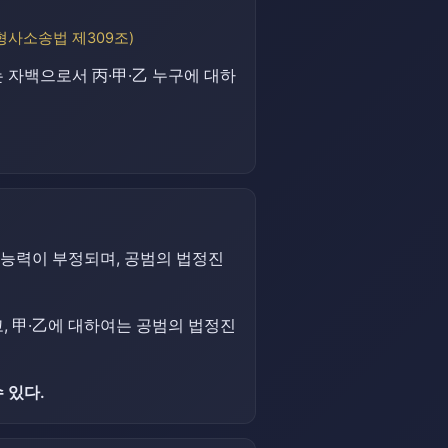
형사소송법 제309조)
 자백으로서 丙·甲·乙 누구에 대하
능력이 부정되며, 공범의 법정진
, 甲·乙에 대하여는 공범의 법정진
 있다.