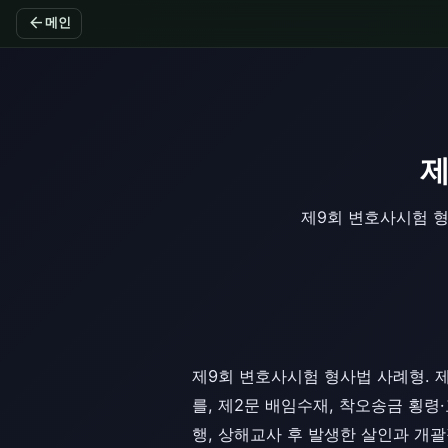
arrow_back
메인
제
제9회 변호사시험 형
제9회 변호사시험 형사법 사례형. 제
를, 제2문 배임수재, 착오송금 횡령·
행, 상해교사 후 발생한 살인과 개