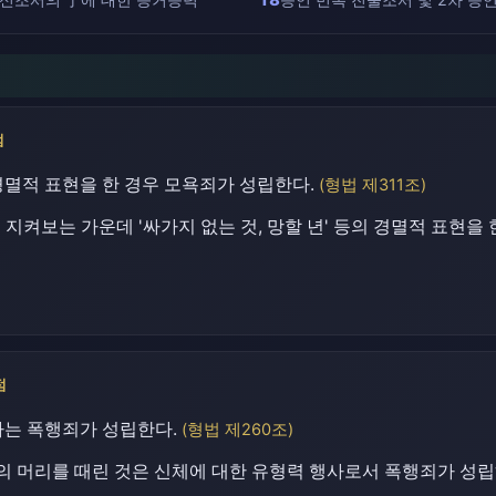
점
경멸적 표현을 한 경우 모욕죄가 성립한다.
(형법 제311조)
이 지켜보는 가운데 '싸가지 없는 것, 망할 년' 등의 경멸적 표현
점
사는 폭행죄가 성립한다.
(형법 제260조)
의 머리를 때린 것은 신체에 대한 유형력 행사로서 폭행죄가 성립