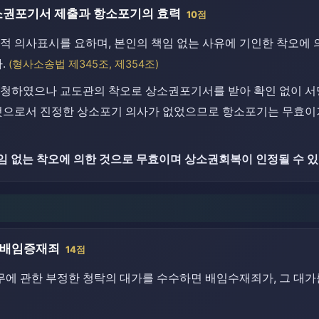
소권포기서 제출과 항소포기의 효력
10점
적 의사표시를 요하며, 본인의 책임 없는 사유에 기인한 착오에
.
(형사소송법 제345조, 제354조)
요청하였으나 교도관의 착오로 상소권포기서를 받아 확인 없이 서
 것으로서 진정한 상소포기 의사가 없었으므로 항소포기는 무효
임 없는 착오에 의한 것으로 무효이며 상소권회복이 인정될 수 있
의 배임증재죄
14점
임무에 관한 부정한 청탁의 대가를 수수하면 배임수재죄가, 그 대