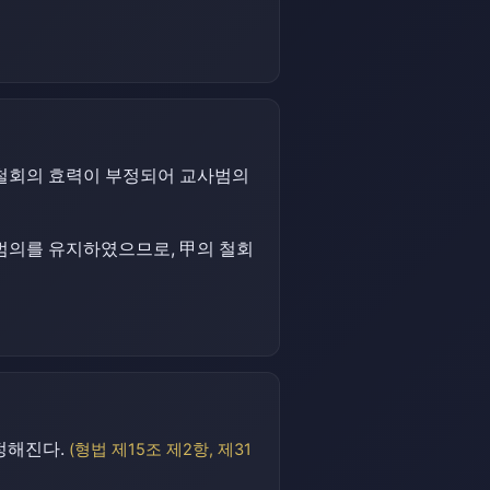
 철회의 효력이 부정되어 교사범의
 범의를 유지하였으므로, 甲의 철회
정해진다.
(형법 제15조 제2항, 제31