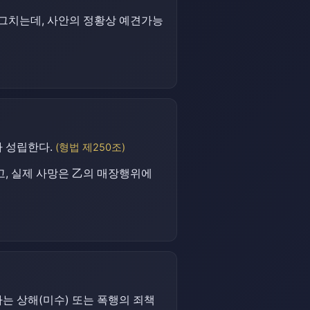
그치는데, 사안의 정황상 예견가능
가 성립한다.
(형법 제250조)
, 실제 사망은 乙의 매장행위에
는 상해(미수) 또는 폭행의 죄책