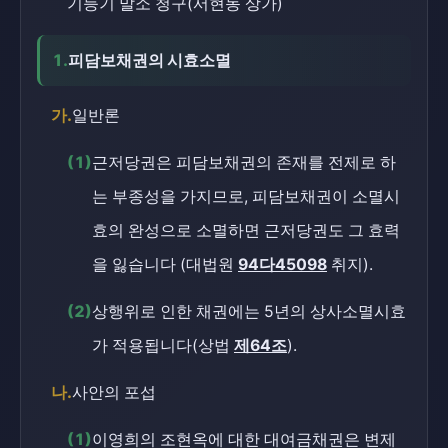
기등기 말소 청구(서현동 상가)
1.
피담보채권의 시효소멸
가.
일반론
(1)
근저당권은 피담보채권의 존재를 전제로 하
는 부종성을 가지므로, 피담보채권이 소멸시
효의 완성으로 소멸하면 근저당권도 그 효력
을 잃습니다 (대법원
94다45098
취지).
(2)
상행위로 인한 채권에는 5년의 상사소멸시효
가 적용됩니다(상법
제64조
).
나.
사안의 포섭
(1)
이영희의 조현옥에 대한 대여금채권은 변제