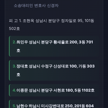
소송대리인 변호사 신경자
피 고 1. 조현옥 성남시 분당구 정자일로 95, 101동
502호
2.
최민우 성남시 분당구 황새울로 200, 3동 701
호
3.
정대호 성남시 수정구 산성대로 100, 가동 303
호
4.
이종문 성남시 분당구 서현로 180, 5동 1102호
5.
남현수 하남시 미사강변대로 250, 201동 604