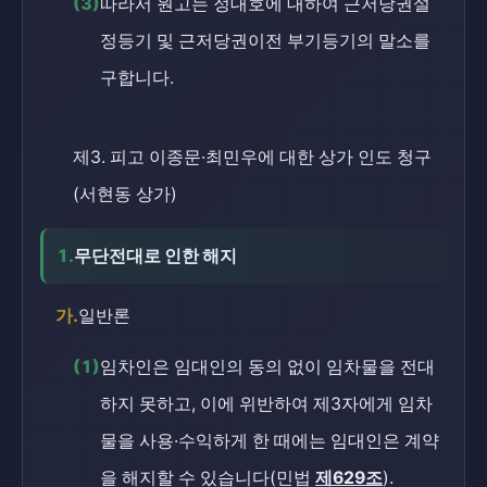
(3)
따라서 원고는 정대호에 대하여 근저당권설
정등기 및 근저당권이전 부기등기의 말소를
구합니다.
제3. 피고 이종문·최민우에 대한 상가 인도 청구
(서현동 상가)
1.
무단전대로 인한 해지
가.
일반론
(1)
임차인은 임대인의 동의 없이 임차물을 전대
하지 못하고, 이에 위반하여 제3자에게 임차
물을 사용·수익하게 한 때에는 임대인은 계약
을 해지할 수 있습니다(민법
제629조
).