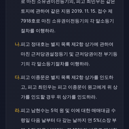
로 마친 소유권이전등기의, 피고 최민우는 같은
토지에 관하여 같은 지원 2019. 11. 15. 접수 제
7918호로 마친 소유권이전등기의 각 말소등기
절차를 이행하라.
나.
피고 정대호는 별지 목록 제2항 상가에 관하여
마친 근저당권설정등기 및 근저당권이전 부기등
기의 각 말소등기절차를 이행하라.
다.
피고 이종문은 별지 목록 제2항 상가를 인도하
고, 피고 최민우는 피고 이종문이 원고에게 위 상
가를 인도할 경우 위 상가를 인도하라.
라.
피고 남현수는 5억 원 및 이에 대한 매매대금 수
령일 다음 날부터 다 갚는 날까지 연 5%(소장 부