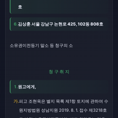
호
6.
김상훈 서울 강남구 논현로 425, 102동 808호
소유권이전등기 말소 등 청구의 소
청구취지
1.
원고에게,
가.
피고 조현옥은 별지 목록 제1항 토지에 관하여 수
원지방법원 성남지원 2019. 8. 1. 접수 제3218호