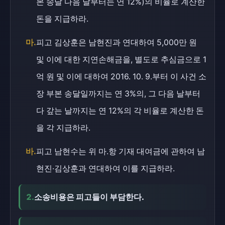
본 송달 다음 날부터는 연 12%)의 비율로 계산한
돈을 지급하라.
마.
피고 김상훈은 남현진과 연대하여 5,000만 원
및 이에 대한 지연손해금을, 별도로 추심금으로 1
억 원 및 이에 대하여 2016. 10. 9.부터 이 사건 소
장 부본 송달일까지는 연 3%의, 그 다음 날부터
다 갚는 날까지는 연 12%의 각 비율로 계산한 돈
을 각 지급하라.
바.
피고 남현수는 위 마.항 기재 대여금에 관하여 남
현진·김상훈과 연대하여 이를 지급하라.
2.
소송비용은 피고들이 부담한다.