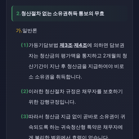
2.
청산절차 없는 소유권취득 통보의 무효
가.
일반론
(1)
가등기담보법
제3조
·
제4조
에 의하면 담보권
자는 청산금의 평가액을 통지하고 2개월의 청
산기간이 지난 후 청산금을 지급하여야 비로
소 소유권을 취득합니다.
(2)
이러한 청산절차 규정은 채무자를 보호하기
위한 강행규정입니다.
(3)
따라서 청산금 지급 없이 곧바로 소유권이 귀
속되도록 하는 귀속청산형 특약은 채무자에
게 불리한 범위에서 효력이 없습니다.