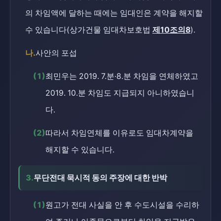
의 차임액에 달하는 때에는 임대인은 계약을 해지할
수 있습니다(상가건물 임대차보호법
제10조의8
).
나.
사안의 포섭
(1)
최민우는 2019. 7.분·8.분 차임을 연체하였고
2019. 10.분 차임도 지급되지 아니하였습니
다.
(2)
따라서 차임연체를 이유로도 임대차계약을
해지할 수 있습니다.
3.
무단전대 묵시적 동의 주장에 대한 반박
(1)
원고가 전대 사실을 안 후 수도시설을 수리하