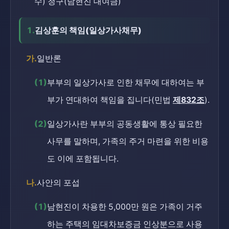
수) 청구(남현진 대여금)
1.
김상훈의 책임(일상가사채무)
가.
일반론
(1)
부부의 일상가사로 인한 채무에 대하여는 부
부가 연대하여 책임을 집니다(민법
제832조
).
(2)
일상가사란 부부의 공동생활에 통상 필요한
사무를 말하며, 가족의 주거 마련을 위한 비용
도 이에 포함됩니다.
나.
사안의 포섭
(1)
남현진이 차용한 5,000만 원은 가족이 거주
하는 주택의 임대차보증금 인상분으로 사용