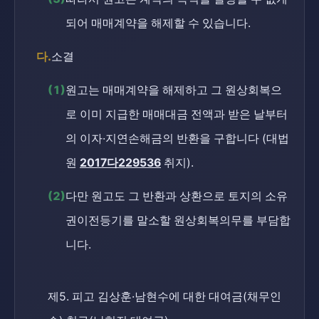
되어 매매계약을 해제할 수 있습니다.
다.
소결
(1)
원고는 매매계약을 해제하고 그 원상회복으
로 이미 지급한 매매대금 전액과 받은 날부터
의 이자·지연손해금의 반환을 구합니다 (대법
원
2017다229536
취지).
(2)
다만 원고도 그 반환과 상환으로 토지의 소유
권이전등기를 말소할 원상회복의무를 부담합
니다.
제5. 피고 김상훈·남현수에 대한 대여금(채무인