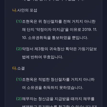
나.
사안의 포섭
(1)
조현옥은 위 청산절차를 전혀 거치지 아니한
채 단지 '약정이자 미지급'을 이유로 2019. 11.
10. 소유권취득을 통보하였을 뿐입니다.
(2)
약정서 제3항의 귀속청산 특약은 가등기담보
법에 반하여 무효입니다.
다.
소결
(1)
조현옥은 적법한 청산절차를 거치지 아니하
여 소유권을 취득하지 못하였습니다.
(2)
채무자는 청산금을 지급받을 때까지 채무를
변제하고 등기말소를 청구할 수 있습니다 (대