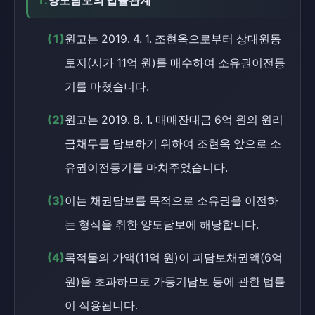
1.
양도담보의 법률관계
(1)
원고는 2019. 4. 1. 조현옥으로부터 상대원동
토지(시가 11억 원)를 매수하여 소유권이전등
기를 마쳤습니다.
(2)
원고는 2019. 8. 1. 매매잔대금 6억 원의 원리
금채무를 담보하기 위하여 조현옥 앞으로 소
유권이전등기를 마쳐주었습니다.
(3)
이는 채권담보를 목적으로 소유권을 이전하
는 형식을 취한 양도담보에 해당합니다.
(4)
목적물의 가액(11억 원)이 피담보채권액(6억
원)을 초과하므로 가등기담보 등에 관한 법률
이 적용됩니다.