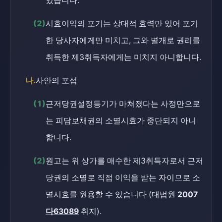
있습니다.
(2)
시효이익의 포기는 상대적 효력만 있어 포기
한 당사자에게만 미치고, 그와 별개로 권리를
취득한 제3취득자에게는 미치지 아니합니다.
나.
사안의 포섭
(1)
근저당권설정등기가 마쳐졌다는 사정만으로
는 피담보채권의 소멸시효가 중단되지 아니
합니다.
(2)
원고는 위 상가를 매수한 제3취득자로서 근저
당권의 소멸로 직접 이익을 받는 자이므로 소
멸시효를 원용할 수 있습니다 (대법원
2007
다63089
취지).