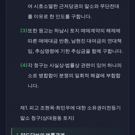
여 시효소멸한 근저당권의 말소와 무단전대
를 이유로 한 인도를 구합니다.
(3)
또한 원고는 하남시 토지 매매계약의 해제에
따른 매매대금 반환, 남현진 대여금의 연대책
임, 추심명령에 기한 추심금을 함께 구합니다.
(4)
각 청구는 사실상·법률상 관련이 있어 하나의
소로 병합함이 분쟁의 일회적 해결에 부합합
니다.
제1. 피고 조현옥·최민우에 대한 소유권이전등기
말소 청구(상대원동 토지)