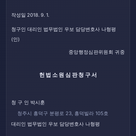
작성일 2018. 9. 1.
청구인 대리인 법무법인 우보 담당변호사 나형평
(인)
중앙행정심판위원회 귀중
헌법소원심판청구서
청 구 인 박시훈
청주시 흥덕구 분평로 23, 흥덕빌라 105호
대리인 법무법인 우보 담당변호사 나형평