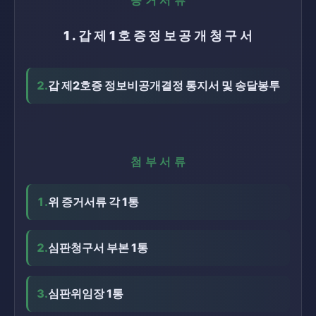
증거서류
1.갑제1호증정보공개청구서
2.
갑 제2호증 정보비공개결정 통지서 및 송달봉투
첨부서류
1.
위 증거서류 각 1통
2.
심판청구서 부본 1통
3.
심판위임장 1통