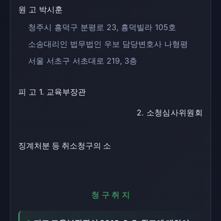
원 고 박시훈
청주시 흥덕구 분평로 23, 흥덕빌라 105호
소송대리인 법무법인 우보 담당변호사 나형평
서울 서초구 서초대로 219, 3층
피 고 1. 교육부장관
2. 소청심사위원회
징계처분 등 취소청구의 소
청구취지