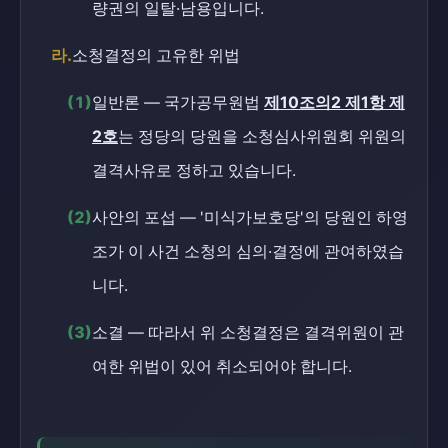
량권의 일탈·남용입니다.
라.
소청결정의 고유한 위법
(1)
일반론 — 국가공무원법
제10조의2 제1항 제
2호
는 정당의 당원을 소청심사위원회 위원의
결격사유로 정하고 있습니다.
(2)
사안의 포섭 — '미식가보호당'의 당원인 하영
조가 이 사건 소청의 심의·결정에 관여하였습
니다.
(3)
소결 — 따라서 위 소청결정은 결격위원이 관
여한 위법이 있어 취소되어야 합니다.