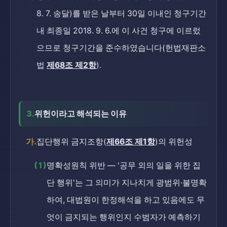
8. 7. 송달)를 받은 날부터 30일 이내인 청구기간
내 최종일 2018. 9. 6.에 이 사건 청구에 이르렀
으므로 청구기간을 준수하였습니다(헌법재판소
법
제68조 제2항
).
3.
위헌이라고 해석되는 이유
가.
집단행위 금지조항(
제66조 제1항
)의 위헌성
(1)
명확성원칙 위반 — '공무 외의 일을 위한 집
단 행위'는 그 의미가 지나치게 광범위·불명확
하여, 대법원이 한정해석을 하고 있음에도 무
엇이 금지되는 행위인지 수범자가 예측하기