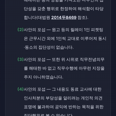
단성을 갖춘 행위로 한정하여 해석함이 타당
합니다(대법원
2014두8469
참조).
(2)
사안의 포섭 — 원고 등의 릴레이 1인 피켓팅
은 근무시간 외에 1인씩 교대로 이루어져 동시
·동소의 집단성이 없습니다.
(3)
사안의 포섭 — 또한 위 시위로 직무전념의무
를 해태한 바 없고 직무수행에 아무런 지장을
주지 아니하였습니다.
(4)
사안의 포섭 — 그 내용도 동료 교사에 대한
인사처분의 부당성을 알리려는 개인적 의견
표명에 불과하여 공익에 반하는 목적을 위한
집단행위로 볼 수 없습니다.