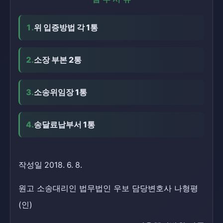
1.
위 입증방법 각 1통
2.
소장 부본 2통
3.
소송위임장 1통
4.
송달료납부서 1통
작성일 2018. 6. 8.
원고 소송대리인 법무법인 우보 담당변호사 나형평
(인)