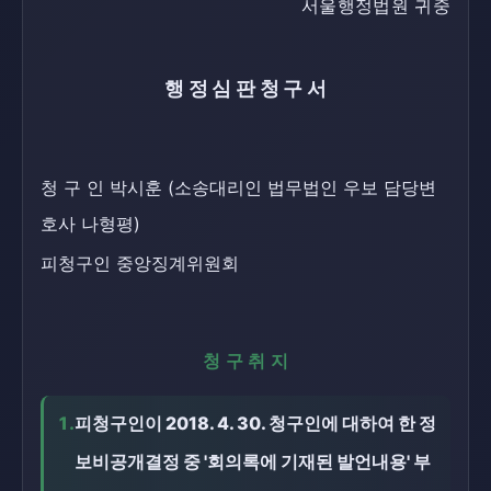
서울행정법원 귀중
행정심판청구서
청 구 인 박시훈 (소송대리인 법무법인 우보 담당변
호사 나형평)
피청구인 중앙징계위원회
청구취지
1.
피청구인이 2018. 4. 30. 청구인에 대하여 한 정
보비공개결정 중 '회의록에 기재된 발언내용' 부