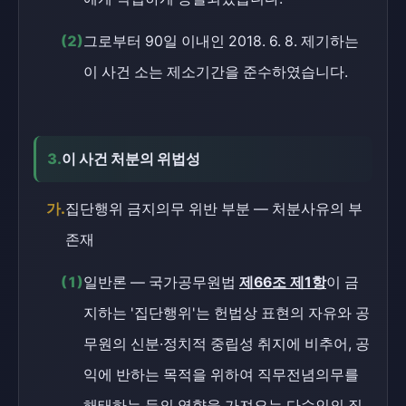
(2)
그로부터 90일 이내인 2018. 6. 8. 제기하는
이 사건 소는 제소기간을 준수하였습니다.
3.
이 사건 처분의 위법성
가.
집단행위 금지의무 위반 부분 — 처분사유의 부
존재
(1)
일반론 — 국가공무원법
제66조 제1항
이 금
지하는 '집단행위'는 헌법상 표현의 자유와 공
무원의 신분·정치적 중립성 취지에 비추어, 공
익에 반하는 목적을 위하여 직무전념의무를
해태하는 등의 영향을 가져오는 다수인의 집