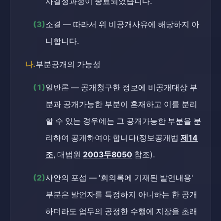
사결정과정이 종료되었습니다.
(3)
소결 — 따라서 위 비공개사유에 해당하지 아
니합니다.
나.
부분공개의 가능성
(1)
일반론 — 공개청구한 정보에 비공개대상 부
분과 공개가능한 부분이 혼재하고 이를 분리
할 수 있는 경우에는 그 공개가능한 부분을 분
리하여 공개하여야 합니다(정보공개법
제14
조
, 대법원
2003두8050
참조).
(2)
사안의 포섭 — '회의록에 기재된 발언내용'
부분은 발언자를 특정하지 아니하는 한 공개
하더라도 업무의 공정한 수행에 지장을 초래