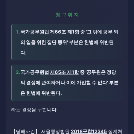
청구취지
1.
국가공무원법
제66조 제1항
중 '그 밖에 공무 외
의 일을 위한 집단 행위' 부분은 헌법에 위반된
다.
2.
국가공무원법
제65조 제1항
중 '공무원은 정당
의 결성에 관여하거나 이에 가입할 수 없다' 부분
은 헌법에 위반된다.
라는 결정을 구합니다.
【당해사건】 서울행정법원
2018구합12345
징계처