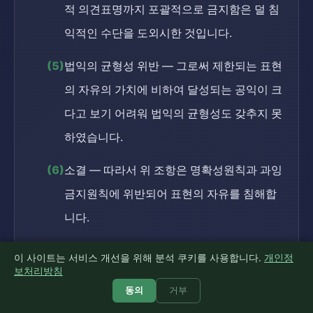
적 의견표명까지 포괄적으로 금지함은 덜 침
익적인 수단을 도외시한 것입니다.
(5)
법익의 균형성 위반 — 그로써 제한되는 표현
의 자유의 가치에 비하여 달성되는 공익이 크
다고 보기 어려워 법익의 균형성도 갖추지 못
하였습니다.
(6)
소결 — 따라서 위 조항은 명확성원칙과 과잉
금지원칙에 위반되어 표현의 자유를 침해합
니다.
나.
정당가입 금지조항(
제65조 제1항
)의 위헌성
이 사이트는 서비스 개선을 위해 분석 쿠키를 사용합니다.
개인정
보처리방침
(1)
일반론(과잉금지) — 공무원의 정당가입의 자
동의
거부
유와 정치적 표현의 자유에 대한 제한도 과잉