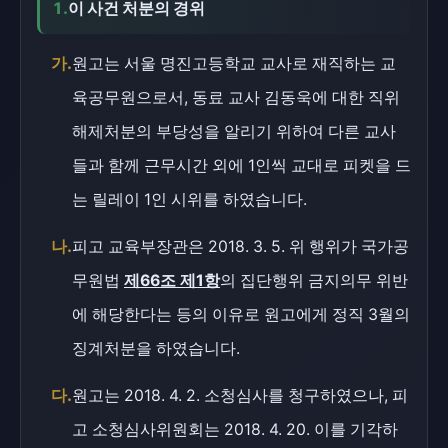
1.
이 사건 처분의 경위
가.
원고는 서울 명진고등학교 교사로 재직하는 교
육공무원으로서, 동료 교사 김동욱에 대한 직위
해제처분의 부당성을 알리기 위하여 다른 교사
들과 함께 근무시간 외에 1인씩 교대로 피켓을 드
는 릴레이 1인 시위를 하였습니다.
나.
피고 교육부장관은 2018. 3. 5. 위 행위가 국가공
무원법
제66조 제1항
의 집단행위 금지의무 위반
에 해당한다는 등의 이유로 원고에게 정직 3월의
징계처분을 하였습니다.
다.
원고는 2018. 4. 2. 소청심사를 청구하였으나, 피
고 소청심사위원회는 2018. 4. 20. 이를 기각하