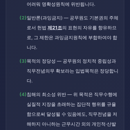
어려워 명확성원칙에 위반됩니다.
(2)
일반론(과잉금지) — 공무원도 기본권의 주체
로서 헌법
제21조
의 표현의 자유를 향유하므
로, 그 제한은 과잉금지원칙에 부합하여야 합
니다.
(3)
목적의 정당성 — 공무원의 정치적 중립성과
직무전념의무 확보라는 입법목적은 정당합니
다.
(4)
침해의 최소성 위반 — 위 목적은 직무수행에
실질적 지장을 초래하는 집단적 행위를 규율
함으로써 달성될 수 있음에도, 직무전념을 저
해하지 아니하는 근무시간 외의 개인적·산발