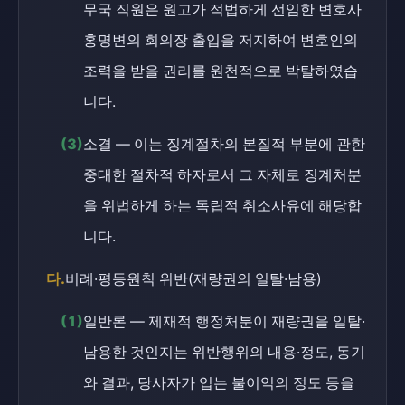
무국 직원은 원고가 적법하게 선임한 변호사
홍명변의 회의장 출입을 저지하여 변호인의
조력을 받을 권리를 원천적으로 박탈하였습
니다.
(3)
소결 — 이는 징계절차의 본질적 부분에 관한
중대한 절차적 하자로서 그 자체로 징계처분
을 위법하게 하는 독립적 취소사유에 해당합
니다.
다.
비례·평등원칙 위반(재량권의 일탈·남용)
(1)
일반론 — 제재적 행정처분이 재량권을 일탈·
남용한 것인지는 위반행위의 내용·정도, 동기
와 결과, 당사자가 입는 불이익의 정도 등을