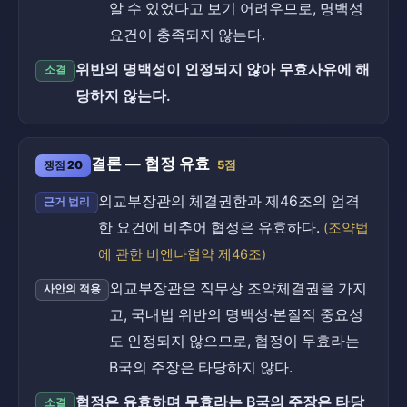
알 수 있었다고 보기 어려우므로, 명백성
요건이 충족되지 않는다.
위반의 명백성이 인정되지 않아 무효사유에 해
소결
당하지 않는다.
결론 — 협정 유효
쟁점 20
5점
외교부장관의 체결권한과 제46조의 엄격
근거 법리
한 요건에 비추어 협정은 유효하다.
(조약법
에 관한 비엔나협약 제46조)
외교부장관은 직무상 조약체결권을 가지
사안의 적용
고, 국내법 위반의 명백성·본질적 중요성
도 인정되지 않으므로, 협정이 무효라는
B국의 주장은 타당하지 않다.
협정은 유효하며 무효라는 B국의 주장은 타당
소결