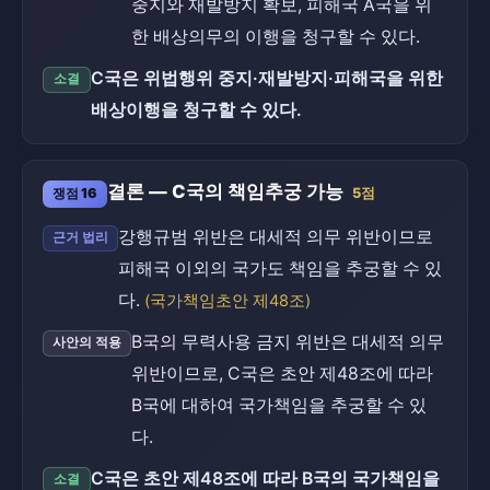
중지와 재발방지 확보, 피해국 A국을 위
한 배상의무의 이행을 청구할 수 있다.
C국은 위법행위 중지·재발방지·피해국을 위한
소결
배상이행을 청구할 수 있다.
결론 — C국의 책임추궁 가능
쟁점 16
5점
강행규범 위반은 대세적 의무 위반이므로
근거 법리
피해국 이외의 국가도 책임을 추궁할 수 있
다.
(국가책임초안 제48조)
B국의 무력사용 금지 위반은 대세적 의무
사안의 적용
위반이므로, C국은 초안 제48조에 따라
B국에 대하여 국가책임을 추궁할 수 있
다.
C국은 초안 제48조에 따라 B국의 국가책임을
소결