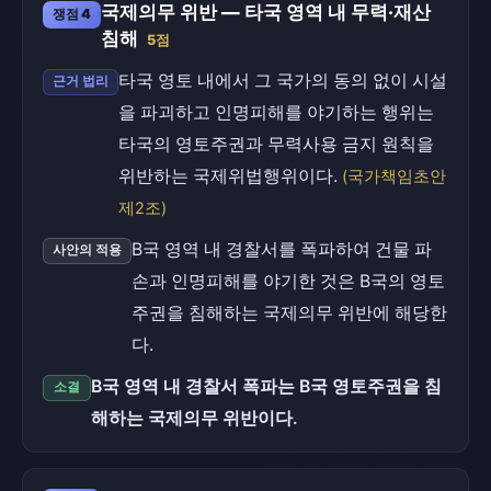
국제의무 위반 — 타국 영역 내 무력·재산
쟁점 4
침해
5점
타국 영토 내에서 그 국가의 동의 없이 시설
근거 법리
을 파괴하고 인명피해를 야기하는 행위는
타국의 영토주권과 무력사용 금지 원칙을
위반하는 국제위법행위이다.
(국가책임초안
제2조)
B국 영역 내 경찰서를 폭파하여 건물 파
사안의 적용
손과 인명피해를 야기한 것은 B국의 영토
주권을 침해하는 국제의무 위반에 해당한
다.
B국 영역 내 경찰서 폭파는 B국 영토주권을 침
소결
해하는 국제의무 위반이다.