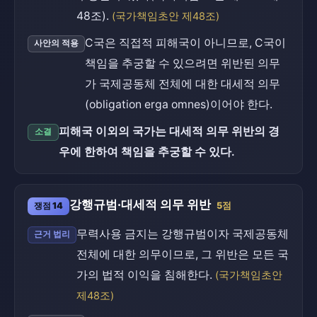
48조).
(국가책임초안 제48조)
C국은 직접적 피해국이 아니므로, C국이
사안의 적용
책임을 추궁할 수 있으려면 위반된 의무
가 국제공동체 전체에 대한 대세적 의무
(obligation erga omnes)이어야 한다.
피해국 이외의 국가는 대세적 의무 위반의 경
소결
우에 한하여 책임을 추궁할 수 있다.
강행규범·대세적 의무 위반
쟁점 14
5점
무력사용 금지는 강행규범이자 국제공동체
근거 법리
전체에 대한 의무이므로, 그 위반은 모든 국
가의 법적 이익을 침해한다.
(국가책임초안
제48조)