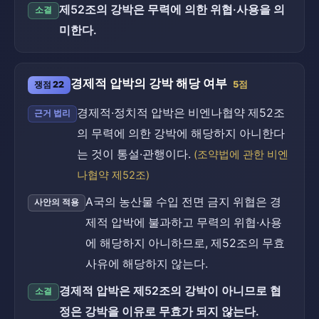
제52조의 강박은 무력에 의한 위협·사용을 의
소결
미한다.
경제적 압박의 강박 해당 여부
쟁점 22
5점
경제적·정치적 압박은 비엔나협약 제52조
근거 법리
의 무력에 의한 강박에 해당하지 아니한다
는 것이 통설·관행이다.
(조약법에 관한 비엔
나협약 제52조)
A국의 농산물 수입 전면 금지 위협은 경
사안의 적용
제적 압박에 불과하고 무력의 위협·사용
에 해당하지 아니하므로, 제52조의 무효
사유에 해당하지 않는다.
경제적 압박은 제52조의 강박이 아니므로 협
소결
정은 강박을 이유로 무효가 되지 않는다.