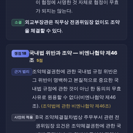
이 협정에 서명한 것 자체로 협정이 무효
가 되지는 않는다.
외교부장관은 직무상 전권위임장 없이도 조약
소결
을 체결할 수 있다.
국내법 위반과 조약 — 비엔나협약 제46
쟁점 18
조
5점
조약체결권한에 관한 국내법 규정 위반은
근거 법리
그 위반이 명백하고 본질적으로 중요한 국
내법 규정에 관한 것이 아닌 한 동의의 무효
사유로 원용할 수 없다(비엔나협약 제46
조).
(조약법에 관한 비엔나협약 제46조)
B국 조약체결절차법상 주무부서 관련 전
사안의 적용
권위임장 요건은 조약체결권한에 관한 국