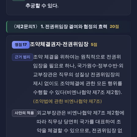
추궁할 수 있다.
〈제2문의1〉 1. 전권위임장 결여와 협정의 효력
20점
조약체결권자·전권위임장
쟁점 17
5점
조약 체결을 위하여는 원칙적으로 전권위
근거 법리
임장을 필요로 하나, 국가원수·정부수반·외
교부장관은 직무의 성질상 전권위임장의
제시 없이도 조약체결에 관한 모든 행위를
수행할 수 있다(비엔나협약 제7조 제2항).
(조약법에 관한 비엔나협약 제7조)
외교부장관은 비엔나협약 제7조 제2항에
사안의 적용
따라 직무상 당연히 국가를 대표하여 조
약을 체결할 수 있으므로, 전권위임장 없