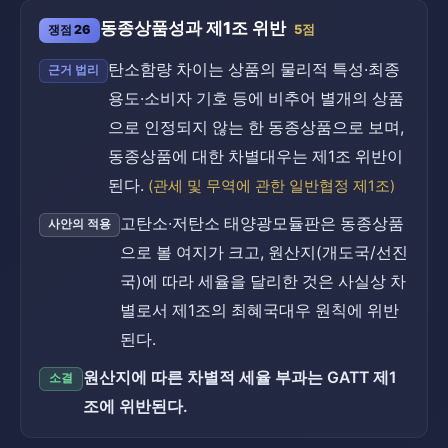
동종상품성과 제1조 위반
쟁점 26
5점
탄소함량 차이는 상품의 물리적 특성·최종
근거 법리
용도·소비자 기호 등에 비추어 별개의 상품
으로 인정되지 않는 한 동종상품으로 보며,
동종상품에 대한 차별대우는 제1조 위반이
된다.
(관세 및 무역에 관한 일반협정 제1조)
고탄소·저탄소 태양광모듈판은 동종상품
사안의 적용
으로 볼 여지가 크고, 원산지(개도국/선진
국)에 따라 세율을 달리한 것은 사실상 차
별로서 제1조의 최혜국대우 원칙에 위반
된다.
원산지에 따른 차별적 세율 부과는 GATT 제1
소결
조에 위반된다.