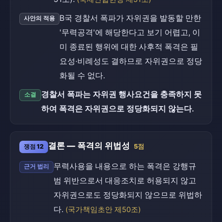
B국 경찰서 폭파가 자위권을 발동할 만한
사안의 적용
'무력공격'에 해당한다고 보기 어렵고, 이
미 종료된 행위에 대한 사후적 폭격은 필
요성·비례성도 결하므로 자위권으로 정당
화될 수 없다.
경찰서 폭파는 자위권 행사요건을 충족하지 못
소결
하여 폭격은 자위권으로 정당화되지 않는다.
결론 — 폭격의 위법성
쟁점 12
5점
무력사용을 내용으로 하는 폭격은 강행규
근거 법리
범 위반으로서 대응조치로 허용되지 않고
자위권으로도 정당화되지 않으므로 위법하
다.
(국가책임초안 제50조)