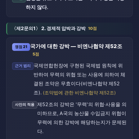
하지 않다.
〈제2문의1〉 2. 경제적 압박과 강박
10점
국가에 대한 강박 — 비엔나협약 제52조
쟁점 21
5점
국제연합헌장에 구현된 국제법 원칙에 위
근거 법리
반하여 무력의 위협 또는 사용에 의하여 체
결된 조약은 무효이다(비엔나협약 제52
조).
(조약법에 관한 비엔나협약 제52조)
제52조의 강박은 '무력'의 위협·사용을 의
사안의 적용
미하므로, A국의 농산물 수입금지 위협이
무력에 의한 강박에 해당하는지가 문제된
다.