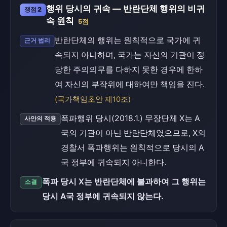
행위 당시의 귀속 — 반란단체 행위의 비귀
쟁점 2
속 원칙
5점
반란단체의 행위는 원칙적으로 국가에 귀
근거 법리
속되지 아니하며, 국가는 자신의 기관이 정
당한 주의의무를 다하지 못한 경우에 한하
여 자신의 부작위에 대하여만 책임을 진다.
(국가책임초안 제10조)
폭파행위 당시(2018.1.) 무장단체 X는 A
사안의 적용
국의 기관이 아닌 반란단체였으므로, X의
경찰서 폭파행위는 원칙적으로 당시의 A
국 정부에 귀속되지 아니한다.
폭파 당시 X는 반란단체에 불과하여 그 행위는
소결
당시 A국 정부에 귀속되지 않는다.