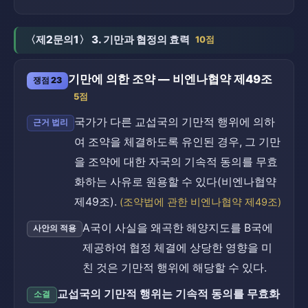
〈제2문의1〉 3. 기만과 협정의 효력
10점
기만에 의한 조약 — 비엔나협약 제49조
쟁점 23
5점
국가가 다른 교섭국의 기만적 행위에 의하
근거 법리
여 조약을 체결하도록 유인된 경우, 그 기만
을 조약에 대한 자국의 기속적 동의를 무효
화하는 사유로 원용할 수 있다(비엔나협약
제49조).
(조약법에 관한 비엔나협약 제49조)
A국이 사실을 왜곡한 해양지도를 B국에
사안의 적용
제공하여 협정 체결에 상당한 영향을 미
친 것은 기만적 행위에 해당할 수 있다.
교섭국의 기만적 행위는 기속적 동의를 무효화
소결