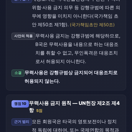
위협·사용 금지 의무 등 강행규범에 따른 의
무에 영향을 미치지 아니한다(국가책임 초
안 제50조 제1항).
(국가책임초안 제50조)
무력사용 금지는 강행규범에 해당하므로,
사안의 적용
B국은 무력사용을 내용으로 하는 대응조
치를 취할 수 없고, 무인폭격은 대응조치
로서 허용되지 아니한다.
무력사용은 강행규범상 금지되어 대응조치로
소결
허용되지 않는다.
무력사용 금지 원칙 — UN헌장 제2조 제4
쟁점 10
항
5점
모든 회원국은 타국의 영토보전이나 정치
근거 법리
적 독립에 대하여, 또는 국제연합의 목적과