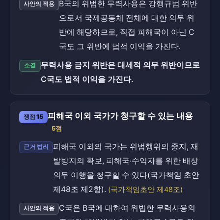
B국의 위법한 무력사용은 강행규범 위반
사안의 적용
으로서 국제공동체 전체에 대한 의무 위
반에 해당하므로, 직접 피해국이 아닌 C
국도 그 위반에 법적 이익을 가진다.
무력사용 금지 위반은 대세적 의무 위반이므로
소결
C국도 법적 이익을 가진다.
피해국 이외 국가가 청구할 수 있는 내용
쟁점 15
5점
피해국 이외의 국가는 위법행위의 중지, 재
근거 법리
발방지의 확보, 피해국·수익자를 위한 배상
의무 이행을 청구할 수 있다(국가책임 초안
제48조 제2항).
(국가책임초안 제48조)
C국은 B국에 대하여 위법한 무력사용의
사안의 적용