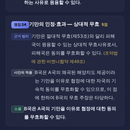
하는 사유로 원용할 수 있다.
기만의 인정·효과 — 상대적 무효
쟁점 24
5점
기만은 절대적 무효(제53조)와 달리 피해
근거 법리
국이 원용할 수 있는 상대적 무효사유로서,
피해국은 동의를 무효화할 수 있다.
(조약법
에 관한 비엔나협약 제49조)
B국은 A국의 왜곡된 해양지도 제공이라
사안의 적용
는 기만을 이유로 협정에 대한 자국의 기
속적 동의를 무효화할 수 있으므로, 이 점
에 한하여 B국의 무효 주장은 타당하다.
B국은 A국의 기만을 이유로 협정에 대한 동의
소결
를 무효화할 수 있다.