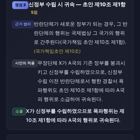
신정부 수립 시 귀속 — 초안 제10조 제1항
쟁점 3
5점
반란단체가 새로운 정부가 되는 경우, 그 반
근거 법리
란단체의 행위는 국제법상 그 국가의 행위
로 간주된다(국가책임 초안 제10조 제1항).
(국가책임초안 제10조)
무장단체 X가 A국의 기존 정부를 붕괴시
사안의 적용
키고 신정부를 수립하였으므로, 신정부
수립 이전 반란단체로서 행한 경찰서 폭
파행위도 초안 제10조 제1항에 따라 A국
의 행위로 소급하여 귀속된다.
X가 신정부를 수립하였으므로 폭파행위는 제
소결
10조 제1항에 따라 A국의 행위로 귀속된다.