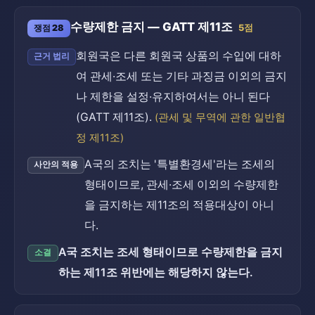
수량제한 금지 — GATT 제11조
쟁점 28
5점
회원국은 다른 회원국 상품의 수입에 대하
근거 법리
여 관세·조세 또는 기타 과징금 이외의 금지
나 제한을 설정·유지하여서는 아니 된다
(GATT 제11조).
(관세 및 무역에 관한 일반협
정 제11조)
A국의 조치는 '특별환경세'라는 조세의
사안의 적용
형태이므로, 관세·조세 이외의 수량제한
을 금지하는 제11조의 적용대상이 아니
다.
A국 조치는 조세 형태이므로 수량제한을 금지
소결
하는 제11조 위반에는 해당하지 않는다.