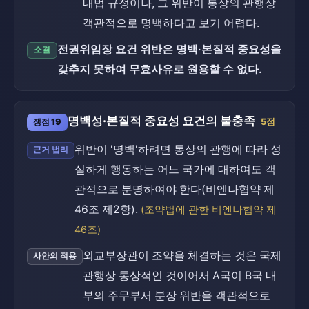
내법 규정이나, 그 위반이 통상의 관행상
객관적으로 명백하다고 보기 어렵다.
전권위임장 요건 위반은 명백·본질적 중요성을
소결
갖추지 못하여 무효사유로 원용할 수 없다.
명백성·본질적 중요성 요건의 불충족
쟁점 19
5점
위반이 '명백'하려면 통상의 관행에 따라 성
근거 법리
실하게 행동하는 어느 국가에 대하여도 객
관적으로 분명하여야 한다(비엔나협약 제
46조 제2항).
(조약법에 관한 비엔나협약 제
46조)
외교부장관이 조약을 체결하는 것은 국제
사안의 적용
관행상 통상적인 것이어서 A국이 B국 내
부의 주무부서 분장 위반을 객관적으로