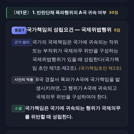
〈제1문〉 1. 반란단체 폭파행위의 A국 귀속 여부
30점
국가책임의 성립요건 — 국제위법행위
쟁점 1
5점
국가의 국제책임은 국가에 귀속되는 작위
근거 법리
또는 부작위가 국제의무 위반을 구성하는
국제위법행위가 있을 때 성립한다(국가책
임 초안 제1조·제2조).
(국가책임초안 제2조)
B국 경찰서 폭파가 A국에 국가책임을 발
사안의 적용
생시키려면, 그 행위가 A국에 귀속되고
국제의무 위반을 구성하여야 한다.
국가책임은 국가에 귀속되는 행위가 국제의무
소결
를 위반할 때 성립한다.