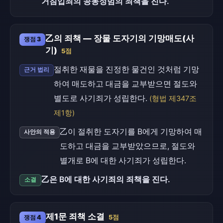
거침입죄의 공동정범의 죄책을 진다.
乙의 죄책 — 장물 도자기의 기망매도(사
쟁점 3
기)
5점
절취한 재물을 진정한 물건인 것처럼 기망
근거 법리
하여 매도하고 대금을 교부받으면 절도와
별도로 사기죄가 성립한다.
(형법 제347조
제1항)
乙이 절취한 도자기를 B에게 기망하여 매
사안의 적용
도하고 대금을 교부받았으므로, 절도와
별개로 B에 대한 사기죄가 성립한다.
乙은 B에 대한 사기죄의 죄책을 진다.
소결
제1문 죄책 소결
쟁점 4
5점