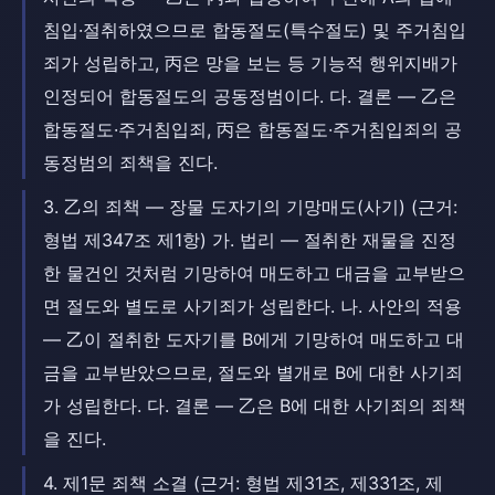
침입·절취하였으므로 합동절도(특수절도) 및 주거침입
죄가 성립하고, 丙은 망을 보는 등 기능적 행위지배가
인정되어 합동절도의 공동정범이다. 다. 결론 — 乙은
합동절도·주거침입죄, 丙은 합동절도·주거침입죄의 공
동정범의 죄책을 진다.
3. 乙의 죄책 — 장물 도자기의 기망매도(사기) (근거:
형법 제347조 제1항) 가. 법리 — 절취한 재물을 진정
한 물건인 것처럼 기망하여 매도하고 대금을 교부받으
면 절도와 별도로 사기죄가 성립한다. 나. 사안의 적용
— 乙이 절취한 도자기를 B에게 기망하여 매도하고 대
금을 교부받았으므로, 절도와 별개로 B에 대한 사기죄
가 성립한다. 다. 결론 — 乙은 B에 대한 사기죄의 죄책
을 진다.
4. 제1문 죄책 소결 (근거: 형법 제31조, 제331조, 제