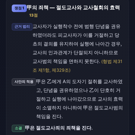
甲의 죄책 — 절도교사와 교사철회의 효력
쟁점 1
13점
교사자가 실행착수 전에 범행 단념을 권유
근거 법리
하였더라도 피교사자가 이를 거절하고 당
초의 결의를 유지하여 실행에 나아간 경우,
교사의 인과관계가 단절되지 아니하므로
교사범의 책임을 면하지 못한다.
(형법 제31
조 제1항, 제329조)
甲은 乙에게 A의 도자기 절취를 교사하였
사안의 적용
고, 단념을 권유하였으나 乙이 단호히 거
절하고 실행에 나아갔으므로 교사의 효력
이 소멸하지 아니하여 甲은 절도교사범의
책임을 진다.
甲은 절도교사죄의 죄책을 진다.
소결