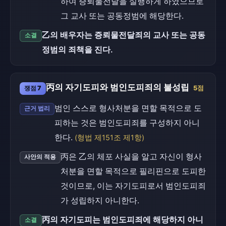
하여 증뢰물전달을 실행하게 하였으므로
그 교사 또는 공동정범에 해당한다.
乙의 배우자는 증뢰물전달죄의 교사 또는 공동
소결
정범의 죄책을 진다.
丙의 자기도피와 범인도피죄의 불성립
쟁점 7
5점
범인 스스로 형사처분을 면할 목적으로 도
근거 법리
피하는 것은 범인도피죄를 구성하지 아니
한다.
(형법 제151조 제1항)
丙은 乙의 체포 사실을 알고 자신이 형사
사안의 적용
처분을 면할 목적으로 필리핀으로 도피한
것이므로, 이는 자기도피로서 범인도피죄
가 성립하지 아니한다.
丙의 자기도피는 범인도피죄에 해당하지 아니
소결