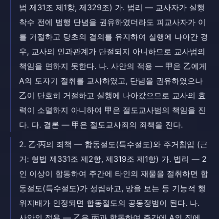
법 제31조 제1항, 제329조) 가. 법리 — 교사자가 실행
착수 전에 범행 단념을 권유하였더라도 피교사자가 이
를 거절하고 당초의 결의를 유지하여 실행에 나아간 경
우, 교사의 인과관계가 단절되지 아니하므로 교사범의
책임을 면하지 못한다. 나. 사안의 적용 — 甲은 乙에게
A의 도자기 절취를 교사하였고, 단념을 권유하였으나
乙이 단호히 거절하고 실행에 나아갔으므로 교사의 효
력이 소멸하지 아니하여 甲은 절도교사범의 책임을 진
다. 다. 결론 — 甲은 절도교사죄의 죄책을 진다.
2. 乙·丙의 죄책 — 합동절도(특수절도)와 주거침입 (근
거: 형법 제331조 제2항, 제319조 제1항) 가. 법리 — 2
인 이상이 합동하여 주간에 타인의 재물을 절취하면 합
동절도(특수절도)가 성립하고, 망을 보는 등 기능적 행
위지배가 인정되면 합동절도의 공동정범이 된다. 나.
사안의 적용 — 乙은 丙과 합동하여 주간에 A의 집에