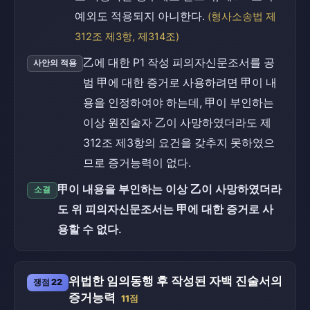
예외도 적용되지 아니한다.
(형사소송법 제
312조 제3항, 제314조)
乙에 대한 P1 작성 피의자신문조서를 공
사안의 적용
범 甲에 대한 증거로 사용하려면 甲이 내
용을 인정하여야 하는데, 甲이 부인하는
이상 원진술자 乙이 사망하였더라도 제
312조 제3항의 요건을 갖추지 못하였으
므로 증거능력이 없다.
甲이 내용을 부인하는 이상 乙이 사망하였더라
소결
도 위 피의자신문조서는 甲에 대한 증거로 사
용할 수 없다.
위법한 임의동행 후 작성된 자백 진술서의
쟁점 22
증거능력
11점