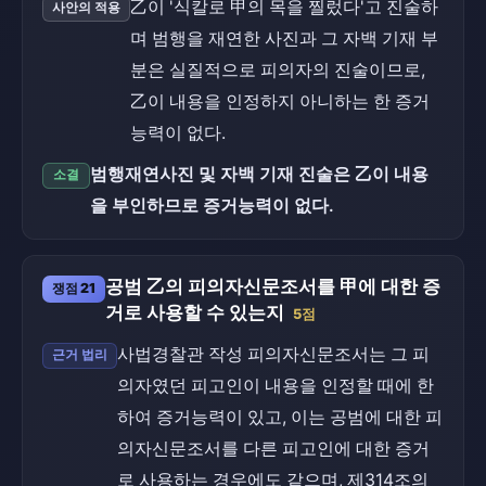
乙이 '식칼로 甲의 목을 찔렀다'고 진술하
사안의 적용
며 범행을 재연한 사진과 그 자백 기재 부
분은 실질적으로 피의자의 진술이므로,
乙이 내용을 인정하지 아니하는 한 증거
능력이 없다.
범행재연사진 및 자백 기재 진술은 乙이 내용
소결
을 부인하므로 증거능력이 없다.
공범 乙의 피의자신문조서를 甲에 대한 증
쟁점 21
거로 사용할 수 있는지
5점
사법경찰관 작성 피의자신문조서는 그 피
근거 법리
의자였던 피고인이 내용을 인정할 때에 한
하여 증거능력이 있고, 이는 공범에 대한 피
의자신문조서를 다른 피고인에 대한 증거
로 사용하는 경우에도 같으며, 제314조의