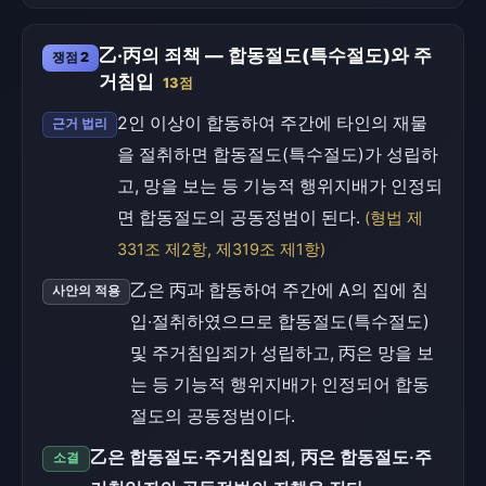
乙·丙의 죄책 — 합동절도(특수절도)와 주
쟁점 2
거침입
13점
2인 이상이 합동하여 주간에 타인의 재물
근거 법리
을 절취하면 합동절도(특수절도)가 성립하
고, 망을 보는 등 기능적 행위지배가 인정되
면 합동절도의 공동정범이 된다.
(형법 제
331조 제2항, 제319조 제1항)
乙은 丙과 합동하여 주간에 A의 집에 침
사안의 적용
입·절취하였으므로 합동절도(특수절도)
및 주거침입죄가 성립하고, 丙은 망을 보
는 등 기능적 행위지배가 인정되어 합동
절도의 공동정범이다.
乙은 합동절도·주거침입죄, 丙은 합동절도·주
소결