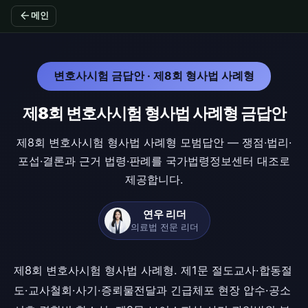
arrow_back
메인
변호사시험 금답안 · 제8회 형사법 사례형
제8회 변호사시험 형사법 사례형 금답안
제8회 변호사시험 형사법 사례형 모범답안 — 쟁점·법리·
포섭·결론과 근거 법령·판례를 국가법령정보센터 대조로
제공합니다.
연우 리더
의료법 전문 리더
제8회 변호사시험 형사법 사례형. 제1문 절도교사·합동절
도·교사철회·사기·증뢰물전달과 긴급체포 현장 압수·공소