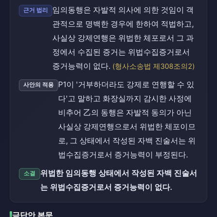
임의동행은 자발적 의사에 의한 것임이 객
근거 법리
관적으로 명백한 경우에 한하여 적법하고,
사실상 강제연행은 위법한 체포로서 그 과
정에서 수집된 증거는 위법수집증거로서
증거능력이 없다.
(형사소송법 제308조의2)
P1이 '거부하더라도 강제로 연행할 수 있
사안의 적용
다'고 말하고 화장실까지 감시한 사정에
비추어 乙의 동행은 자발적 동의가 아닌
사실상 강제연행으로서 위법한 체포이므
로, 그 상태에서 작성된 자백 진술서는 위
법수집증거로서 증거능력이 부정된다.
위법한 임의동행 상태에서 작성된 자백 진술서
소결
는 위법수집증거로서 증거능력이 없다.
금답안 본문