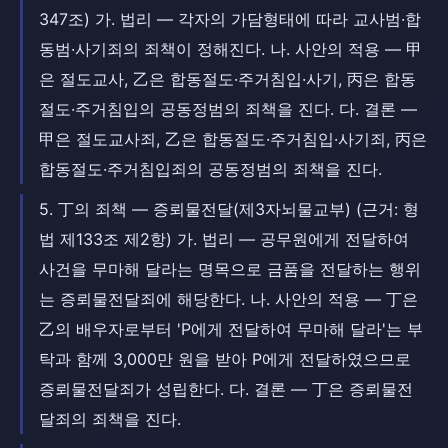
347조) 가. 법리 — 각자의 가담형태에 따라 교사범·합
동범·사기죄의 죄책이 정해진다. 나. 사안의 적용 — 甲
은 절도교사, 乙은 합동절도·주거침입·사기, 丙은 합동
절도·주거침입의 공동정범의 죄책을 진다. 다. 결론 —
甲은 절도교사죄, 乙은 합동절도·주거침입·사기죄, 丙은
합동절도·주거침입죄의 공동정범의 죄책을 진다.
5. 丁의 죄책 — 증뢰물전달(제3자뇌물교부) (근거: 형
법 제133조 제2항) 가. 법리 — 공무원에게 전달하여
사건을 무마해 달라는 명목으로 금품을 전달하는 행위
는 증뢰물전달죄에 해당한다. 나. 사안의 적용 — 丁은
乙의 배우자로부터 'P에게 전달하여 무마해 달라'는 부
탁과 함께 3,000만 원을 받아 P에게 전달하였으므로
증뢰물전달죄가 성립한다. 다. 결론 — 丁은 증뢰물전
달죄의 죄책을 진다.