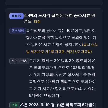
乙·丙의 도자기 절취에 대한 공소시효 완
쟁점 10
성일
13점
특수절도의 공소시효는 10년이고, 범인이
근거 법리
형사처분을 면할 목적으로 국외에 있는 기
간 동안은 시효 진행이 정지된다.
(형사소송
법 제249조 제1항 제3호, 제253조 제3항)
도자기 절취는 2018. 6. 20. 종료되어 乙
사안의 적용
은 국외도피가 없으므로 2028. 6. 19.경
시효가 완성되나, 丙은 형사처분을 면할
목적으로 6개월간 필리핀으로 도피하여
그 기간 시효가 정지되므로 丙의 시효는
6개월이 연장된다.
乙은 2028. 6. 19.경, 丙은 국외도피 6개월이
소결