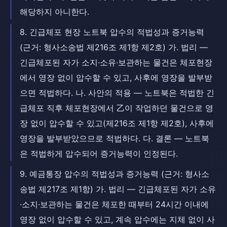
해당하지 아니한다.
8. 긴급체포 현장 노트북 압수의 적법성과 증거능력
(근거: 형사소송법 제216조 제1항 제2호) 가. 법리 —
긴급체포된 자가 소지·소유·보관하는 물건은 체포현장
에서 영장 없이 압수할 수 있고, 사후에 영장을 발부받
으면 적법하다. 나. 사안의 적용 — 노트북은 적법한 긴
급체포 직후 체포현장에서 乙이 작업하던 물건으로 영
장 없이 압수할 수 있고(제216조 제1항 제2호), 사후에
영장을 발부받았으므로 적법하다. 다. 결론 — 노트북
은 적법하게 압수되어 증거능력이 인정된다.
9. 예금통장 압수의 적법성과 증거능력 (근거: 형사소
송법 제217조 제1항) 가. 법리 — 긴급체포된 자가 소유
·소지·보관하는 물건은 체포한 때부터 24시간 이내에
영장 없이 압수할 수 있고, 계속 압수에는 지체 없이 사