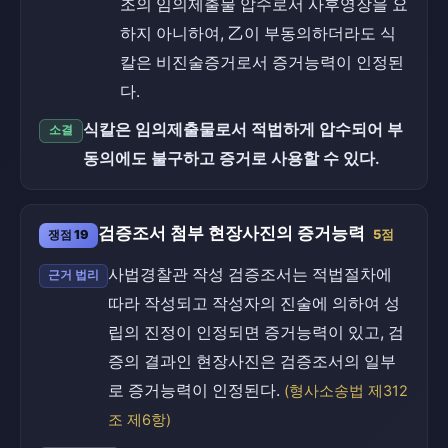
조의 임의제출물 압수로서 사후영장을 요
하지 아니하여, 乙이 부동의하더라도 식
칼은 비진술증거로서 증거능력이 인정된
다.
식칼은 임의제출물로서 적법하게 압수되어 부
소결
동의에도 불구하고 증거로 사용할 수 있다.
검증조서 첨부 현장사진의 증거능력
쟁점 19
5점
사법경찰관 작성 검증조서는 적법절차에
근거 법리
따라 작성되고 작성자의 진술에 의하여 성
립의 진정이 인정되면 증거능력이 있고, 검
증의 결과인 현장사진은 검증조서의 일부
로 증거능력이 인정된다.
(형사소송법 제312
조 제6항)