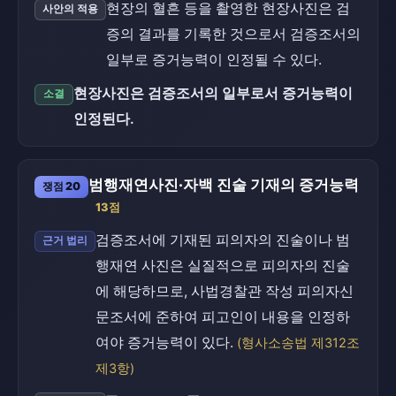
현장의 혈흔 등을 촬영한 현장사진은 검
사안의 적용
증의 결과를 기록한 것으로서 검증조서의
일부로 증거능력이 인정될 수 있다.
현장사진은 검증조서의 일부로서 증거능력이
소결
인정된다.
범행재연사진·자백 진술 기재의 증거능력
쟁점 20
13점
검증조서에 기재된 피의자의 진술이나 범
근거 법리
행재연 사진은 실질적으로 피의자의 진술
에 해당하므로, 사법경찰관 작성 피의자신
문조서에 준하여 피고인이 내용을 인정하
여야 증거능력이 있다.
(형사소송법 제312조
제3항)