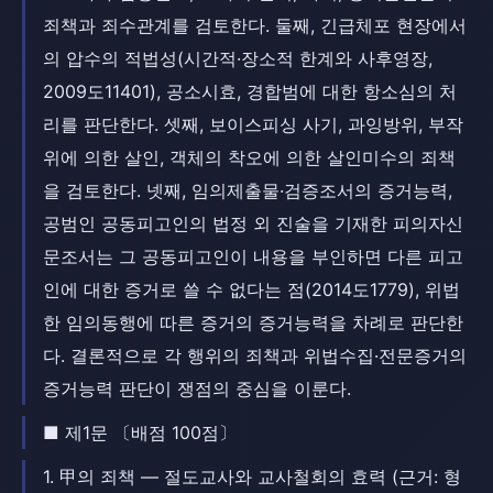
죄책과 죄수관계를 검토한다. 둘째, 긴급체포 현장에서
의 압수의 적법성(시간적·장소적 한계와 사후영장,
2009도11401), 공소시효, 경합범에 대한 항소심의 처
리를 판단한다. 셋째, 보이스피싱 사기, 과잉방위, 부작
위에 의한 살인, 객체의 착오에 의한 살인미수의 죄책
을 검토한다. 넷째, 임의제출물·검증조서의 증거능력,
공범인 공동피고인의 법정 외 진술을 기재한 피의자신
문조서는 그 공동피고인이 내용을 부인하면 다른 피고
인에 대한 증거로 쓸 수 없다는 점(2014도1779), 위법
한 임의동행에 따른 증거의 증거능력을 차례로 판단한
다. 결론적으로 각 행위의 죄책과 위법수집·전문증거의
증거능력 판단이 쟁점의 중심을 이룬다.
■ 제1문 〔배점 100점〕
1. 甲의 죄책 — 절도교사와 교사철회의 효력 (근거: 형