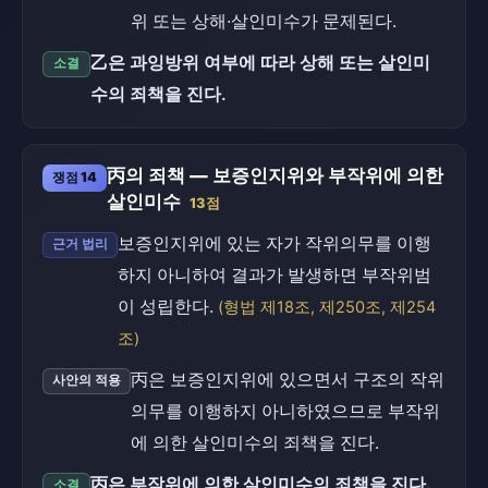
위 또는 상해·살인미수가 문제된다.
乙은 과잉방위 여부에 따라 상해 또는 살인미
소결
수의 죄책을 진다.
丙의 죄책 — 보증인지위와 부작위에 의한
쟁점 14
살인미수
13점
보증인지위에 있는 자가 작위의무를 이행
근거 법리
하지 아니하여 결과가 발생하면 부작위범
이 성립한다.
(형법 제18조, 제250조, 제254
조)
丙은 보증인지위에 있으면서 구조의 작위
사안의 적용
의무를 이행하지 아니하였으므로 부작위
에 의한 살인미수의 죄책을 진다.
丙은 부작위에 의한 살인미수의 죄책을 진다.
소결