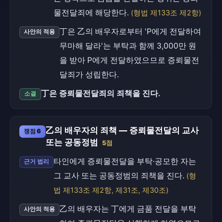
물전달죄에 해당한다.
(형법 제133조 제2항)
丁은 乙의 배우자로부터 'P에게 전달하여
사안의 적용
무마해 달라'는 부탁과 함께 3,000만 원
을 받아 P에게 전달하였으므로 증뢰물전
달죄가 성립한다.
丁은 증뢰물전달죄의 죄책을 진다.
소결
乙의 배우자의 죄책 — 증뢰물전달의 교사
쟁점 6
또는 공동정범
5점
타인에게 증뢰물전달을 부탁·공모한 자는
근거 법리
그 교사 또는 공동정범의 죄책을 진다.
(형
법 제133조 제2항, 제31조, 제30조)
乙의 배우자는 丁에게 금품 전달을 부탁
사안의 적용