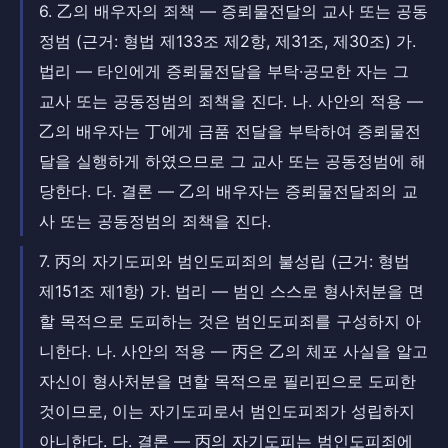
6. 乙의 배우자의 죄책 — 증뢰물전달의 교사 또는 공동
정범 (근거: 형법 제133조 제2항, 제31조, 제30조) 가.
법리 — 타인에게 증뢰물전달을 부탁·공모한 자는 그
교사 또는 공동정범의 죄책을 진다. 나. 사안의 적용 —
乙의 배우자는 丁에게 금품 전달을 부탁하여 증뢰물전
달을 실행하게 하였으므로 그 교사 또는 공동정범에 해
당한다. 다. 결론 — 乙의 배우자는 증뢰물전달죄의 교
사 또는 공동정범의 죄책을 진다.
7. 丙의 자기도피와 범인도피죄의 불성립 (근거: 형법
제151조 제1항) 가. 법리 — 범인 스스로 형사처분을 면
할 목적으로 도피하는 것은 범인도피죄를 구성하지 아
니한다. 나. 사안의 적용 — 丙은 乙의 체포 사실을 알고
자신이 형사처분을 면할 목적으로 필리핀으로 도피한
것이므로, 이는 자기도피로서 범인도피죄가 성립하지
아니한다. 다. 결론 — 丙의 자기도피는 범인도피죄에