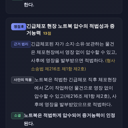
한다.
긴급체포 현장 노트북 압수의 적법성과 증
쟁점 8
거능력
13점
긴급체포된 자가 소지·소유·보관하는 물건
근거 법리
은 체포현장에서 영장 없이 압수할 수 있고,
사후에 영장을 발부받으면 적법하다.
(형사
소송법 제216조 제1항 제2호)
노트북은 적법한 긴급체포 직후 체포현장
사안의 적용
에서 乙이 작업하던 물건으로 영장 없이
압수할 수 있고(제216조 제1항 제2호), 사
후에 영장을 발부받았으므로 적법하다.
노트북은 적법하게 압수되어 증거능력이 인정
소결
된다.