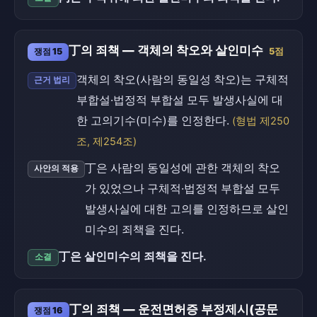
丁의 죄책 — 객체의 착오와 살인미수
쟁점 15
5점
객체의 착오(사람의 동일성 착오)는 구체적
근거 법리
부합설·법정적 부합설 모두 발생사실에 대
한 고의기수(미수)를 인정한다.
(형법 제250
조, 제254조)
丁은 사람의 동일성에 관한 객체의 착오
사안의 적용
가 있었으나 구체적·법정적 부합설 모두
발생사실에 대한 고의를 인정하므로 살인
미수의 죄책을 진다.
丁은 살인미수의 죄책을 진다.
소결
丁의 죄책 — 운전면허증 부정제시(공문
쟁점 16