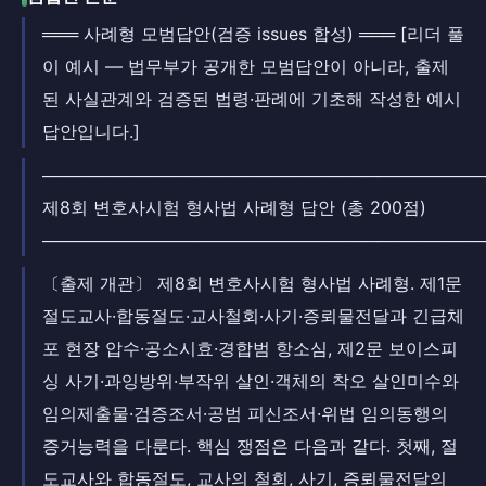
═══ 사례형 모범답안(검증 issues 합성) ═══ [리더 풀
이 예시 — 법무부가 공개한 모범답안이 아니라, 출제
된 사실관계와 검증된 법령·판례에 기초해 작성한 예시
답안입니다.]
─────────────────────────────────────
제8회 변호사시험 형사법 사례형 답안 (총 200점)
─────────────────────────────────────
〔출제 개관〕 제8회 변호사시험 형사법 사례형. 제1문
절도교사·합동절도·교사철회·사기·증뢰물전달과 긴급체
포 현장 압수·공소시효·경합범 항소심, 제2문 보이스피
싱 사기·과잉방위·부작위 살인·객체의 착오 살인미수와
임의제출물·검증조서·공범 피신조서·위법 임의동행의
증거능력을 다룬다. 핵심 쟁점은 다음과 같다. 첫째, 절
도교사와 합동절도, 교사의 철회, 사기, 증뢰물전달의