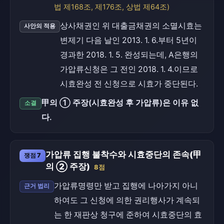
법 제168조, 제176조, 상법 제64조)
상사채권인 위 대출금채권의 소멸시효는
사안의 적용
변제기 다음 날인 2013. 1. 6.부터 5년이
경과한 2018. 1. 5. 완성되는데, A은행의
가압류신청은 그 전인 2018. 1. 4.이므로
시효완성 전 신청으로 시효가 중단된다.
甲의 ① 주장(시효완성 후 가압류)은 이유 없
소결
다.
가압류 집행 불착수와 시효중단의 존속(甲
쟁점 7
의 ② 주장)
8점
가압류명령만 받고 집행에 나아가지 아니
근거 법리
하여도 그 신청에 의한 권리행사가 계속되
는 한 재판상 청구에 준하여 시효중단의 효