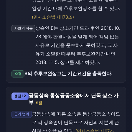
일정 기간 내에 추후보완상소를 할 수 있다.
(민사소송법 제173조)
상속인 B는 상소기간 도과 후인 2018. 10.
사안의 적용
28.에야 판결사실을 알게 되어 책임 없는
사유로 기간을 준수하지 못하였고, 그 사
유가 소멸한 때부터 추후보완기간 내인
2018. 11. 5. 상고를 제기하였다.
B의 추후보완상고는 기간요건을 충족한다.
소결
공동상속 통상공동소송에서 단독 상소 가
쟁점 12
부
5점
공동상속에 따른 소송은 통상공동소송이므
근거 법리
로 각 상속인이 단독으로 자신의 지분에 관
하여 상소할 수 있다.
(민사소송법 제67조,