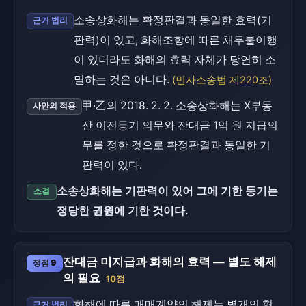
소송상화해는 확정판결과 동일한 효력(기
근거 법리
판력)이 있고, 화해조항에 따른 채무불이행
이 있더라도 화해의 효력 자체가 당연히 소
멸하는 것은 아니다.
(민사소송법 제220조)
甲·乙의 2018. 2. 2. 소송상화해는 X부동
사안의 적용
산 이전등기 의무와 잔대금 1억 원 지급의
무를 정한 것으로 확정판결과 동일한 기
판력이 있다.
소송상화해는 기판력이 있어 그에 기한 등기는
소결
정당한 권원에 기한 것이다.
잔대금 미지급과 화해의 효력 — 별도 해제
쟁점 9
의 필요
10점
화해에 따른 매매계약의 해제는 별개의 형
근거 법리