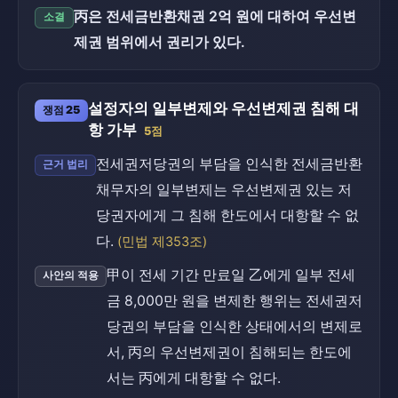
丙은 전세금반환채권 2억 원에 대하여 우선변
소결
제권 범위에서 권리가 있다.
설정자의 일부변제와 우선변제권 침해 대
쟁점 25
항 가부
5점
전세권저당권의 부담을 인식한 전세금반환
근거 법리
채무자의 일부변제는 우선변제권 있는 저
당권자에게 그 침해 한도에서 대항할 수 없
다.
(민법 제353조)
甲이 전세 기간 만료일 乙에게 일부 전세
사안의 적용
금 8,000만 원을 변제한 행위는 전세권저
당권의 부담을 인식한 상태에서의 변제로
서, 丙의 우선변제권이 침해되는 한도에
서는 丙에게 대항할 수 없다.