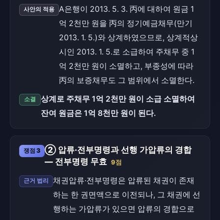
A은행이 2013. 5. 3. 丙에 대하여 원금 1
사안의 적용
억 2천만 원을 丙의 정기예금채무(만기
2013. 1. 5.)와 상계하였으므로, 상계적상
시인 2013. 1. 5.로 소급하여 주채무 중 1
억 2천만 원이 소멸하고, 부종성에 따라
丙의 보증채무도 그 범위에서 소멸한다.
상계로 주채무 1억 2천만 원이 소급 소멸하여
소결
잔여 원금은 1억 8천만 원이 된다.
② 압류·전부명령과 선행 가압류의 경합
쟁점 3
— 전부명령 무효
9점
채권압류·전부명령은 압류된 채권이 존재
근거 법리
하는 한 권면액으로 이전되나, 그 채권에 선
행하는 가압류가 있으면 압류의 경합으로