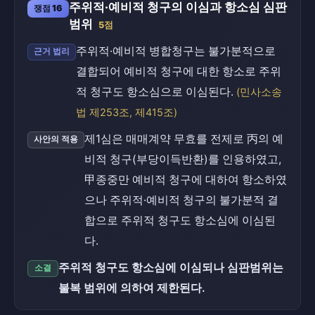
주위적·예비적 청구의 이심과 항소심 심판
쟁점 16
범위
5점
주위적·예비적 병합청구는 불가분적으로
근거 법리
결합되어 예비적 청구에 대한 항소로 주위
적 청구도 항소심으로 이심된다.
(민사소송
법 제253조, 제415조)
제1심은 매매계약 무효를 전제로 丙의 예
사안의 적용
비적 청구(부당이득반환)를 인용하였고,
甲종중만 예비적 청구에 대하여 항소하였
으나 주위적·예비적 청구의 불가분적 결
합으로 주위적 청구도 항소심에 이심된
다.
주위적 청구도 항소심에 이심되나 심판범위는
소결
불복 범위에 의하여 제한된다.