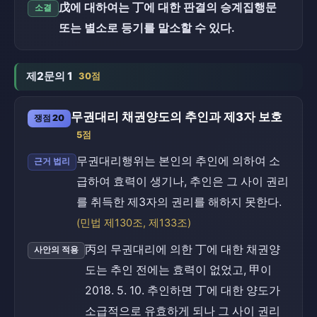
戊에 대하여는 丁에 대한 판결의 승계집행문
소결
또는 별소로 등기를 말소할 수 있다.
제2문의 1
30점
무권대리 채권양도의 추인과 제3자 보호
쟁점 20
5점
무권대리행위는 본인의 추인에 의하여 소
근거 법리
급하여 효력이 생기나, 추인은 그 사이 권리
를 취득한 제3자의 권리를 해하지 못한다.
(민법 제130조, 제133조)
丙의 무권대리에 의한 丁에 대한 채권양
사안의 적용
도는 추인 전에는 효력이 없었고, 甲이
2018. 5. 10. 추인하면 丁에 대한 양도가
소급적으로 유효하게 되나 그 사이 권리