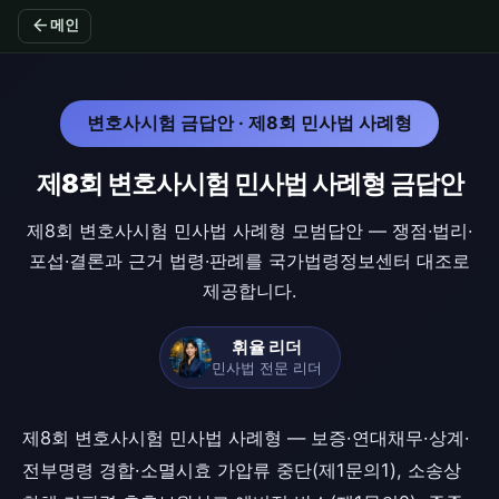
arrow_back
메인
변호사시험 금답안 · 제8회 민사법 사례형
제8회 변호사시험 민사법 사례형 금답안
제8회 변호사시험 민사법 사례형 모범답안 — 쟁점·법리·
포섭·결론과 근거 법령·판례를 국가법령정보센터 대조로
제공합니다.
휘율 리더
민사법 전문 리더
제8회 변호사시험 민사법 사례형 — 보증·연대채무·상계·
전부명령 경합·소멸시효 가압류 중단(제1문의1), 소송상