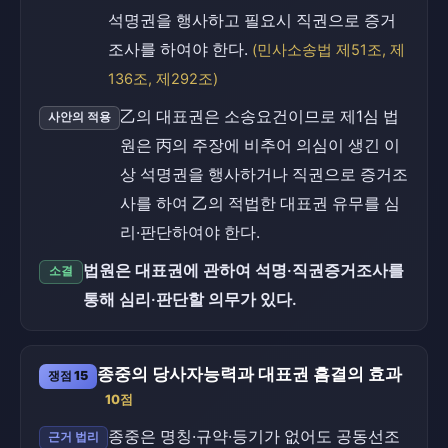
석명권을 행사하고 필요시 직권으로 증거
조사를 하여야 한다.
(민사소송법 제51조, 제
136조, 제292조)
乙의 대표권은 소송요건이므로 제1심 법
사안의 적용
원은 丙의 주장에 비추어 의심이 생긴 이
상 석명권을 행사하거나 직권으로 증거조
사를 하여 乙의 적법한 대표권 유무를 심
리·판단하여야 한다.
법원은 대표권에 관하여 석명·직권증거조사를
소결
통해 심리·판단할 의무가 있다.
종중의 당사자능력과 대표권 흠결의 효과
쟁점 15
10점
종중은 명칭·규약·등기가 없어도 공동선조
근거 법리