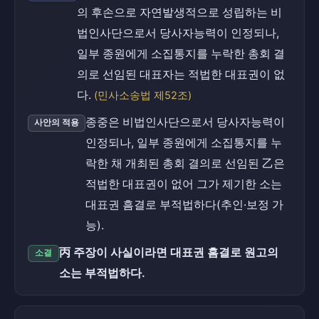
의 후손으로 자연발생적으로 성립하는 비
법인사단으로서 당사자능력이 인정되나,
일부 종원에게 소집통지를 누락한 총회 결
의로 선임된 대표자는 적법한 대표권이 없
다.
(민사소송법 제52조)
종중은 비법인사단으로서 당사자능력이
사안의 적용
인정되나, 일부 종원에게 소집통지를 누
락한 채 개최된 총회 결의로 선임된 乙은
적법한 대표권이 없어 그가 제기한 소는
대표권 흠결로 부적법하다(추인·보정 가
능).
丙 주장이 사실이라면 대표권 흠결로 원고의
소결
소는 부적법하다.