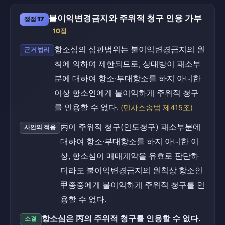
불이익변경금지와 주위적 청구 인용 가부
쟁점 17
10점
항소심의 심판범위는 불이익변경금지의 원
근거 법리
칙에 의하여 제한되므로, 상대방이 패소부
분에 대하여 항소·부대항소를 하지 아니한
이상 항소인에게 불이익하게 주위적 청구
를 인용할 수 없다.
(민사소송법 제415조)
丙이 주위적 청구(인도청구) 패소부분에
사안의 적용
대하여 항소·부대항소를 하지 아니한 이
상, 항소심이 매매계약을 유효로 판단하
더라도 불이익변경금지의 원칙상 항소인
甲종중에게 불이익하게 주위적 청구를 인
용할 수 없다.
항소심은 丙의 주위적 청구를 인용할 수 없다.
소결