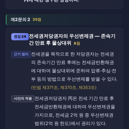
제2문의 2
35점
전세권저당권자의 우선변제권 — 존속기
쟁점 24
간 만료 후 물상대위
8점
전세권을 목적으로 한 저당권자는 전세권
근거 법리
의 존속기간 만료 후에는 전세금반환채권
에 대하여 물상대위에 준하여 압류·추심·전
부 등의 방법으로 우선변제를 받을 수 있다.
(민법 제371조, 제370조, 제353조)
전세권저당권자 丙은 전세 기간 만료 후
사안의 적용
전세금반환채권에 대하여 우선변제권을
가지므로, 전세금 2억 원 중 우선변제권
범위(2억 원 한도)에서 권리가 있다.