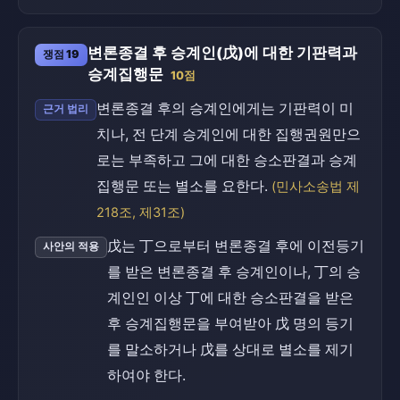
변론종결 후 승계인(戊)에 대한 기판력과
쟁점 19
승계집행문
10점
변론종결 후의 승계인에게는 기판력이 미
근거 법리
치나, 전 단계 승계인에 대한 집행권원만으
로는 부족하고 그에 대한 승소판결과 승계
집행문 또는 별소를 요한다.
(민사소송법 제
218조, 제31조)
戊는 丁으로부터 변론종결 후에 이전등기
사안의 적용
를 받은 변론종결 후 승계인이나, 丁의 승
계인인 이상 丁에 대한 승소판결을 받은
후 승계집행문을 부여받아 戊 명의 등기
를 말소하거나 戊를 상대로 별소를 제기
하여야 한다.