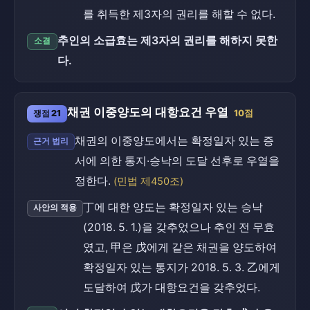
를 취득한 제3자의 권리를 해할 수 없다.
추인의 소급효는 제3자의 권리를 해하지 못한
소결
다.
채권 이중양도의 대항요건 우열
쟁점 21
10점
채권의 이중양도에서는 확정일자 있는 증
근거 법리
서에 의한 통지·승낙의 도달 선후로 우열을
정한다.
(민법 제450조)
丁에 대한 양도는 확정일자 있는 승낙
사안의 적용
(2018. 5. 1.)을 갖추었으나 추인 전 무효
였고, 甲은 戊에게 같은 채권을 양도하여
확정일자 있는 통지가 2018. 5. 3. 乙에게
도달하여 戊가 대항요건을 갖추었다.