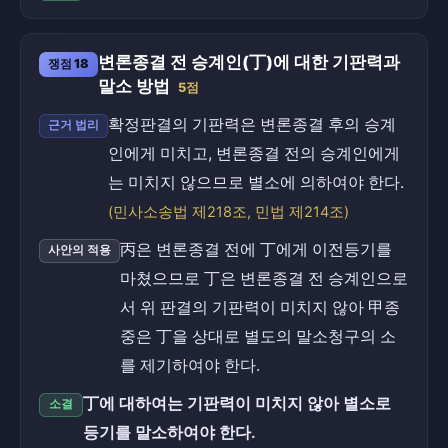
변론종결 전 승계인(丁)에 대한 기판력과
쟁점 18
말소 방법
5점
확정판결의 기판력은 변론종결 후의 승계
근거 법리
인에게 미치고, 변론종결 전의 승계인에게
는 미치지 않으므로 별소에 의하여야 한다.
(민사소송법 제218조, 민법 제214조)
丙은 변론종결 전에 丁에게 이전등기를
사안의 적용
마쳤으므로 丁은 변론종결 전 승계인으로
서 위 판결의 기판력이 미치지 않아 甲종
중은 丁을 상대로 별도의 말소청구의 소
를 제기하여야 한다.
丁에 대하여는 기판력이 미치지 않아 별소로
소결
등기를 말소하여야 한다.