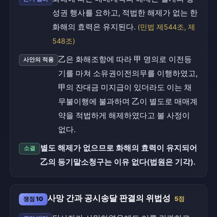
성권 행사를 요하고, 적법한 해제가 없는 한
화해의 효력은 유지된다.
(민법 제544조, 제
548조)
乙은 화해조항에 따라 甲 명의로 이전등
사안의 적용
기를 마쳐 소유권이전의무를 이행하였고,
甲의 잔대금 미지급이 있더라도 이는 채
무불이행에 불과하며 乙이 별도로 매매계
약을 적법하게 해제하였다고 볼 사정이
없다.
별도 해제가 없으므로 화해의 효력이 유지되어
소결
乙의 등기말소청구는 이유 없다(법원은 기각).
사망 간과 공시송달 판결의 위법성
쟁점 10
5점