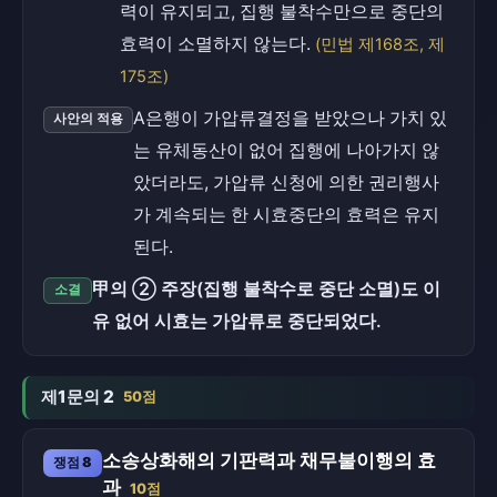
력이 유지되고, 집행 불착수만으로 중단의
효력이 소멸하지 않는다.
(민법 제168조, 제
175조)
A은행이 가압류결정을 받았으나 가치 있
사안의 적용
는 유체동산이 없어 집행에 나아가지 않
았더라도, 가압류 신청에 의한 권리행사
가 계속되는 한 시효중단의 효력은 유지
된다.
甲의 ② 주장(집행 불착수로 중단 소멸)도 이
소결
유 없어 시효는 가압류로 중단되었다.
제1문의 2
50점
소송상화해의 기판력과 채무불이행의 효
쟁점 8
과
10점