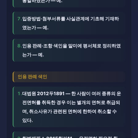
통일하였는가 — 예.
7.
입증방법·첨부서류를 사실관계에 기초해 기재하
였는가 — 예.
8.
인용 판례·조항 색인을 말미에 평서체로 정리하였
는가 — 예.
인용 판례 색인
1.
대법원 2012두1891 — 한 사람이 여러 종류의 운
전면허를 취득한 경우 이는 별개의 면허로 취급되
며, 취소사유가 관련된 면허에 한하여 취소할 수
있다.