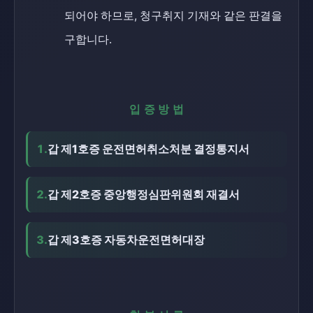
되어야 하므로, 청구취지 기재와 같은 판결을
구합니다.
입증방법
1.
갑 제1호증 운전면허취소처분 결정통지서
2.
갑 제2호증 중앙행정심판위원회 재결서
3.
갑 제3호증 자동차운전면허대장