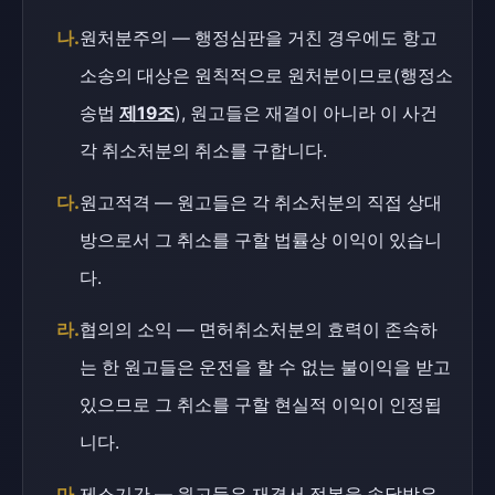
나.
원처분주의 — 행정심판을 거친 경우에도 항고
소송의 대상은 원칙적으로 원처분이므로(행정소
송법
제19조
), 원고들은 재결이 아니라 이 사건
각 취소처분의 취소를 구합니다.
다.
원고적격 — 원고들은 각 취소처분의 직접 상대
방으로서 그 취소를 구할 법률상 이익이 있습니
다.
라.
협의의 소익 — 면허취소처분의 효력이 존속하
는 한 원고들은 운전을 할 수 없는 불이익을 받고
있으므로 그 취소를 구할 현실적 이익이 인정됩
니다.
마.
제소기간 — 원고들은 재결서 정본을 송달받은