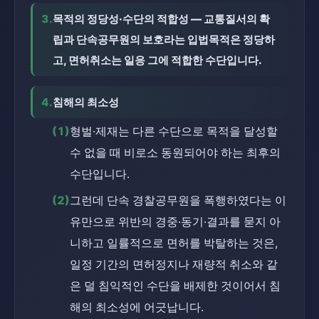
3.
목적의 정당성·수단의 적합성 — 교통질서의 확
립과 단속공무원의 보호라는 입법목적은 정당하
고, 면허취소는 일응 그에 적합한 수단입니다.
4.
침해의 최소성
(1)
형벌·제재는 다른 수단으로 목적을 달성할 
수 없을 때 비로소 동원되어야 하는 최후의 
수단입니다.
(2)
그런데 단속 경찰공무원을 폭행하였다는 이
유만으로 위반의 경중·동기·결과를 묻지 아
니하고 일률적으로 면허를 박탈하는 것은, 
일정 기간의 면허정지나 재량적 취소와 같
은 덜 침익적인 수단을 배제한 것이어서 침
해의 최소성에 어긋납니다.