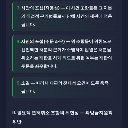
3.
사안의 포섭(적용성) — 이 사건 조항들은 그 처분
의 직접적 근거법률로서 당해 사건의 재판에 적용
됩니다.
4.
사안의 포섭(주문 좌우) — 위 조항들이 위헌으로 
선언되면 처분의 근거가 소멸하여 법원은 처분을 
취소하는 재판을 하게 되므로 위헌 여부는 재판의 
주문을 좌우합니다.
5.
소결 — 따라서 재판의 전제성 요건이 모두 충족
됩니다.
Ⅱ. 필요적 면허취소 조항의 위헌성 — 과잉금지원칙 
위반