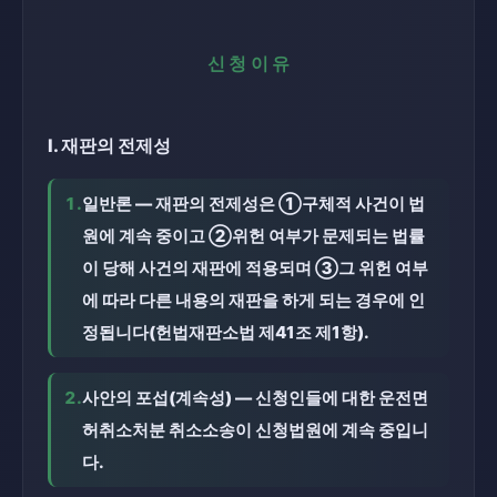
신청이유
Ⅰ. 재판의 전제성
1.
일반론 — 재판의 전제성은 ①구체적 사건이 법
원에 계속 중이고 ②위헌 여부가 문제되는 법률
이 당해 사건의 재판에 적용되며 ③그 위헌 여부
에 따라 다른 내용의 재판을 하게 되는 경우에 인
정됩니다(헌법재판소법 제41조 제1항).
2.
사안의 포섭(계속성) — 신청인들에 대한 운전면
허취소처분 취소소송이 신청법원에 계속 중입니
다.