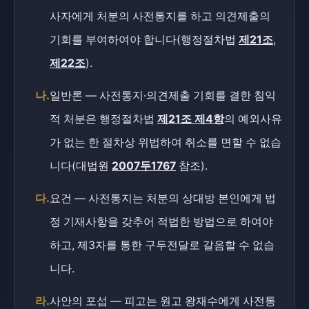
사자에게 처분의 사전통지를 하고 의견제출의
기회를 부여하여야 합니다(행정절차법
제21조
,
제22조
).
나.
일반론 — 사전통지·의견제출 기회를 결한 침익
적 처분은 행정절차법
제21조 제4항
의 예외사유
가 없는 한 절차상 위법하여 취소를 면할 수 없습
니다(대법원
2007두1767
참조).
다.
요건 — 사전통지는 처분의 상대방 본인에게 법
정 기재사항을 갖추어 적법한 방법으로 하여야
하고, 제3자를 통한 구두전달로 갈음할 수 없습
니다.
라.
사안의 포섭 — 피고는 원고 왕재수에게 사전통