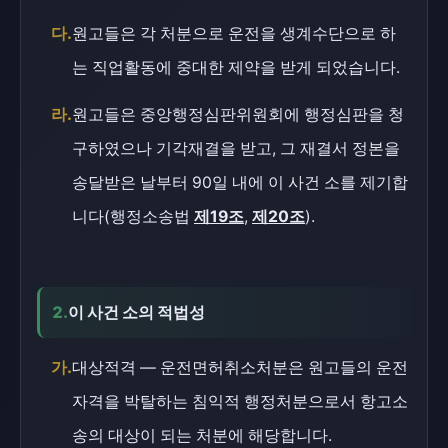
다.
원고들은 각 처분으로 운전을 생계수단으로 하
는 직업활동에 중대한 제약을 받게 되었습니다.
라.
원고들은 중앙행정심판위원회에 행정심판을 청
구하였으나 기각재결을 받고, 그 재결서 정본을
송달받은 날부터 90일 내에 이 사건 소를 제기합
니다(행정소송법
제19조
,
제20조
).
2.
이 사건 소의 적법성
가.
대상적격 — 운전면허취소처분은 원고들의 운전
자격을 박탈하는 침익적 행정처분으로서 항고소
송의 대상이 되는 처분에 해당합니다.