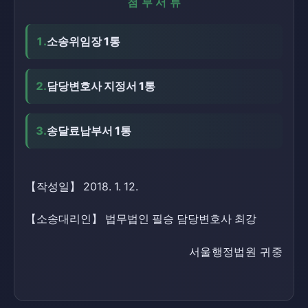
첨부서류
1.
소송위임장 1통
2.
담당변호사 지정서 1통
3.
송달료납부서 1통
【작성일】 2018. 1. 12.
【소송대리인】 법무법인 필승 담당변호사 최강
서울행정법원 귀중