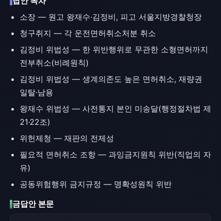
답안 목차
소장 — 원고 왕재수·김정비, 피고 서울지방경찰청장
청구취지 — 각 운전면허취소처분 취소
김정비 위법성 — 한 위반행위로 무관한 소형면허까지
전부취소(비례원칙)
김정비 위법성 — 생계의존도 높은 면허취소, 재량권
일탈·남용
왕재수 위법성 — 사전통지 본인 미송달(행정절차법 제
21·22조)
위헌제청 — 재판의 전제성
필요적 면허취소 조항 — 과잉금지원칙 위반(직업의 자
유)
공동위험행위 금지규정 — 명확성원칙 위반
금답안 본문