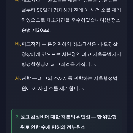
날부터 90일이 경과하기 전에 이 사건 소를 제기
하였으므로 제소기간을 준수하였습니다(행정소
송법
제20조
).
바.
피고적격 — 운전면허의 취소권한은 시·도경찰
청장에게 있으므로 처분청인 피고 서울특별시지
방경찰청장이 피고적격을 가집니다.
사.
관할 — 피고의 소재지를 관할하는 서울행정법
원에 이 사건 소를 제기합니다.
3.
원고 김정비에 대한 처분의 위법성 — 한 위반행
위로 인한 수개 면허의 전부취소