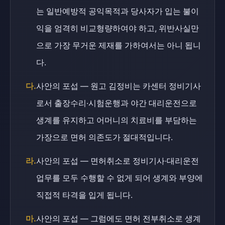
는 일반예방적 공익목적과 당사자가 입는 불이
익을 엄격히 비교형량하여야 하고, 위반사실만
으로 가장 무거운 제재를 가하여서는 아니 됩니
다.
다.
사안의 포섭 — 원고 김정비는 카센터 정비기사
로서 출장수리·시험운행과 야간 대리운전으로
생계를 유지하고 어머니의 치료비를 부담하는
가장으로 면허 의존도가 절대적입니다.
라.
사안의 포섭 — 면허취소로 정비기사·대리운전
업무를 모두 수행할 수 없게 되어 생계와 부양에
직접적 타격을 입게 됩니다.
마.
사안의 포섭 — 그럼에도 면허 전부취소로 생계