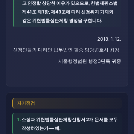
고 인정할 상당한 이유가 있으므로, 헌법재판소법 
제41조 제1항, 제43조에 따라 신청취지 기재와 
같은 위헌법률심판제청 결정을 구합니다.
2018. 1. 12.
신청인들의 대리인 법무법인 필승 담당변호사 최강
서울행정법원 행정3단독 귀중
자기점검
1.
소장과 위헌법률심판제청신청서 2개 문서를 모두
작성하였는가 — 예.