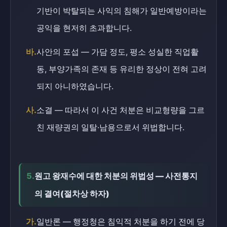
기반이 박탈되는 사익의 침해가 일반예방이라는
공익을 현저히 초과합니다.
바.
사안의 포섭 — 가담 정도, 평소 성실한 직업활
동, 부양가족의 존재 등 유리한 정상이 전혀 고려
되지 아니하였습니다.
사.
소결 — 따라서 이 사건 처분은 비교형량을 그르
친 재량권의 일탈·남용으로서 위법합니다.
5.
원고 왕재수에 대한 처분의 위법성 — 사전통지
의 결여(절차상 하자)
가.
일반론 — 행정청은 침익적 처분을 하기 전에 당