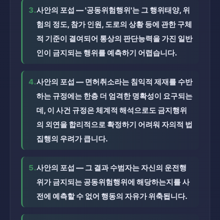
3.
사안의 포섭 — '공동위험행위'는 그 행위태양, 위
험의 정도, 참가 인원, 도로의 상황 등에 관한 구체
적 기준이 결여되어 통상의 판단능력을 가진 일반
인이 금지되는 행위를 예측하기 어렵습니다.
4.
사안의 포섭 — 면허취소라는 침익적 제재를 수반
하는 규정에는 한층 더 엄격한 명확성이 요구되는
데, 이 사건 규정은 체계적 해석으로도 금지행위
의 외연을 합리적으로 확정하기 어려워 자의적 법
집행의 우려가 큽니다.
5.
사안의 포섭 — 그 결과 수범자는 자신의 운전행
위가 금지되는 공동위험행위에 해당하는지를 사
전에 예측할 수 없어 행동의 자유가 위축됩니다.