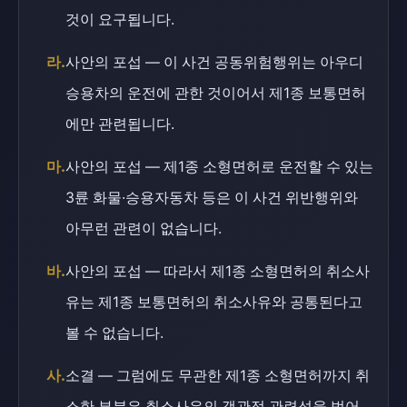
것이 요구됩니다.
라.
사안의 포섭 — 이 사건 공동위험행위는 아우디
승용차의 운전에 관한 것이어서 제1종 보통면허
에만 관련됩니다.
마.
사안의 포섭 — 제1종 소형면허로 운전할 수 있는
3륜 화물·승용자동차 등은 이 사건 위반행위와
아무런 관련이 없습니다.
바.
사안의 포섭 — 따라서 제1종 소형면허의 취소사
유는 제1종 보통면허의 취소사유와 공통된다고
볼 수 없습니다.
사.
소결 — 그럼에도 무관한 제1종 소형면허까지 취
소한 부분은 취소사유의 객관적 관련성을 벗어