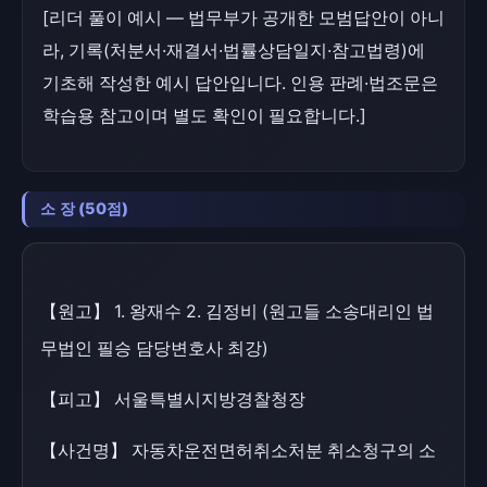
[리더 풀이 예시 — 법무부가 공개한 모범답안이 아니
라, 기록(처분서·재결서·법률상담일지·참고법령)에
기초해 작성한 예시 답안입니다. 인용 판례·법조문은
학습용 참고이며 별도 확인이 필요합니다.]
소 장 (50점)
【원고】 1. 왕재수 2. 김정비 (원고들 소송대리인 법
무법인 필승 담당변호사 최강)
【피고】 서울특별시지방경찰청장
【사건명】 자동차운전면허취소처분 취소청구의 소