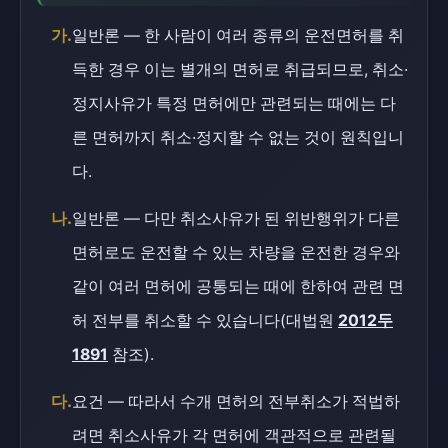
가.
일반론 — 한 사람이 여러 종류의 운전면허를 취
득한 경우 이는 별개의 면허로 취급되므로, 취소·
정지사유가 특정 면허에만 관련되는 때에는 다
른 면허까지 취소·정지할 수 없는 것이 원칙입니
다.
나.
일반론 — 다만 취소사유가 된 위반행위가 다른
면허로도 운전할 수 있는 차량을 운전한 경우와
같이 여러 면허에 공통되는 때에 한하여 관련 면
허 전부를 취소할 수 있습니다(대법원
2012두
1891
참조).
다.
요건 — 따라서 수개 면허의 전부취소가 적법하
려면 취소사유가 각 면허에 객관적으로 관련될