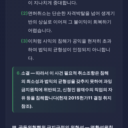
이 지나치게 중대합니다.
(2)
면허취소는 단순한 자격박탈을 넘어 생계기
반의 상실로 이어져 그 불이익이 회복하기 
어렵습니다.
(3)
이처럼 사익의 침해가 공익을 현저히 초과
하여 법익의 균형성이 인정되지 아니합니
다.
6.
소결 — 따라서 이 사건 필요적 취소조항은 침해
의 최소성과 법익의 균형성을 갖추지 못하여 과잉
금지원칙에 위반되고, 신청인 왕재수의 직업의 자
유 등을 침해합니다(헌재 2015헌가11 결정 취지 
참조).
Ⅲ. 공동위험행위 금지규정의 위헌성 — 명확성원칙 