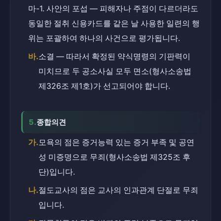
마-1. 사안의 포섭 — 피해자나 주점이 다르더라도 
동일한 절취 신용카드를 같은 날 사용한 일련의 행
위는 포괄하여 하나의 사건으로 평가됩니다.
바.
소결 — 따라서 확정된 약식명령의 기판력이 
미치므로 두 공소사실 모두 면소(형사소송법 
제326조 제1호)가 선고되어야 합니다.
5.
종합의견
가.
모욕의 점은 증거능력 있는 증거 부족 및 공연
성 미증명으로 무죄(형사소송법 제325조 후
단)입니다.
나.
절도교사의 점은 교사의 인과관계 단절로 무죄
입니다.