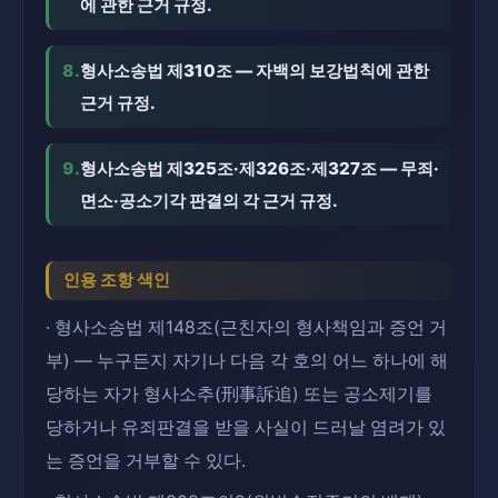
에 관한 근거 규정.
8.
형사소송법 제310조 — 자백의 보강법칙에 관한
근거 규정.
9.
형사소송법 제325조·제326조·제327조 — 무죄·
면소·공소기각 판결의 각 근거 규정.
인용 조항 색인
· 형사소송법 제148조(근친자의 형사책임과 증언 거
부) — 누구든지 자기나 다음 각 호의 어느 하나에 해
당하는 자가 형사소추(刑事訴追) 또는 공소제기를
당하거나 유죄판결을 받을 사실이 드러날 염려가 있
는 증언을 거부할 수 있다.