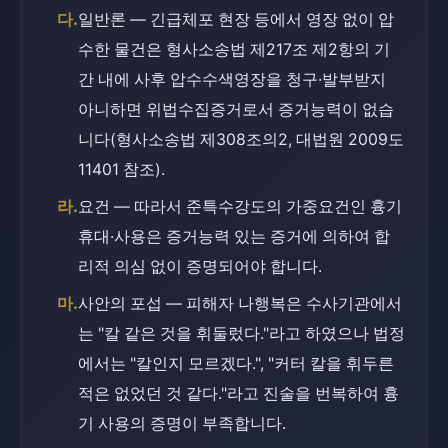
다.
일반론 — 긴급체포 현장 등에서 영장 없이 압
수한 물건은 형사소송법 제217조 제2항의 기
간 내에 사후 압수수색영장을 청구·발부받지 
아니하면 위법수집증거로서 증거능력이 없습
니다(형사소송법 제308조의2, 대법원 2009도
11401 참조).
라.
요건 — 따라서 준특수강도의 가중요건인 흉기 
휴대·사용은 증거능력 있는 증거에 의하여 합
리적 의심 없이 증명되어야 합니다.
마.
사안의 포섭 — 피해자 나행복은 수사기관에서
는 "칼 같은 것을 휘둘렀다."라고 하였으나 법정
에서는 "칼인지 모르겠다.", "커터 칼을 휘두른 
적은 없었던 것 같다."라고 진술을 번복하여 흉
기 사용의 증명이 부족합니다.