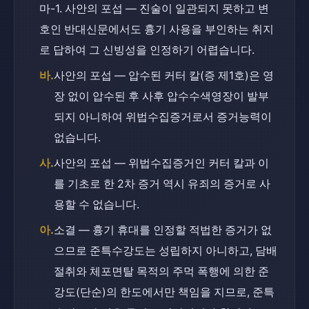
마-1. 사안의 포섭 — 진술이 일관되지 못하고 변
호인 반대신문에서도 흉기 사용을 부인하는 취지
로 답하여 그 신빙성을 인정하기 어렵습니다.
바.
사안의 포섭 — 압수된 커터 칼(증 제1호)은 영
장 없이 압수된 후 사후 압수수색영장이 발부
되지 아니하여 위법수집증거로서 증거능력이 
없습니다.
사.
사안의 포섭 — 위법수집증거인 커터 칼과 이
를 기초로 한 2차 증거 역시 유죄의 증거로 사
용할 수 없습니다.
아.
소결 — 흉기 휴대를 인정할 적법한 증거가 없
으므로 준특수강도는 성립하지 아니하고, 담배 
절취와 체포면탈 목적의 주먹 폭행에 의한 준
강도(단순)의 한도에서만 책임을 지므로, 준특