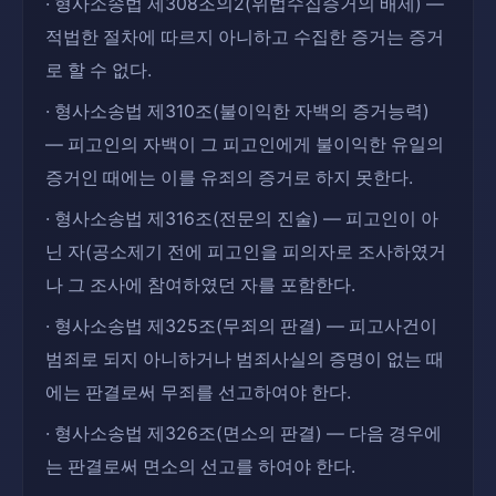
· 형사소송법 제308조의2(위법수집증거의 배제) —
적법한 절차에 따르지 아니하고 수집한 증거는 증거
로 할 수 없다.
· 형사소송법 제310조(불이익한 자백의 증거능력)
— 피고인의 자백이 그 피고인에게 불이익한 유일의
증거인 때에는 이를 유죄의 증거로 하지 못한다.
· 형사소송법 제316조(전문의 진술) — 피고인이 아
닌 자(공소제기 전에 피고인을 피의자로 조사하였거
나 그 조사에 참여하였던 자를 포함한다.
· 형사소송법 제325조(무죄의 판결) — 피고사건이
범죄로 되지 아니하거나 범죄사실의 증명이 없는 때
에는 판결로써 무죄를 선고하여야 한다.
· 형사소송법 제326조(면소의 판결) — 다음 경우에
는 판결로써 면소의 선고를 하여야 한다.