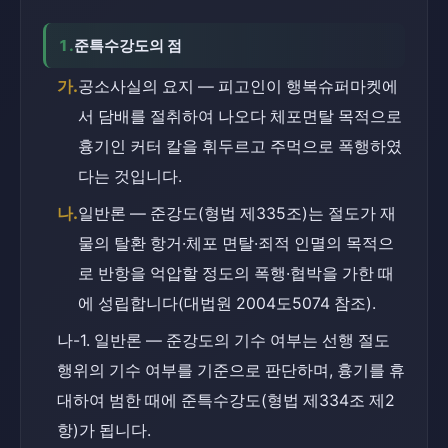
1.
준특수강도의 점
가.
공소사실의 요지 — 피고인이 행복슈퍼마켓에
서 담배를 절취하여 나오다 체포면탈 목적으로 
흉기인 커터 칼을 휘두르고 주먹으로 폭행하였
다는 것입니다.
나.
일반론 — 준강도(형법 제335조)는 절도가 재
물의 탈환 항거·체포 면탈·죄적 인멸의 목적으
로 반항을 억압할 정도의 폭행·협박을 가한 때
에 성립합니다(대법원 2004도5074 참조).
나-1. 일반론 — 준강도의 기수 여부는 선행 절도
행위의 기수 여부를 기준으로 판단하며, 흉기를 휴
대하여 범한 때에 준특수강도(형법 제334조 제2
항)가 됩니다.