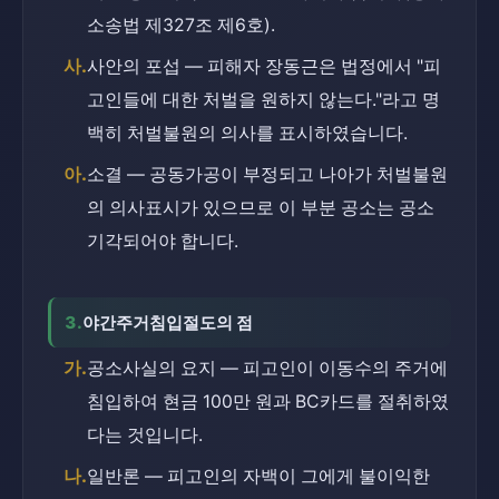
소송법 제327조 제6호).
사.
사안의 포섭 — 피해자 장동근은 법정에서 "피
고인들에 대한 처벌을 원하지 않는다."라고 명
백히 처벌불원의 의사를 표시하였습니다.
아.
소결 — 공동가공이 부정되고 나아가 처벌불원
의 의사표시가 있으므로 이 부분 공소는 공소
기각되어야 합니다.
3.
야간주거침입절도의 점
가.
공소사실의 요지 — 피고인이 이동수의 주거에 
침입하여 현금 100만 원과 BC카드를 절취하였
다는 것입니다.
나.
일반론 — 피고인의 자백이 그에게 불이익한 