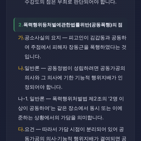
수강도의 점은 무죄로 판단되어야 합니다.
2.
폭력행위등처벌에관한법률위반(공동폭행)의 점
가.
공소사실의 요지 — 피고인이 김갑동과 공동하
여 주점에서 피해자 장동근을 폭행하였다는 것
입니다.
나.
일반론 — 공동정범이 성립하려면 공동가공의 
의사와 그 의사에 기한 기능적 행위지배가 인
정되어야 합니다.
나-1. 일반론 — 폭력행위처벌법 제2조의 '2명 이
상이 공동하여'는 같은 장소에서 동시 또는 이에 
준하는 상황에서의 가담을 의미합니다.
다.
요건 — 따라서 가담 시점이 분리되어 있어 공
동가공의 의사·기능적 행위지배가 결여되면 공