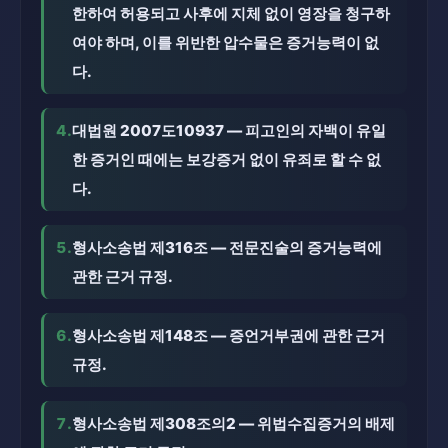
한하여 허용되고 사후에 지체 없이 영장을 청구하
여야 하며, 이를 위반한 압수물은 증거능력이 없
다.
4.
대법원 2007도10937 — 피고인의 자백이 유일
한 증거인 때에는 보강증거 없이 유죄로 할 수 없
다.
5.
형사소송법 제316조 — 전문진술의 증거능력에
관한 근거 규정.
6.
형사소송법 제148조 — 증언거부권에 관한 근거
규정.
7.
형사소송법 제308조의2 — 위법수집증거의 배제