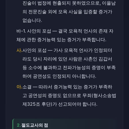
진술이 법정에 현출되지 못하였으므로, 이을남
의 전문진술 외에 모욕 사실을 입증할 증거가 
없습니다.
바-1. 사안의 포섭 — 결국 모욕적 언사의 존재 자
체에 관한 증거능력 있는 증거가 부족합니다.
사.
사안의 포섭 — 가사 모욕적 언사가 인정되더
라도 당시 자리에 있던 사람은 사촌인 김갑서 
등 소수에 불과하고 전파가능성의 증명이 부족
하여 공연성도 인정되지 아니합니다.
아.
소결 — 따라서 증거능력 있는 증거가 부족하
고 공연성의 증명도 없으므로 무죄(형사소송법 
제325조 후단)가 선고되어야 합니다.
2.
절도교사의 점