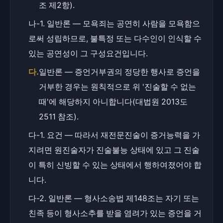
조 제2항).
나-1. 일반론 — 모욕죄는 공연히 사람을 모욕함으
로써 성립하므로, 불특정 또는 다수인이 인식할 수 
있는 공연성이 그 구성요건입니다.
다.
일반론 — 증언거부권의 정당한 행사로 증언을 
거부한 경우는 원칙적으로 위 '진술할 수 없는 
때'에 해당하지 아니합니다(대법원 2013도
2511 참조).
다-1. 요건 — 따라서 재전문진술이 증거능력을 가
지려면 원진술자가 진술불능 상태에 있고 그 진술
이 특히 신빙할 수 있는 상태에서 행하여졌어야 합
니다.
다-2. 일반론 — 형사소송법 제148조는 자기 또는 
친족 등이 형사소추를 받을 염려가 있는 증언을 거