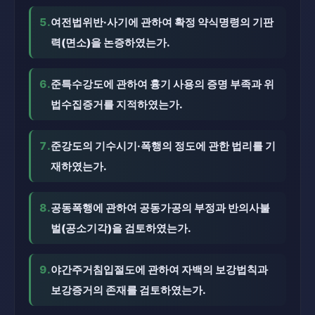
5.
여전법위반·사기에 관하여 확정 약식명령의 기판
력(면소)을 논증하였는가.
6.
준특수강도에 관하여 흉기 사용의 증명 부족과 위
법수집증거를 지적하였는가.
7.
준강도의 기수시기·폭행의 정도에 관한 법리를 기
재하였는가.
8.
공동폭행에 관하여 공동가공의 부정과 반의사불
벌(공소기각)을 검토하였는가.
9.
야간주거침입절도에 관하여 자백의 보강법칙과
보강증거의 존재를 검토하였는가.