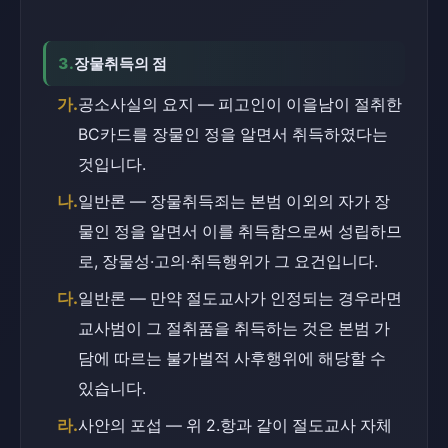
3.
장물취득의 점
가.
공소사실의 요지 — 피고인이 이을남이 절취한 
BC카드를 장물인 정을 알면서 취득하였다는 
것입니다.
나.
일반론 — 장물취득죄는 본범 이외의 자가 장
물인 정을 알면서 이를 취득함으로써 성립하므
로, 장물성·고의·취득행위가 그 요건입니다.
다.
일반론 — 만약 절도교사가 인정되는 경우라면 
교사범이 그 절취품을 취득하는 것은 본범 가
담에 따르는 불가벌적 사후행위에 해당할 수 
있습니다.
라.
사안의 포섭 — 위 2.항과 같이 절도교사 자체