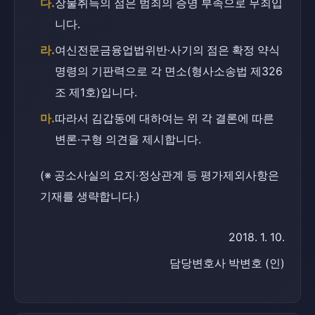
다.
장물취득의 점은 범죄의 증명 부족으로 무죄입
니다.
라.
여신전문금융업법위반·사기의 점은 확정 약식
명령의 기판력으로 각 면소(형사소송법 제326
조 제1호)입니다.
마.
따라서 김갑동에 대하여는 위 각 결론에 따른 
변론·구형 의견을 제시합니다.
(※ 공소사실의 요지·정상관계 등 평가제외사항은 
기재를 생략합니다.)
2018. 1. 10.
담당변호사 박변호 (인)