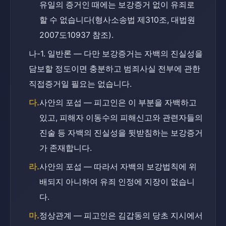
유일의 증거인 때에는 보강증거 없이 유죄로 
할 수 없습니다(형사소송법 제310조, 대법원 
2007도10937 참조).
나-1. 일반론 — 다만 보강증거는 자백의 진실성을 
담보할 정도이면 충분하고 범죄사실 전부에 관한 
직접증거일 필요는 없습니다.
다.
사안의 포섭 — 피고인은 이 부분을 자백하고 
있고, 피해자 이동수의 피해신고와 관련자들의 
진술 등 자백의 진실성을 뒷받침하는 보강증거
가 존재합니다.
라.
사안의 포섭 — 따라서 자백의 보강법칙에 위
배되지 아니하여 유죄 인정에 지장이 없습니
다.
마.
정상관계 — 피고인은 김갑동의 당초 지시에서 