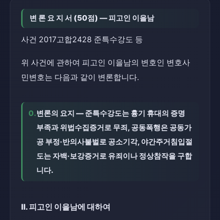
변 론 요 지 서 (50점) — 피고인 이을남
사건 2017고합2428 준특수강도 등
위 사건에 관하여 피고인 이을남의 변호인 변호사 
민변호는 다음과 같이 변론합니다.
0.
변론의 요지 — 준특수강도는 흉기 휴대의 증명 
부족과 위법수집증거로 무죄, 공동폭행은 공동가
공 부정·반의사불벌로 공소기각, 야간주거침입절
도는 자백·보강증거로 유죄이나 정상참작을 구합
니다.
Ⅱ. 피고인 이을남에 대하여