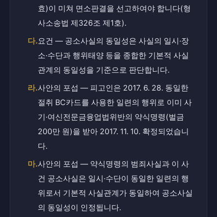
효)이 미쳐 면소판결을 선고하여야 합니다(형
사소송법 제326조 제1호).
다.
요건 — 공소사실의 동일성은 사실의 일시·장
소·수단과 행위태양 등을 종합한 기본적 사실
관계의 동일성을 기준으로 판단합니다.
라.
사안의 포섭 — 피고인은 2017. 6. 28. 동일한 
절취 BC카드를 사용한 일련의 행위로 이미 사
기·여신전문금융업법위반의 약식명령(벌금 
200만 원)을 받아 2017. 11. 10. 확정되었습니
다.
마.
사안의 포섭 — 약식명령의 범죄사실과 이 사
건 공소사실은 일시·수단이 동일한 일련의 행
위로서 기본적 사실관계가 동일하여 공소사실
의 동일성이 인정됩니다.