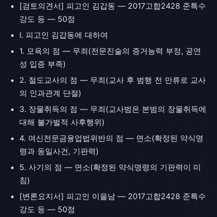
[검토의견서] 피고인 김갑동 — 2017고합2428 준특수
강도 등 — 50점
Ⅰ. 피고인 김갑동에 대하여
1. 모욕의 점 — 무죄(전문진술의 증거능력 부정, 공연
성 입증 부족)
2. 절도교사의 점 — 무죄(교사 후 범행 전 만류로 교사
의 인과관계 단절)
3. 장물취득의 점 — 무죄(교사범은 본범의 장물취득에
대해 불가벌적 사후행위)
4. 여신전문금융업법위반의 점 — 면소(확정된 약식명
령과 동일사건, 기판력)
5. 사기의 점 — 면소(확정된 약식명령의 기판력이 미
침)
[변론요지서] 피고인 이을남 — 2017고합2428 준특수
강도 등 — 50점