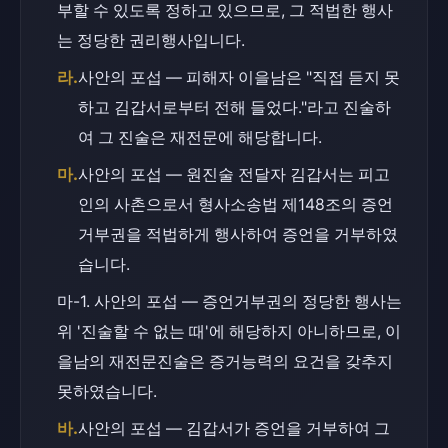
부할 수 있도록 정하고 있으므로, 그 적법한 행사
는 정당한 권리행사입니다.
라.
사안의 포섭 — 피해자 이을남은 "직접 듣지 못
하고 김갑서로부터 전해 들었다."라고 진술하
여 그 진술은 재전문에 해당합니다.
마.
사안의 포섭 — 원진술 전달자 김갑서는 피고
인의 사촌으로서 형사소송법 제148조의 증언
거부권을 적법하게 행사하여 증언을 거부하였
습니다.
마-1. 사안의 포섭 — 증언거부권의 정당한 행사는 
위 '진술할 수 없는 때'에 해당하지 아니하므로, 이
을남의 재전문진술은 증거능력의 요건을 갖추지 
못하였습니다.
바.
사안의 포섭 — 김갑서가 증언을 거부하여 그 