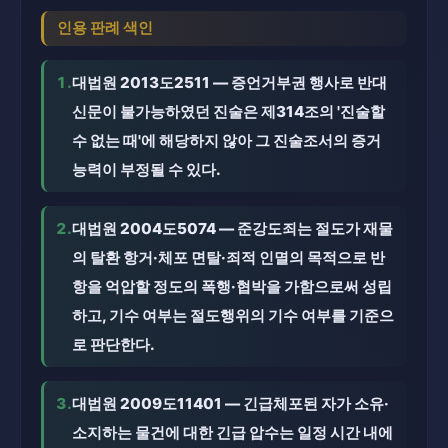
인용 판례 색인
1.
대법원 2013도2511 — 증언거부권 행사로 반대
신문이 불가능하였던 진술은 제314조의 '진술할
수 없는 때'에 해당하지 않아 그 진술조서의 증거
능력이 부정될 수 있다.
2.
대법원 2004도5074 — 준강도죄는 절도가 재물
의 탈환 항거·체포 면탈·죄적 인멸의 목적으로 반
항을 억압할 정도의 폭행·협박을 가함으로써 성립
하고, 기수 여부는 절도행위의 기수 여부를 기준으
로 판단한다.
3.
대법원 2009도11401 — 긴급체포된 자가 소유·
소지하는 물건에 대한 긴급 압수는 일정 시간 내에