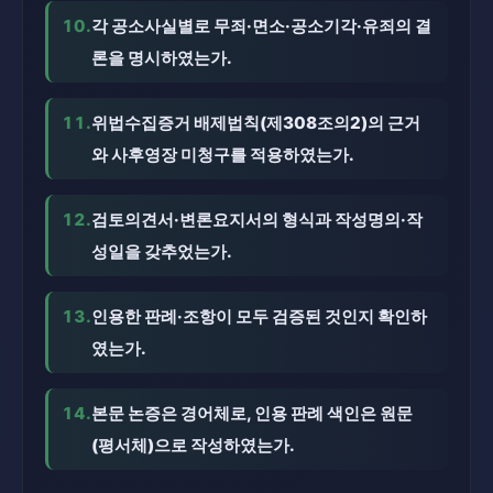
10.
각 공소사실별로 무죄·면소·공소기각·유죄의 결
론을 명시하였는가.
11.
위법수집증거 배제법칙(제308조의2)의 근거
와 사후영장 미청구를 적용하였는가.
12.
검토의견서·변론요지서의 형식과 작성명의·작
성일을 갖추었는가.
13.
인용한 판례·조항이 모두 검증된 것인지 확인하
였는가.
14.
본문 논증은 경어체로, 인용 판례 색인은 원문
(평서체)으로 작성하였는가.