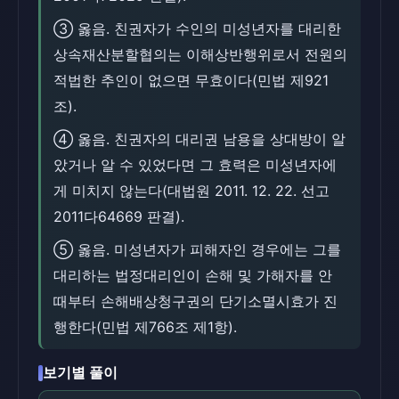
③ 옳음. 친권자가 수인의 미성년자를 대리한
상속재산분할협의는 이해상반행위로서 전원의
적법한 추인이 없으면 무효이다(민법 제921
조).
④ 옳음. 친권자의 대리권 남용을 상대방이 알
았거나 알 수 있었다면 그 효력은 미성년자에
게 미치지 않는다(대법원 2011. 12. 22. 선고
2011다64669 판결).
⑤ 옳음. 미성년자가 피해자인 경우에는 그를
대리하는 법정대리인이 손해 및 가해자를 안
때부터 손해배상청구권의 단기소멸시효가 진
행한다(민법 제766조 제1항).
보기별 풀이