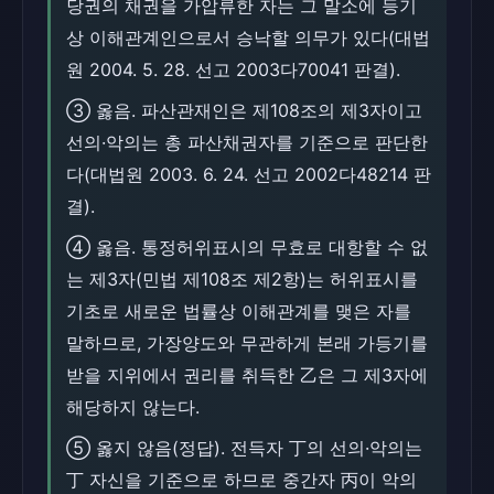
당권의 채권을 가압류한 자는 그 말소에 등기
상 이해관계인으로서 승낙할 의무가 있다(대법
원 2004. 5. 28. 선고 2003다70041 판결).
③ 옳음. 파산관재인은 제108조의 제3자이고
선의·악의는 총 파산채권자를 기준으로 판단한
다(대법원 2003. 6. 24. 선고 2002다48214 판
결).
④ 옳음. 통정허위표시의 무효로 대항할 수 없
는 제3자(민법 제108조 제2항)는 허위표시를
기초로 새로운 법률상 이해관계를 맺은 자를
말하므로, 가장양도와 무관하게 본래 가등기를
받을 지위에서 권리를 취득한 乙은 그 제3자에
해당하지 않는다.
⑤ 옳지 않음(정답). 전득자 丁의 선의·악의는
丁 자신을 기준으로 하므로 중간자 丙이 악의