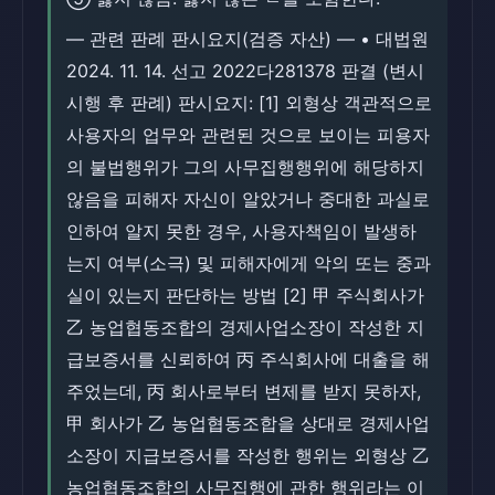
― 관련 판례 판시요지(검증 자산) ― • 대법원
2024. 11. 14. 선고 2022다281378 판결 (변시
시행 후 판례) 판시요지: [1] 외형상 객관적으로
사용자의 업무와 관련된 것으로 보이는 피용자
의 불법행위가 그의 사무집행행위에 해당하지
않음을 피해자 자신이 알았거나 중대한 과실로
인하여 알지 못한 경우, 사용자책임이 발생하
는지 여부(소극) 및 피해자에게 악의 또는 중과
실이 있는지 판단하는 방법 [2] 甲 주식회사가
乙 농업협동조합의 경제사업소장이 작성한 지
급보증서를 신뢰하여 丙 주식회사에 대출을 해
주었는데, 丙 회사로부터 변제를 받지 못하자,
甲 회사가 乙 농업협동조합을 상대로 경제사업
소장이 지급보증서를 작성한 행위는 외형상 乙
농업협동조합의 사무집행에 관한 행위라는 이