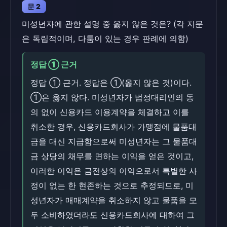
문 2
미성년자에 관한 설명 중 옳지 않은 것은? (각 지문
은 독립적이며, 다툼이 있는 경우 판례에 의함)
정답 ① 근거
정답 ① 근거. 정답은 ①(옳지 않은 것)이다.
①은 옳지 않다. 미성년자가 법정대리인의 동
의 없이 신용카드 이용계약을 체결하고 이를
취소한 경우, 신용카드회사가 가맹점에 물품대
금을 대신 지급함으로써 미성년자는 그 물품대
금 상당의 채무를 면하는 이익을 얻은 것이고,
이러한 이익은 금전상의 이익으로서 특별한 사
정이 없는 한 현존하는 것으로 추정되므로, 미
성년자가 매매계약을 취소하지 않고 물품을 모
두 소비하였더라도 신용카드회사에 대하여 그