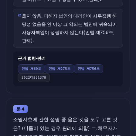
ㄹ
옳지 않음. 피해자 법인의 대리인이 사무집행 해
당성 없음을 안 이상 그 악의는 법인에 귀속되어
사용자책임이 성립하지 않는다(민법 제756조,
판례).
근거 법령·판례
민법 제60조
민법 제275조
민법 제756조
2022다281378
문 4
소멸시효에 관한 설명 중 옳은 것을 모두 고른 것
은? (다툼이 있는 경우 판례에 의함) ㄱ.채무자가