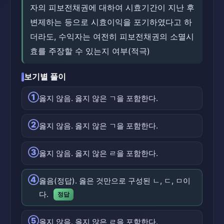
자의 피보전채권에 대하여 시효기간이 지난 후
변제하는 등으로 시효이익을 포기하였다고 하
더라도, 수익자는 여전히 피보전채권의 소멸시
효를 주장할 수 있는지 여부(적극)
보기별 풀이
①
옳지 않음. 옳지 않은 ㄱ을 포함한다.
②
옳지 않음. 옳지 않은 ㄱ을 포함한다.
③
옳지 않음. 옳지 않은 ㄹ을 포함한다.
④
옳음(정답). 옳은 것만으로 구성된 ㄴ, ㄷ, ㅁ이
다.
정답
⑤
옳지 않음. 옳지 않은 ㄹ을 포함한다.