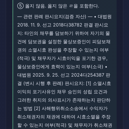
⑤ 옳지 않음. 옳지 않은 ㄹ을 포함한다.
― 관련 판례 판시요지(검증 자산) ― • 대법원
2018. 11. 9. 선고 2018다38782 판결 판시요
지: 타인의 채무를 담보하기 위하여 자기의 물
건에 담보권을 설정한 물상보증인이 피담보채
권의 소멸시효 완성을 주장할 수 있는지 여부
(적극) 및 채무자가 시효이익을 포기한 경우,
물상보증인에게 효력이 있는지 여부(소극) •
대법원 2025. 9. 25. 선고 2024다254387 판
결 (변시 시행 후 판례) 판시요지: [1] 소멸시효
이익의 포기사유인 채무 승인의 성립 요건과
그러한 취지의 의사표시가 존재하는지 판단하
는 방법 [2] 사해행위취소소송에서 수익자가
취소채권자의 채권에 대하여 시효소멸을 주장
할 수 있는지 여부(적극) 및 채무자가 취소채권