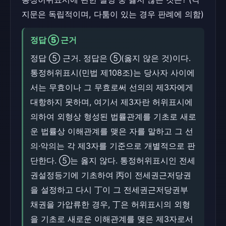
지문은 독립적이며, 다툼이 있는 경우 판례에 의함)
정답 ⑤ 근거
정답 ⑤ 근거. 정답은 ⑤(옳지 않은 것)이다.
통정허위표시(민법 제108조)는 당사자 사이에
서는 무효이나 그 무효로써 선의의 제3자에게
대항하지 못하며, 여기서 제3자란 허위표시에
의하여 외형상 형성된 법률관계를 기초로 새로
운 법률상 이해관계를 맺은 자를 말하고 그 선
의·악의는 각 제3자를 기준으로 개별적으로 판
단한다. ⑤는 옳지 않다. 통정허위표시인 전세
권설정등기에 기초하여 丙이 전세권근저당권
을 설정하고 다시 丁이 그 전세권근저당권부
채권을 가압류한 경우, 丁은 허위표시의 외형
을 기초로 새로운 이해관계를 맺은 제3자로서