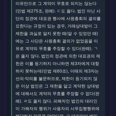
이유만으로 그 계약이 무효로 되지는 않는다
(민법 제275조, 판례). ㄷ도 옳다. 법인 아닌 사
단의 정관에 대표권 행사에 사원총회의 결의를
요한다는 규정이 있는 경우, 거래상대방이 그
제한을 과실로 알지 못한 때(알 수 있었던 때)
에는 그 사단은 사원총회 결의가 없었음을 이
유로 계약의 무효를 주장할 수 있다(판례). ㄱ
은 옳지 않다. 법인의 정관에 의한 대표권의 제
한은 이를 등기하지 아니하면 제3자에게 대항
하지 못하는데(민법 제60조), 이때의 제3자는
선의·악의를 불문하므로, 제한이 등기되지 않
은 이상 법인은 그 제한을 알고 계약한 상대방
에 대해서도 계약의 무효를 주장할 수 없다(판
례). ㄹ도 옳지 않다. 피해자인 법인의 대리인
이 가해자의 행위가 사용자의 사무집행행위에