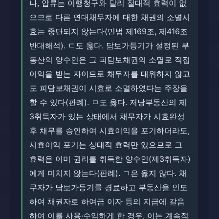
나, 압류는 이행청구와 달리 절대적 효력이 없
으므로 다른 연대채무자에 대한 채권의 소멸시
효는 중단되지 않는다(민법 제169조, 제416조
반대해석). ㄷ도 옳다. 담보가등기가 설정된 부
동산의 양수인은 그 피담보채권의 소멸로 직접
이익을 받는 자이므로 채무자를 대위하지 않고
도 피담보채권이 시효로 소멸하였다는 주장을
할 수 있다(판례). ㅁ도 옳다. 저당부동산의 제
3취득자가 있는 상태에서 채무자가 시효완성
후 채무를 승인하여 시효이익을 포기하더라도,
시효이익 포기는 상대적 효력만 있으므로 그
효력은 이미 권리를 취득한 양수인(제3취득자)
에게 미치지 않는다(판례). ㄱ은 옳지 않다. 채
무자가 담보가등기를 경료하고 부동산을 인도
하여 채권자로 하여금 이자 등의 지급에 갈음
하여 이를 사용·수익하게 한 경우, 이는 계속적