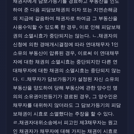
채권자에게 담보가등기를 경료하고 부동산을 인도
하여 준 다음 피담보채권의 이자 또는 지연손해금
의 지급에 갈음하여 채권자로 하여금 그 부동산을
사용수익할 수 있도록 한 경우, 이로 인해 피담보채
권의 소멸시효가 중단되지는 않는다. ㄴ.채권자의
신청에 의한 경매개시결정에 따라 연대채무자 1인
소유의 부동산이 압류된 경우, 이로써 이 연대채무
자에 대한 채권의 소멸시효는 중단되지만 다른 연
대채무자에 대한 채권의 소멸시효는 중단되지 않는
다. ㄷ.채무자가 담보가등기가 설정된 자신 소유의
부동산을 양도하여 당해 부동산에 관한 양수인 명
의의 소유권이전등기가 경료된 경우, 그 양수인은
채무자를 대위하지 않더라도 그 담보가등기의 피담
보채권이 시효로 소멸했다는 주장을 할 수 있다.
ㄹ.채권자대위소송에서 피고인 제3채무자는 원고
인 채권자가 채무자에 대해 가지는 채권이 시효로