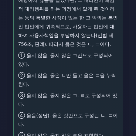
해당하지 않음을 알았다면, 그 대리인이 배임
적 대리행위를 하는 과정에서 알게 된 것이라
는 등의 특별한 사정이 없는 한 그 악의는 본인
인 법인에게 귀속되므로, 사용자는 법인에 대
하여 사용자책임을 부담하지 않는다(민법 제
756조, 판례). 따라서 옳은 것은 ㄴ, ㄷ이다.
① 옳지 않음. 옳지 않은 ㄱ만으로 구성되어
있다.
② 옳지 않음. 옳은 ㄴ만 들고 옳은 ㄷ을 누락
한다.
③ 옳지 않음. 옳지 않은 ㄱ, ㄹ로 구성되어 있
다.
④ 옳음(정답). 옳은 것만으로 구성된 ㄴ, ㄷ이
다.
⑤ 옳지 않음. 옳지 않은 ㄹ을 포함한다.