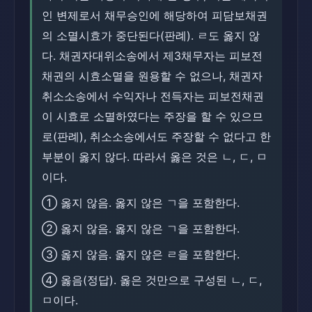
인 변제로서 채무승인에 해당하여 피담보채권
의 소멸시효가 중단된다(판례). ㄹ도 옳지 않
다. 채권자대위소송에서 제3채무자는 피보전
채권의 시효소멸을 원용할 수 없으나, 채권자
취소소송에서 수익자나 전득자는 피보전채권
이 시효로 소멸하였다는 주장을 할 수 있으므
로(판례), 취소소송에서도 주장할 수 없다고 한
부분이 옳지 않다. 따라서 옳은 것은 ㄴ, ㄷ, ㅁ
이다.
① 옳지 않음. 옳지 않은 ㄱ을 포함한다.
② 옳지 않음. 옳지 않은 ㄱ을 포함한다.
③ 옳지 않음. 옳지 않은 ㄹ을 포함한다.
④ 옳음(정답). 옳은 것만으로 구성된 ㄴ, ㄷ,
ㅁ이다.