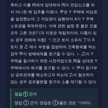
축하고 이를 丙에게 임대하여 丙이 전입신고를 하
지 아니한 채 입주를 마쳤다. 甲은 Y 주택에 저당권
을 설정했는데 그 저당권이 실행되어 A가 Y 주택
소유권을 취득하였다. 이에 관한 설명 중 옳은 것을
모두 고른 것은? (각 지문은 독립적이며, 다툼이 있
는 경우 판례에 의함) ㄱ.인근 토지 소유자 丁이 X
토지 중 乙 매수 부분을 침범하여 건축행위를 하는
경우 甲이 방해배제를 청구할 수 있다. ㄴ.乙이 Y
주택을 철거하기 위한 사전작업으로 丙을 상대로 Y
주택에서의 퇴거를 청구할 수 있다. ㄷ.甲이 등기부
상 공유관계를 해소하고자 하는데 乙이 협조하지
않는 경우 공유물분할 청구의 소를 제기할 수 있다.
정답 ① 근거
정답 ① 근거. 정답은 ①(옳은 것은 ㄱ)이다.