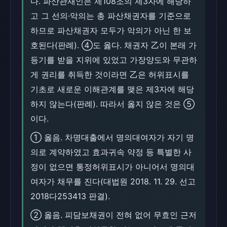
다. 파산관재인은 제108조의 제3자에 해당하
고 그 선의·악의는 총 파산채권자를 기준으로
하므로 파산채권자 모두가 악의가 아닌 한 보
호된다(판례). ④도 옳다. 채권자 乙이 본래 가
등기를 받을 지위에 있었고 가장양도와 무관하
게 권리를 취득한 것이라면 乙은 허위표시를
기초로 새로운 이해관계를 맺은 제3자에 해당
하지 않는다(판례). 따라서 옳지 않은 것은 ⑤
이다.
① 옳음. 차명대출에서 명의대여자가 자기 명
의로 계약하였고 효과귀속 약정 등 특별한 사
정이 없으면 통정허위표시가 아니어서 명의대
여자가 채무를 진다(대법원 2018. 11. 29. 선고
2018다253413 판결).
② 옳음. 피담보채권이 전혀 없어 무효인 근저