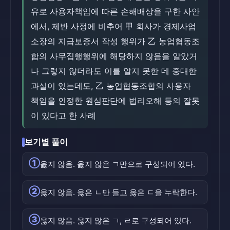
유로 사용자책임에 따른 손해배상을 구한 사안
에서, 제반 사정에 비추어 甲 회사가 경제사업
소장의 지급보증서 작성 행위가 乙 농업협동조
합의 사무집행행위에 해당하지 않음을 알았거
나 그렇지 않더라도 이를 알지 못한 데 중대한
과실이 있는데도, 乙 농업협동조합의 사용자
책임을 인정한 원심판단에 법리오해 등의 잘못
이 있다고 한 사례
보기별 풀이
①
옳지 않음. 옳지 않은 ㄱ만으로 구성되어 있다.
②
옳지 않음. 옳은 ㄴ만 들고 옳은 ㄷ을 누락한다.
③
옳지 않음. 옳지 않은 ㄱ, ㄹ로 구성되어 있다.