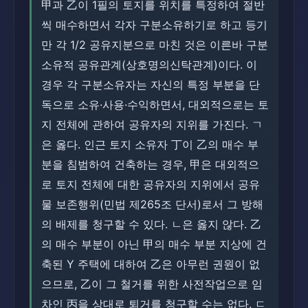
甲과 乙이 1필의 토지를 위치를 특정하여 절반
씩 매수하면서 각자 구분소유하기로 하고 등기
만 각 1/2 공유지분으로 마친 것은 이른바 구분
소유적 공유관계(상호명의신탁관계)이다. 이
경우 각 구분소유자는 자신의 특정 부분을 단
독으로 소유·사용·수익하면서, 대외적으로는 토
지 전체에 관하여 공유자의 지위를 가진다. ㄱ
은 옳다. 인근 토지 소유자 丁이 乙의 매수 부
분을 침범하여 건축하는 경우, 甲은 대외적으
로 토지 전체에 대한 공유자의 지위에서 공유
물 보존행위(민법 제265조 단서)로서 그 방해
의 배제를 청구할 수 있다. ㄴ은 옳지 않다. 乙
의 매수 부분이 아닌 甲의 매수 부분 지상에 건
축된 Y 주택에 대하여 乙은 아무런 권원이 없
으므로, 乙이 그 철거를 위한 사전작업으로 임
차인 丙을 상대로 퇴거를 청구할 수는 없다. ㄷ