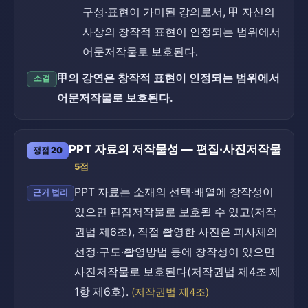
구성·표현이 가미된 강의로서, 甲 자신의
사상의 창작적 표현이 인정되는 범위에서
어문저작물로 보호된다.
甲의 강연은 창작적 표현이 인정되는 범위에서
소결
어문저작물로 보호된다.
PPT 자료의 저작물성 — 편집·사진저작물
쟁점 20
5점
PPT 자료는 소재의 선택·배열에 창작성이
근거 법리
있으면 편집저작물로 보호될 수 있고(저작
권법 제6조), 직접 촬영한 사진은 피사체의
선정·구도·촬영방법 등에 창작성이 있으면
사진저작물로 보호된다(저작권법 제4조 제
1항 제6호).
(저작권법 제4조)