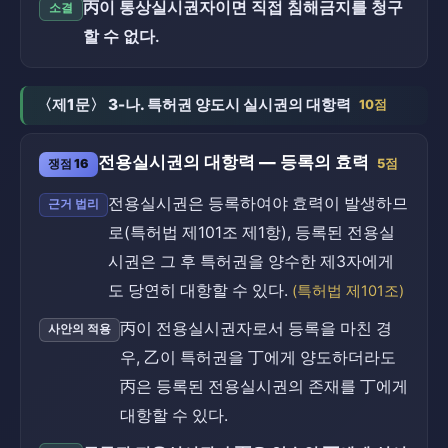
丙이 통상실시권자이면 직접 침해금지를 청구
소결
할 수 없다.
〈제1문〉 3-나. 특허권 양도시 실시권의 대항력
10점
전용실시권의 대항력 — 등록의 효력
쟁점 16
5점
전용실시권은 등록하여야 효력이 발생하므
근거 법리
로(특허법 제101조 제1항), 등록된 전용실
시권은 그 후 특허권을 양수한 제3자에게
도 당연히 대항할 수 있다.
(특허법 제101조)
丙이 전용실시권자로서 등록을 마친 경
사안의 적용
우, 乙이 특허권을 丁에게 양도하더라도
丙은 등록된 전용실시권의 존재를 丁에게
대항할 수 있다.