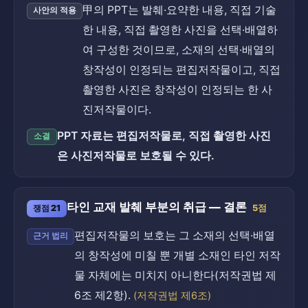
甲의 PPT는 발췌·요약한 내용, 직접 기술
사안의 적용
한 내용, 직접 촬영한 사진을 선택·배열하
여 구성한 것이므로, 소재의 선택·배열의
창작성이 인정되는 편집저작물이고, 직접
촬영한 사진은 창작성이 인정되는 한 사
진저작물이다.
PPT 자료는 편집저작물로, 직접 촬영한 사진
소결
은 사진저작물로 보호될 수 있다.
타인 교재 발췌 부분의 취급 — 결론
쟁점 21
5점
편집저작물의 보호는 그 소재의 선택·배열
근거 법리
의 창작성에 미칠 뿐 개별 소재인 타인 저작
물 자체에는 미치지 아니한다(저작권법 제
6조 제2항).
(저작권법 제6조)