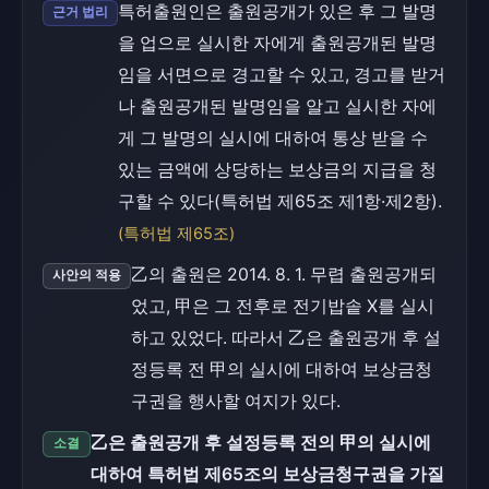
특허출원인은 출원공개가 있은 후 그 발명
근거 법리
을 업으로 실시한 자에게 출원공개된 발명
임을 서면으로 경고할 수 있고, 경고를 받거
나 출원공개된 발명임을 알고 실시한 자에
게 그 발명의 실시에 대하여 통상 받을 수
있는 금액에 상당하는 보상금의 지급을 청
구할 수 있다(특허법 제65조 제1항·제2항).
(특허법 제65조)
乙의 출원은 2014. 8. 1. 무렵 출원공개되
사안의 적용
었고, 甲은 그 전후로 전기밥솥 X를 실시
하고 있었다. 따라서 乙은 출원공개 후 설
정등록 전 甲의 실시에 대하여 보상금청
구권을 행사할 여지가 있다.
乙은 출원공개 후 설정등록 전의 甲의 실시에
소결
대하여 특허법 제65조의 보상금청구권을 가질