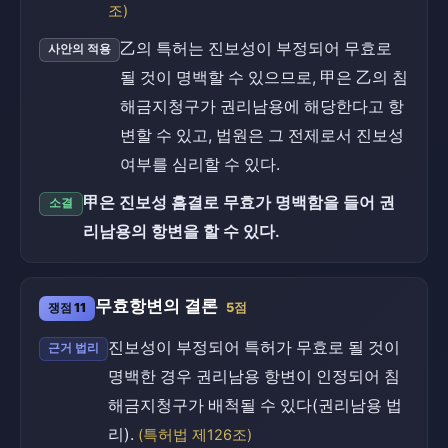
조)
乙의 특허는 진보성이 부정되어 무효로
사안의 적용
될 것이 명백할 수 있으므로, 甲은 乙의 침
해금지청구가 권리남용에 해당한다고 항
변할 수 있고, 법원은 그 전제로서 진보성
여부를 심리할 수 있다.
甲은 진보성 흠결로 무효가 명백함을 들어 권
소결
리남용의 항변을 할 수 있다.
무효항변의 결론
쟁점 11
5점
진보성이 부정되어 특허가 무효로 될 것이
근거 법리
명백한 경우 권리남용 항변이 인정되어 침
해금지청구가 배척될 수 있다(권리남용 법
리).
(특허법 제126조)