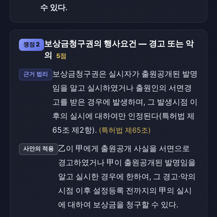
수 있다.
보상금청구권의 행사요건 — 경고 또는 악
쟁점 2
의
5점
보상금청구권은 실시자가 출원공개된 발명
근거 법리
임을 알고 실시하였거나 출원인의 서면경
고를 받은 경우에 발생하며, 그 발생시점 이
후의 실시에 대하여만 인정된다(특허법 제
65조 제2항).
(특허법 제65조)
乙이 甲에게 출원공개 사실을 서면으로
사안의 적용
경고하였거나 甲이 출원공개된 발명임을
알고 실시한 경우에 한하여, 그 경고·악의
시점 이후 설정등록 전까지의 甲의 실시
에 대하여 보상금을 청구할 수 있다.