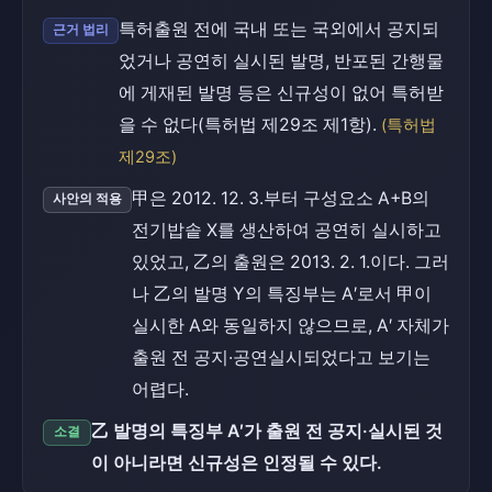
특허출원 전에 국내 또는 국외에서 공지되
근거 법리
었거나 공연히 실시된 발명, 반포된 간행물
에 게재된 발명 등은 신규성이 없어 특허받
을 수 없다(특허법 제29조 제1항).
(특허법
제29조)
甲은 2012. 12. 3.부터 구성요소 A+B의
사안의 적용
전기밥솥 X를 생산하여 공연히 실시하고
있었고, 乙의 출원은 2013. 2. 1.이다. 그러
나 乙의 발명 Y의 특징부는 A′로서 甲이
실시한 A와 동일하지 않으므로, A′ 자체가
출원 전 공지·공연실시되었다고 보기는
어렵다.
乙 발명의 특징부 A′가 출원 전 공지·실시된 것
소결
이 아니라면 신규성은 인정될 수 있다.