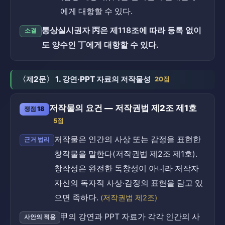
에게 대항할 수 있다.
통상실시권자 丙은 제118조에 따라 등록 없이
소결
도 양수인 丁에게 대항할 수 있다.
〈제2문〉 1. 강연·PPT 자료의 저작물성
20점
저작물의 요건 — 저작권법 제2조 제1호
쟁점 18
5점
저작물은 인간의 사상 또는 감정을 표현한
근거 법리
창작물을 말한다(저작권법 제2조 제1호).
창작성은 완전한 독창성이 아니라 저작자
자신의 독자적 사상·감정의 표현을 담고 있
으면 족하다.
(저작권법 제2조)
甲의 강연과 PPT 자료가 각각 인간의 사
사안의 적용