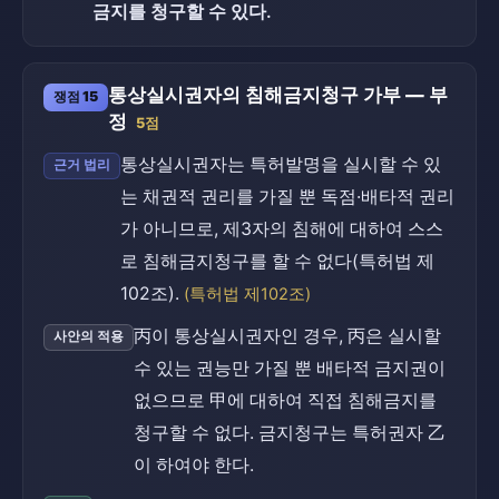
금지를 청구할 수 있다.
통상실시권자의 침해금지청구 가부 — 부
쟁점 15
정
5점
통상실시권자는 특허발명을 실시할 수 있
근거 법리
는 채권적 권리를 가질 뿐 독점·배타적 권리
가 아니므로, 제3자의 침해에 대하여 스스
로 침해금지청구를 할 수 없다(특허법 제
102조).
(특허법 제102조)
丙이 통상실시권자인 경우, 丙은 실시할
사안의 적용
수 있는 권능만 가질 뿐 배타적 금지권이
없으므로 甲에 대하여 직접 침해금지를
청구할 수 없다. 금지청구는 특허권자 乙
이 하여야 한다.