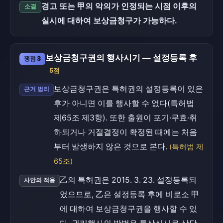
경고 또는 甲의 악의가 인정되는 시점 이후의
소결
실시에 대하여 보상금청구가 가능하다.
보상금청구권의 행사시기 — 설정등록 후
쟁점 3
5점
보상금청구권은 특허권의 설정등록이 있은
근거 법리
후가 아니면 이를 행사할 수 없다(특허법
제65조 제3항). 또한 출원이 포기·무효·취
하되거나 거절결정이 확정된 때에는 처음
부터 발생하지 않은 것으로 본다.
(특허법 제
65조)
乙의 특허권은 2015. 3. 23. 설정등록되
사안의 적용
었으므로, 乙은 설정등록 후에 비로소 甲
에 대하여 보상금청구권을 행사할 수 있