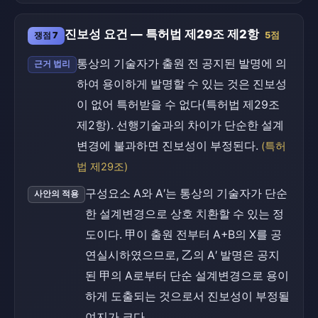
진보성 요건 — 특허법 제29조 제2항
쟁점 7
5점
통상의 기술자가 출원 전 공지된 발명에 의
근거 법리
하여 용이하게 발명할 수 있는 것은 진보성
이 없어 특허받을 수 없다(특허법 제29조
제2항). 선행기술과의 차이가 단순한 설계
변경에 불과하면 진보성이 부정된다.
(특허
법 제29조)
구성요소 A와 A′는 통상의 기술자가 단순
사안의 적용
한 설계변경으로 상호 치환할 수 있는 정
도이다. 甲이 출원 전부터 A+B의 X를 공
연실시하였으므로, 乙의 A′ 발명은 공지
된 甲의 A로부터 단순 설계변경으로 용이
하게 도출되는 것으로서 진보성이 부정될
여지가 크다.