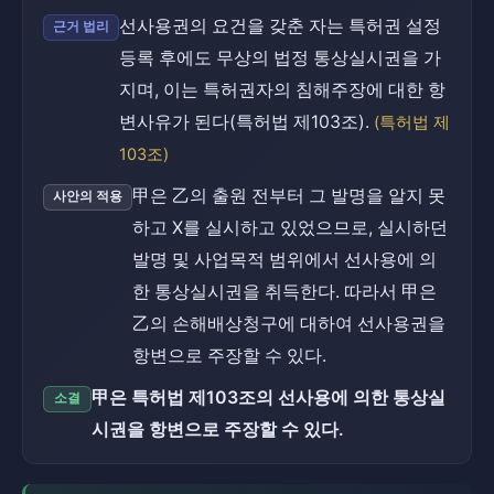
선사용권의 요건을 갖춘 자는 특허권 설정
근거 법리
등록 후에도 무상의 법정 통상실시권을 가
지며, 이는 특허권자의 침해주장에 대한 항
변사유가 된다(특허법 제103조).
(특허법 제
103조)
甲은 乙의 출원 전부터 그 발명을 알지 못
사안의 적용
하고 X를 실시하고 있었으므로, 실시하던
발명 및 사업목적 범위에서 선사용에 의
한 통상실시권을 취득한다. 따라서 甲은
乙의 손해배상청구에 대하여 선사용권을
항변으로 주장할 수 있다.
甲은 특허법 제103조의 선사용에 의한 통상실
소결
시권을 항변으로 주장할 수 있다.