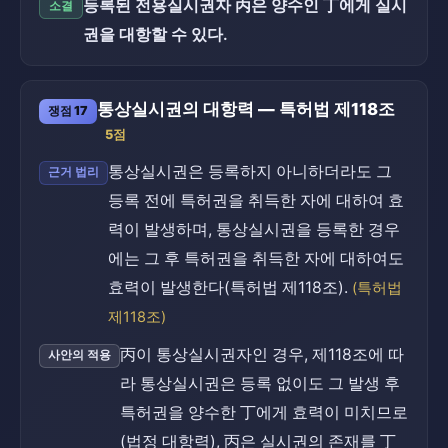
등록된 전용실시권자 丙은 양수인 丁에게 실시
소결
권을 대항할 수 있다.
통상실시권의 대항력 — 특허법 제118조
쟁점 17
5점
통상실시권은 등록하지 아니하더라도 그
근거 법리
등록 전에 특허권을 취득한 자에 대하여 효
력이 발생하며, 통상실시권을 등록한 경우
에는 그 후 특허권을 취득한 자에 대하여도
효력이 발생한다(특허법 제118조).
(특허법
제118조)
丙이 통상실시권자인 경우, 제118조에 따
사안의 적용
라 통상실시권은 등록 없이도 그 발생 후
특허권을 양수한 丁에게 효력이 미치므로
(법정 대항력), 丙은 실시권의 존재를 丁