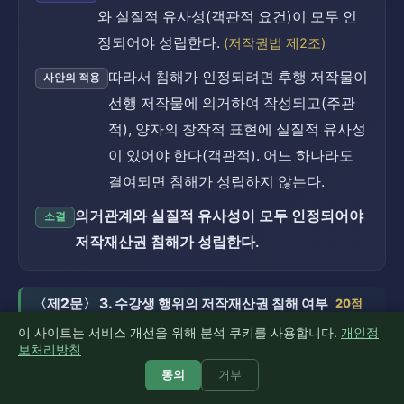
와 실질적 유사성(객관적 요건)이 모두 인
정되어야 성립한다.
(저작권법 제2조)
따라서 침해가 인정되려면 후행 저작물이
사안의 적용
선행 저작물에 의거하여 작성되고(주관
적), 양자의 창작적 표현에 실질적 유사성
이 있어야 한다(객관적). 어느 하나라도
결여되면 침해가 성립하지 않는다.
의거관계와 실질적 유사성이 모두 인정되어야
소결
저작재산권 침해가 성립한다.
〈제2문〉 3. 수강생 행위의 저작재산권 침해 여부
20점
이 사이트는 서비스 개선을 위해 분석 쿠키를 사용합니다.
개인정
보처리방침
乙의 강의 녹음 — 복제권 침해 여부
쟁점 25
5점
동의
거부
저작자는 복제권을 가지며(저작권법 제16
근거 법리