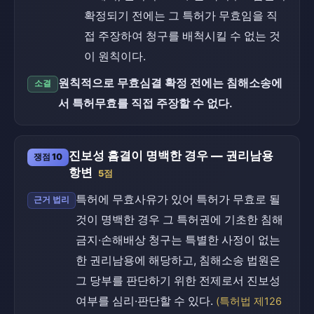
확정되기 전에는 그 특허가 무효임을 직
접 주장하여 청구를 배척시킬 수 없는 것
이 원칙이다.
원칙적으로 무효심결 확정 전에는 침해소송에
소결
서 특허무효를 직접 주장할 수 없다.
진보성 흠결이 명백한 경우 — 권리남용
쟁점 10
항변
5점
특허에 무효사유가 있어 특허가 무효로 될
근거 법리
것이 명백한 경우 그 특허권에 기초한 침해
금지·손해배상 청구는 특별한 사정이 없는
한 권리남용에 해당하고, 침해소송 법원은
그 당부를 판단하기 위한 전제로서 진보성
여부를 심리·판단할 수 있다.
(특허법 제126