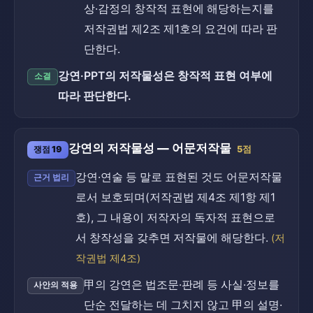
상·감정의 창작적 표현에 해당하는지를
저작권법 제2조 제1호의 요건에 따라 판
단한다.
강연·PPT의 저작물성은 창작적 표현 여부에
소결
따라 판단한다.
강연의 저작물성 — 어문저작물
쟁점 19
5점
강연·연술 등 말로 표현된 것도 어문저작물
근거 법리
로서 보호되며(저작권법 제4조 제1항 제1
호), 그 내용이 저작자의 독자적 표현으로
서 창작성을 갖추면 저작물에 해당한다.
(저
작권법 제4조)
甲의 강연은 법조문·판례 등 사실·정보를
사안의 적용
단순 전달하는 데 그치지 않고 甲의 설명·