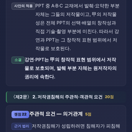
PPT 중 A·B·C 교재에서 발췌·요약한 부분
사안의 적용
자체는 그들의 저작물이고, 甲의 저작물
성은 전체 PPT의 선택·배열의 창작성과
직접 기술·촬영 부분에 미친다. 따라서 강
연과 PPT는 그 창작적 표현 범위에서 저
작물로 보호된다.
강연·PPT는 甲의 창작적 표현 범위에서 저작
소결
물로 보호되며, 발췌 부분 자체는 원저작자의
권리에 속한다.
〈제2문〉 2. 저작권침해의 주관적·객관적 요건
20점
주관적 요건 — 의거관계
쟁점 22
5점
저작권침해가 성립하려면 침해자가 피침해
근거 법리