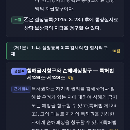
다. 권리행사의 방법은 통상실시료 상당
액의 지급청구이다.
乙은 설정등록(2015. 3. 23.) 후에 통상실시료
소결
상당 보상금의 지급을 청구할 수 있다.
〈제1문〉 1-나. 설정등록 이후 침해의 민·형사적 구
10점
제
침해금지청구와 손해배상청구 — 특허법
쟁점 4
제126조·제128조
5점
특허권자는 자기의 권리를 침해하거나 침
근거 법리
해할 우려가 있는 자에 대하여 침해의 금지
또는 예방을 청구할 수 있고(특허법 제126
조), 고의·과실로 자기의 특허권을 침해한
자에게 손해배상을 청구할 수 있다(특허법