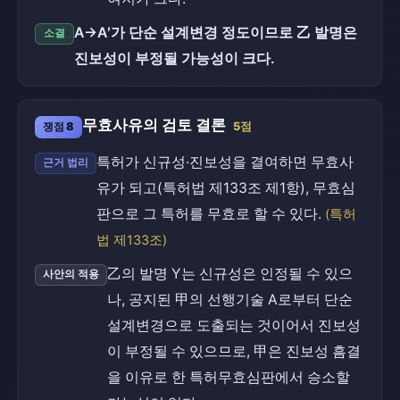
A→A′가 단순 설계변경 정도이므로 乙 발명은
소결
진보성이 부정될 가능성이 크다.
무효사유의 검토 결론
쟁점 8
5점
특허가 신규성·진보성을 결여하면 무효사
근거 법리
유가 되고(특허법 제133조 제1항), 무효심
판으로 그 특허를 무효로 할 수 있다.
(특허
법 제133조)
乙의 발명 Y는 신규성은 인정될 수 있으
사안의 적용
나, 공지된 甲의 선행기술 A로부터 단순
설계변경으로 도출되는 것이어서 진보성
이 부정될 수 있으므로, 甲은 진보성 흠결
을 이유로 한 특허무효심판에서 승소할