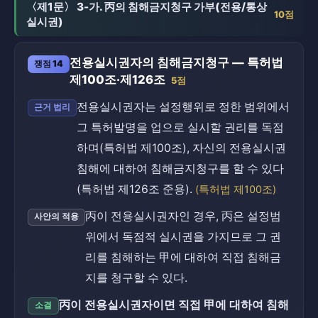
〈제1문〉 3-가. 丙의 침해금지청구 가부(전용/통상
10점
실시권)
전용실시권자의 침해금지청구 — 특허법
쟁점 14
제100조·제126조
5점
전용실시권자는 설정행위로 정한 범위에서
근거 법리
그 특허발명을 업으로 실시할 권리를 독점
하며(특허법 제100조), 자신의 전용실시권
침해에 대하여 침해금지청구를 할 수 있다
(특허법 제126조 준용).
(특허법 제100조)
丙이 전용실시권자인 경우, 丙은 설정범
사안의 적용
위에서 독점적 실시권을 가지므로 그 권
리를 침해하는 甲에 대하여 직접 침해금
지를 청구할 수 있다.
丙이 전용실시권자이면 직접 甲에 대하여 침해
소결