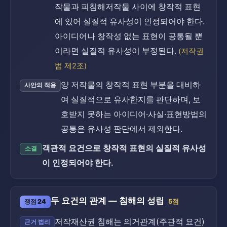
작물과 피침해저작물 사이에 창작적 표현
에 있어 실질적 유사성이 인정되어야 한다.
아이디어나 창작성 없는 표현이 공통될 뿐
이라면 실질적 유사성이 부정된다.
(저작권
법 제2조)
양 저작물의 창작적 표현 부분을 대비하
사안의 적용
여 실질적으로 유사한지를 판단하며, 보
호받지 못하는 아이디어·사실·표현방법의
공통은 유사성 판단에서 제외한다.
객관적 요건으로 창작적 표현의 실질적 유사성
소결
이 인정되어야 한다.
두 요건의 관계 — 침해의 성립
쟁점 24
5점
저작재산권 침해는 의거관계(주관적 요건)
근거 법리