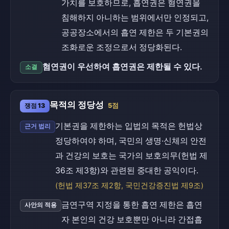
가치를 보호하므로, 흡연권은 혐연권을
침해하지 아니하는 범위에서만 인정되고,
공공장소에서의 흡연 제한은 두 기본권의
조화로운 조정으로서 정당화된다.
혐연권이 우선하여 흡연권은 제한될 수 있다.
소결
목적의 정당성
쟁점 13
5점
기본권을 제한하는 입법의 목적은 헌법상
근거 법리
정당하여야 하며, 국민의 생명·신체의 안전
과 건강의 보호는 국가의 보호의무(헌법 제
36조 제3항)와 관련된 중대한 공익이다.
(헌법 제37조 제2항, 국민건강증진법 제9조)
금연구역 지정을 통한 흡연 제한은 흡연
사안의 적용
자 본인의 건강 보호뿐만 아니라 간접흡