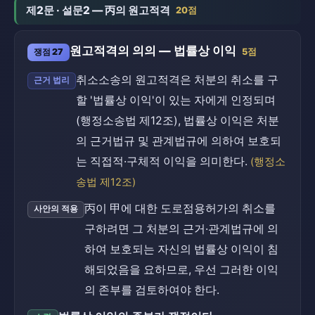
제2문 · 설문2 — 丙의 원고적격
20점
원고적격의 의의 — 법률상 이익
쟁점 27
5점
취소소송의 원고적격은 처분의 취소를 구
근거 법리
할 '법률상 이익'이 있는 자에게 인정되며
(행정소송법 제12조), 법률상 이익은 처분
의 근거법규 및 관계법규에 의하여 보호되
는 직접적·구체적 이익을 의미한다.
(행정소
송법 제12조)
丙이 甲에 대한 도로점용허가의 취소를
사안의 적용
구하려면 그 처분의 근거·관계법규에 의
하여 보호되는 자신의 법률상 이익이 침
해되었음을 요하므로, 우선 그러한 이익
의 존부를 검토하여야 한다.