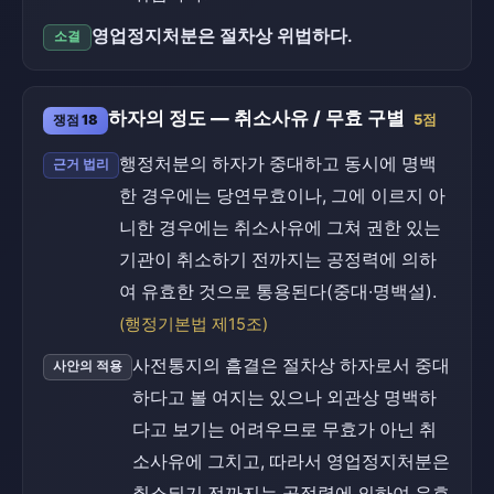
영업정지처분은 절차상 위법하다.
소결
하자의 정도 — 취소사유 / 무효 구별
쟁점 18
5점
행정처분의 하자가 중대하고 동시에 명백
근거 법리
한 경우에는 당연무효이나, 그에 이르지 아
니한 경우에는 취소사유에 그쳐 권한 있는
기관이 취소하기 전까지는 공정력에 의하
여 유효한 것으로 통용된다(중대·명백설).
(행정기본법 제15조)
사전통지의 흠결은 절차상 하자로서 중대
사안의 적용
하다고 볼 여지는 있으나 외관상 명백하
다고 보기는 어려우므로 무효가 아닌 취
소사유에 그치고, 따라서 영업정지처분은
취소되기 전까지는 공정력에 의하여 유효