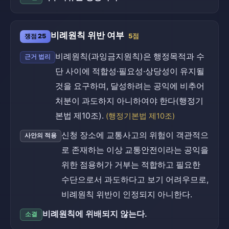
비례원칙 위반 여부
쟁점 25
5점
비례원칙(과잉금지원칙)은 행정목적과 수
근거 법리
단 사이에 적합성·필요성·상당성이 유지될
것을 요구하며, 달성하려는 공익에 비추어
처분이 과도하지 아니하여야 한다(행정기
본법 제10조).
(행정기본법 제10조)
신청 장소에 교통사고의 위험이 객관적으
사안의 적용
로 존재하는 이상 교통안전이라는 공익을
위한 점용허가 거부는 적합하고 필요한
수단으로서 과도하다고 보기 어려우므로,
비례원칙 위반이 인정되지 아니한다.
비례원칙에 위배되지 않는다.
소결