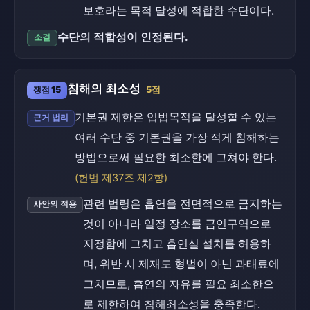
보호라는 목적 달성에 적합한 수단이다.
수단의 적합성이 인정된다.
소결
침해의 최소성
쟁점 15
5점
기본권 제한은 입법목적을 달성할 수 있는
근거 법리
여러 수단 중 기본권을 가장 적게 침해하는
방법으로써 필요한 최소한에 그쳐야 한다.
(헌법 제37조 제2항)
관련 법령은 흡연을 전면적으로 금지하는
사안의 적용
것이 아니라 일정 장소를 금연구역으로
지정함에 그치고 흡연실 설치를 허용하
며, 위반 시 제재도 형벌이 아닌 과태료에
그치므로, 흡연의 자유를 필요 최소한으
로 제한하여 침해최소성을 충족한다.