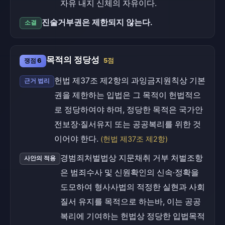
자유 내지 신체의 자유이다.
진술거부권은 제한되지 않는다.
소결
목적의 정당성
쟁점 6
5점
헌법 제37조 제2항의 과잉금지원칙상 기본
근거 법리
권을 제한하는 입법은 그 목적이 헌법적으
로 정당하여야 하며, 정당한 목적은 국가안
전보장·질서유지 또는 공공복리를 위한 것
이어야 한다.
(헌법 제37조 제2항)
경범죄처벌법상 지문채취 거부 처벌조항
사안의 적용
은 범죄수사 및 신원확인의 신속·정확을
도모하여 형사사법의 적정한 실현과 사회
질서 유지를 목적으로 하는바, 이는 공공
복리에 기여하는 헌법상 정당한 입법목적