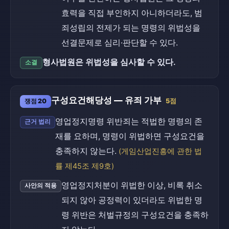
효력을 직접 부인하지 아니하더라도, 범
죄성립의 전제가 되는 명령의 위법성을
선결문제로 심리·판단할 수 있다.
형사법원은 위법성을 심사할 수 있다.
소결
구성요건해당성 — 유죄 가부
쟁점 20
5점
영업정지명령 위반죄는 적법한 명령의 존
근거 법리
재를 요하며, 명령이 위법하면 구성요건을
충족하지 않는다.
(게임산업진흥에 관한 법
률 제45조 제9호)
영업정지처분이 위법한 이상, 비록 취소
사안의 적용
되지 않아 공정력이 있더라도 위법한 명
령 위반은 처벌규정의 구성요건을 충족하