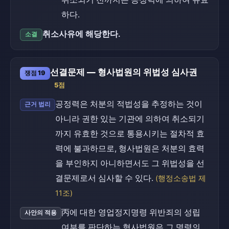
하다.
취소사유에 해당한다.
소결
선결문제 — 형사법원의 위법성 심사권
쟁점 19
5점
공정력은 처분의 적법성을 추정하는 것이
근거 법리
아니라 권한 있는 기관에 의하여 취소되기
까지 유효한 것으로 통용시키는 절차적 효
력에 불과하므로, 형사법원은 처분의 효력
을 부인하지 아니하면서도 그 위법성을 선
결문제로서 심사할 수 있다.
(행정소송법 제
11조)
丙에 대한 영업정지명령 위반죄의 성립
사안의 적용
여부를 판단하는 형사법원은 그 명령의