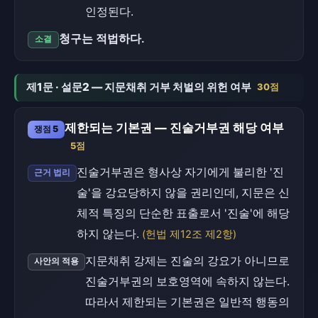
인정된다.
청구는 적법하다.
소결
제1문 · 설문2 — 지문채취 거부 처벌의 위헌 여부
30점
제한되는 기본권 — 진술거부권 해당 여부
쟁점 5
5점
진술거부권은 형사상 자기에게 불리한 '진
근거 법리
술'을 강요당하지 않을 권리인데, 지문은 신
체적 특징의 단순한 표출로서 '진술'에 해당
하지 않는다.
(헌법 제12조 제2항)
지문채취 강제는 진술의 강요가 아니므로
사안의 적용
진술거부권의 보호영역에 속하지 않는다.
따라서 제한되는 기본권은 일반적 행동의