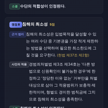
수단의 적합성이 인정된다.
소결
침해의 최소성
쟁점 8
5점
침해의 최소성은 입법목적을 달성할 수 있
근거 법리
는 여러 수단 중 기본권을 가장 적게 제한하
는 방법을 선택하여 필요한 최소한도에 그
칠 것을 요구한다.
(헌법 제37조 제2항)
경범죄처벌법 제3조 제34호는 '다른 방
사안의 적용
법으로 신원확인이 불가능한 경우'에 한
정하고 '정당한 이유 없는' 거부만을 처벌
대상으로 삼아 그 적용범위가 보충적·제
한적이며, 형벌도 경미한 범칙금에 그치
므로 침해의 최소성을 충족한다.