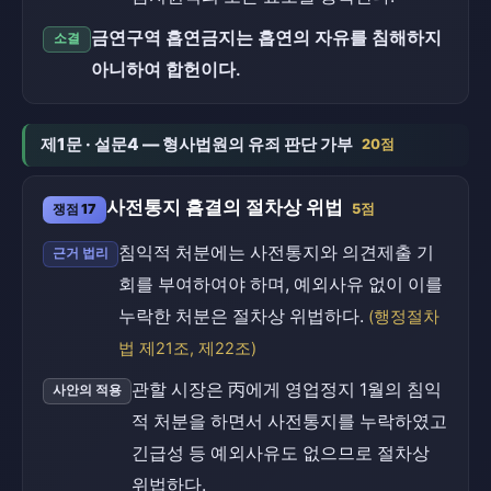
금연구역 흡연금지는 흡연의 자유를 침해하지
소결
아니하여 합헌이다.
제1문 · 설문4 — 형사법원의 유죄 판단 가부
20점
사전통지 흠결의 절차상 위법
쟁점 17
5점
침익적 처분에는 사전통지와 의견제출 기
근거 법리
회를 부여하여야 하며, 예외사유 없이 이를
누락한 처분은 절차상 위법하다.
(행정절차
법 제21조, 제22조)
관할 시장은 丙에게 영업정지 1월의 침익
사안의 적용
적 처분을 하면서 사전통지를 누락하였고
긴급성 등 예외사유도 없으므로 절차상
위법하다.