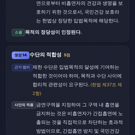
연으로부터 비흡연자의 건강과 생명을 보
호하기 위한 것으로서, 국민건강 보호라
는 헌법상 정당한 입법목적에 해당한다.
목적의 정당성이 인정된다.
소결
수단의 적합성
쟁점 14
5점
제한 수단은 입법목적의 달성에 기여하는
근거 법리
적합한 것이어야 하며, 목적과 수단 사이에
합리적 관련성이 요구된다.
(헌법 제37조 제
2항)
금연구역을 지정하여 그 구역 내 흡연을
사안의 적용
금지하는 것은 비흡연자가 간접흡연에 노
출되는 것을 직접적으로 차단하는 효과적
방법이므로, 간접흡연 방지 및 국민건강