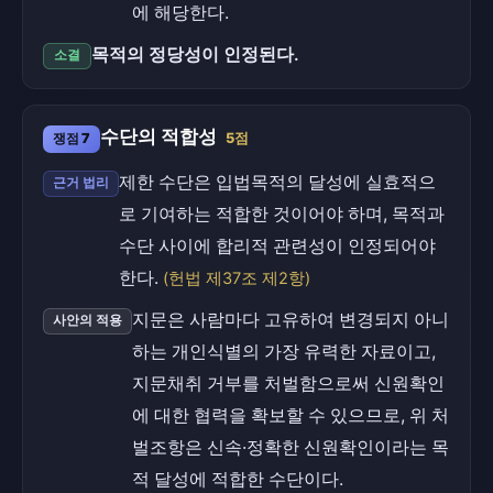
에 해당한다.
목적의 정당성이 인정된다.
소결
수단의 적합성
쟁점 7
5점
제한 수단은 입법목적의 달성에 실효적으
근거 법리
로 기여하는 적합한 것이어야 하며, 목적과
수단 사이에 합리적 관련성이 인정되어야
한다.
(헌법 제37조 제2항)
지문은 사람마다 고유하여 변경되지 아니
사안의 적용
하는 개인식별의 가장 유력한 자료이고,
지문채취 거부를 처벌함으로써 신원확인
에 대한 협력을 확보할 수 있으므로, 위 처
벌조항은 신속·정확한 신원확인이라는 목
적 달성에 적합한 수단이다.