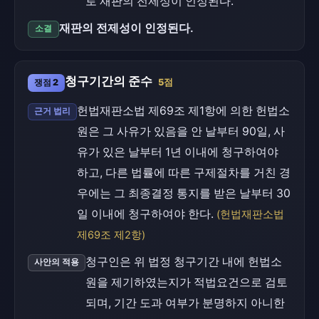
로 재판의 전제성이 인정된다.
재판의 전제성이 인정된다.
소결
청구기간의 준수
쟁점 2
5점
헌법재판소법 제69조 제1항에 의한 헌법소
근거 법리
원은 그 사유가 있음을 안 날부터 90일, 사
유가 있은 날부터 1년 이내에 청구하여야
하고, 다른 법률에 따른 구제절차를 거친 경
우에는 그 최종결정 통지를 받은 날부터 30
일 이내에 청구하여야 한다.
(헌법재판소법
제69조 제2항)
청구인은 위 법정 청구기간 내에 헌법소
사안의 적용
원을 제기하였는지가 적법요건으로 검토
되며, 기간 도과 여부가 분명하지 아니한