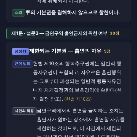
칙에 위배되지 아니한다.
甲의 기본권을 침해하지 않으므로 합헌이다.
소결
제1문 · 설문3 — 금연구역 흡연금지의 위헌 여부
30점
제한되는 기본권 — 흡연의 자유
쟁점 11
5점
헌법 제10조의 행복추구권에는 일반적 행
근거 법리
동자유권이 포함되고, 자유로운 흡연행위
는 그로부터 파생되는 일반적 행동자유권
내지 자기결정권의 보호영역에 속한다(헌
재 결정 참조).
(헌법 제10조)
금연구역에서의 흡연을 금지하는 조치는
사안의 적용
흡연자가 원하는 장소에서 흡연할 자유를
제한하는 것이므로, 이 사건에서 제한되