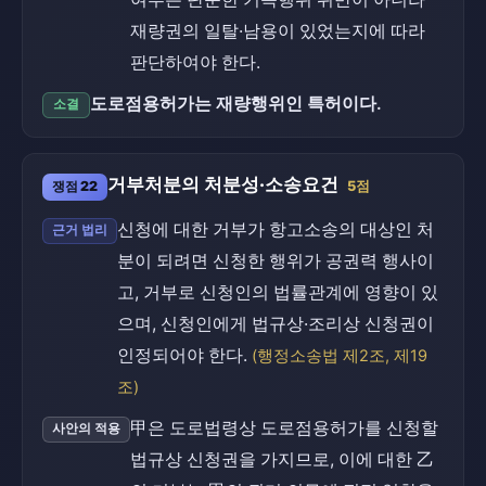
재량권의 일탈·남용이 있었는지에 따라
판단하여야 한다.
도로점용허가는 재량행위인 특허이다.
소결
거부처분의 처분성·소송요건
쟁점 22
5점
신청에 대한 거부가 항고소송의 대상인 처
근거 법리
분이 되려면 신청한 행위가 공권력 행사이
고, 거부로 신청인의 법률관계에 영향이 있
으며, 신청인에게 법규상·조리상 신청권이
인정되어야 한다.
(행정소송법 제2조, 제19
조)
甲은 도로법령상 도로점용허가를 신청할
사안의 적용
법규상 신청권을 가지므로, 이에 대한 乙