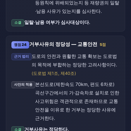
등원칙에 위배되었는지 등 재량권의 일탈
·남용 사유가 있는지를 심사한다.
일탈·남용 여부가 심사대상이다.
소결
거부사유의 정당성 — 교통안전
쟁점 24
5점
도로의 안전과 원활한 교통 확보는 도로법
근거 법리
의 목적에 부합하는 정당한 고려사항이다.
(도로법 제1조, 제40조)
본선도로(제한속도 70km, 편도 6차로)
사안의 적용
곡선구간에서의 가·감속차로 설치로 인한
사고위험은 객관적으로 존재하므로 교통
안전을 이유로 한 거부는 정당한 사유에
근거한다.
거부사유는 정당하다.
소결