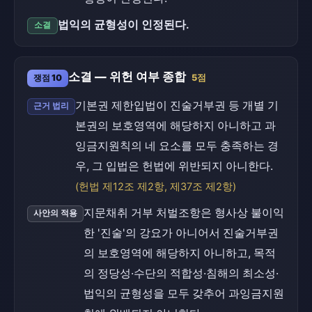
법익의 균형성이 인정된다.
소결
소결 — 위헌 여부 종합
쟁점 10
5점
기본권 제한입법이 진술거부권 등 개별 기
근거 법리
본권의 보호영역에 해당하지 아니하고 과
잉금지원칙의 네 요소를 모두 충족하는 경
우, 그 입법은 헌법에 위반되지 아니한다.
(헌법 제12조 제2항, 제37조 제2항)
지문채취 거부 처벌조항은 형사상 불이익
사안의 적용
한 '진술'의 강요가 아니어서 진술거부권
의 보호영역에 해당하지 아니하고, 목적
의 정당성·수단의 적합성·침해의 최소성·
법익의 균형성을 모두 갖추어 과잉금지원