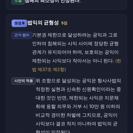
침해의 최소성이 인정된다.
소결
법익의 균형성
쟁점 9
5점
기본권 제한으로 달성하려는 공익과 그로
근거 법리
인하여 침해되는 사익 사이에 정당한 균형
관계가 유지되어야 하며, 보호되는 공익이
제한되는 사익보다 작아서는 아니 된다.
(헌
법 제37조 제2항)
위 조항으로 달성되는 공익은 형사사법의
사안의 적용
적정한 실현과 신속한 신원확인이라는 중
대한 것인 반면, 제한되는 사익은 지문채
취에 응할 의무와 거부 시 10만 원 이하의
비교적 경미한 처벌에 그치므로, 공익이
사익보다 결코 작지 아니하여 법익의 균
형성이 인정된다.