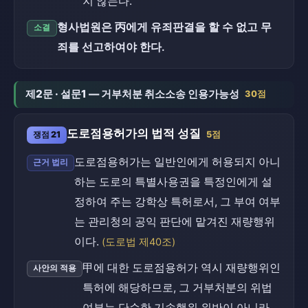
지 않는다.
형사법원은 丙에게 유죄판결을 할 수 없고 무
소결
죄를 선고하여야 한다.
제2문 · 설문1 — 거부처분 취소소송 인용가능성
30점
도로점용허가의 법적 성질
쟁점 21
5점
도로점용허가는 일반인에게 허용되지 아니
근거 법리
하는 도로의 특별사용권을 특정인에게 설
정하여 주는 강학상 특허로서, 그 부여 여부
는 관리청의 공익 판단에 맡겨진 재량행위
이다.
(도로법 제40조)
甲에 대한 도로점용허가 역시 재량행위인
사안의 적용
특허에 해당하므로, 그 거부처분의 위법
여부는 단순한 기속행위 위반이 아니라