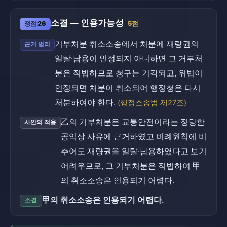
소결 — 인용가능성
쟁점 26
5점
거부처분 취소소송에서 처분에 재량권의
근거 법리
일탈·남용이 인정되지 아니하면 그 거부처
분은 적법하므로 청구는 기각되고, 위법이
인정되면 처분이 취소되어 행정청은 다시
처분하여야 한다.
(행정소송법 제27조)
乙의 거부처분은 교통안전이라는 정당한
사안의 적용
공익상 사유에 근거하였고 비례원칙에 비
추어도 재량권을 일탈·남용하였다고 보기
어려우므로, 그 거부처분은 적법하여 甲
의 취소소송은 인용되기 어렵다.
甲의 취소소송은 인용되기 어렵다.
소결