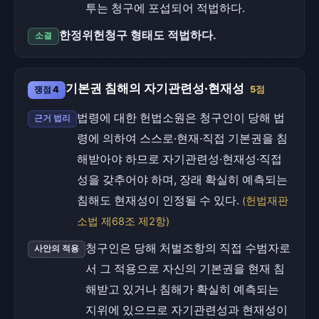
투는 청구에 포섭되어 적법하다.
한정위헌청구 형태도 적법하다.
소결
기본권 침해의 자기관련성·현재성
쟁점 4
5점
법령에 대한 헌법소원은 청구인이 당해 법
근거 법리
령에 의하여 스스로·현재·직접 기본권을 침
해받아야 하므로 자기관련성·현재성·직접
성을 갖추어야 하며, 장래 확실히 예측되는
침해도 현재성이 인정될 수 있다.
(헌법재판
소법 제68조 제2항)
청구인은 당해 처벌조항의 직접 수범자로
사안의 적용
서 그 적용으로 자신의 기본권을 현재 침
해받고 있거나 침해가 확실히 예측되는
지위에 있으므로 자기관련성과 현재성이