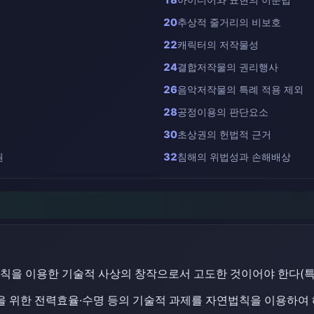
20
추상적 줄거리의 비보호
22
캐릭터의 저작물성
24
결합저작물의 권리행사
26
음악저작물의 특례 적용 제외
28
공정이용의 판단요소
30
초상권의 헌법적 근거
권
32
침해의 위법성과 손해배상
칙을 이용한 기술적 사상의 창작으로서 고도한 것이어야 한다(특허
광을 위한 전력효율·수명 등의 기술적 과제를 자연법칙을 이용하여