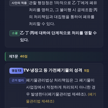
관할 행정청은 1차적으로 乙·丁에게 폐유
사안의 적용
처리를 명하고, 그 불이행 시 공제조합 丙
의 처리책임과 대집행을 통하여 폐유를
처리할 수 있다.
乙·丁·丙에 대하여 단계적으로 처리를 명할 수
소결
있다.
제1문
40점
TV·냉장고 등 가전폐기물의 성격
쟁점 13
5점
폐기물관리법상 처리책임은 그 폐기물이
근거 법리
사업장에서 적정하게 처리되지 아니한 경
우 발생한다(폐기물관리법 제48조).
(폐기
물관리법 제48조)