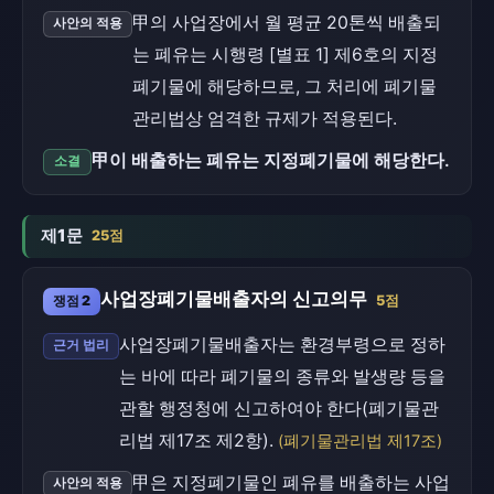
甲의 사업장에서 월 평균 20톤씩 배출되
사안의 적용
는 폐유는 시행령 [별표 1] 제6호의 지정
폐기물에 해당하므로, 그 처리에 폐기물
관리법상 엄격한 규제가 적용된다.
甲이 배출하는 폐유는 지정폐기물에 해당한다.
소결
제1문
25점
사업장폐기물배출자의 신고의무
쟁점 2
5점
사업장폐기물배출자는 환경부령으로 정하
근거 법리
는 바에 따라 폐기물의 종류와 발생량 등을
관할 행정청에 신고하여야 한다(폐기물관
리법 제17조 제2항).
(폐기물관리법 제17조)
甲은 지정폐기물인 폐유를 배출하는 사업
사안의 적용