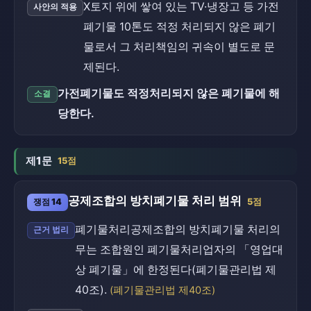
X토지 위에 쌓여 있는 TV·냉장고 등 가전
사안의 적용
폐기물 10톤도 적정 처리되지 않은 폐기
물로서 그 처리책임의 귀속이 별도로 문
제된다.
가전폐기물도 적정처리되지 않은 폐기물에 해
소결
당한다.
제1문
15점
공제조합의 방치폐기물 처리 범위
쟁점 14
5점
폐기물처리공제조합의 방치폐기물 처리의
근거 법리
무는 조합원인 폐기물처리업자의 「영업대
상 폐기물」에 한정된다(폐기물관리법 제
40조).
(폐기물관리법 제40조)