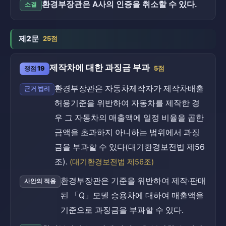
환경부장관은 A사의 인증을 취소할 수 있다.
소결
제2문
25점
제작차에 대한 과징금 부과
쟁점 19
5점
환경부장관은 자동차제작자가 제작차배출
근거 법리
허용기준을 위반하여 자동차를 제작한 경
우 그 자동차의 매출액에 일정 비율을 곱한
금액을 초과하지 아니하는 범위에서 과징
금을 부과할 수 있다(대기환경보전법 제56
조).
(대기환경보전법 제56조)
환경부장관은 기준을 위반하여 제작·판매
사안의 적용
된 「Q」모델 승용차에 대하여 매출액을
기준으로 과징금을 부과할 수 있다.