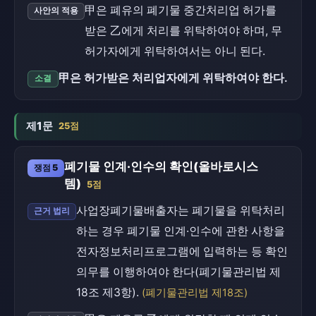
甲은 폐유의 폐기물 중간처리업 허가를
사안의 적용
받은 乙에게 처리를 위탁하여야 하며, 무
허가자에게 위탁하여서는 아니 된다.
甲은 허가받은 처리업자에게 위탁하여야 한다.
소결
제1문
25점
폐기물 인계·인수의 확인(올바로시스
쟁점 5
템)
5점
사업장폐기물배출자는 폐기물을 위탁처리
근거 법리
하는 경우 폐기물 인계·인수에 관한 사항을
전자정보처리프로그램에 입력하는 등 확인
의무를 이행하여야 한다(폐기물관리법 제
18조 제3항).
(폐기물관리법 제18조)