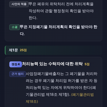
甲은 폐유의 위탁처리 전에 처리계획을
사안의 적용
작성하여 관할 행정청의 확인을 받아야
한다.
甲은 지정폐기물 처리계획의 확인을 받아야 한
소결
다.
제1문
25점
처리능력 있는 수탁자에 대한 위탁
쟁점 4
5점
사업장폐기물배출자는 그 폐기물을 처리하
근거 법리
려는 경우 폐기물 처리업 허가를 받은 자 등
처리능력 있는 자에게 위탁하여야 한다(폐
기물관리법 제18조 제1항).
(폐기물관리법
제18조)