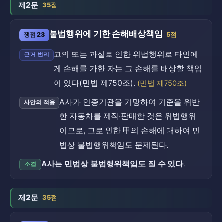
제2문
35점
불법행위에 기한 손해배상책임
쟁점 23
5점
고의 또는 과실로 인한 위법행위로 타인에
근거 법리
게 손해를 가한 자는 그 손해를 배상할 책임
이 있다(민법 제750조).
(민법 제750조)
A사가 인증기관을 기망하여 기준을 위반
사안의 적용
한 자동차를 제작·판매한 것은 위법행위
이므로, 그로 인한 甲의 손해에 대하여 민
법상 불법행위책임도 문제된다.
A사는 민법상 불법행위책임도 질 수 있다.
소결
제2문
35점