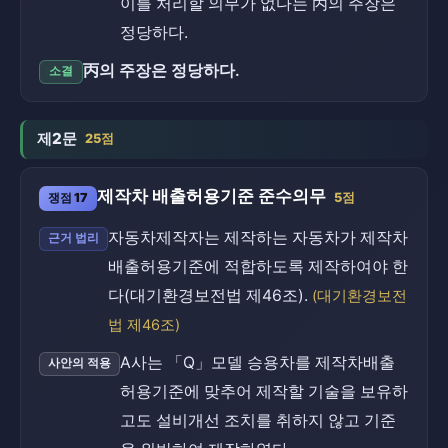
이를 처리할 의무가 없다는 丙의 주장은
정당하다.
丙의 주장은 정당하다.
소결
제2문
25점
제작차 배출허용기준 준수의무
쟁점 17
5점
자동차제작자는 제작하는 자동차가 제작차
근거 법리
배출허용기준에 적합하도록 제작하여야 한
다(대기환경보전법 제46조).
(대기환경보전
법 제46조)
A사는 「Q」모델 승용차를 제작차배출
사안의 적용
허용기준에 맞추어 제작할 기술을 보유하
고도 설비개선 조치를 취하지 않고 기준