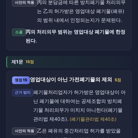
丙의 분담금에 따른 방치폐기물 처리의무
사안의 적용
는 乙의 허가받은 영업대상 폐기물(폐유)
의 범위 내에서 인정되는지가 문제된다.
丙의 처리의무 범위는 영업대상 폐기물에 한정
소결
된다.
제1문
15점
영업대상이 아닌 가전폐기물의 제외
쟁점 15
5점
폐기물처리업자가 허가받은 영업대상이 아
근거 법리
닌 폐기물에 대하여는 공제조합의 방치폐
기물 처리의무가 미치지 아니한다(폐기물
관리법 제40조).
(폐기물관리법 제40조)
乙은 폐유의 중간처리업 허가를 받았을
사안의 적용