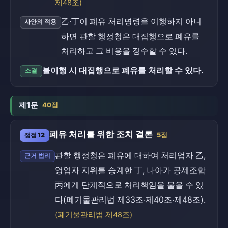
제48조)
乙·丁이 폐유 처리명령을 이행하지 아니
사안의 적용
하면 관할 행정청은 대집행으로 폐유를
처리하고 그 비용을 징수할 수 있다.
불이행 시 대집행으로 폐유를 처리할 수 있다.
소결
제1문
40점
폐유 처리를 위한 조치 결론
쟁점 12
5점
관할 행정청은 폐유에 대하여 처리업자 乙,
근거 법리
영업자 지위를 승계한 丁, 나아가 공제조합
丙에게 단계적으로 처리책임을 물을 수 있
다(폐기물관리법 제33조·제40조·제48조).
(폐기물관리법 제48조)