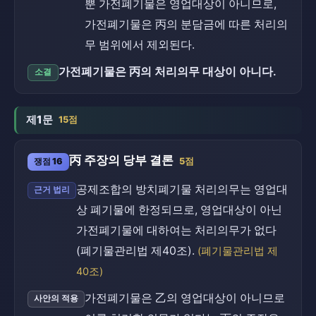
뿐 가전폐기물은 영업대상이 아니므로,
가전폐기물은 丙의 분담금에 따른 처리의
무 범위에서 제외된다.
가전폐기물은 丙의 처리의무 대상이 아니다.
소결
제1문
15점
丙 주장의 당부 결론
쟁점 16
5점
공제조합의 방치폐기물 처리의무는 영업대
근거 법리
상 폐기물에 한정되므로, 영업대상이 아닌
가전폐기물에 대하여는 처리의무가 없다
(폐기물관리법 제40조).
(폐기물관리법 제
40조)
가전폐기물은 乙의 영업대상이 아니므로
사안의 적용