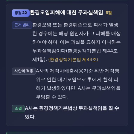
환경오염피해에 대한 무과실책임
쟁점 22
5점
환경오염 또는 환경훼손으로 피해가 발생
근거 법리
한 경우에는 해당 원인자가 그 피해를 배상
하여야 하며, 이는 과실을 요하지 아니하는
무과실책임이다(환경정책기본법 제44조
제1항).
(환경정책기본법 제44조)
A사의 제작차배출허용기준 위반 제작행
사안의 적용
위로 인한 대기오염으로 甲에게 천식 피
해가 발생하였다면, A사는 무과실책임을
부담할 수 있다.
A사는 환경정책기본법상 무과실책임을 질 수
소결
있다.