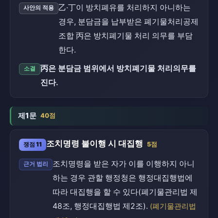
乙·丁이 방치폐유를 처리하지 아니하는
사안의 적용
경우, 분담금을 납부받은 폐기물처리공제
조합 丙은 방치폐기물 처리 의무를 부담
한다.
丙은 분담금 범위에서 방치폐기물 처리의무를
소결
진다.
제1문
40점
조치명령 불이행 시 대집행
쟁점 11
5점
조치명령을 받은 자가 이를 이행하지 아니
근거 법리
하는 경우 관할 행정청은 행정대집행법에
따라 대집행을 할 수 있다(폐기물관리법 제
48조, 행정대집행법 제2조).
(폐기물관리법