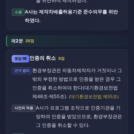
을 위반하여 제작하였다.
A사는 제작차배출허용기준 준수의무를 위반
소결
하였다.
제2문
25점
인증의 취소
쟁점 18
5점
환경부장관은 자동차제작자가 거짓이나 그
근거 법리
밖의 부정한 방법으로 인증을 받은 경우 그
인증을 취소하여야 한다(대기환경보전법
제48조·제55조).
(대기환경보전법 제55조)
A사가 프로그램 조작으로 인증기관을 기
사안의 적용
망하여 인증을 받았으므로, 환경부장관은
그 인증을 취소할 수 있다.