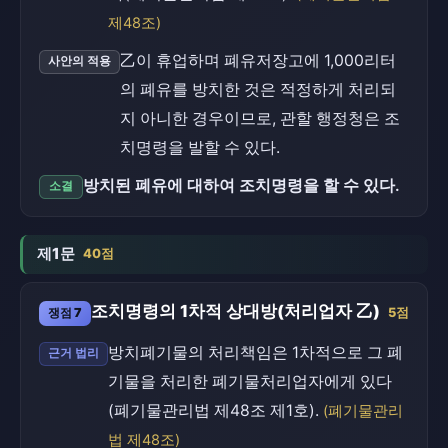
제48조)
乙이 휴업하며 폐유저장고에 1,000리터
사안의 적용
의 폐유를 방치한 것은 적정하게 처리되
지 아니한 경우이므로, 관할 행정청은 조
치명령을 발할 수 있다.
방치된 폐유에 대하여 조치명령을 할 수 있다.
소결
제1문
40점
조치명령의 1차적 상대방(처리업자 乙)
쟁점 7
5점
방치폐기물의 처리책임은 1차적으로 그 폐
근거 법리
기물을 처리한 폐기물처리업자에게 있다
(폐기물관리법 제48조 제1호).
(폐기물관리
법 제48조)