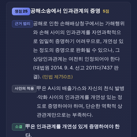
공해소송에서 인과관계의 증명
쟁점 25
5점
공해로 인한 손해배상청구에서는 가해행위
근거 법리
와 손해 사이의 인과관계를 자연과학적으
로 엄밀히 증명하기 어려우므로, 개연성 있
는 정도의 증명으로 완화될 수 있으나, 그
상당인과관계는 여전히 인정되어야 한다
(대법원 2014. 9. 4. 선고 2011다7437 판
결).
(민법 제750조)
甲은 A사의 배출가스와 자신의 천식 발병
사안의 적용
·악화 사이의 인과관계를 개연성 있는 정
도로 증명하여야 하며, 단순한 역학적 상
관관계만으로는 부족하다.
甲은 인과관계를 개연성 있게 증명하여야 한
소결
다.