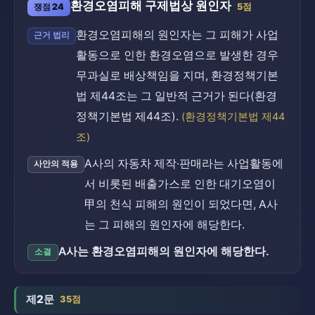
환경오염피해 구제법상 원인자
쟁점 24
5점
환경오염피해의 원인자는 그 피해가 사업
근거 법리
활동으로 인한 환경오염으로 발생한 경우
무과실로 배상책임을 지며, 환경정책기본
법 제44조는 그 일반적 근거가 된다(환경
정책기본법 제44조).
(환경정책기본법 제44
조)
A사의 자동차 제작·판매라는 사업활동에
사안의 적용
서 비롯된 배출가스로 인한 대기오염이
甲의 천식 피해의 원인이 되었다면, A사
는 그 피해의 원인자에 해당한다.
A사는 환경오염피해의 원인자에 해당한다.
소결
제2문
35점