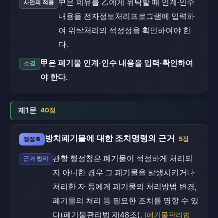
甲은 폐유를 乙에게 위탁할 때 인계·인수
사안의 적용
내용을 전자정보처리프로그램에 입력하
여 위탁처리의 적정성을 확인하여야 한
다.
甲은 폐기물 인계·인수 내용을 입력·확인하여
소결
야 한다.
제1문
40점
방치폐기물에 대한 조치명령의 근거
쟁점 6
5점
관할 행정청은 폐기물이 적정하게 처리되
근거 법리
지 아니한 경우 그 폐기물을 발생시키거나
처리한 자 등에게 폐기물의 처리방법 변경,
폐기물의 처리 등 필요한 조치를 명할 수 있
다(폐기물관리법 제48조).
(폐기물관리법