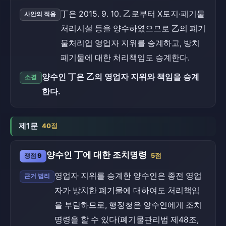
丁은 2015. 9. 10. 乙로부터 X토지·폐기물
사안의 적용
처리시설 등을 양수하였으므로 乙의 폐기
물처리업 영업자 지위를 승계하고, 방치
폐기물에 대한 처리책임도 승계한다.
양수인 丁은 乙의 영업자 지위와 책임을 승계
소결
한다.
제1문
40점
양수인 丁에 대한 조치명령
쟁점 9
5점
영업자 지위를 승계한 양수인은 종전 영업
근거 법리
자가 방치한 폐기물에 대하여도 처리책임
을 부담하므로, 행정청은 양수인에게 조치
명령을 할 수 있다(폐기물관리법 제48조,