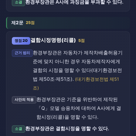
환경부장관은 A사에 과징금을 부과할 수 있다.
소결
제2문
25점
결함시정명령(리콜)
쟁점 20
5점
환경부장관은 자동차가 제작차배출허용기
근거 법리
준에 맞지 아니한 경우 자동차제작자에게
결함의 시정을 명할 수 있다(대기환경보전
법 제50조·제51조).
(대기환경보전법 제51
조)
환경부장관은 기준을 위반하여 제작된
사안의 적용
「Q」모델 승용차에 대하여 A사에게 결
함시정(리콜)을 명할 수 있다.
환경부장관은 결함시정을 명할 수 있다.
소결