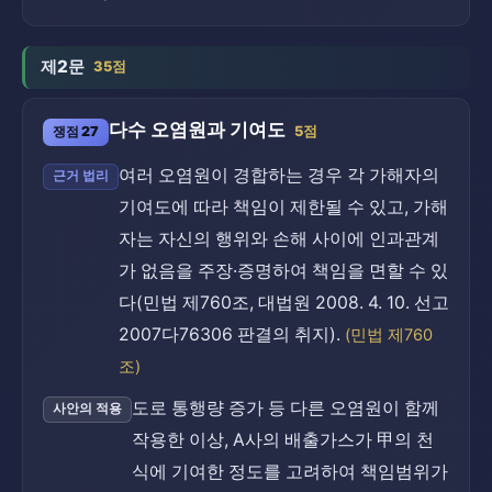
제2문
35점
다수 오염원과 기여도
쟁점 27
5점
여러 오염원이 경합하는 경우 각 가해자의
근거 법리
기여도에 따라 책임이 제한될 수 있고, 가해
자는 자신의 행위와 손해 사이에 인과관계
가 없음을 주장·증명하여 책임을 면할 수 있
다(민법 제760조, 대법원 2008. 4. 10. 선고
2007다76306 판결의 취지).
(민법 제760
조)
도로 통행량 증가 등 다른 오염원이 함께
사안의 적용
작용한 이상, A사의 배출가스가 甲의 천
식에 기여한 정도를 고려하여 책임범위가