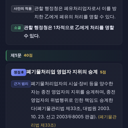
관할 행정청은 폐유처리업자로서 이를 방
사안의 적용
치한 乙에게 폐유의 처리를 명할 수 있다.
관할 행정청은 1차적으로 乙에게 처리를 명할
소결
수 있다.
제1문
40점
폐기물처리업 영업자 지위의 승계
쟁점 8
5점
폐기물처리업자의 시설·장비 등을 양수한
근거 법리
자는 종전 영업자의 지위를 승계하며, 종전
영업자의 위법행위로 인한 책임도 승계한
다(폐기물관리법 제33조, 대법원 2003.
10. 23. 선고 2003두8005 판결).
(폐기물관
리법 제33조)