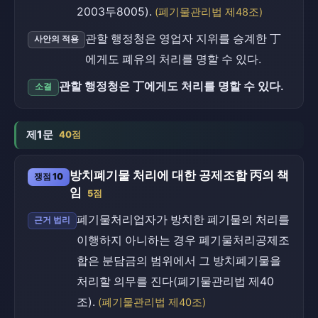
2003두8005).
(폐기물관리법 제48조)
관할 행정청은 영업자 지위를 승계한 丁
사안의 적용
에게도 폐유의 처리를 명할 수 있다.
관할 행정청은 丁에게도 처리를 명할 수 있다.
소결
제1문
40점
방치폐기물 처리에 대한 공제조합 丙의 책
쟁점 10
임
5점
폐기물처리업자가 방치한 폐기물의 처리를
근거 법리
이행하지 아니하는 경우 폐기물처리공제조
합은 분담금의 범위에서 그 방치폐기물을
처리할 의무를 진다(폐기물관리법 제40
조).
(폐기물관리법 제40조)