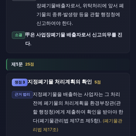
장폐기물배출자로서, 위탁처리에 앞서 폐
기물의 종류·발생량 등을 관할 행정청에
신고하여야 한다.
甲은 사업장폐기물 배출자로서 신고의무를 진
소결
다.
제1문
25점
지정폐기물 처리계획의 확인
쟁점 3
5점
지정폐기물을 배출하는 사업자는 그 처리
근거 법리
전에 폐기물의 처리계획을 환경부장관(관
할 행정청)에게 제출하여 확인을 받아야 한
다(폐기물관리법 제17조 제5항).
(폐기물관
리법 제17조)