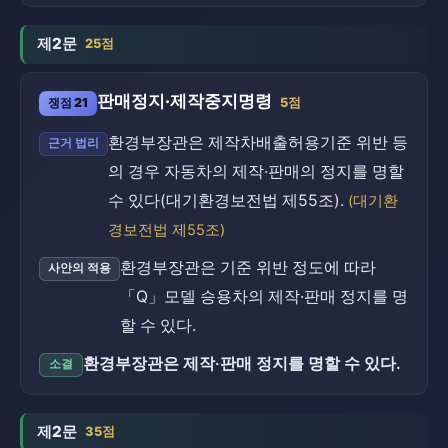
제2문
25점
판매정지·제작중지명령
쟁점 21
5점
환경부장관은 제작차배출허용기준 위반 등
근거 법리
의 경우 자동차의 제작·판매의 정지를 명할
수 있다(대기환경보전법 제55조).
(대기환
경보전법 제55조)
환경부장관은 기준 위반 정도에 따라
사안의 적용
「Q」모델 승용차의 제작·판매 정지를 명
할 수 있다.
환경부장관은 제작·판매 정지를 명할 수 있다.
소결
제2문
35점