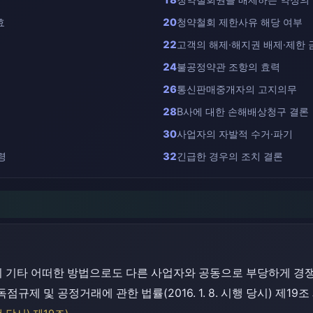
효
20
청약철회 제한사유 해당 여부
22
고객의 해제·해지권 배제·제한 
24
불공정약관 조항의 효력
26
통신판매중개자의 고지의무
임
28
B사에 대한 손해배상청구 결론
30
사업자의 자발적 수거·파기
령
32
긴급한 경우의 조치 결론
의 기타 어떠한 방법으로도 다른 사업자와 공동으로 부당하게 경쟁
규제 및 공정거래에 관한 법률(2016. 1. 8. 시행 당시) 제19조 