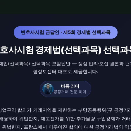
변호사시험 금답안 · 제5회 경제법 선택과목
변호사시험 경제법(선택과목) 선택과
제법(선택과목) 선택과목 모범답안 — 쟁점·법리·포섭·결론과 근
령정보센터 대조로 제공합니다.
바름 리더
공정거래 전문 리더
영업구역 합의가 거래지역을 제한하는 부당공동행위(구 공정거래법
)에 해당하여 위법한지, 재고전가를 위한 추가물량 구입강제가 거
)로서 위법한지, 프랑스에서 이루어진 합의에 대한 공정거래법의 