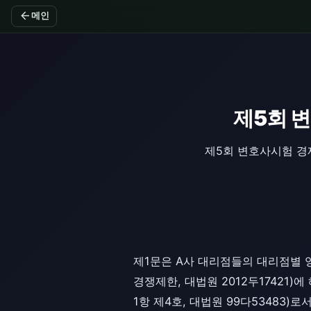
arrow_back
메인
제5회 
제5회 변호사시험 경
제1문은 A사 대리점들의 대리점별 
경쟁제한, 대법원 2012두17421
1항 제4호, 대법원 99다53483