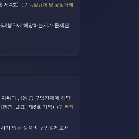
항 제4호).
(구 독점규제 및 공정거래
정거래행위에 해당하는지가 문제된
 지위의 남용 중 구입강제에 해당
시행령 [별표] 제6호 가목).
(구 독점
의사가 없는 상품의 구입강제로서