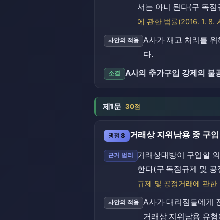
서는 아니 된다(구 독점규제
에 관한 법률(2016. 1. 8
A사가 재고 처리를 
사안의 적용
다.
A사의 추가구입 강제의 불
소결
제1문
30점
거래상 지위남용 중 구
쟁점 8
거래상대방이 구입할 의
근거 법리
한다(구 독점규제 및 공정거
규제 및 공정거래에 관한 법률(
A사가 대리점들에게 
사안의 적용
거래상 지위남용 유형