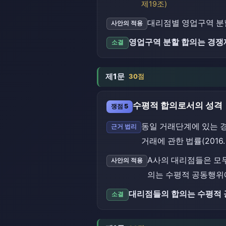
제19조)
대리점별 영업구역 분할
사안의 적용
영업구역 분할 합의는 경쟁
소결
제1문
30점
수평적 합의로서의 성격
쟁점 5
동일 거래단계에 있는 
근거 법리
거래에 관한 법률(2016. 1
A사의 대리점들은 모
사안의 적용
의는 수평적 공동행위
대리점들의 합의는 수평적 
소결