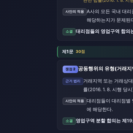
관한 법률(2016. 1. 8. 
A사의 모든 국내 대리
사안의 적용
해당하는지가 문제된다
대리점들의 영업구역 합의는
소결
제1문
30점
공동행위의 유형(거래지
쟁점 2
거래지역 또는 거래상대
근거 법리
률(2016. 1. 8. 시행 
대리점들이 대리점별 
사안의 적용
에 해당한다.
영업구역 분할 합의는 제19
소결