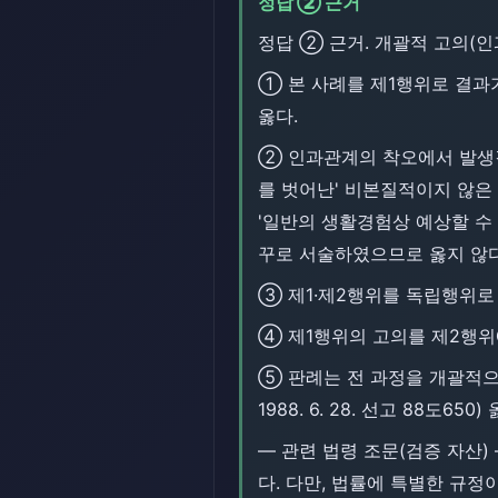
정답 ② 근거
정답 ② 근거. 개괄적 고의(인
① 본 사례를 제1행위로 결과
옳다.
② 인과관계의 착오에서 발생결
를 벗어난' 비본질적이지 않은
'일반의 생활경험상 예상할 수
꾸로 서술하였으므로 옳지 않다
③ 제1·제2행위를 독립행위로
④ 제1행위의 고의를 제2행위
⑤ 판례는 전 과정을 개괄적으
1988. 6. 28. 선고 88도6
― 관련 법령 조문(검증 자산)
다. 다만, 법률에 특별한 규정