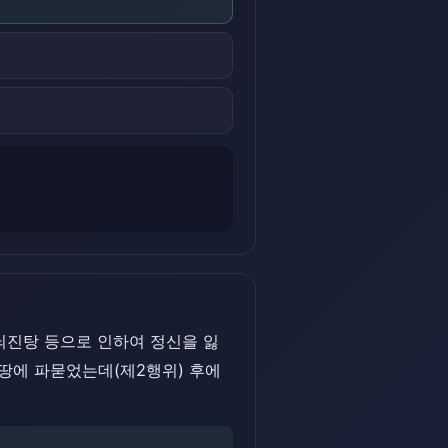
뇌진탕 등으로 인하여 정신을 잃
땅에 파묻었는데(제2행위) 후에