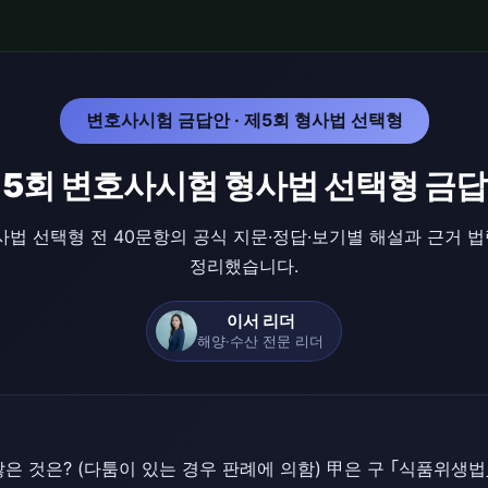
변호사시험 금답안 · 제5회 형사법 선택형
5회 변호사시험 형사법 선택형 금
법 선택형 전 40문항의 공식 지문·정답·보기별 해설과 근거 
정리했습니다.
이서 리더
해양·수산 전문 리더
않은 것은? (다툼이 있는 경우 판례에 의함) 甲은 구 ｢식품위생법