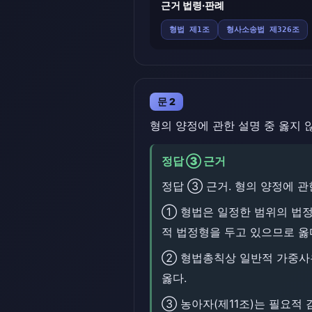
근거 법령·판례
형법 제1조
형사소송법 제326조
문 2
형의 양정에 관한 설명 중 옳지 
정답 ③ 근거
정답 ③ 근거. 형의 양정에 관
① 형법은 일정한 범위의 법정
적 법정형을 두고 있으므로 옳
② 형법총칙상 일반적 가중사유는
옳다.
③ 농아자(제11조)는 필요적 