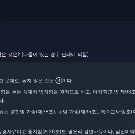
않은 것은? (다툼이 있는 경우 판례에 의함)
한 문제로, 옳지 않은 것은 ③이다.
형을 두는 상대적 법정형을 원칙으로 하고, 여적죄(형법 제93
다.
 경합범 가중(제38조), 누범 가중(제35조), 특수교사·방조(
감경사유이고 중지범(제26조)도 필요적 감면사유이나, 심신미약(제