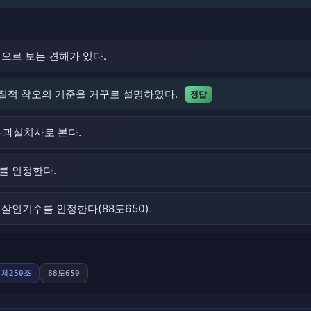
형으로 보는 견해가 있다.
본질적 착오의 기준을 거꾸로 설명하였다.
정답
+과실치사로 본다.
를 인정한다.
살인기수를 인정한다(88도650).
제250조
88도650