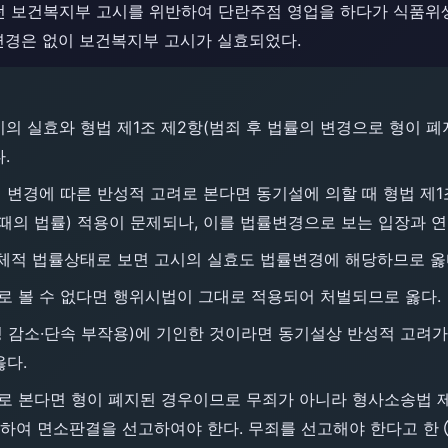
던 보건복지부 고시를 위반하여 단란주점 영업을 하다가 식품위
 변경은 없이 보건복지부 고시가 실효되었다.
의 실효와 형법 제1조 제2항(범죄 후 법률의 변경으로 형이 폐
.
 변경에 따른 반성적 고려로 본다면 동기설에 의할 때 형법 제
때의 법률) 적용이 문제되나, 이를 법률변경으로 보는 입장과 
 총체적 법률상태로 보면 고시의 실효도 법률변경에 해당하므로 옳
 볼 수 없다면 행위시법이 그대로 적용되어 처벌되므로 옳다.
 감소·단속 부작용)에 기인한 것이라면 동기설상 반성적 고려가
다.
 본다면 형이 폐지된 경우이므로 무죄가 아니라 형사소송법 제3
당하여 면소판결을 선고하여야 한다. 무죄를 선고해야 한다고 한 