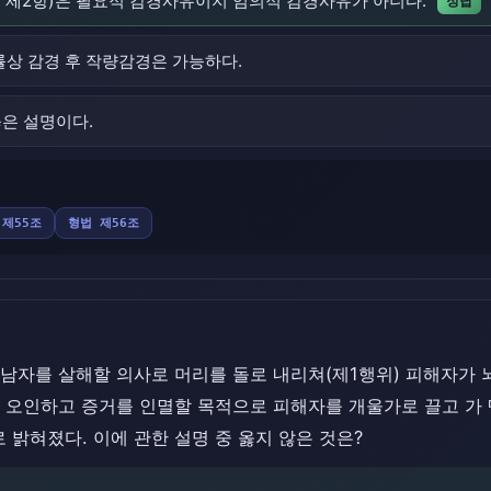
2조 제2항)은 필요적 감경사유이지 임의적 감경사유가 아니다.
정답
률상 감경 후 작량감경은 가능하다.
옳은 설명이다.
 제55조
형법 제56조
 남자를 살해할 의사로 머리를 돌로 내리쳐(제1행위) 피해자가 
로 오인하고 증거를 인멸할 목적으로 피해자를 개울가로 끌고 가 
밝혀졌다. 이에 관한 설명 중 옳지 않은 것은?