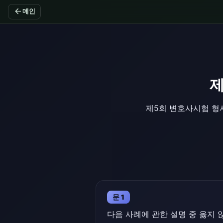
arrow_back
메인
제
제5회 변호사시험 형사
문 1
다음 사례에 관한 설명 중 옳지 