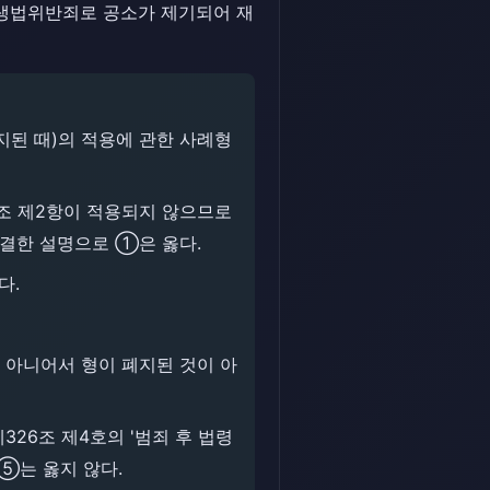
생법위반죄로 공소가 제기되어 재
지된 때)의 적용에 관한 사례형
1조 제2항이 적용되지 않으므로
연결한 설명으로 ①은 옳다.
다.
 아니어서 형이 폐지된 것이 아
26조 제4호의 '범죄 후 법령
⑤는 옳지 않다.