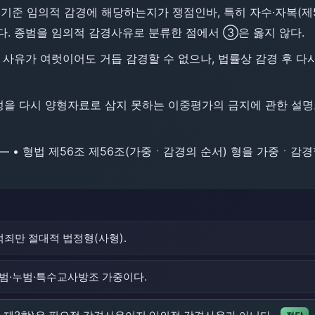
기준 임의적 감경에 해당하는지가 쟁점인바, 특히 자수·자복(제5
이다. 종범을 임의적 감경사유로 분류한 점에서 ③은 옳지 않다.
사유가 여럿이어도 거듭 감경할 수 없으나, 법률상 감경 후 다
정을 다시 양형자료로 삼지 못하는 이중평가의 금지에 관한 설명
 ― • 형법 제56조 제56조(가중ㆍ감경의 순서) 형을 가중ㆍ
적죄만 절대적 법정형(사형).
범·누범·특수교사방조 가중이다.