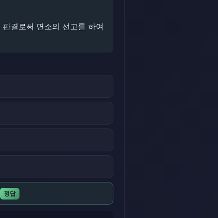
에는 판결로써 면소의 선고를 하여
정답