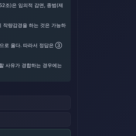
2조)은 임의적 감면, 종범(제
시 작량감경을 하는 것은 가능하
으로 옳다. 따라서 정답은 ③
감경할 사유가 경합하는 경우에는