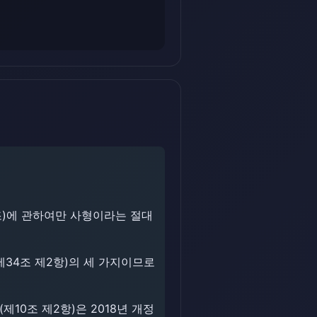
조)에 관하여만 사형이라는 절대
제34조 제2항)의 세 가지이므로
10조 제2항)은 2018년 개정