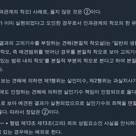
과관계의 착오) 사례로, 옳지 않은 것은 ②이다.
가 이미 실현되었다고 오인한 경우로서 인과관계의 착오의 한 
과의 고의기수를 부정하는 견해(본질적 착오설)는 '일반의 생
 착오, 즉 예견범위를 벗어난 경우를 본질적 착오로 보아 고의
 있는 범위 내의 착오'를 본질적 부분의 착오로 본다고 하여 본
.
 보는 견해에 의하면 제1행위는 살인미수, 제2행위는 과실치사
에도 인정하는 견해에 의하면 살인기수 책임이 인정되므로 옳다
로 보아 예견된 결과가 실현되었으므로 살인기수의 죄책을 면할
50) 옳다. 따라서 정답은 ②이다.
 ― • 형법 제13조 제13조(고의) 죄의 성립요소인 사실을 인식
이 있는 경우에는 예외로 한다.