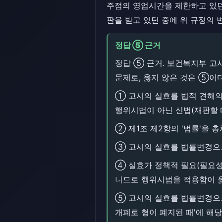
주점의 영업시간을 제한하고 있
판을 받고 있던 중에 위 규정의
정답 ⑤ 근거
정답 ⑤ 근거. 보건복지부 고시
문제로, 옳지 않은 것은 ⑤이다
① 고시의 실효를 법적 견해의
행위시법이 아닌 신법(재판할 
② 제1조 제2항의 '법률'을
③ 고시의 실효를 법률변경으로
④ 실효가 정책적 필요(필요성
니므로 행위시법을 적용함이 옳
⑤ 고시의 실효를 법률변경으로
개폐로 형이 폐지된 때'에 해