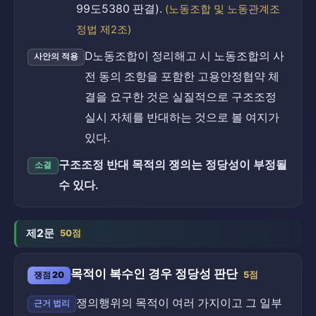
99도5380 판결).
(노동조합 및 노동관계조
정법 제2조)
D노동조합이 정리해고 시 노동조합의 사
사안의 적용
전 동의 조항을 포함한 고용안정협약 체
결을 요구한 것은 실질적으로 구조조정
실시 자체를 반대하는 것으로 볼 여지가
있다.
구조조정 반대 목적의 쟁의는 정당성이 부정될
소결
수 있다.
제2문
50점
목적이 복수인 경우 정당성 판단
쟁점 20
5점
쟁의행위의 목적이 여러 가지이고 그 일부
근거 법리