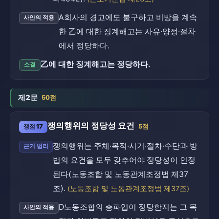
A회사의 경고에도 불구하고 비방을 계속
사안의 적용
한 乙에 대한 징계해고는 사유·양정·절차
에서 정당하다.
乙에 대한 징계해고는 정당하다.
소결
제2문
50점
쟁의행위의 정당성 요건
쟁점 17
5점
쟁의행위는 주체·목적·시기·절차·수단과 방
근거 법리
법의 요건을 모두 갖추어야 정당성이 인정
된다(노동조합 및 노동관계조정법 제37
조).
(노동조합 및 노동관계조정법 제37조)
D노동조합의 총파업이 정당한지는 그 목
사안의 적용