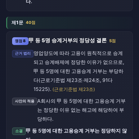
다.
제1문
40점
甲 등 5명 승계거부의 정당성 결론
쟁점 8
5점
영업양도에 따라 고용이 원칙적으로 승계
근거 법리
되고 승계배제에 정당한 이유가 없으므로,
甲 등 5명에 대한 고용승계 거부는 부당하
다(근로기준법 제23조·제24조, 91다
15225).
(근로기준법 제23조)
A회사의 甲 등 5명에 대한 고용승계 거부
사안의 적용
는 정당한 이유 없는 해고에 해당하여 부
당하다.
甲 등 5명에 대한 고용승계 거부는 정당하지 않
소결