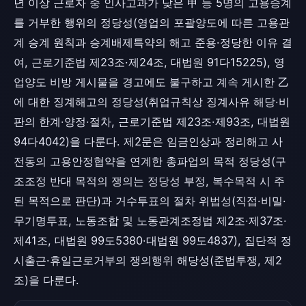
년 이상 근로자 중 인사고과가 낮은 甲 등 5명의 고용승계
를 거부한 행위의 정당성(영업의 포괄양도에 따른 고용관
계 승계 원칙과 승계배제특약의 해고 준용·정당한 이유 결
여, 근로기준법 제23조·제24조, 대법원 91다15225), 영
업양도 비방 게시물을 경고에도 불구하고 계속 게시한 乙
에 대한 징계해고의 정당성(취업규칙상 징계사유 해당·비
판의 한계·양정·절차, 근로기준법 제23조·제93조, 대법원
94다4042)을 다룬다. 제2문은 임금인상과 정리해고 사
전동의 고용안정협약을 연계한 총파업의 목적 정당성(구
조조정 반대 목적의 쟁의는 정당성 부정, 복수목적 시 주
된 목적으로 판단)과 거수투표의 절차 위법성(직접·비밀·
무기명투표, 노동조합 및 노동관계조정법 제2조·제37조·
제41조, 대법원 99도5380·대법원 99도4837), 집단적 정
시출근·휴일근로거부의 쟁의행위 해당성(준법투쟁, 제2
조)을 다룬다.