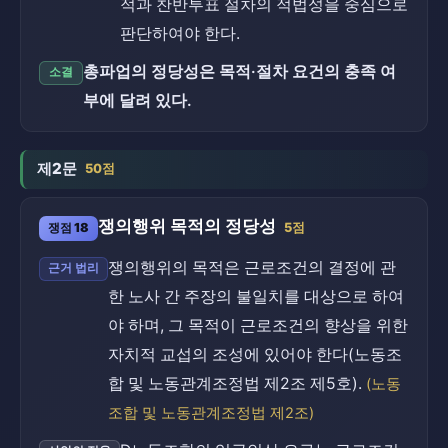
적과 찬반투표 절차의 적법성을 중심으로
판단하여야 한다.
총파업의 정당성은 목적·절차 요건의 충족 여
소결
부에 달려 있다.
제2문
50점
쟁의행위 목적의 정당성
쟁점 18
5점
쟁의행위의 목적은 근로조건의 결정에 관
근거 법리
한 노사 간 주장의 불일치를 대상으로 하여
야 하며, 그 목적이 근로조건의 향상을 위한
자치적 교섭의 조성에 있어야 한다(노동조
합 및 노동관계조정법 제2조 제5호).
(노동
조합 및 노동관계조정법 제2조)