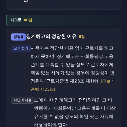
다.
제1문
40점
징계해고의 정당한 이유
쟁점 9
5점
사용자는 정당한 이유 없이 근로자를 해고
근거 법리
하지 못하며, 징계해고는 사회통념상 고용
관계를 계속할 수 없을 정도로 근로자에게
책임 있는 사유가 있는 경우에 정당성이 인
정된다(근로기준법 제23조 제1항).
(근로기
준법 제23조)
乙에 대한 징계해고가 정당하려면 그 비
사안의 적용
방행위가 사회통념상 고용관계를 더 이상
유지할 수 없을 정도의 책임 있는 사유에
해당하여야 한다.