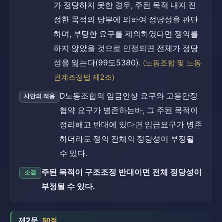
가 정당하지 못한 경우, 주된 목적 내지 진
정한 목적의 당부에 의하여 정당성을 판단
하며, 부당한 요구를 제외하였다면 쟁의를
하지 않았을 것으로 인정되면 전체가 정당
성을 잃는다(99도5380).
(노동조합 및 노동
관계조정법 제2조)
D노동조합의 임금인상 요구와 고용안정
사안의 적용
협약 요구가 병존하는바, 그 주된 목적이
정리해고 반대에 있다면 임금요구가 병존
하더라도 쟁의 전체의 정당성이 부정될
수 있다.
주된 목적이 구조조정 반대이면 전체 정당성이
소결
부정될 수 있다.
제2문
50점