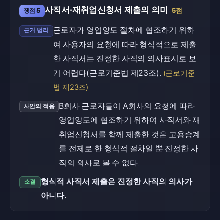
사직서·재취업신청서 제출의 의미
쟁점 5
5점
근로자가 영업양도 절차에 협조하기 위하
근거 법리
여 사용자의 요청에 따라 형식적으로 제출
한 사직서는 진정한 사직의 의사표시로 보
기 어렵다(근로기준법 제23조).
(근로기준
법 제23조)
B회사 근로자들이 A회사의 요청에 따라
사안의 적용
영업양도에 협조하기 위하여 사직서와 재
취업신청서를 함께 제출한 것은 고용승계
를 전제로 한 형식적 절차일 뿐 진정한 사
직의 의사로 볼 수 없다.
형식적 사직서 제출은 진정한 사직의 의사가
소결
아니다.