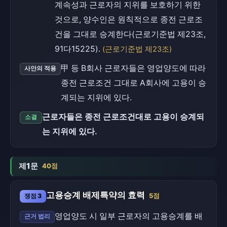
계속성과 근로자의 지위를 보호하기 위한
것으로, 양수인은 원칙적으로 종전 근로조
건을 그대로 승계한다(근로기준법 제23조,
91다15225).
(근로기준법 제23조)
甲 등 B회사 근로자들은 영업양도에 따라
사안의 적용
종전 근로조건 그대로 A회사에 고용이 승
계되는 지위에 있다.
근로자들은 종전 근로조건대로 고용이 승계되
소결
는 지위에 있다.
제1문
40점
고용승계 배제특약의 효력
쟁점 3
5점
영업양도 시 일부 근로자의 고용승계를 배
근거 법리