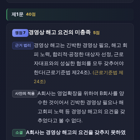
제1문
40점
경영상 해고 요건의 미충족
쟁점 7
5점
경영상 해고는 긴박한 경영상 필요, 해고 회
근거 법리
피 노력, 합리적·공정한 대상자 선정, 근로
자대표와의 성실한 협의를 모두 갖추어야
한다(근로기준법 제24조).
(근로기준법 제
24조)
A회사는 영업확장을 위하여 B회사를 양
사안의 적용
수한 것이어서 긴박한 경영상 필요나 해
고회피 노력 등 경영상 해고의 요건을 갖
추었다고 볼 수 없다.
A회사는 경영상 해고의 요건을 갖추지 못하였
소결