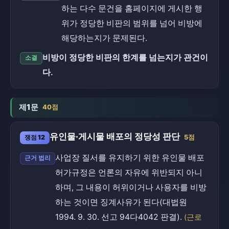
하는 다수 문건을 홈페이지에 게시한 행
위가 정당한 비판의 범위를 넘어 비방에
해당하는지가 문제된다.
비방이 정당한 비판의 한계를 넘는지가 관건이
소결
다.
제1문
40점
유인물·게시물 배포의 정당성 판단
쟁점 12
5점
사업장 질서를 유지하기 위한 유인물 배포
근거 법리
허가규정은 언론의 자유에 위반되지 아니
하며, 그 내용이 허위이거나 사용자를 비방
하는 것이면 징계사유가 된다(대법원
1994. 9. 30. 선고 94다4042 판결).
(근로