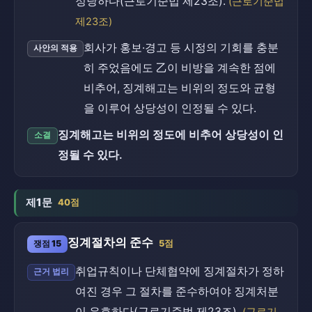
정당하다(근로기준법 제23조).
(근로기준법
제23조)
회사가 홍보·경고 등 시정의 기회를 충분
사안의 적용
히 주었음에도 乙이 비방을 계속한 점에
비추어, 징계해고는 비위의 정도와 균형
을 이루어 상당성이 인정될 수 있다.
징계해고는 비위의 정도에 비추어 상당성이 인
소결
정될 수 있다.
제1문
40점
징계절차의 준수
쟁점 15
5점
취업규칙이나 단체협약에 징계절차가 정하
근거 법리
여진 경우 그 절차를 준수하여야 징계처분
이 유효하다(근로기준법 제23조).