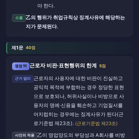
야 한다.
乙의 행위가 취업규칙상 징계사유에 해당하는
소결
지가 문제된다.
제1문
40점
근로자 비판·표현행위의 한계
쟁점 11
5점
근로자의 사용자에 대한 비판이 진실하고
근거 법리
공익적 목적에 부합하는 경우 정당한 표현
으로 보호되나, 허위사실이나 비방으로 사
용자의 명예·신용을 훼손하고 기업질서를
어지럽히는 경우에는 징계사유가 된다(근
로기준법 제23조).
(근로기준법 제23조)
乙이 영업양도의 부당성과 A회사를 비방
사안의 적용