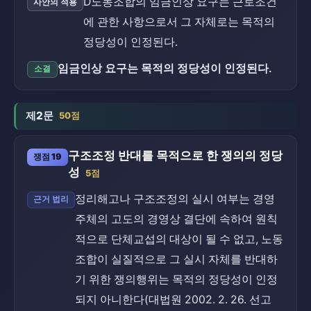
D노동조합의 임금인상 요구는 근로조건
사안의 적용
에 관한 사항으로서 그 자체로는 목적의
정당성이 인정된다.
임금인상 요구는 목적의 정당성이 인정된다.
소결
제2문
50점
구조조정 반대를 목적으로 한 쟁의의 정당
쟁점 19
성
5점
정리해고나 구조조정의 실시 여부는 경영
근거 법리
주체의 고도의 경영상 결단에 속하여 원칙
적으로 단체교섭의 대상이 될 수 없고, 노동
조합이 실질적으로 그 실시 자체를 반대하
기 위한 쟁의행위는 목적의 정당성이 인정
되지 아니한다(대법원 2002. 2. 26. 선고