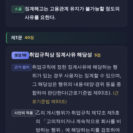
징계해고는 고용관계 유지가 불가능할 정도의
소결
사유를 요한다.
제1문
40점
취업규칙상 징계사유 해당성
쟁점 10
5점
취업규칙에 정한 징계사유에 해당하는 행
근거 법리
위가 있는 경우 사용자는 징계할 수 있으며,
그 해당성은 행위의 내용·태양·경위 등을 종
합하여 판단한다(근로기준법 제93조).
(근
로기준법 제93조)
乙의 게시행위가 취업규칙 제12조 제5호
사안의 적용
의 「고의적이거나 계속적으로 회사를 비
방하는 행위」에 해당하는지를 검토하여