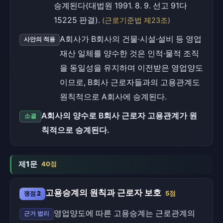
승계된다(대법원 1991. 8. 9. 선고 91다
15225 판결).
(근로기준법 제23조)
A회사가 B회사의 건물·시설·설비 등 영업
사안의 적용
재산 일체를 양수한 것은 인적·물적 조직
을 동일성을 유지하며 이전받은 영업양도
이므로, B회사 근로자들과의 고용관계도
원칙적으로 A회사에 승계된다.
A회사의 양수로 B회사 근로자 고용관계가 원
소결
칙적으로 승계된다.
제1문
40점
고용승계의 원칙과 근로자 보호
쟁점 2
5점
영업양도에 따른 고용승계는 근로관계의
근거 법리