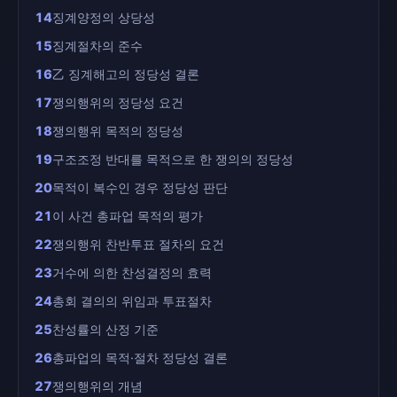
14
징계양정의 상당성
15
징계절차의 준수
16
乙 징계해고의 정당성 결론
17
쟁의행위의 정당성 요건
18
쟁의행위 목적의 정당성
19
구조조정 반대를 목적으로 한 쟁의의 정당성
20
목적이 복수인 경우 정당성 판단
21
이 사건 총파업 목적의 평가
22
쟁의행위 찬반투표 절차의 요건
23
거수에 의한 찬성결정의 효력
24
총회 결의의 위임과 투표절차
25
찬성률의 산정 기준
26
총파업의 목적·절차 정당성 결론
27
쟁의행위의 개념