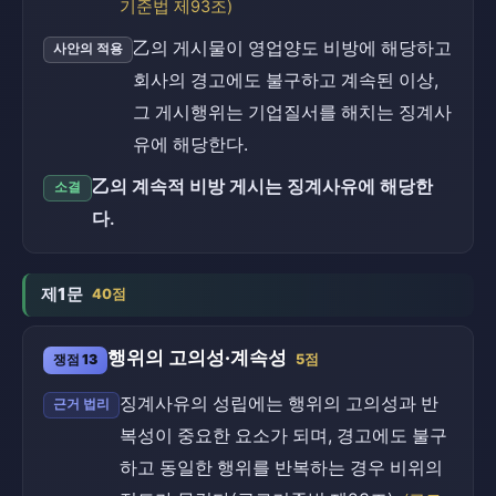
기준법 제93조)
乙의 게시물이 영업양도 비방에 해당하고
사안의 적용
회사의 경고에도 불구하고 계속된 이상,
그 게시행위는 기업질서를 해치는 징계사
유에 해당한다.
乙의 계속적 비방 게시는 징계사유에 해당한
소결
다.
제1문
40점
행위의 고의성·계속성
쟁점 13
5점
징계사유의 성립에는 행위의 고의성과 반
근거 법리
복성이 중요한 요소가 되며, 경고에도 불구
하고 동일한 행위를 반복하는 경우 비위의