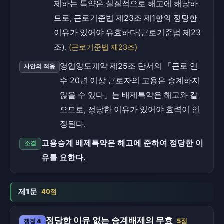
제하는 특약은 실질적으로 해고에 해당하
므로, 근로기준법 제23조 제1항의 정당한
이유가 있어야 유효하다(근로기준법 제23
조).
(근로기준법 제23조)
영업양도계약 제25조 단서의 「근로 연
사안의 적용
수 20년 이상 근로자의 고용은 승계하지
않을 수 있다」는 배제특약은 해고와 같
으므로, 정당한 이유가 있어야 효력이 인
정된다.
고용승계 배제특약은 해고에 준하여 정당한 이
소결
유를 요한다.
제1문
40점
정당한 이유 없는 승계배제의 무효
쟁점 4
5점