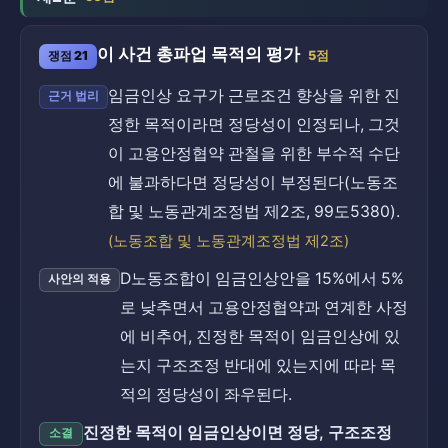
이 사건 총파업 목적의 평가
쟁점 21
5점
임금인상 요구가 근로조건 향상을 위한 진
근거 법리
정한 목적이라면 정당성이 인정되나, 그것
이 고용안정협약 관철을 위한 부수적 수단
에 불과하다면 정당성이 부정된다(노동조
합 및 노동관계조정법 제2조, 99도5380).
(노동조합 및 노동관계조정법 제2조)
D노동조합이 임금인상안을 15%에서 5%
사안의 적용
로 낮추면서 고용안정협약과 연계한 사정
에 비추어, 진정한 목적이 임금인상에 있
는지 구조조정 반대에 있는지에 따라 목
적의 정당성이 좌우된다.
진정한 목적이 임금인상이면 정당, 구조조정
소결