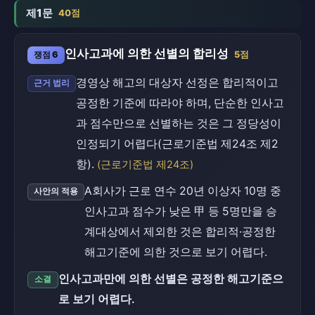
제1문
40점
인사고과에 의한 선별의 합리성
쟁점 6
5점
경영상 해고의 대상자 선정은 합리적이고
근거 법리
공정한 기준에 따라야 하며, 단순한 인사고
과 점수만으로 선별하는 것은 그 정당성이
인정되기 어렵다(근로기준법 제24조 제2
항).
(근로기준법 제24조)
A회사가 근로 연수 20년 이상자 10명 중
사안의 적용
인사고과 점수가 낮은 甲 등 5명만을 승
계대상에서 제외한 것은 합리적·공정한
해고기준에 의한 것으로 보기 어렵다.
인사고과만에 의한 선별은 공정한 해고기준으
소결
로 보기 어렵다.