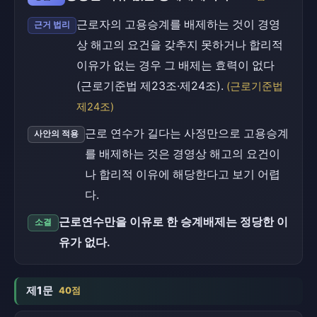
근로자의 고용승계를 배제하는 것이 경영
근거 법리
상 해고의 요건을 갖추지 못하거나 합리적
이유가 없는 경우 그 배제는 효력이 없다
(근로기준법 제23조·제24조).
(근로기준법
제24조)
근로 연수가 길다는 사정만으로 고용승계
사안의 적용
를 배제하는 것은 경영상 해고의 요건이
나 합리적 이유에 해당한다고 보기 어렵
다.
근로연수만을 이유로 한 승계배제는 정당한 이
소결
유가 없다.
제1문
40점