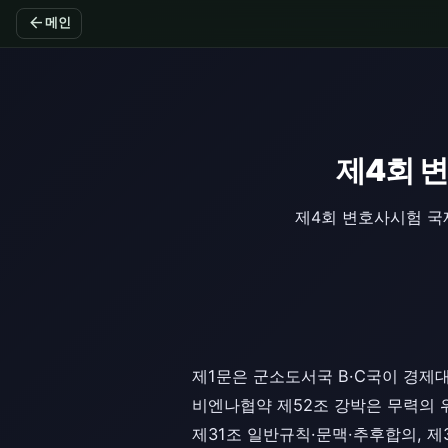
arrow_back
메인
제4회 
제4회 변호사시험 국
제1문은 군소도서국 B·C국이 경제
비엔나협약 제52조 강박은 무력의 위
제31조 일반규칙·문맥·추후합의, 제