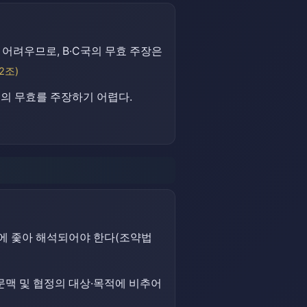
어려우므로, B·C국의 무효 주장은
2조)
정의 무효를 주장하기 어렵다.
의에 좇아 해석되어야 한다(조약법
문맥 및 협정의 대상·목적에 비추어