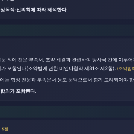
대상목적·신의칙에 따라 해석한다.
문 외에 전문·부속서, 조약 체결과 관련하여 당사국 간에 이루어
가 포함된다(조약법에 관한 비엔나협약 제31조 제2항).
(조약법
에는 협정 전문과 부속문서 등도 문맥으로서 함께 고려되어야 한
 합의가 포함된다.
5점