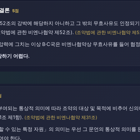
 결론
5점
52조의 강박에 해당하지 아니하고 그 밖의 무효사유도 인정되기 
약법에 관한 비엔나협약 제52조).
(조약법에 관한 비엔나협약 제5
압력에 그치는 이상 B·C국은 비엔나협약상 무효사유를 들어 협
장하기 어렵다.
점
부여되는 통상적 의미에 따라 조약의 대상 및 목적에 비추어 신
조 제1항).
(조약법에 관한 비엔나협약 제31조)
 수 있는 특정 자원」의 의미는 우선 그 문언의 통상적 의미를 
여야 한다.