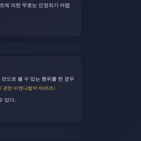
3조에 의한 무효는 인정되기 어렵
것으로 볼 수 있는 행위를 한 경우
 관한 비엔나협약 제45조)
 있다.