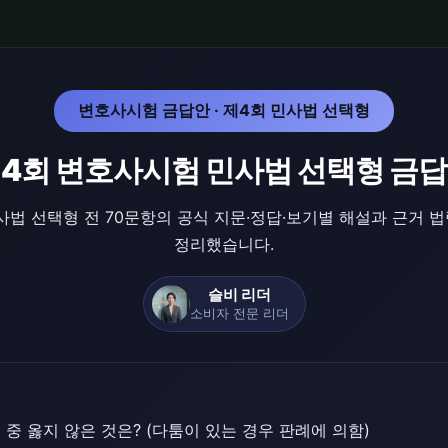
변호사시험 금답안 · 제4회 민사법 선택형
4회 변호사시험 민사법 선택형 금
법 선택형 전 70문항의 공식 지문·정답·보기별 해설과 근거 
정리했습니다.
슬비 리더
소비자 전문 리더
중 옳지 않은 것은? (다툼이 있는 경우 판례에 의함)