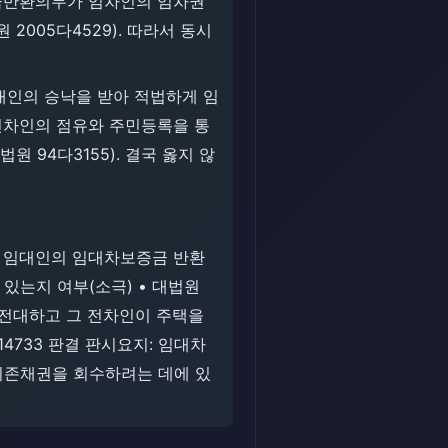
증금반환의무가 임차인의 임차권
005다4529). 따라서 동시
대인의 승낙을 받아 적법하게 임
전차인의 점유와 주민등록을 통
94다3155). 결국 옳지 않
요지: 임대인의 임대차보증금 반환
는지 여부(소극) • 대법원
택을 전대하고 그 전차인이 주택을
4733 판결 판시요지: 임대차
기존채권을 회수하려는 데에 있