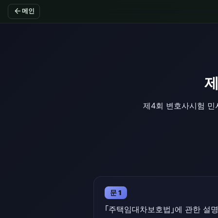
arrow_back
메인
제
제4회 변호사시험 민사
문 1
｢주택임대차보호법｣에 관한 설명 