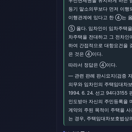
우선변제권을 유지하게 하는 
등기 말소의무보다 먼저 이행되
이행관계에 있다고 한 ④는 옳
⑤ 옳다. 임차인이 임차주택을
차주택을 전대하고 그 전차인이
하여 간접적으로 대항요건을 갖
은 것은 ④이다.
따라서 정답은 ④이다.
― 관련 판례 판시요지(검증 자산
의무와 임차인의 주택임대차보호
1994. 6. 24. 선고 94
인도받아 자신의 주민등록을 마친
계약의 주된 목적이 주택을 사
는 경우, 주택임대차보호법상의