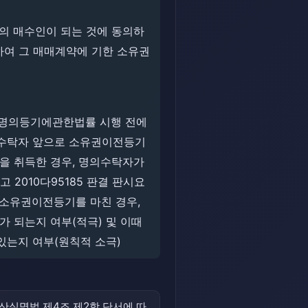
의 매수인이 되는 것에 동의하
대하여 그 매매계약에 기한 소유권
권리자명의등기에관한법률 시행 전에
의수탁자 앞으로 소유권이전등기
을 취득한 경우, 명의수탁자가
고 2010다95185 판결 판시요
 소유권이전등기를 마친 경우,
 되는지 여부(적극) 및 이때
는지 여부(원칙적 소극)
산실명법 제4조 제2항 단서에 따