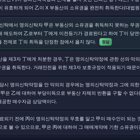
유효하게 되어 乙이 X 부동산의 소유권을 완전히 취득한다(대법원 20
명의신탁에서 명의신탁자 甲은 부동산의 소유권을 취득하지 못하는 무권
에게 매도하여 乙로부터 丁에게 이전등기가 경료된다고 하여 丁이 당
을 전제로 丁의 취득을 단정한 점에서 옳지 않다.
정답
부동산을 제3자 丁에게 처분한 경우, 丁은 명의신탁약정에 관한 선의·
권을 취득한다. 거래안전을 위한 제3자 보호규정이 적용되기 때문이
결 당시 명의신탁약정을 안 악의의 경우에는 명의신탁약정과 그에 의
甲은 乙에 대하여 부당이득으로 부동산 자체의 반환을 구할 수 없다(대법
 제공한 매수자금 상당액이다.
 경료되기 전에 丙이 명의신탁약정의 무효를 알고 甲이 매수인이 되는
로 볼 수 있으므로, 甲은 丙에 대하여 그 매매계약에 기한 소유권이