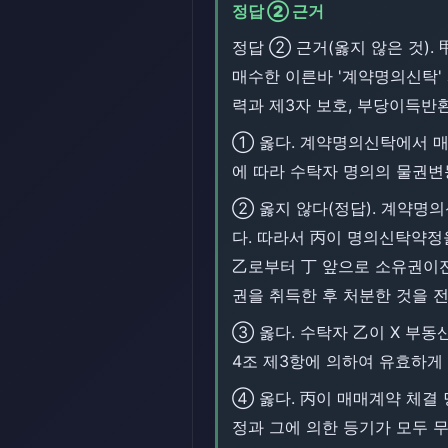
정답 ② 근거
정답 ② 근거(옳지 않은 것)
매수한 이른바 '계약명의신탁'
력과 제3자 보호, 부당이득반
① 옳다. 계약명의신탁에서 매
에 따라 수탁자 명의의 물권변동
② 옳지 않다(정답). 계약명
다. 따라서 丙이 명의신탁약정
乙로부터 丁 앞으로 소유권이전
권을 취득한 후 처분한 것을 
③ 옳다. 수탁자 乙이 X 부
4조 제3항에 의하여 유효하게
④ 옳다. 丙이 매매계약 체결
정과 그에 의한 등기가 모두 