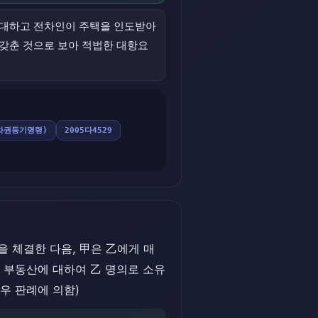
전대하고 전차인이 주택을 인도받아
갖춘 것으로 보아 적법한 대항요
차권등기명령)
2005다4529
정을 체결한 다음, 甲은 乙에게 매
. X 부동산에 대하여 乙 명의로 소유
우 판례에 의함)