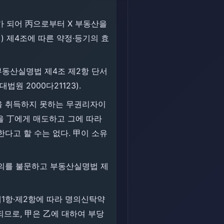
가 되어 丙으로부터 X 부동산을
 제4조에 따른 약정·등기의 효
부동산실명법 제4조 제2항 단서
 2000다21123).
을 취득하지 못하는 무권리자이
을 丁에게 매도하고 그에 따라
다고 할 수는 없다. 甲이 소유
악의를 불문하고 부동산실명법 제
제1항·제2항에 따라 명의신탁약
되므로, 甲은 乙에 대하여 부당