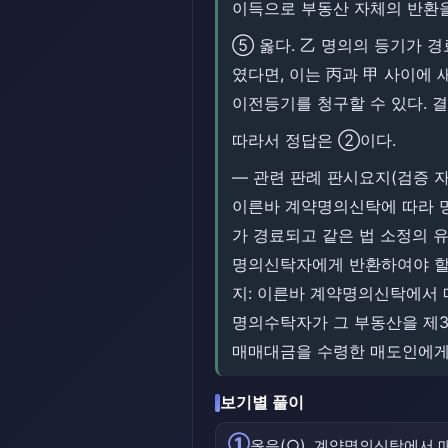
이득으로 부동산 자체의 반환을 구
⑤ 옳다. 乙 명의의 등기가 
였다면, 이는 丙과 甲 사이에
이전등기를 청구할 수 있다. 결
따라서 정답은 ②이다.
― 관련 판례 판시요지(검증 자
이른바 계약명의신탁에 따라 
가 경료되고 같은 법 소정의 
명의신탁자에게 반환하여야 할 부당
지: 이른바 계약명의신탁에서
명의수탁자가 그 부동산을 제3
매매대금을 수령한 매도인에게
보기별 풀이
①
옳음(○). 계약명의신탁에서 