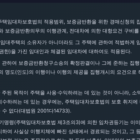
. 주택임대차보호법의 적용범위, 보증금반환을 위한 경매신청의 
와 보증금반환의무의 이행관계, 전대차에 의한 대항요건 구비를 
 임대주택의 소유자가 아니더라도 그 주택에 관하여 적법하게 임
권한)을 가진 임대인과 체결된 임대차에 대하여도 적용된다.
에 관하여 보증금반환청구소송의 확정판결이나 그에 준하는 집행
의 명도(인도)의 이행이나 이행의 제공을 집행개시의 요건으로
 주된 목적이 주택을 사용·수익하려는 데 있는 것이 아니라, 
회수하려는 데 있는 경우에는, 주택임대차보호법의 보호 취지에
없다(대법원 2001다14733).
등기명령(주택임대차보호법 제3조의3)에 의한 임차권등기는 이
하여 사실상 이행지체에 빠진 상태에서 경료되는 것이고, 그 