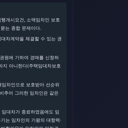
집행개시요건, 소액임차인 보호
묻는 종합 문제이다.
대차계약을 체결할 수 있는 권
권원에 기하여 경매를 신청하
 하지 아니한다(주택임대차보호
소액임차인으로 보호받아 선순위
 비추어 그러한 임차인은 같은
미 임대차가 종료하였음에도 임
등기는 임차인의 기왕의 대항력·