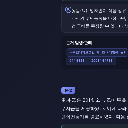
⑤
옳음(○). 임차인이 직접 점
자신의 주민등록을 마쳤다면,
건 구비를 주장할 수 있다(대법원
근거 법령·판례
주택임대차보호법 제3조 (대항력 등)
94다3155
2001다14733
문 2
甲과 乙은 2014. 2. 1. 乙
수자금을 제공하였다. 이에 따라 乙은
권이전등기를 경료하였다. 다음 설