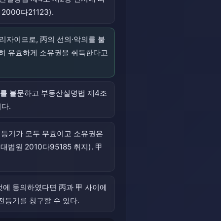
00다21123).
리자이므로, 丙의 선의·악의를 불
연히 유효하게 소유권을 취득한다고
악의를 불문하고 부동산실명법 제4조
다.
한 등기가 모두 무효이고 소유권은
원 2010다95185 취지). 甲
 것에 동의하였다면 丙과 甲 사이에
전등기를 청구할 수 있다.