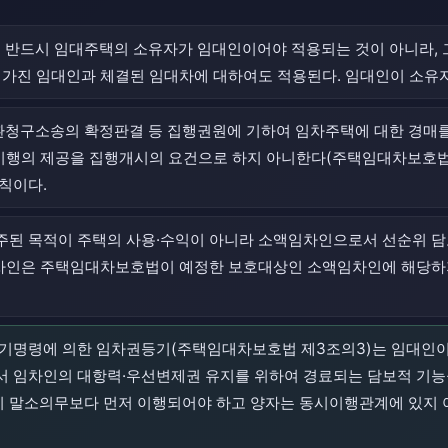
 반드시 임대주택의 소유자가 임대인이어야 적용되는 것이 아니라, 
 가진 임대인과 체결된 임대차에 대하여도 적용된다. 임대인이 소유
반환청구소송의 확정판결 등 집행권원에 기하여 임차주택에 대한 경매
이행의 제공을 집행개시의 요건으로 하지 아니한다(주택임대차보호법 제
칙이다.
 주된 목적이 주택의 사용·수익이 아니라 소액임차인으로서 선순위 
 임차인은 주택임대차보호법이 예정한 보호대상인 소액임차인에 해당하
권등기명령에 의한 임차권등기(주택임대차보호법 제3조의3)는 임대인
서 임차인의 대항력·우선변제권 유지를 위하여 경료되는 담보적 기능
말소의무보다 먼저 이행되어야 하고 양자는 동시이행관계에 있지 아니