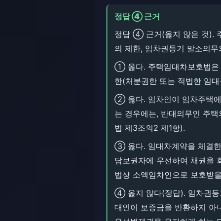
정답 ④ 근거
정답 ④ 근거(옳지 않은 것)
의 제한, 임차권등기 말소의무
① 옳다. 주택임대차보호법은
한(처분권한 또는 적법한 임대
② 옳다. 임차인이 임차주택
는 경우에는, 반대의무인 주택
법 제3조의2 제1항).
③ 옳다. 임대차계약을 체결한
담보권자에 우선하여 채권을 
법상 소액임차인으로 보호받을 수 
④ 옳지 않다(정답). 임차권
대인이 보증금을 반환하지 아니