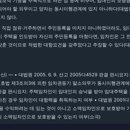
담보적 기능을 주목적으로 하는 점 등에 비추어, 임대인의 보
어야 할 의무이고 양자는 동시이행관계에 있지 아니하다(대법원 2
지 않다.
 직접 점유·거주하면서 주민등록을 마치지 아니하였더라도, 임
 주택을 인도받아 자신의 주민등록을 마쳤다면, 임차인은 그 
춘 것이므로 적법한 대항요건을 갖추었다고 주장할 수 있다(대법원 
) ― • 대법원 2005. 6. 9. 선고 2005다4529 판결 판시
법 제3조의3에 의한 임차권등기 말소의무가 동시이행관계에 있
다3155 판결 판시요지: 주택임차인이 임대인의 승낙을 받아 임대주
 경우 임차인이 대항력을 취득하는지 여부 • 대법원 2001다1
용 수익하려는 데 있는 것이 아니고 소액임차인으로 보호받아 
 소액임차인으로 보호받을 수 있는지 여부(소극)