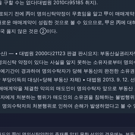
할 수는 없다(대법원 2010다95185 취지).
경료되기 전에 丙이 명의신탁약정이 무효임을 알고 甲이 매매계약
 새로운 매매계약이 성립한 것으로 볼 수 있으므로, 甲은 丙에 
국 옳지 않은 것은 ②이다.
산) ― • 대법원 2000다21123 판결 판시요지: 부동산실
명의신탁 약정이 있다는 사실을 알지 못하는 소유자로부터 명
유예기간이 경과하여 명의수탁자가 당해 부동산의 완전한 소유권
이득의 대상(=당해 부동산 자체) • 대법원 2013. 9. 12. 선
 매매계약을 체결한 악의의 매도인이 명의수탁자 앞으로 부동산
자에게 처분하는 행위가 매도인의 소유권을 침해하는 불법행위가
 명의수탁자의 처분행위로 인하여 손해가 발생하였다고 볼 수 있
매도인 丙이 명의신탁약정의 존재를 알지 못한 선의인 경우에는, 부동