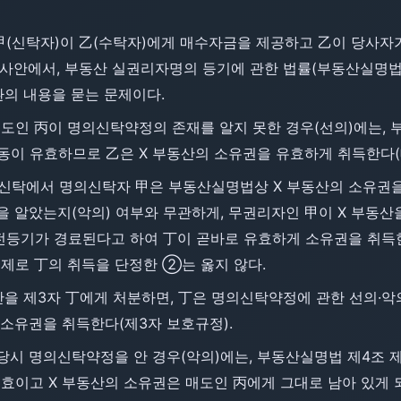
. 甲(신탁자)이 乙(수탁자)에게 매수자금을 제공하고 乙이 당사자
 사안에서, 부동산 실권리자명의 등기에 관한 법률(부동산실명법)
환의 내용을 묻는 문제이다.
도인 丙이 명의신탁약정의 존재를 알지 못한 경우(선의)에는, 
이 유효하므로 乙은 X 부동산의 소유권을 유효하게 취득한다(대법원
의신탁에서 명의신탁자 甲은 부동산실명법상 X 부동산의 소유권
을 알았는지(악의) 여부와 무관하게, 무권리자인 甲이 X 부동산
등기가 경료된다고 하여 丁이 곧바로 유효하게 소유권을 취득한
전제로 丁의 취득을 단정한 ②는 옳지 않다.
동산을 제3자 丁에게 처분하면, 丁은 명의신탁약정에 관한 선의·
 소유권을 취득한다(제3자 보호규정).
 당시 명의신탁약정을 안 경우(악의)에는, 부동산실명법 제4조 
무효이고 X 부동산의 소유권은 매도인 丙에게 그대로 남아 있게 