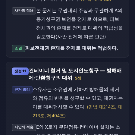
본 문제는 무권대리 주장과 무관하게 A의
사안의 적용
등기청구권 보전을 전제로 하므로, 피보
전채권의 존재를 전제로 대위의 적법성을
검토한다(사안 전제에 따른 판단).
피보전채권 존재를 전제로 대위는 적법하다.
소결
컨테이너 철거 및 토지인도청구 — 방해배
쟁점 11
제·반환청구의 대위
5점
소유자는 소유권에 기하여 방해물의 제거
근거 법리
와 점유의 반환을 청구할 수 있고, 채권자는
이를 대위행사할 수 있다.
(민법 제214조, 제
213조, 제404조)
E의 X토지 무단점유·컨테이너 설치는 소
사안의 적용