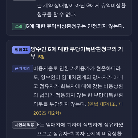
는 계약 상대방이 아닌 G에게 유익비상환
청구를 할 수 없다.
G에 대한 유익비상환청구는 인정되지 않는다.
소결
양수인 G에 대한 부당이득반환청구의 가
쟁점 22
부
5점
비용지출로 인한 가치증가가 현존하더라
근거 법리
도, 양수인이 임대차관계의 당사자가 아니
고 점유자가 회복자에 대해 갖는 비용상환
의 법리가 적용되지 않는 한 부당이득반환
의무를 부담하지 않는다.
(민법 제741조, 제
203조 제2항)
F는 임대차에 기하여 적법하게 점유하였
사안의 적용
으므로 점유자-회복자 관계의 비용상환