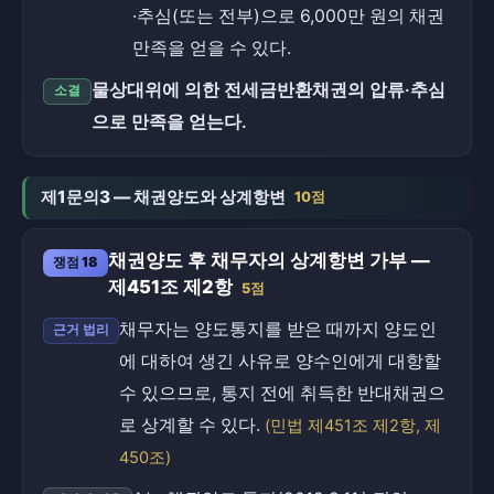
·추심(또는 전부)으로 6,000만 원의 채권
만족을 얻을 수 있다.
물상대위에 의한 전세금반환채권의 압류·추심
소결
으로 만족을 얻는다.
제1문의3 — 채권양도와 상계항변
10점
채권양도 후 채무자의 상계항변 가부 —
쟁점 18
제451조 제2항
5점
채무자는 양도통지를 받은 때까지 양도인
근거 법리
에 대하여 생긴 사유로 양수인에게 대항할
수 있으므로, 통지 전에 취득한 반대채권으
로 상계할 수 있다.
(민법 제451조 제2항, 제
450조)