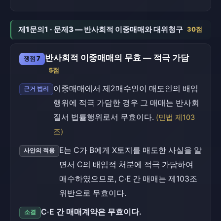
제1문의1 · 문제3 — 반사회적 이중매매와 대위청구
30점
반사회적 이중매매의 무효 — 적극 가담
쟁점 7
5점
이중매매에서 제2매수인이 매도인의 배임
근거 법리
행위에 적극 가담한 경우 그 매매는 반사회
질서 법률행위로서 무효이다.
(민법 제103
조)
E는 C가 B에게 X토지를 매도한 사실을 알
사안의 적용
면서 C의 배임적 처분에 적극 가담하여
매수하였으므로, C·E 간 매매는 제103조
위반으로 무효이다.
C·E 간 매매계약은 무효이다.
소결