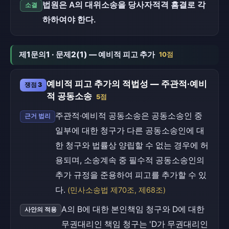
법원은 A의 대위소송을 당사자적격 흠결로 각
소결
하하여야 한다.
제1문의1 · 문제2(1) — 예비적 피고 추가
10점
예비적 피고 추가의 적법성 — 주관적·예비
쟁점 3
적 공동소송
5점
주관적·예비적 공동소송은 공동소송인 중
근거 법리
일부에 대한 청구가 다른 공동소송인에 대
한 청구와 법률상 양립할 수 없는 경우에 허
용되며, 소송계속 중 필수적 공동소송인의
추가 규정을 준용하여 피고를 추가할 수 있
다.
(민사소송법 제70조, 제68조)
A의 B에 대한 본인책임 청구와 D에 대한
사안의 적용
무권대리인 책임 청구는 'D가 무권대리인