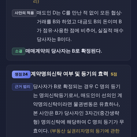
리)
매도인 D는 C를 만난 적 없이 모든 협상·
사안의 적용
거래를 B와 하였고 대금도 B의 돈이며 B
가 점유·사용한 점에 비추어, 실질적 매수
당사자는 B이다.
매매계약의 당사자는 B로 확정된다.
소결
계약명의신탁 여부 및 등기의 효력
쟁점 24
5점
당사자가 B로 확정되는 경우 C 명의 등기
근거 법리
는 명의신탁등기로서, 매도인이 선의인 계
약명의신탁이라면 물권변동은 유효하나,
본 사안은 B가 당사자인 3자간(중간생략
형) 명의신탁에 해당하여 C 명의 등기가 무
효이다.
(부동산 실권리자명의 등기에 관한