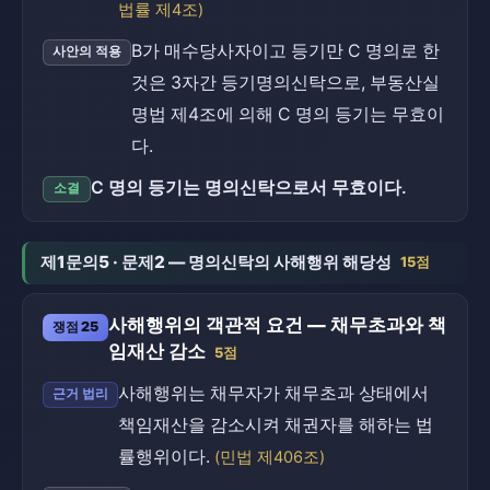
법률 제4조)
B가 매수당사자이고 등기만 C 명의로 한
사안의 적용
것은 3자간 등기명의신탁으로, 부동산실
명법 제4조에 의해 C 명의 등기는 무효이
다.
C 명의 등기는 명의신탁으로서 무효이다.
소결
제1문의5 · 문제2 — 명의신탁의 사해행위 해당성
15점
사해행위의 객관적 요건 — 채무초과와 책
쟁점 25
임재산 감소
5점
사해행위는 채무자가 채무초과 상태에서
근거 법리
책임재산을 감소시켜 채권자를 해하는 법
률행위이다.
(민법 제406조)