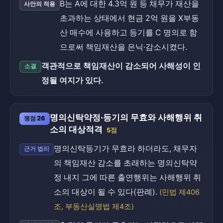
B는 A에 대한 4.3억 원 등 채무가 재산을
사안의 적용
초과하는 상태에서 현금 2억 원을 X부동
산 매수에 사용하고 등기를 C 명의로 함
으로써 책임재산을 은닉·감소시켰다.
객관적으로 책임재산이 감소되어 사해성이 인
소결
정될 여지가 있다.
명의신탁약정·등기의 무효와 사해행위 취
쟁점 26
소의 대상적격
5점
명의신탁등기가 무효라 하더라도, 채무자
근거 법리
의 책임재산 감소를 초래하는 명의신탁약
정 내지 그에 따른 출연행위는 사해행위 취
소의 대상이 될 수 있다(판례).
(민법 제406
조, 부동산실명법 제4조)