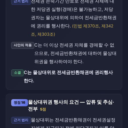
전세권 존속기간 만료로 전세권 자체에 대
근거 법리
한 저당권 실행(경매)은 불가능하고, 저당
권자는 물상대위에 의하여 전세금반환채권
에 권리를 행사한다.
(민법 제370조, 제342
조, 제303조)
C는 더 이상 전세권 자체를 경매할 수 없
사안의 적용
으므로, 전세금반환채권에 대하여 물상대
위권을 행사하여야 한다.
C는 물상대위로 전세금반환채권에 권리행사
소결
한다.
물상대위권 행사의 요건 — 압류 및 추심·
쟁점 16
전부
5점
물상대위는 전세금반환채권이 전세권설정
근거 법리