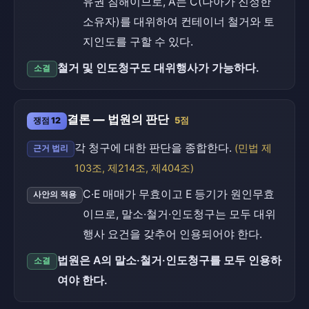
유권 침해이므로, A는 C(나아가 진정한
소유자)를 대위하여 컨테이너 철거와 토
지인도를 구할 수 있다.
철거 및 인도청구도 대위행사가 가능하다.
소결
결론 — 법원의 판단
쟁점 12
5점
각 청구에 대한 판단을 종합한다.
(민법 제
근거 법리
103조, 제214조, 제404조)
C·E 매매가 무효이고 E 등기가 원인무효
사안의 적용
이므로, 말소·철거·인도청구는 모두 대위
행사 요건을 갖추어 인용되어야 한다.
법원은 A의 말소·철거·인도청구를 모두 인용하
소결
여야 한다.