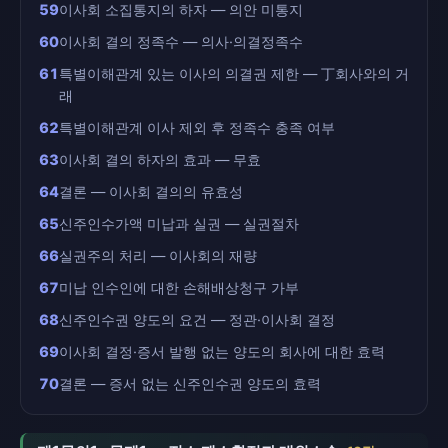
59
이사회 소집통지의 하자 — 의안 미통지
60
이사회 결의 정족수 — 의사·의결정족수
61
특별이해관계 있는 이사의 의결권 제한 — 丁회사와의 거
래
62
특별이해관계 이사 제외 후 정족수 충족 여부
63
이사회 결의 하자의 효과 — 무효
64
결론 — 이사회 결의의 유효성
65
신주인수가액 미납과 실권 — 실권절차
66
실권주의 처리 — 이사회의 재량
67
미납 인수인에 대한 손해배상청구 가부
68
신주인수권 양도의 요건 — 정관·이사회 결정
69
이사회 결정·증서 발행 없는 양도의 회사에 대한 효력
70
결론 — 증서 없는 신주인수권 양도의 효력