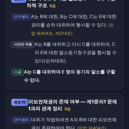
차적 구조
5점
A는 B에 대한, B는 C에 대한, C는 E에 대한
근거 법리
권리를 순차 대위하여 행사할 수 있다.
(민
법 제404조, 제214조)
A는 B를 대위하고 다시 C를 대위하여, C
사안의 적용
의 E에 대한 말소등기청구권을 행사할 수
있다(순차대위).
A는 C를 대위하여 E 명의 등기의 말소를 구할
소결
수 있다.
피보전채권의 존재 여부 — 제1문의1 문제
쟁점 10
1과의 관계 정리
5점
대위가 적법하려면 A의 B에 대한 피보전채
근거 법리
권이 존재하여야 한다.
(민법 제404조)