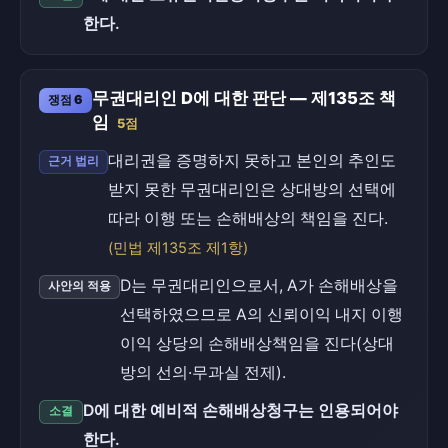
한다.
무권대리인 D에 대한 판단 — 제135조 책
쟁점 6
임
5점
대리권을 증명하지 못하고 본인의 추인도
근거 법리
받지 못한 무권대리인은 상대방의 선택에
따라 이행 또는 손해배상의 책임을 진다.
(민법 제135조 제1항)
D는 무권대리인으로서, A가 손해배상을
사안의 적용
선택하였으므로 A의 신뢰이익 내지 이행
이익 상당의 손해배상책임을 진다(상대
방의 선의·무과실 전제).
D에 대한 예비적 손해배상청구는 인용되어야
소결
한다.