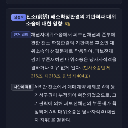
전소(前訴) 패소확정판결의 기판력과 대위
쟁점 2
소송에 대한 영향
5점
채권자대위소송에서 피보전채권의 존부에
근거 법리
관한 전소 확정판결의 기판력은 후소인 대
위소송의 선결문제로 작용하여, 피보전채
권이 부존재하면 대위소송은 당사자적격을
결하거나 이유 없게 된다.
(민사소송법 제
216조, 제218조, 민법 제404조)
A·B 간 전소에서 매매계약 해제로 A의 등
사안의 적용
기청구권이 부정되어 확정되었으므로, 그
기판력에 의해 피보전채권의 부존재가 확
정되어 A의 대위소송은 당사자적격(채권
자 지위)을 결한다.