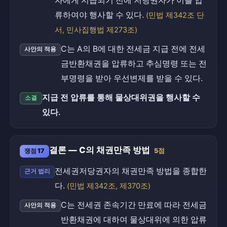
자에게 지급되기 전에 저당권자가 이를 압
류하여야 행사할 수 있다.
(민법 제342조 단
서, 민사집행법 제273조)
C는 A의 B에 대한 전세금 지급 전에 전세
사안의 적용
금반환채권을 압류하고 추심명령 또는 전
부명령을 받아 우선변제를 받을 수 있다.
지급 전 압류를 통해 물상대위권을 행사할 수
소결
있다.
결론 — C의 채권만족 방법
쟁점 17
5점
전세권저당권자의 채권만족 방법을 종합한
근거 법리
다.
(민법 제342조, 제370조)
C는 전세권 존속기간 만료에 따라 전세금
사안의 적용
반환채권에 대하여 물상대위에 의한 압류