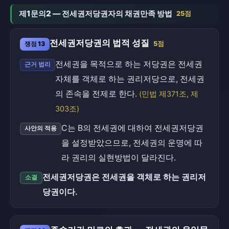
제1문의2 — 전세권저당권자의 채권만족 방법
25점
전세권저당권의 법적 성질
쟁점 13
5점
전세권을 목적으로 하는 저당권은 전세권
근거 법리
자체를 객체로 하는 권리저당으로, 전세권
의 존속을 전제로 한다.
(민법 제371조, 제
303조)
C는 B의 전세권에 대하여 전세권저당권
사안의 적용
을 설정받았으므로, 전세권의 운명에 따
라 권리의 실현방법이 달라진다.
전세권저당권은 전세권을 객체로 하는 권리저
소결
당권이다.