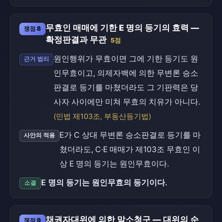
무효인 매매에 기한 E 명의 등기의 효력 —
쟁점 8
확정판결과 무관
5점
원인행위가 무효이면 그에 기한 등기도 원
근거 법리
인무효이고, 의제자백에 의한 무변론 승소
판결로 등기를 마쳤더라도 그 기판력은 당
사자 사이에만 미쳐 무효의 치유가 아니다.
(민법 제103조, 부동산등기법)
E가 C 상대 무변론 승소판결로 등기를 마
사안의 적용
쳤더라도, C·E 매매가 제103조 무효인 이
상 E 명의 등기는 원인무효이다.
E 명의 등기는 원인무효의 등기이다.
소결
채권자대위에 의한 말소청구 — 대위의 순
쟁점 9