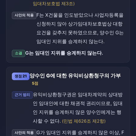
임대차보호법 제3조)
F는 X건물을 인도받았으나 사업자등록을
사안의 적용
신청하지 않아 상가임대차보호법상 대항
요건을 갖추지 못하였으므로, 양수인 G는
임대인 지위를 승계하지 않는다.
G는 임대인 지위를 승계하지 않는다.
소결
양수인 G에 대한 유익비상환청구의 가부
쟁점 21
5점
유익비상환청구권은 임대차계약의 상대방
근거 법리
인 임대인에 대한 채권적 권리이므로, 임대
인 지위를 승계하지 않은 양수인에게는 행
사할 수 없다.
(민법 제626조 제2항)
G가 임대인 지위를 승계하지 않은 이상, F
사안의 적용