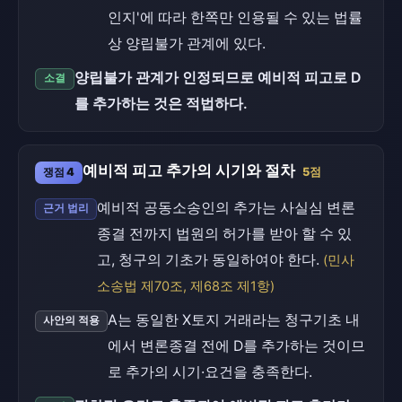
인지'에 따라 한쪽만 인용될 수 있는 법률
상 양립불가 관계에 있다.
양립불가 관계가 인정되므로 예비적 피고로 D
소결
를 추가하는 것은 적법하다.
예비적 피고 추가의 시기와 절차
쟁점 4
5점
예비적 공동소송인의 추가는 사실심 변론
근거 법리
종결 전까지 법원의 허가를 받아 할 수 있
고, 청구의 기초가 동일하여야 한다.
(민사
소송법 제70조, 제68조 제1항)
A는 동일한 X토지 거래라는 청구기초 내
사안의 적용
에서 변론종결 전에 D를 추가하는 것이므
로 추가의 시기·요건을 충족한다.