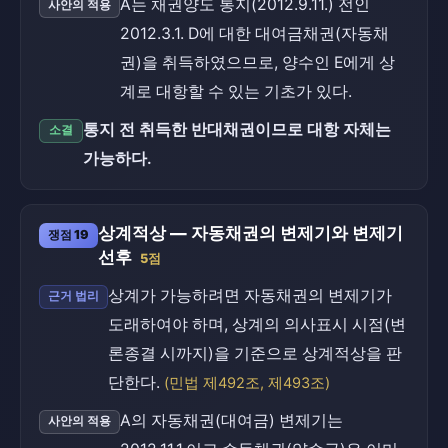
A는 채권양도 통지(2012.9.11.) 전인
사안의 적용
2012.3.1. D에 대한 대여금채권(자동채
권)을 취득하였으므로, 양수인 E에게 상
계로 대항할 수 있는 기초가 있다.
통지 전 취득한 반대채권이므로 대항 자체는
소결
가능하다.
상계적상 — 자동채권의 변제기와 변제기
쟁점 19
선후
5점
상계가 가능하려면 자동채권의 변제기가
근거 법리
도래하여야 하며, 상계의 의사표시 시점(변
론종결 시까지)을 기준으로 상계적상을 판
단한다.
(민법 제492조, 제493조)
A의 자동채권(대여금) 변제기는
사안의 적용