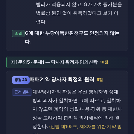
법리가 적용되지 않고, G가 가치증가분을
법률상 원인 없이 취득하였다고 보기 어
렵다.
G에 대한 부당이득반환청구도 인정되지 않는
소결
다.
제1문의5 · 문제1 — 당사자 확정과 명의신탁
10점
매매계약 당사자 확정의 원칙
쟁점 23
5점
계약당사자의 확정은 우선 행위자와 상대
근거 법리
방의 의사가 일치하면 그에 따르고, 일치하
지 않으면 계약의 성질·내용·경위 등 제반사
정을 고려하여 합리적 의사해석에 의해 결
정한다.
(민법 제105조, 제3자를 위한 계약 법