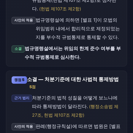
규범통제(헌법 제107조 제2항)로 심사한
다.
(헌법 제107조 제2항)
법규명령설에 의하면 [별표 1]이 모법의
사안의 적용
위임범위 내에서 합리적으로 제정되었는
지를 부수적 규범통제로 통제할 수 있다.
법규명령설에서는 위임의 한계 준수 여부를 부
소결
수적 규범통제로 심사한다.
소결 — 처분기준에 대한 사법적 통제방법
쟁점 5
5점
처분기준의 법적 성질을 어떻게 보느냐에
근거 법리
따라 통제방법이 달라진다.
(행정소송법 제
27조, 헌법 제107조 제2항)
판례(행정규칙설)에 따르면 법원은 [별표
사안의 적용