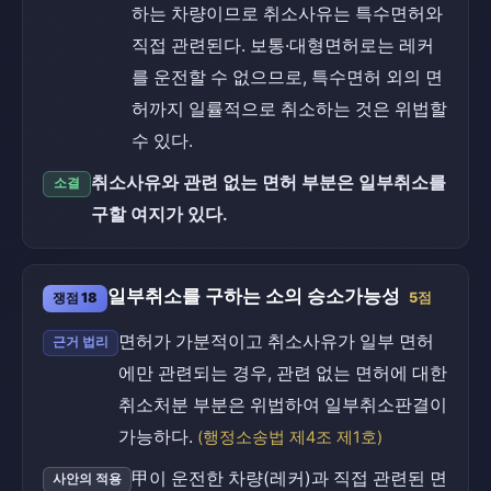
하는 차량이므로 취소사유는 특수면허와
직접 관련된다. 보통·대형면허로는 레커
를 운전할 수 없으므로, 특수면허 외의 면
허까지 일률적으로 취소하는 것은 위법할
수 있다.
취소사유와 관련 없는 면허 부분은 일부취소를
소결
구할 여지가 있다.
일부취소를 구하는 소의 승소가능성
쟁점 18
5점
면허가 가분적이고 취소사유가 일부 면허
근거 법리
에만 관련되는 경우, 관련 없는 면허에 대한
취소처분 부분은 위법하여 일부취소판결이
가능하다.
(행정소송법 제4조 제1호)
甲이 운전한 차량(레커)과 직접 관련된 면
사안의 적용