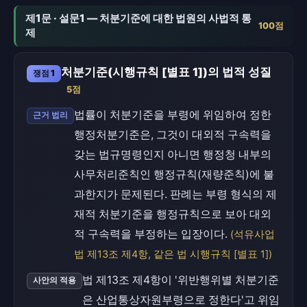
제1문 · 설문1 — 처분기준에 대한 법원의 사법적 통
100점
제
처분기준(시행규칙 [별표 1])의 법적 성질
쟁점 1
5점
법률이 처분기준을 부령에 위임하여 정한
근거 법리
행정처분기준은, 그것이 대외적 구속력을
갖는 법규명령인지 아니면 행정청 내부의
사무처리준칙인 행정규칙(재량준칙)에 불
과한지가 문제된다. 판례는 부령 형식의 제
재적 처분기준을 행정규칙으로 보아 대외
적 구속력을 부정하는 입장이다.
(석유사업
법 제13조 제4항, 같은 법 시행규칙 [별표 1])
법 제13조 제4항이 '위반행위별 처분기준
사안의 적용
은 산업통상자원부령으로 정한다'고 위임