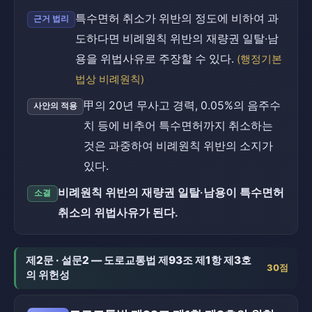
특수면허 취소가 위반의 정도에 비하여 과
근거 법리
도하다면 비례원칙 위반의 재량권 일탈·남
용을 위법사유로 주장할 수 있다.
(행정기본
법상 비례원칙)
甲의 20년 무사고 경력, 0.05%의 음주수
사안의 적용
치 등에 비추어 특수면허까지 취소하는
것은 과중하여 비례원칙 위반의 소지가
있다.
비례원칙 위반의 재량권 일탈·남용이 특수면허
소결
취소의 위법사유가 된다.
제2문 · 설문2 — 도로교통법 제93조 제1항 제3호
30점
의 위헌성