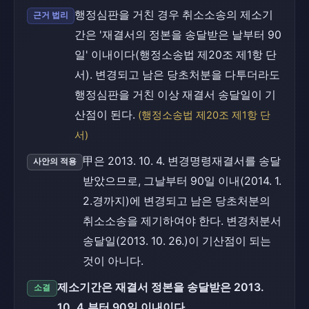
행정심판을 거친 경우 취소소송의 제소기
근거 법리
간은 '재결서의 정본을 송달받은 날부터 90
일' 이내이다(행정소송법 제20조 제1항 단
서). 변경되고 남은 당초처분을 다투더라도
행정심판을 거친 이상 재결서 송달일이 기
산점이 된다.
(행정소송법 제20조 제1항 단
서)
甲은 2013. 10. 4. 변경명령재결서를 송달
사안의 적용
받았으므로, 그날부터 90일 이내(2014. 1.
2.경까지)에 변경되고 남은 당초처분의
취소소송을 제기하여야 한다. 변경처분서
송달일(2013. 10. 26.)이 기산점이 되는
것이 아니다.
제소기간은 재결서 정본을 송달받은 2013.
소결
10. 4.부터 90일 이내이다.