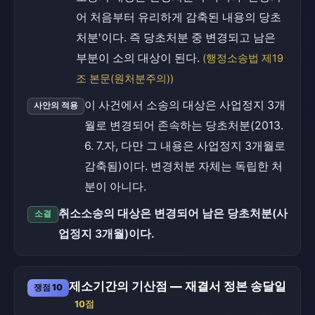
어 처음부터 유리하게 감축된 내용의 당초
처분'이다. 즉 당초처분 중 변경되고 남은
부분이 소의 대상이 된다.
(행정소송법 제19
조 본문(원처분주의))
이 사건에서 소송의 대상은 사업정지 3개
사안의 적용
월로 변경되어 존속하는 당초처분(2013.
6. 7.자, 다만 그 내용은 사업정지 3개월로
감축됨)이다. 변경처분 자체는 독립한 처
분이 아니다.
취소소송의 대상은 변경되어 남은 당초처분(사
소결
업정지 3개월)이다.
제소기간의 기산점 — 재결서 정본 송달일
쟁점 10
10점