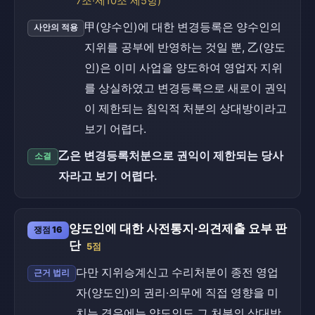
7조·제10조 제5항)
甲(양수인)에 대한 변경등록은 양수인의
사안의 적용
지위를 공부에 반영하는 것일 뿐, 乙(양도
인)은 이미 사업을 양도하여 영업자 지위
를 상실하였고 변경등록으로 새로이 권익
이 제한되는 침익적 처분의 상대방이라고
보기 어렵다.
乙은 변경등록처분으로 권익이 제한되는 당사
소결
자라고 보기 어렵다.
양도인에 대한 사전통지·의견제출 요부 판
쟁점 16
단
5점
다만 지위승계신고 수리처분이 종전 영업
근거 법리
자(양도인)의 권리·의무에 직접 영향을 미
치는 경우에는 양도인도 그 처분의 상대방