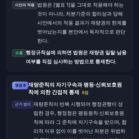
법원은 [별표 1]을 그대로 적용해야 하는
사안의 적용
것이 아니라, 처분기준의 합리성과 당해
사안에서의 적용 결과가 재량권의 한계를
벗어났는지를 본안에서 독자적으로 판단
한다.
행정규칙설에 의하면 법원은 재량권 일탈·남용
소결
여부를 직접 심사하는 방법으로 통제한다.
재량준칙의 자기구속과 평등·신뢰보호원
쟁점 3
칙에 의한 간접적 통제
5점
재량준칙이 반복 시행되어 행정관행이 성
근거 법리
립한 경우, 행정청은 평등원칙·신뢰보호원
칙에 따라 그 준칙에 자기구속을 받으며, 합
리적 이유 없이 이를 벗어난 처분은 위법하