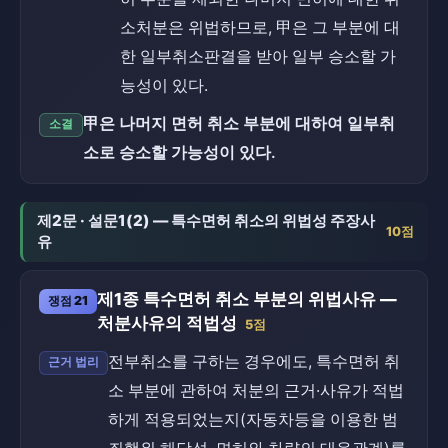
소처분은 위법하므로, 甲은 그 부분에 대
한 일부취소판결을 받아 일부 승소할 가
능성이 있다.
甲은 나머지 면허 취소 부분에 대하여 일부취
소결
소로 승소할 가능성이 있다.
제2문 · 설문1(2) — 특수면허 취소의 위법성 주장사
10점
유
제1종 특수면허 취소 부분의 위법사유 —
쟁점 21
처분사유의 적법성
5점
전부취소를 구하는 경우에도, 특수면허 취
근거 법리
소 부분에 관하여 처분의 근거·사유가 적법
하게 적용되었는지(자동차등을 이용한 범