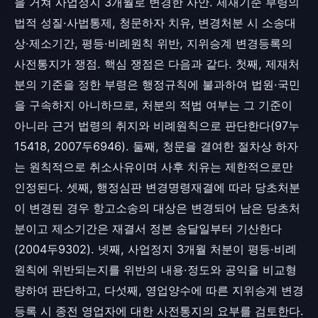
을 거쳐 사업정지 3개월로 변경한 사안. 제재기준 부령의
법적 성질·사법통제, 청문하자 치유, 변경처분 시 소송대
상·제소기간, 평등·비례원칙 위반, 지위승계 변경등록의
사전통지가 쟁점. 핵심 쟁점은 다음과 같다. 첫째, 제재처
분의 기준을 정한 부령은 행정규칙에 불과하여 법원·국민
을 구속하지 아니하므로, 처분의 적법 여부는 그 기준이
아니라 근거 법령의 취지와 비례원칙으로 판단한다(97누
15418, 2007두6946). 둘째, 청문을 결여한 절차상 하자
는 원칙적으로 취소사유이며 사후 치유는 제한적으로만
인정된다. 셋째, 행정심판 변경명령재결에 따라 당초처분
이 변경된 경우 항고소송의 대상은 변경되어 남은 당초처
분이고 제소기간은 재결서 정본 송달일부터 기산한다
(2004두9302). 넷째, 사업정지 3개월 처분이 평등·비례
원칙에 위반되는지를 위반의 내용·정도와 공익을 비교형
량하여 판단하고, 다섯째, 영업양수에 따른 지위승계 변경
등록 시 종전 영업자에 대한 사전통지의 요부를 검토한다.