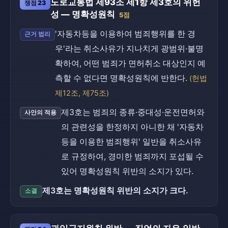
도로교통법 제93조 제1항 제3호의 위헌
쟁점 23
성 — 명확성원칙
5점
'자동차등을 이용하여 범죄행위를 한 경
근거 법리
우'라는 취소사유가 지나치게 광범위·불명
확하여, 어떤 범죄가 면허취소 대상인지 예
측할 수 없다면 명확성원칙에 반한다.
(헌법
제12조, 제75조)
제3호는 범죄의 종류·중대성·운전면허와
사안의 적용
의 관련성을 한정하지 아니한 채 '자동차
등을 이용한 범죄행위' 일반을 취소사유
로 규정하여, 경미한 범죄까지 포섭될 수
있어 명확성원칙 위반의 소지가 있다.
제3호는 명확성원칙 위반의 소지가 크다.
소결