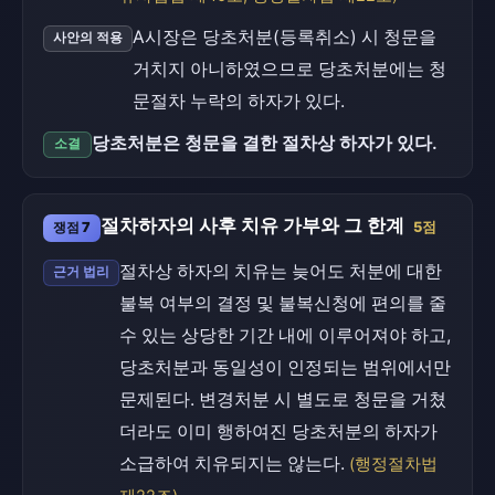
A시장은 당초처분(등록취소) 시 청문을
사안의 적용
거치지 아니하였으므로 당초처분에는 청
문절차 누락의 하자가 있다.
당초처분은 청문을 결한 절차상 하자가 있다.
소결
절차하자의 사후 치유 가부와 그 한계
쟁점 7
5점
절차상 하자의 치유는 늦어도 처분에 대한
근거 법리
불복 여부의 결정 및 불복신청에 편의를 줄
수 있는 상당한 기간 내에 이루어져야 하고,
당초처분과 동일성이 인정되는 범위에서만
문제된다. 변경처분 시 별도로 청문을 거쳤
더라도 이미 행하여진 당초처분의 하자가
소급하여 치유되지는 않는다.
(행정절차법