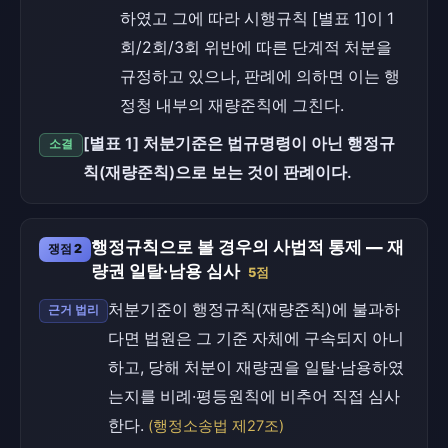
하였고 그에 따라 시행규칙 [별표 1]이 1
회/2회/3회 위반에 따른 단계적 처분을
규정하고 있으나, 판례에 의하면 이는 행
정청 내부의 재량준칙에 그친다.
[별표 1] 처분기준은 법규명령이 아닌 행정규
소결
칙(재량준칙)으로 보는 것이 판례이다.
행정규칙으로 볼 경우의 사법적 통제 — 재
쟁점 2
량권 일탈·남용 심사
5점
처분기준이 행정규칙(재량준칙)에 불과하
근거 법리
다면 법원은 그 기준 자체에 구속되지 아니
하고, 당해 처분이 재량권을 일탈·남용하였
는지를 비례·평등원칙에 비추어 직접 심사
한다.
(행정소송법 제27조)