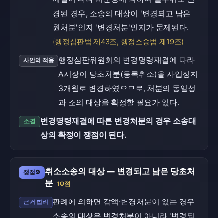
경된 경우, 소송의 대상이 '변경되고 남은
원처분'인지 '변경처분'인지가 문제된다.
(행정심판법 제43조, 행정소송법 제19조)
행정심판위원회의 변경명령재결에 따라
사안의 적용
A시장이 당초처분(등록취소)을 사업정지
3개월로 변경하였으므로, 처분의 동일성
과 소의 대상을 확정할 필요가 있다.
변경명령재결에 따른 변경처분의 경우 소송대
소결
상의 확정이 쟁점이 된다.
취소소송의 대상 — 변경되고 남은 당초처
쟁점 9
분
10점
판례에 의하면 감액·변경처분이 있는 경우
근거 법리
소송의 대상은 변경처분이 아니라 '변경되