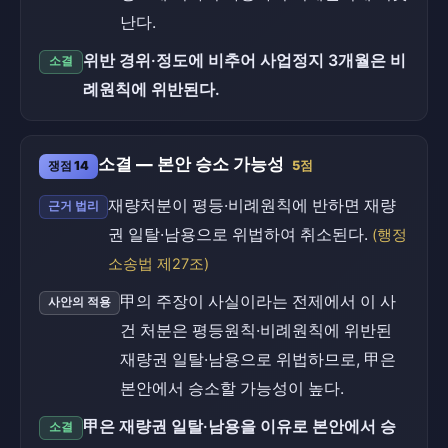
난다.
위반 경위·정도에 비추어 사업정지 3개월은 비
소결
례원칙에 위반된다.
소결 — 본안 승소 가능성
쟁점 14
5점
재량처분이 평등·비례원칙에 반하면 재량
근거 법리
권 일탈·남용으로 위법하여 취소된다.
(행정
소송법 제27조)
甲의 주장이 사실이라는 전제에서 이 사
사안의 적용
건 처분은 평등원칙·비례원칙에 위반된
재량권 일탈·남용으로 위법하므로, 甲은
본안에서 승소할 가능성이 높다.
甲은 재량권 일탈·남용을 이유로 본안에서 승
소결