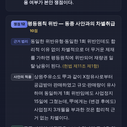
용 여부가 본안 쟁점이다.
평등원칙 위반 — 동종 사안과의 차별취급
쟁점 12
10점
동일한 위반유형·동일한 1회 위반인데도 합
근거 법리
리적 이유 없이 차별적으로 더 무거운 제재
를 가하면 평등원칙에 위반되어 재량권 일
탈·남용이 된다.
(헌법 제11조 제1항)
상원주유소도 甲과 같이 X정유사로부터
사안의 적용
공급받아 판매하였고 규모·판매량이 유사
하며 동일하게 1회 위반임에도 사업정지
15일에 그쳤는데, 甲에게는 (변경 후에도)
사업정지 3개월을 부과한 것은 합리적 근
거 없는 차별이다.