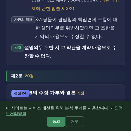
(약관의 규
제에 관한 법률 제3조)
X쇼핑몰이 팝업창의 책임면제 조항에 대
사안의 적용
한 설명의무를 위반하였다면 그 조항을
계약의 내용으로 주장할 수 없다.
설명의무 위반 시 그 약관을 계약 내용으로 주
소결
장할 수 없다.
제2문
20점
B의 주장 가부와 결론
쟁점 24
5점
팝업창에 동의를 클릭하게 한 것만으로는
근거 법리
이 사이트는 서비스 개선을 위해 분석 쿠키를 사용합니다.
개인정
중요내용에 대한 개별적 설명을 다하였다
보처리방침
고 보기 어려우므로, B는 설명의무 위반을
동의
거부
주장할 수 있다(약관의 규제에 관한 법률