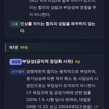
(최소 10% 이상)과 일부 차이가 있으나,
이는 합의의 성립과 부당성에 영향을 주
지 아니한다.
인상률 차이는 합의의 성립을 좌우하지 않는
소결
다.
제1문
30점
부당성(공익적 정당화 사유)
쟁점 5
5점
경쟁제한적 합의는 원칙적으로 부당하며,
근거 법리
원가상승에 따른 적자 해소 등 사업상의 사
정만으로는 부당성이 조각되지 아니한다
(구 독점규제 및 공정거래에 관한 법률
(2014. 1. 9. 시행 당시) 제19조, 대법원
2006. 11. 23. 선고 2004두8323 판결).
(구