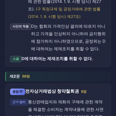
에 관한 법률(2014. 1. 9. 시행 당시) 제27
조).
(구 독점규제 및 공정거래에 관한 법률
(2014. 1. 9. 시행 당시) 제27조)
D는 협회의 가격인상 결의에 따르지 아니
사안의 적용
하고 가격을 인상하지 아니하여 금지행위
에 참가하지 아니하였으므로, 공정위는 D
에 대하여는 제재조치를 취할 수 없다.
D에 대하여는 제재조치를 취할 수 없다.
소결
제2문
20점
전자상거래법상 청약철회권
쟁점 17
5점
통신판매업자와 재화의 구매에 관한 계약
근거 법리
을 체결한 소비자는 계약내용에 관한 서면