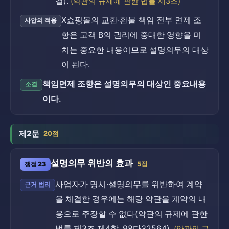
결).
(약관의 규제에 관한 법률 제3조)
X쇼핑몰의 교환·환불 책임 전부 면제 조
사안의 적용
항은 고객 B의 권리에 중대한 영향을 미
치는 중요한 내용이므로 설명의무의 대상
이 된다.
책임면제 조항은 설명의무의 대상인 중요내용
소결
이다.
제2문
20점
설명의무 위반의 효과
쟁점 23
5점
사업자가 명시·설명의무를 위반하여 계약
근거 법리
을 체결한 경우에는 해당 약관을 계약의 내
용으로 주장할 수 없다(약관의 규제에 관한
법률 제3조 제4항, 98다32564).