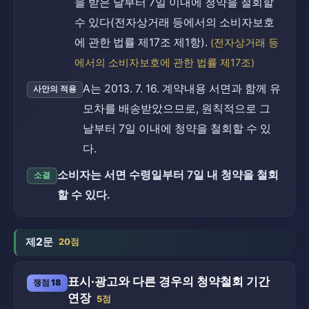
을 받은 날부터 7일 이내에 청약을 철회할
수 있다(전자상거래 등에서의 소비자보호
에 관한 법률 제17조 제1항).
(전자상거래 등
에서의 소비자보호에 관한 법률 제17조)
A는 2013. 7. 16. 계약내용 서면과 함께 유
사안의 적용
모차를 배송받았으므로, 원칙적으로 그
날부터 7일 이내에 청약을 철회할 수 있
다.
소비자는 서면 수령일부터 7일 내 청약을 철회
소결
할 수 있다.
제2문
20점
표시·광고와 다른 경우의 청약철회 기간
쟁점 18
연장
5점