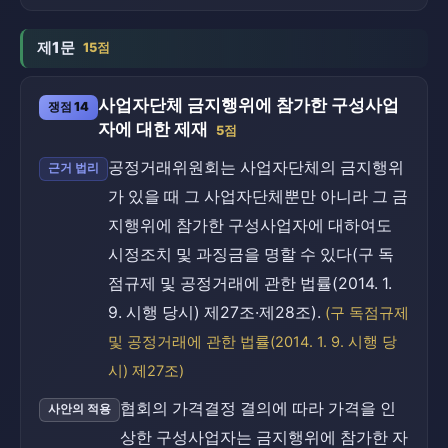
제1문
15점
사업자단체 금지행위에 참가한 구성사업
쟁점 14
자에 대한 제재
5점
공정거래위원회는 사업자단체의 금지행위
근거 법리
가 있을 때 그 사업자단체뿐만 아니라 그 금
지행위에 참가한 구성사업자에 대하여도
시정조치 및 과징금을 명할 수 있다(구 독
점규제 및 공정거래에 관한 법률(2014. 1.
9. 시행 당시) 제27조·제28조).
(구 독점규제
및 공정거래에 관한 법률(2014. 1. 9. 시행 당
시) 제27조)
협회의 가격결정 결의에 따라 가격을 인
사안의 적용
상한 구성사업자는 금지행위에 참가한 자