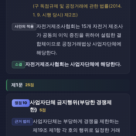
(구 독점규제 및 공정거래에 관한 법률(2014.
1. 9. 시행 당시) 제2조)
자전거제조사협회는 15개 자전거 제조사
사안의 적용
가 공동의 이익 증진을 위하여 설립한 결
합체이므로 공정거래법상 사업자단체에
해당한다.
자전거제조사협회는 사업자단체에 해당한다.
소결
제1문
25점
사업자단체 금지행위(부당한 경쟁제
쟁점 10
한)
5점
사업자단체는 부당하게 경쟁을 제한하는
근거 법리
제19조 제1항 각 호의 행위로 일정한 거래