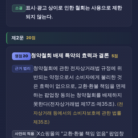
표시·광고 상이로 인한 철회는 사용으로 제한
소결
되지 않는다.
제2문
20점
청약철회 배제 특약의 효력과 결론
쟁점 20
5점
청약철회에 관한 전자상거래법 규정에 위
근거 법리
반되는 약정으로서 소비자에게 불리한 것
은 효력이 없으므로, 교환·환불 책임을 면제
하는 팝업창 동의는 청약철회를 배제하지
못한다(전자상거래법 제17조·제35조).
(전
자상거래 등에서의 소비자보호에 관한 법률
제35조)
X쇼핑몰의 "교환·환불 책임 없음" 팝업창
사안의 적용