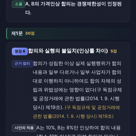
A, B의 가격인상 합의는 경쟁제한성이 인정된
소결
다.
제1문
30점
합의와 실행의 불일치(인상률 차이)
쟁점 4
5점
합의가 성립한 이상 실제 실행행위가 합의
근거 법리
내용과 일부 다르거나 일부 사업자가 합의
대로 이행하지 아니하여도 합의 자체의 성
립과 위법성에는 영향이 없다(구 독점규제
및 공정거래에 관한 법률(2014. 1. 9. 시행
당시) 제19조).
(구 독점규제 및 공정거래에
관한 법률(2014. 1. 9. 시행 당시) 제19조)
A는 10%, B는 8%만 인상하여 합의 내용
사안의 적용