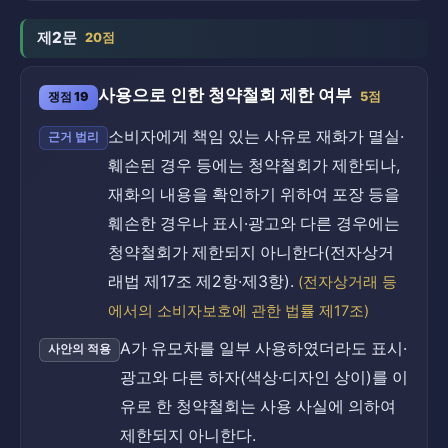
제2문
20점
사용으로 인한 청약철회 제한 여부
쟁점 19
5점
소비자에게 책임 있는 사유로 재화가 멸실·
근거 법리
훼손된 경우 등에는 청약철회가 제한되나,
재화의 내용을 확인하기 위하여 포장 등을
훼손한 경우나 표시·광고와 다른 경우에는
청약철회가 제한되지 아니한다(전자상거
래법 제17조 제2항·제3항).
(전자상거래 등
에서의 소비자보호에 관한 법률 제17조)
A가 유모차를 일부 사용하였더라도 표시·
사안의 적용
광고와 다른 하자(색상·디자인 상이)를 이
유로 한 청약철회는 사용 사실에 의하여
제한되지 아니한다.