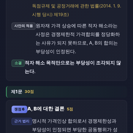
독점규제 및 공정거래에 관한 법률(2014. 1. 9.
시행 당시) 제19조)
원자재 가격 상승에 따른 적자 해소라는
사안의 적용
사정은 경쟁제한적 가격합의를 정당화하
는 사유가 되지 못하므로, A, B의 합의는
부당성이 인정된다.
적자 해소 목적만으로는 부당성이 조각되지 않
소결
는다.
제1문
30점
A, B에 대한 결론
쟁점 6
5점
명시적 가격인상 합의로서 경쟁제한성과
근거 법리
부당성이 인정되면 부당한 공동행위가 성