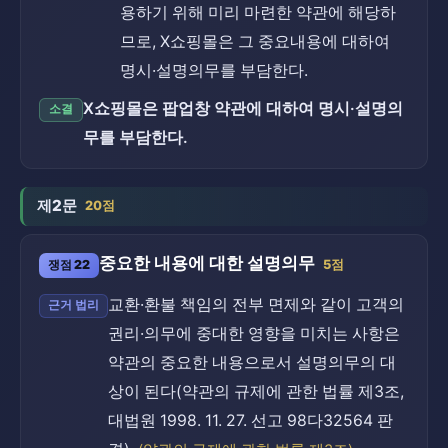
용하기 위해 미리 마련한 약관에 해당하
므로, X쇼핑몰은 그 중요내용에 대하여
명시·설명의무를 부담한다.
X쇼핑몰은 팝업창 약관에 대하여 명시·설명의
소결
무를 부담한다.
제2문
20점
중요한 내용에 대한 설명의무
쟁점 22
5점
교환·환불 책임의 전부 면제와 같이 고객의
근거 법리
권리·의무에 중대한 영향을 미치는 사항은
약관의 중요한 내용으로서 설명의무의 대
상이 된다(약관의 규제에 관한 법률 제3조,
대법원 1998. 11. 27. 선고 98다32564 판