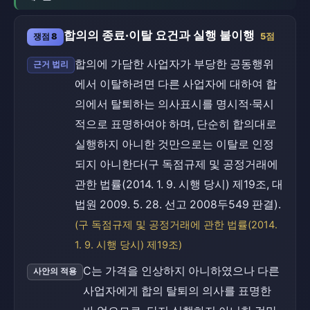
합의의 종료·이탈 요건과 실행 불이행
쟁점 8
5점
합의에 가담한 사업자가 부당한 공동행위
근거 법리
에서 이탈하려면 다른 사업자에 대하여 합
의에서 탈퇴하는 의사표시를 명시적·묵시
적으로 표명하여야 하며, 단순히 합의대로
실행하지 아니한 것만으로는 이탈로 인정
되지 아니한다(구 독점규제 및 공정거래에
관한 법률(2014. 1. 9. 시행 당시) 제19조, 대
법원 2009. 5. 28. 선고 2008두549 판결).
(구 독점규제 및 공정거래에 관한 법률(2014.
1. 9. 시행 당시) 제19조)
C는 가격을 인상하지 아니하였으나 다른
사안의 적용
사업자에게 합의 탈퇴의 의사를 표명한