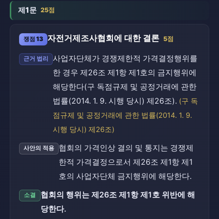
제1문
25점
자전거제조사협회에 대한 결론
쟁점 13
5점
사업자단체가 경쟁제한적 가격결정행위를
근거 법리
한 경우 제26조 제1항 제1호의 금지행위에
해당한다(구 독점규제 및 공정거래에 관한
법률(2014. 1. 9. 시행 당시) 제26조).
(구 독
점규제 및 공정거래에 관한 법률(2014. 1. 9.
시행 당시) 제26조)
협회의 가격인상 결의 및 통지는 경쟁제
사안의 적용
한적 가격결정으로서 제26조 제1항 제1
호의 사업자단체 금지행위에 해당한다.
협회의 행위는 제26조 제1항 제1호 위반에 해
소결
당한다.