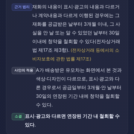
재화의 내용이 표시·광고의 내용과 다르거
근거 법리
나 계약내용과 다르게 이행된 경우에는 그
재화를 공급받은 날부터 3개월 이내, 그 사
실을 안 날 또는 알 수 있었던 날부터 30일
이내에 청약을 철회할 수 있다(전자상거래
법 제17조 제3항).
(전자상거래 등에서의 소
비자보호에 관한 법률 제17조)
A가 배송받은 유모차는 화면에서 본 것과
사안의 적용
색상·디자인이 다르므로, 표시·광고와 다
른 경우로서 공급일부터 3개월·안 날부터
30일의 연장된 기간 내에 청약을 철회할
수 있다.
표시·광고와 다르면 연장된 기간 내 철회할 수
소결
있다.