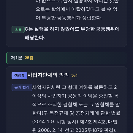
바 없으므로, 단지 실행하지 아니한 것만
으로는 합의에서 이탈하였다고 볼 수 없
어 부당한 공동행위가 성립한다.
C는 실행을 하지 않았어도 부당한 공동행위에
소결
해당한다.
제1문
25점
사업자단체의 의의
쟁점 9
5점
사업자단체란 그 형태 여하를 불문하고 2
근거 법리
이상의 사업자가 공동의 이익을 증진할 목
적으로 조직한 결합체 또는 그 연합체를 말
한다(구 독점규제 및 공정거래에 관한 법률
(2014. 1. 9. 시행 당시) 제2조 제4호, 대법
원 2008. 2. 14. 선고 2005두1879 판결).