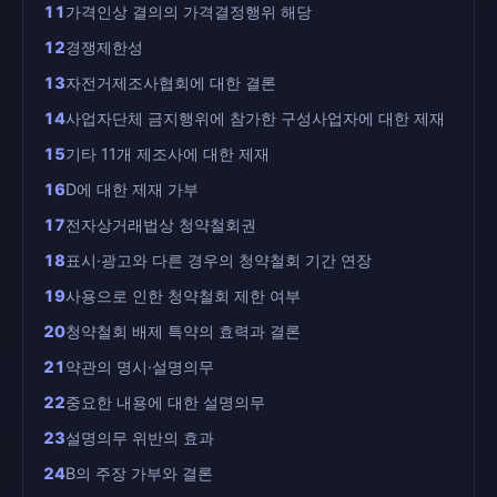
11
가격인상 결의의 가격결정행위 해당
12
경쟁제한성
13
자전거제조사협회에 대한 결론
14
사업자단체 금지행위에 참가한 구성사업자에 대한 제재
15
기타 11개 제조사에 대한 제재
16
D에 대한 제재 가부
17
전자상거래법상 청약철회권
18
표시·광고와 다른 경우의 청약철회 기간 연장
19
사용으로 인한 청약철회 제한 여부
20
청약철회 배제 특약의 효력과 결론
21
약관의 명시·설명의무
22
중요한 내용에 대한 설명의무
23
설명의무 위반의 효과
24
B의 주장 가부와 결론