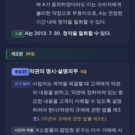
에 A가 동의하였더라도 이는 소비자에게
불리한 약정으로 무효이므로, A는 연장된
기간 내에 청약을 철회할 수 있다.
A는 2013. 7. 30. 청약을 철회할 수 있다.
소결
제2문
20점
약관의 명시·설명의무
쟁점 21
5점
사업자는 계약을 체결할 때 고객에게 약관
근거 법리
의 내용을 밝히고, 약관에 정하여져 있는 중
요한 내용을 고객이 이해할 수 있도록 설명
하여야 한다(약관의 규제에 관한 법률 제3
조).
(약관의 규제에 관한 법률 제3조)
X쇼핑몰의 팝업창 문구는 다수 거래에 사
사안의 적용